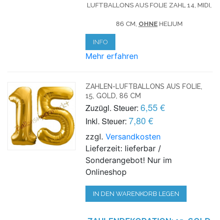
LUFTBALLONS AUS FOLIE ZAHL 14, MIDI,
86 CM,
OHNE
HELIUM
INFO
Mehr erfahren
ZAHLEN-LUFTBALLONS AUS FOLIE,
15, GOLD, 86 CM
6,55 €
Zuzügl. Steuer:
7,80 €
Inkl. Steuer:
zzgl.
Versandkosten
Lieferzeit: lieferbar /
Sonderangebot! Nur im
Onlineshop
IN DEN WARENKORB LEGEN