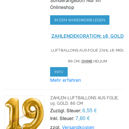
Sonderangebot! Nur im
Onlineshop
IN DEN WARENKORB LEGEN
ZAHLENDEKORATION: 18, GOLD
LUFTBALLONS AUS FOLIE ZAHL 18, MIDI,
86 CM,
OHNE
HELIUM
INFO
Mehr erfahren
ZAHLEN-LUFTBALLONS AUS FOLIE,
19, GOLD, 86 CM
6,55 €
Zuzügl. Steuer:
7,80 €
Inkl. Steuer:
zzgl.
Versandkosten