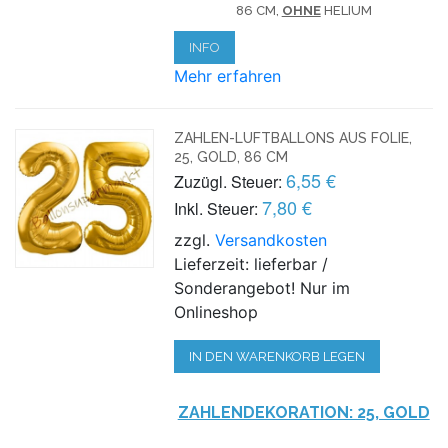
86 CM,
OHNE
HELIUM
INFO
Mehr erfahren
ZAHLEN-LUFTBALLONS AUS FOLIE,
25, GOLD, 86 CM
6,55 €
Zuzügl. Steuer:
7,80 €
Inkl. Steuer:
zzgl.
Versandkosten
Lieferzeit: lieferbar /
Sonderangebot! Nur im
Onlineshop
IN DEN WARENKORB LEGEN
ZAHLENDEKORATION: 25, GOLD