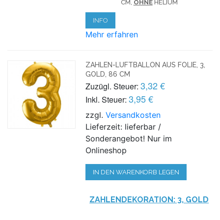
CM,
OHNE
HELIUM
INFO
Mehr erfahren
ZAHLEN-LUFTBALLON AUS FOLIE, 3,
GOLD, 86 CM
3,32 €
Zuzügl. Steuer:
3,95 €
Inkl. Steuer:
zzgl.
Versandkosten
Lieferzeit: lieferbar /
Sonderangebot! Nur im
Onlineshop
IN DEN WARENKORB LEGEN
ZAHLENDEKORATION: 3, GOLD