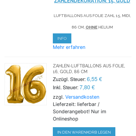
ZAHLENDEKORATION: 15, GOLD
LUFTBALLONS AUS FOLIE ZAHL 15, MIDI,
86 CM,
OHNE
HELIUM
INFO
Mehr erfahren
ZAHLEN-LUFTBALLONS AUS FOLIE,
16, GOLD, 86 CM
6,55 €
Zuzügl. Steuer:
7,80 €
Inkl. Steuer:
zzgl.
Versandkosten
Lieferzeit: lieferbar /
Sonderangebot! Nur im
Onlineshop
IN DEN WARENKORB LEGEN