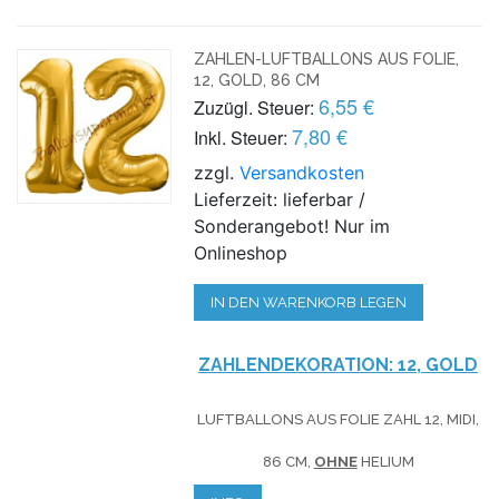
ZAHLEN-LUFTBALLONS AUS FOLIE,
12, GOLD, 86 CM
6,55 €
Zuzügl. Steuer:
7,80 €
Inkl. Steuer:
zzgl.
Versandkosten
Lieferzeit: lieferbar /
Sonderangebot! Nur im
Onlineshop
IN DEN WARENKORB LEGEN
ZAHLENDEKORATION: 12, GOLD
LUFTBALLONS AUS FOLIE ZAHL 12, MIDI,
86 CM,
OHNE
HELIUM