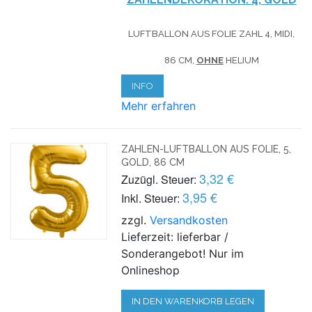
LUFTBALLON AUS FOLIE ZAHL 4, MIDI,
86 CM,
OHNE
HELIUM
INFO
Mehr erfahren
ZAHLEN-LUFTBALLON AUS FOLIE, 5,
GOLD, 86 CM
3,32 €
Zuzügl. Steuer:
3,95 €
Inkl. Steuer:
zzgl.
Versandkosten
Lieferzeit: lieferbar /
Sonderangebot! Nur im
Onlineshop
IN DEN WARENKORB LEGEN