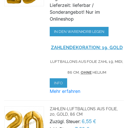
Lieferzeit: lieferbar /
Sonderangebot! Nur im
Onlineshop
IN DEN WARENKORB LEGEN
ZAHLENDEKORATION: 19, GOLD
LUFTBALLONS AUS FOLIE ZAHL 19, MIDI,
86 CM,
OHNE
HELIUM
INFO
Mehr erfahren
ZAHLEN-LUFTBALLONS AUS FOLIE,
20, GOLD, 86 CM
6,55 €
Zuzügl. Steuer: