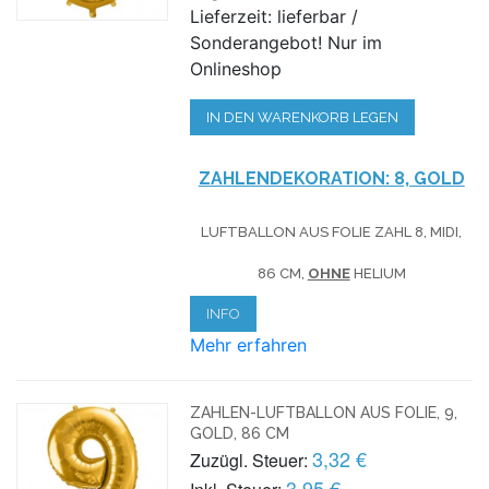
Lieferzeit: lieferbar /
Sonderangebot! Nur im
Onlineshop
IN DEN WARENKORB LEGEN
ZAHLENDEKORATION: 8, GOLD
LUFTBALLON AUS FOLIE ZAHL 8, MIDI,
86 CM,
OHNE
HELIUM
INFO
Mehr erfahren
ZAHLEN-LUFTBALLON AUS FOLIE, 9,
GOLD, 86 CM
3,32 €
Zuzügl. Steuer:
3,95 €