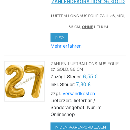
ZAHLENDEKORATION: 26, GOLD
LUFTBALLONS AUS FOLIE ZAHL 26, MIDI,
86 CM,
OHNE
HELIUM
INFO
Mehr erfahren
ZAHLEN-LUFTBALLONS AUS FOLIE,
27, GOLD, 86 CM
6,55 €
Zuzügl. Steuer:
7,80 €
Inkl. Steuer:
zzgl.
Versandkosten
Lieferzeit: lieferbar /
Sonderangebot! Nur im
Onlineshop
IN DEN WARENKORB LEGEN