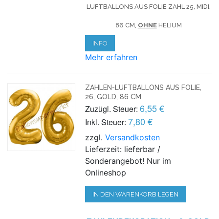
LUFTBALLONS AUS FOLIE ZAHL 25, MIDI,
86 CM,
OHNE
HELIUM
INFO
Mehr erfahren
ZAHLEN-LUFTBALLONS AUS FOLIE,
26, GOLD, 86 CM
6,55 €
Zuzügl. Steuer:
7,80 €
Inkl. Steuer:
zzgl.
Versandkosten
Lieferzeit: lieferbar /
Sonderangebot! Nur im
Onlineshop
IN DEN WARENKORB LEGEN