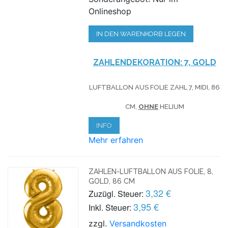
Onlineshop
IN DEN WARENKORB LEGEN
ZAHLENDEKORATION: 7, GOLD
LUFTBALLON AUS FOLIE ZAHL 7, MIDI, 86
CM,
OHNE
HELIUM
INFO
Mehr erfahren
ZAHLEN-LUFTBALLON AUS FOLIE, 8,
GOLD, 86 CM
3,32 €
Zuzügl. Steuer:
3,95 €
Inkl. Steuer:
zzgl.
Versandkosten