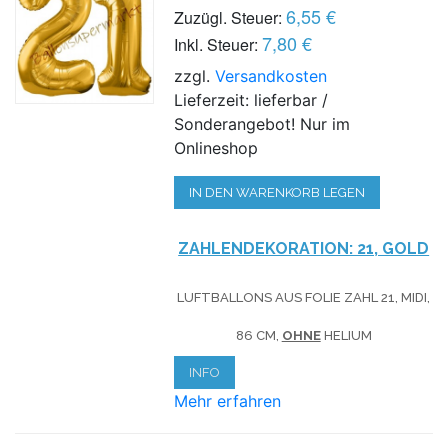
6,55 €
Zuzügl. Steuer:
7,80 €
Inkl. Steuer:
zzgl.
Versandkosten
Lieferzeit: lieferbar /
Sonderangebot! Nur im
Onlineshop
IN DEN WARENKORB LEGEN
ZAHLENDEKORATION: 21, GOLD
LUFTBALLONS AUS FOLIE ZAHL 21, MIDI,
86 CM,
OHNE
HELIUM
INFO
Mehr erfahren