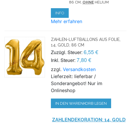
86 CM,
OHNE
HELIUM
INFO
Mehr erfahren
ZAHLEN-LUFTBALLONS AUS FOLIE,
14, GOLD, 86 CM
6,55 €
Zuzügl. Steuer:
7,80 €
Inkl. Steuer:
zzgl.
Versandkosten
Lieferzeit: lieferbar /
Sonderangebot! Nur im
Onlineshop
IN DEN WARENKORB LEGEN
ZAHLENDEKORATION: 14, GOLD