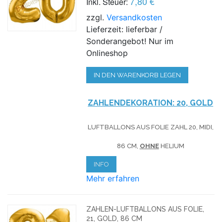
7,80 €
Inkl. Steuer:
zzgl.
Versandkosten
Lieferzeit: lieferbar /
Sonderangebot! Nur im
Onlineshop
IN DEN WARENKORB LEGEN
ZAHLENDEKORATION: 20, GOLD
LUFTBALLONS AUS FOLIE ZAHL 20, MIDI,
86 CM,
OHNE
HELIUM
INFO
Mehr erfahren
ZAHLEN-LUFTBALLONS AUS FOLIE,
21, GOLD, 86 CM