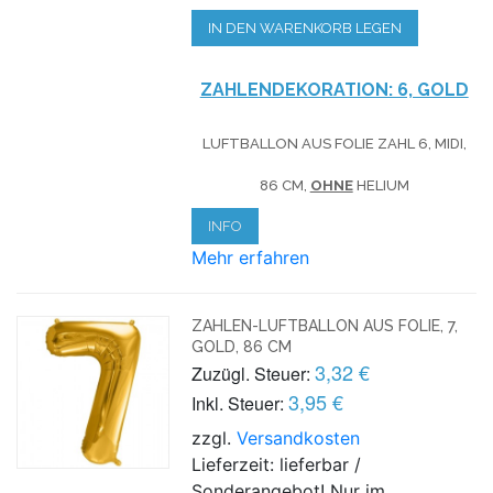
IN DEN WARENKORB LEGEN
ZAHLENDEKORATION: 6, GOLD
LUFTBALLON AUS FOLIE ZAHL 6, MIDI,
86 CM,
OHNE
HELIUM
INFO
Mehr erfahren
ZAHLEN-LUFTBALLON AUS FOLIE, 7,
GOLD, 86 CM
3,32 €
Zuzügl. Steuer:
3,95 €
Inkl. Steuer:
zzgl.
Versandkosten
Lieferzeit: lieferbar /
Sonderangebot! Nur im