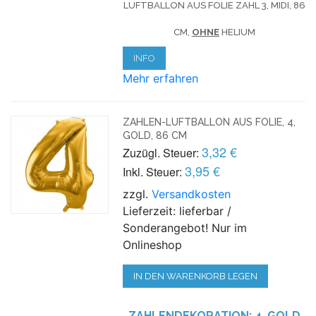
LUFTBALLON AUS FOLIE ZAHL 3, MIDI, 86
CM,
OHNE
HELIUM
INFO
Mehr erfahren
ZAHLEN-LUFTBALLON AUS FOLIE, 4,
GOLD, 86 CM
3,32 €
Zuzügl. Steuer:
3,95 €
Inkl. Steuer:
zzgl.
Versandkosten
Lieferzeit: lieferbar /
Sonderangebot! Nur im
Onlineshop
IN DEN WARENKORB LEGEN
ZAHLENDEKORATION: 4, GOLD