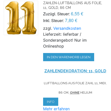
ZAHLEN-LUFTBALLONS AUS FOLIE,
11, GOLD, 86 CM
6,55 €
Zuzügl. Steuer:
7,80 €
Inkl. Steuer:
zzgl.
Versandkosten
Lieferzeit: lieferbar /
Sonderangebot! Nur im
Onlineshop
IN DEN WARENKORB LEGEN
ZAHLENDEKORATION: 11, GOLD
LUFTBALLONS AUS FOLIE ZAHL 11, MIDI,
86 CM,
OHNE
HELIUM
INFO
Mehr erfahren