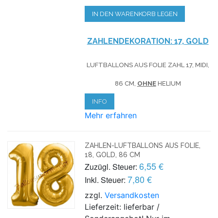
IN DEN WARENKORB LEGEN
ZAHLENDEKORATION: 17, GOLD
LUFTBALLONS AUS FOLIE ZAHL 17, MIDI,
86 CM,
OHNE
HELIUM
INFO
Mehr erfahren
ZAHLEN-LUFTBALLONS AUS FOLIE,
18, GOLD, 86 CM
6,55 €
Zuzügl. Steuer:
7,80 €
Inkl. Steuer:
zzgl.
Versandkosten
Lieferzeit: lieferbar /