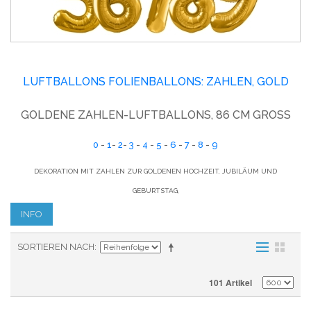
LUFTBALLONS FOLIENBALLONS: ZAHLEN, GOLD
GOLDENE ZAHLEN-LUFTBALLONS, 86 CM GROSS
0
-
1
-
2
-
3
-
4
-
5
-
6
-
7
-
8
-
9
DEKORATION MIT ZAHLEN ZUR GOLDENEN HOCHZEIT, JUBILÄUM UND
GEBURTSTAG,
INFO
SORTIEREN NACH
101 Artikel