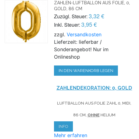
ZAHLEN-LUFTBALLON AUS FOLIE, 0,
GOLD, 86 CM
3,32 €
Zuzügl. Steuer:
3,95 €
Inkl. Steuer:
zzgl.
Versandkosten
Lieferzeit: lieferbar /
Sonderangebot! Nur im
Onlineshop
IN DEN WARENKORB LEGEN
ZAHLENDEKORATION: 0, GOLD
LUFTBALLON AUS FOLIE ZAHL 0, MIDI,
86 CM,
OHNE
HELIUM
INFO
Mehr erfahren