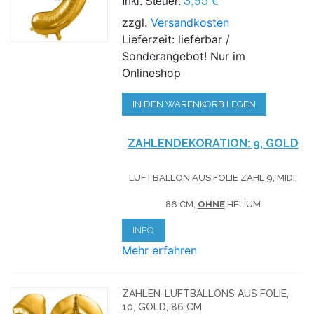
Inkl. Steuer:
zzgl.
Versandkosten
Lieferzeit: lieferbar /
Sonderangebot! Nur im
Onlineshop
IN DEN WARENKORB LEGEN
ZAHLENDEKORATION: 9, GOLD
LUFTBALLON AUS FOLIE ZAHL 9, MIDI,
86 CM,
OHNE
HELIUM
INFO
Mehr erfahren
ZAHLEN-LUFTBALLONS AUS FOLIE,
10, GOLD, 86 CM