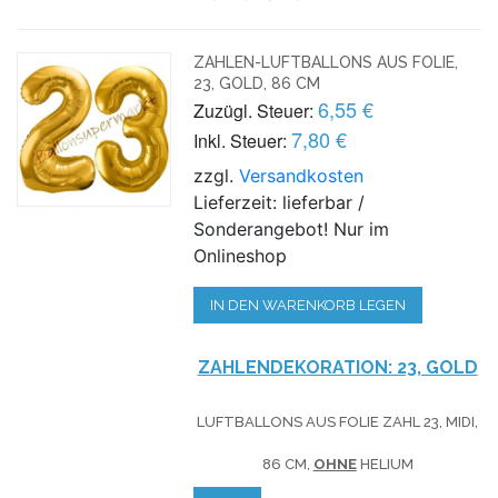
ZAHLEN-LUFTBALLONS AUS FOLIE,
23, GOLD, 86 CM
6,55 €
Zuzügl. Steuer:
7,80 €
Inkl. Steuer:
zzgl.
Versandkosten
Lieferzeit: lieferbar /
Sonderangebot! Nur im
Onlineshop
IN DEN WARENKORB LEGEN
ZAHLENDEKORATION: 23, GOLD
LUFTBALLONS AUS FOLIE ZAHL 23, MIDI,
86 CM,
OHNE
HELIUM