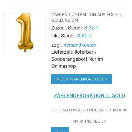
ZAHLEN-LUFTBALLON AUS FOLIE, 1,
GOLD, 86 CM
3,32 €
Zuzügl. Steuer:
3,95 €
Inkl. Steuer:
zzgl.
Versandkosten
Lieferzeit: lieferbar /
Sonderangebot! Nur im
Onlineshop
IN DEN WARENKORB LEGEN
ZAHLENDEKORATION: 1, GOLD
LUFTBALLON AUS FOLIE ZAHL 1, MIDI, 86
CM,
OHNE
HELIUM