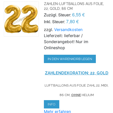
ZAHLEN-LUFTBALLONS AUS FOLIE,
22, GOLD, 86 CM
6,55 €
Zuzügl. Steuer:
7,80 €
Inkl. Steuer:
zzgl.
Versandkosten
Lieferzeit: lieferbar /
Sonderangebot! Nur im
Onlineshop
IN DEN WARENKORB LEGEN
ZAHLENDEKORATION: 22, GOLD
LUFTBALLONS AUS FOLIE ZAHL 22, MIDI,
86 CM,
OHNE
HELIUM
INFO
Mehr erfahren