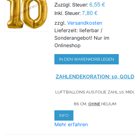
6,55 €
Zuzügl. Steuer:
7,80 €
Inkl. Steuer:
zzgl.
Versandkosten
Lieferzeit: lieferbar /
Sonderangebot! Nur im
Onlineshop
IN DEN WARENKORB LEGEN
ZAHLENDEKORATION: 10, GOLD
LUFTBALLONS AUS FOLIE ZAHL 10, MIDI,
86 CM,
OHNE
HELIUM
INFO
Mehr erfahren