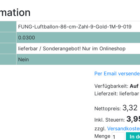
rmation
FUNG-Luftballon-86-cm-Zahl-9-Gold-1M-9-019
0.0300
lieferbar / Sonderangebot! Nur im Onlineshop
Nein
Per Email versende
Verfügbarkeit:
Auf
Lieferzeit: lieferb
3,32
Nettopreis:
3,9
Inkl. Steuern:
zzgl.
Versandkoste
Menge
In 