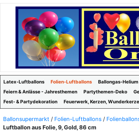
Latex-Luftballons
Folien-Luftballons
Ballongas-Helium
Feiern & Anlässe - Jahresthemen
Partythemen-Deko
Ge
Fest- & Partydekoration
Feuerwerk, Kerzen, Wunderkerz
Ballonsupermarkt
/
Folien-Luftballons
/
Folienballon
Luftballon aus Folie, 9, Gold, 86 cm