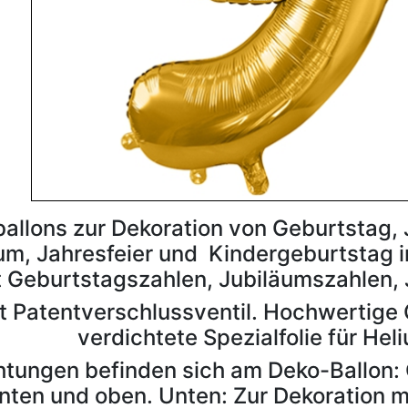
tballons zur Dekoration von Geburtstag,
um, Jahresfeier und Kindergeburtstag i
t Geburtstagszahlen, Jubiläumszahlen, 
it Patentverschlussventil. Hochwertige
verdichtete Spezialfolie für Hel
htungen befinden sich am Deko-Ballon
nten und oben. Unten: Zur Dekoration 