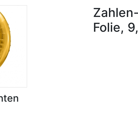
Zahlen-
Folie, 
hten