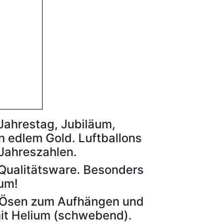
 Jahrestag, Jubiläum,
n edlem Gold. Luftballons
Jahreszahlen.
 Qualitätsware. Besonders
ium!
: Ösen zum Aufhängen und
mit Helium (schwebend).