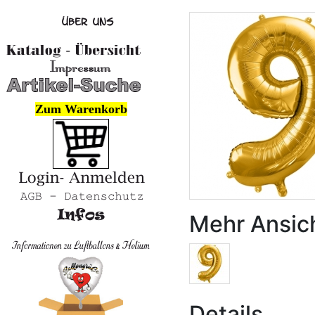
Zum Warenkorb
Mehr Ansic
Details