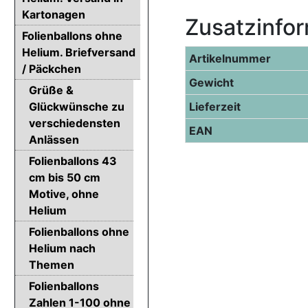
Kartonagen
Zusatzinfo
Folienballons ohne
Helium. Briefversand
Artikelnummer
/ Päckchen
Gewicht
Grüße &
Glückwünsche zu
Lieferzeit
verschiedensten
EAN
Anlässen
Folienballons 43
cm bis 50 cm
Motive, ohne
Helium
Folienballons ohne
Helium nach
Themen
Folienballons
Zahlen 1-100 ohne