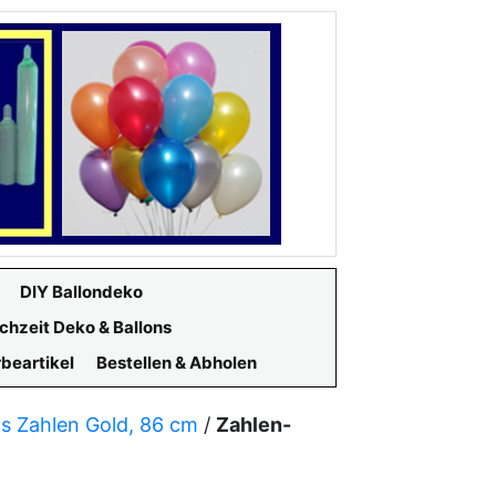
DIY Ballondeko
chzeit Deko & Ballons
beartikel
Bestellen & Abholen
ns Zahlen Gold, 86 cm
/
Zahlen-