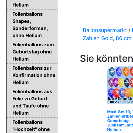
Helium
Folienballons
Shapes,
Sonderformen,
Ballonsupermarkt
/
ohne Helium
Zahlen Gold, 86 cm
Folienballons zum
Geburtstag ohne
Sie könnten
Helium
Folienballons zur
Konfirmation ohne
Helium
Folienballons aus
Folie zu Geburt
und Taufe ohne
Maxi-Set 10,
Helium
Zahlenluftbal
Geburtstag-
Folienballons
Jubiläum, mit
"Hochzeit" ohne
Helium