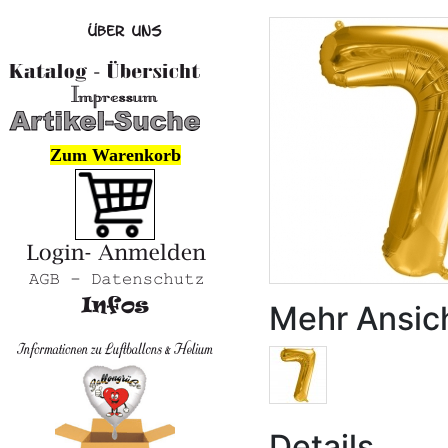
Zum Warenkorb
Mehr Ansic
Details