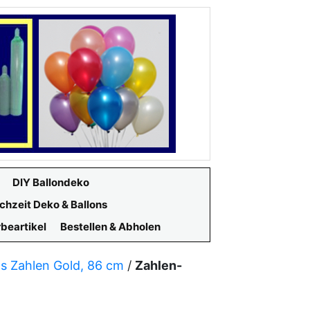
DIY Ballondeko
chzeit Deko & Ballons
beartikel
Bestellen & Abholen
ns Zahlen Gold, 86 cm
/
Zahlen-