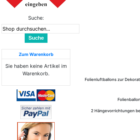
Suche:
Suche
Zum Warenkorb
Sie haben keine Artikel im
Warenkorb.
Folienluftballons zur Dekora
Folienballo
2 Hängevorrichtungen be