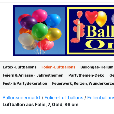
Latex-Luftballons
Folien-Luftballons
Ballongas-Helium
Feiern & Anlässe - Jahresthemen
Partythemen-Deko
Ge
Fest- & Partydekoration
Feuerwerk, Kerzen, Wunderkerz
Ballonsupermarkt
/
Folien-Luftballons
/
Folienballon
Luftballon aus Folie, 7, Gold, 86 cm