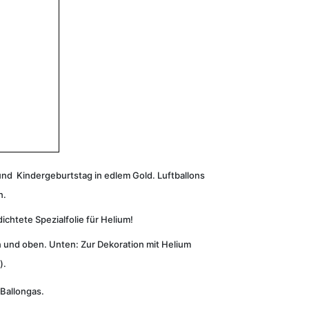
 und Kindergeburtstag in edlem Gold. Luftballons
n.
chtete Spezialfolie für Helium!
und oben. Unten: Zur Dekoration mit Helium
).
Ballongas.