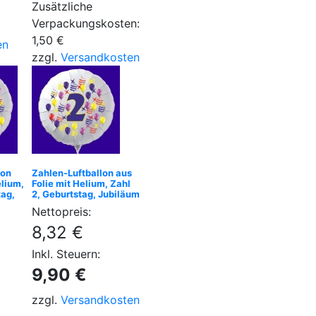
Zusätzliche
Verpackungskosten:
1,50 €
en
zzgl.
Versandkosten
lon
Zahlen-Luftballon aus
elium,
Folie mit Helium, Zahl
tag,
2, Geburtstag, Jubiläum
Nettopreis:
8,32 €
Inkl. Steuern:
9,90 €
zzgl.
Versandkosten