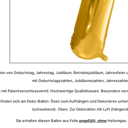
tion von Geburtstag, Jahrestag, Jubiläum, Betriebsjubiläum, Jahresfeier
mit Geburtstagszahlen, Jubiläumszahlen, Jahreszahle
n mit Patentverschlussventil. Hochwertige Qualitätsware. Besonders verdi
finden sich am Deko-Ballon: Ösen zum Aufhängen und Dekorieren unten 
(schwebend). Oben: Zur Dekoration mit Luft (hängend
Sie erhalten diesen Ballon aus Folie
ungefüllt, ohne
Heliumgas, 