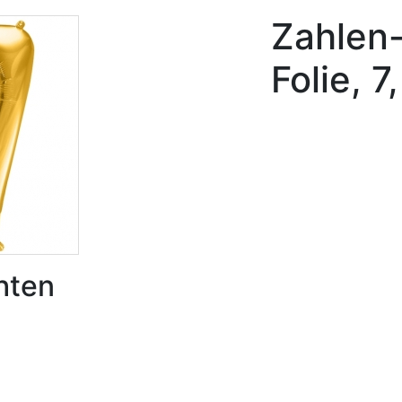
Zahlen-
Folie, 
hten