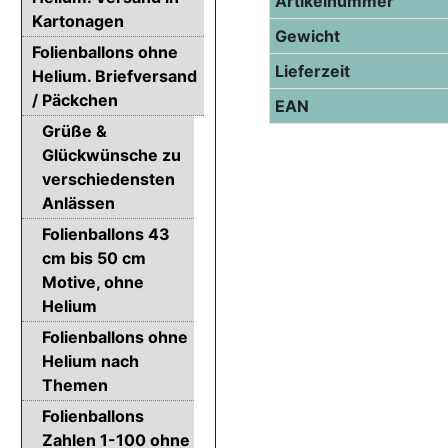
Artikelnummer
Kartonagen
Gewicht
Folienballons ohne
Lieferzeit
Helium. Briefversand
/ Päckchen
EAN
Grüße &
Glückwünsche zu
verschiedensten
Anlässen
Folienballons 43
cm bis 50 cm
Motive, ohne
Helium
Folienballons ohne
Helium nach
Themen
Folienballons
Zahlen 1-100 ohne