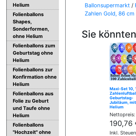
Helium
Ballonsupermarkt
/
Zahlen Gold, 86 cm
Folienballons
Shapes,
Sonderformen,
Sie könnten
ohne Helium
Folienballons zum
Geburtstag ohne
Helium
Folienballons zur
Konfirmation ohne
Helium
Maxi-Set 10,
Folienballons aus
Zahlenluftbal
Geburtstag-
Folie zu Geburt
Jubiläum, mit
Helium
und Taufe ohne
Nettopreis:
Helium
190,76 
Folienballons
"Hochzeit" ohne
Inkl. Steuer