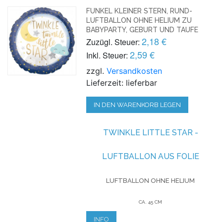
FUNKEL KLEINER STERN, RUND-
LUFTBALLON OHNE HELIUM ZU
BABYPARTY, GEBURT UND TAUFE
2,18 €
Zuzügl. Steuer:
2,59 €
Inkl. Steuer:
zzgl.
Versandkosten
Lieferzeit: lieferbar
IN DEN WARENKORB LEGEN
TWINKLE LITTLE STAR -
LUFTBALLON AUS FOLIE
LUFTBALLON OHNE HELIUM
CA. 45 CM
INFO