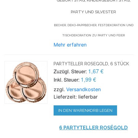
GEBURTSTAG, KINDERGEBURTSTAG,
PARTY UND SILVESTER
BECHER, DEKO-PAPPBECHER, FESTDEKORATION UND
TISCHDEKORATION ZU PARTY UND FEIER
Mehr erfahren
PARTYTELLER ROSEGOLD, 6 STÜCK
1,67 €
Zuzügl. Steuer:
1,99 €
Inkl. Steuer:
zzgl.
Versandkosten
Lieferzeit: lieferbar
IN DEN WARENKORB LEGEN
6 PARTYTELLER ROSÉGOLD