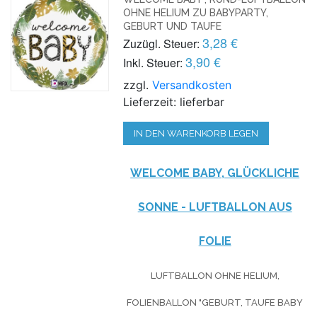
OHNE HELIUM ZU BABYPARTY,
GEBURT UND TAUFE
3,28 €
Zuzügl. Steuer:
3,90 €
Inkl. Steuer:
zzgl.
Versandkosten
Lieferzeit: lieferbar
IN DEN WARENKORB LEGEN
WELCOME BABY, GLÜCKLICHE
SONNE - LUFTBALLON AUS
FOLIE
LUFTBALLON OHNE HELIUM,
FOLIENBALLON "GEBURT, TAUFE BABY