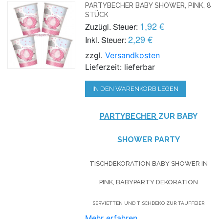
PARTYBECHER BABY SHOWER, PINK, 8
STÜCK
1,92 €
Zuzügl. Steuer:
2,29 €
Inkl. Steuer:
zzgl.
Versandkosten
Lieferzeit: lieferbar
IN DEN WARENKORB LEGEN
PARTYBECHER
ZUR BABY
SHOWER PARTY
TISCHDEKORATION BABY SHOWER IN
PINK, BABYPARTY DEKORATION
SERVIETTEN UND TISCHDEKO ZUR TAUFFEIER
Mehr erfahren