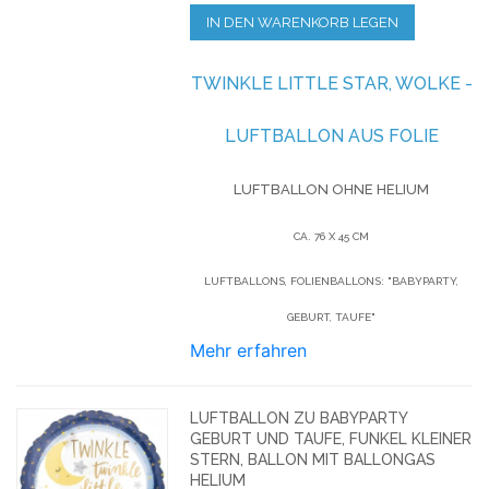
IN DEN WARENKORB LEGEN
TWINKLE LITTLE STAR, WOLKE -
LUFTBALLON AUS FOLIE
LUFTBALLON OHNE HELIUM
CA. 76 X 45 CM
LUFTBALLONS, FOLIENBALLONS: "BABYPARTY,
GEBURT, TAUFE"
Mehr erfahren
LUFTBALLON ZU BABYPARTY
GEBURT UND TAUFE, FUNKEL KLEINER
STERN, BALLON MIT BALLONGAS
HELIUM