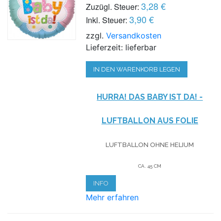
3,28 €
Zuzügl. Steuer:
3,90 €
Inkl. Steuer:
zzgl.
Versandkosten
Lieferzeit: lieferbar
IN DEN WARENKORB LEGEN
HURRA! DAS BABY IST DA! -
LUFTBALLON AUS FOLIE
LUFTBALLON OHNE HELIUM
CA. 45 CM
INFO
Mehr erfahren