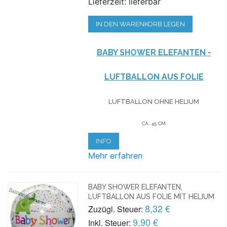
Lieferzeit: lieferbar
IN DEN WARENKORB LEGEN
BABY SHOWER ELEFANTEN -
LUFTBALLON AUS FOLIE
LUFTBALLON OHNE HELIUM
CA. 45 CM
INFO
Mehr erfahren
BABY SHOWER ELEFANTEN,
LUFTBALLON AUS FOLIE MIT HELIUM
8,32 €
Zuzügl. Steuer:
9,90 €
Inkl. Steuer: