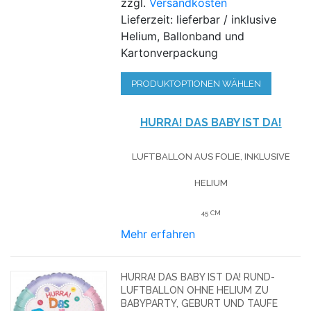
zzgl.
Versandkosten
Lieferzeit: lieferbar / inklusive
Helium, Ballonband und
Kartonverpackung
PRODUKTOPTIONEN WÄHLEN
HURRA! DAS BABY IST DA!
LUFTBALLON AUS FOLIE, INKLUSIVE
HELIUM
45 CM
Mehr erfahren
HURRA! DAS BABY IST DA! RUND-
LUFTBALLON OHNE HELIUM ZU
BABYPARTY, GEBURT UND TAUFE