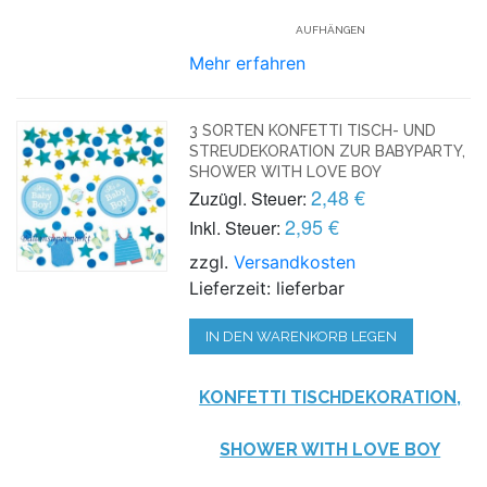
AUFHÄNGEN
Mehr erfahren
3 SORTEN KONFETTI TISCH- UND
STREUDEKORATION ZUR BABYPARTY,
SHOWER WITH LOVE BOY
2,48 €
Zuzügl. Steuer:
2,95 €
Inkl. Steuer:
zzgl.
Versandkosten
Lieferzeit: lieferbar
IN DEN WARENKORB LEGEN
KONFETTI TISCHDEKORATION,
SHOWER WITH LOVE BOY