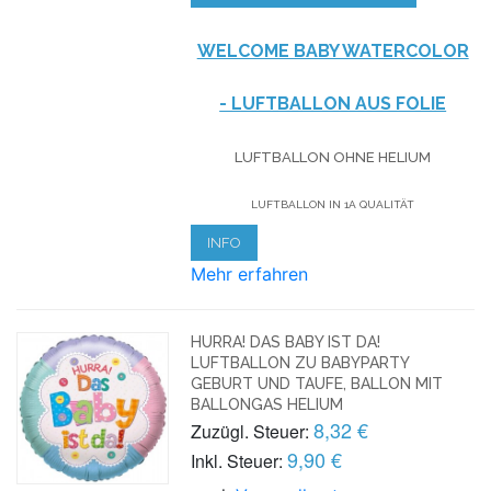
WELCOME BABY WATERCOLOR
- LUFTBALLON AUS FOLIE
LUFTBALLON OHNE HELIUM
LUFTBALLON IN 1A QUALITÄT
INFO
Mehr erfahren
HURRA! DAS BABY IST DA!
LUFTBALLON ZU BABYPARTY
GEBURT UND TAUFE, BALLON MIT
BALLONGAS HELIUM
8,32 €
Zuzügl. Steuer:
9,90 €
Inkl. Steuer: