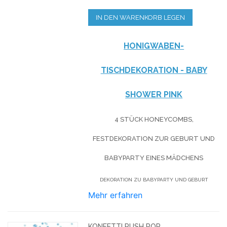
IN DEN WARENKORB LEGEN
HONIGWABEN-
TISCHDEKORATION - BABY
SHOWER PINK
4 STÜCK HONEYCOMBS,
FESTDEKORATION ZUR GEBURT UND
BABYPARTY EINES MÄDCHENS
DEKORATION ZU BABYPARTY UND GEBURT
Mehr erfahren
KONFETTI PUSH POP,