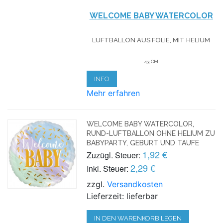
WELCOME BABY WATERCOLOR
LUFTBALLON AUS FOLIE, MIT HELIUM
43 CM
INFO
Mehr erfahren
WELCOME BABY WATERCOLOR,
RUND-LUFTBALLON OHNE HELIUM ZU
BABYPARTY, GEBURT UND TAUFE
1,92 €
Zuzügl. Steuer:
2,29 €
Inkl. Steuer:
zzgl.
Versandkosten
Lieferzeit: lieferbar
IN DEN WARENKORB LEGEN