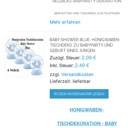
HELLBLAU, BABYPARTY DEKORATION
SERVIETTEN UND TISCHDEKO ZUR TAUFFEIER
Mehr erfahren
BABY SHOWER BLUE, HONIGWABEN-
TISCHDEKO ZU BABYPARTY UND
GEBURT EINES JUNGEN
2,09 €
Zuzügl. Steuer:
2,49 €
Inkl. Steuer:
zzgl.
Versandkosten
Lieferzeit: lieferbar
IN DEN WARENKORB LEGEN
HONIGWABEN-
TISCHDEKORATION - BABY