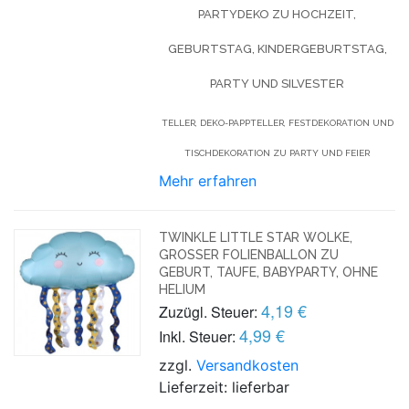
PARTYDEKO ZU HOCHZEIT,
GEBURTSTAG, KINDERGEBURTSTAG,
PARTY UND SILVESTER
TELLER, DEKO-PAPPTELLER, FESTDEKORATION UND
TISCHDEKORATION ZU PARTY UND FEIER
Mehr erfahren
TWINKLE LITTLE STAR WOLKE,
GROSSER FOLIENBALLON ZU G
EBURT, TAUFE, BABYPARTY, OHNE H
ELIUM
4,19 €
Zuzügl. Steuer:
4,99 €
Inkl. Steuer:
zzgl.
Versandkosten
Lieferzeit: lieferbar