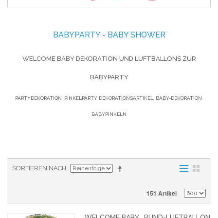
BABYPARTY - BABY SHOWER
WELCOME BABY DEKORATION UND LUFTBALLONS ZUR
BABYPARTY
PARTYDEKORATION, PINKELPARTY DEKORATIONSARTIKEL, BABY-DEKORATION,
BABYPINKELN
SORTIEREN NACH
151 Artikel
WELCOME BABY , RUND-LUFTBALLON