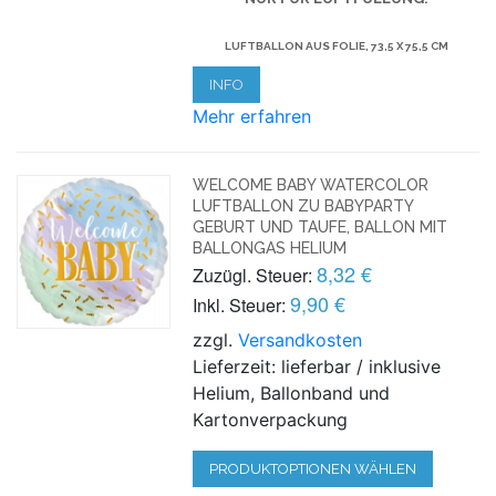
LUFTBALLON AUS FOLIE, 73,5 X 75,5 CM
INFO
Mehr erfahren
WELCOME BABY WATERCOLOR
LUFTBALLON ZU BABYPARTY
GEBURT UND TAUFE, BALLON MIT
BALLONGAS HELIUM
8,32 €
Zuzügl. Steuer:
9,90 €
Inkl. Steuer:
zzgl.
Versandkosten
Lieferzeit: lieferbar / inklusive
Helium, Ballonband und
Kartonverpackung
PRODUKTOPTIONEN WÄHLEN