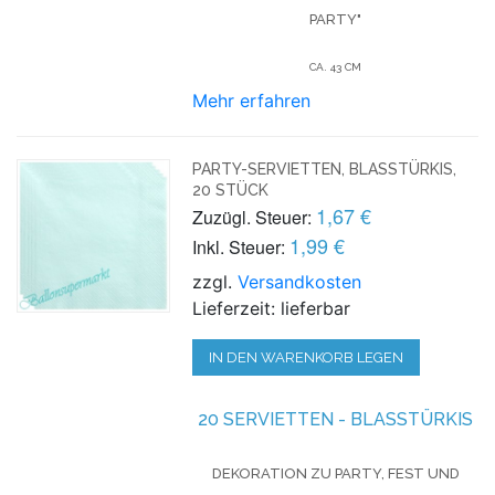
PARTY"
CA. 43 CM
Mehr erfahren
PARTY-SERVIETTEN, BLASSTÜRKIS,
20 STÜCK
1,67 €
Zuzügl. Steuer:
1,99 €
Inkl. Steuer:
zzgl.
Versandkosten
Lieferzeit: lieferbar
IN DEN WARENKORB LEGEN
20 SERVIETTEN - BLASSTÜRKIS
DEKORATION ZU PARTY, FEST UND