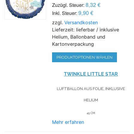
8,32 €
Zuzügl. Steuer:
9,90 €
Inkl. Steuer:
zzgl.
Versandkosten
Lieferzeit: lieferbar / inklusive
Helium, Ballonband und
Kartonverpackung
PRODUKTOPTIONEN WÄHLEN
TWINKLE LITTLE STAR
LUFTBALLON AUS FOLIE, INKLUSIVE
HELIUM
45 CM
Mehr erfahren