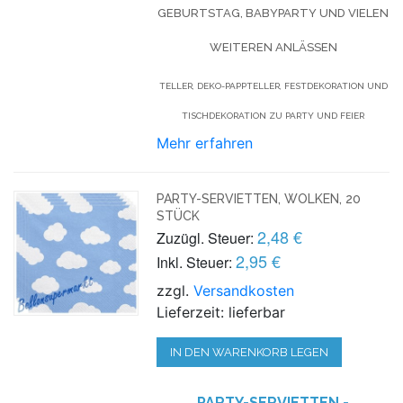
GEBURTSTAG, BABYPARTY UND VIELEN
WEITEREN ANLÄSSEN
TELLER, DEKO-PAPPTELLER, FESTDEKORATION UND
TISCHDEKORATION ZU PARTY UND FEIER
Mehr erfahren
PARTY-SERVIETTEN, WOLKEN, 20
STÜCK
2,48 €
Zuzügl. Steuer:
2,95 €
Inkl. Steuer:
zzgl.
Versandkosten
Lieferzeit: lieferbar
IN DEN WARENKORB LEGEN
PARTY-SERVIETTEN -