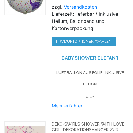
zzgl.
Versandkosten
Lieferzeit: lieferbar / inklusive
Helium, Ballonband und
Kartonverpackung
PRODUKTOPTIONEN WÄHLEN
BABY SHOWER ELEFANT
LUFTBALLON AUS FOLIE, INKLUSIVE
HELIUM
45 CM
Mehr erfahren
DEKO-SWIRLS SHOWER WITH LOVE
GIRL, DEKORATIONSHÄNGER ZUR