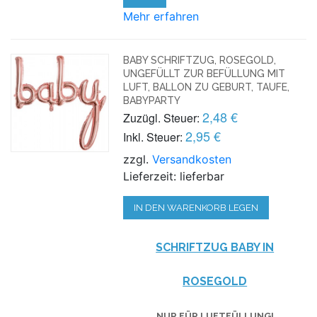
Mehr erfahren
BABY SCHRIFTZUG, ROSEGOLD,
UNGEFÜLLT ZUR BEFÜLLUNG MIT
LUFT, BALLON ZU GEBURT, TAUFE,
BABYPARTY
2,48 €
Zuzügl. Steuer:
2,95 €
Inkl. Steuer:
zzgl.
Versandkosten
Lieferzeit: lieferbar
IN DEN WARENKORB LEGEN
SCHRIFTZUG BABY IN
ROSEGOLD
NUR FÜR LUFTFÜLLUNG!