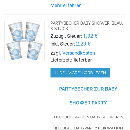
Mehr erfahren
PARTYBECHER BABY SHOWER, BLAU,
8 STÜCK
1,92 €
Zuzügl. Steuer:
2,29 €
Inkl. Steuer:
zzgl.
Versandkosten
Lieferzeit: lieferbar
IN DEN WARENKORB LEGEN
PARTYBECHER
ZUR BABY
SHOWER PARTY
TISCHDEKORATION BABY SHOWER IN
HELLBLAU, BABYPARTY DEKORATION