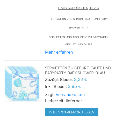
BABYSCHÜHCHEN, BLAU
DEKORATION ZUR GEBURT, TAUFE UND BABY
SHOWER PARTY
SERVIETTEN UND TISCHDEKO ZU BABYPARTY,
GEBURT UND TAUFE
Mehr erfahren
SERVIETTEN ZU GEBURT, TAUFE UND
BABYPARTY, BABY SHOWER, BLAU
3,32 €
Zuzügl. Steuer:
3,95 €
Inkl. Steuer:
zzgl.
Versandkosten
Lieferzeit: lieferbar
IN DEN WARENKORB LEGEN