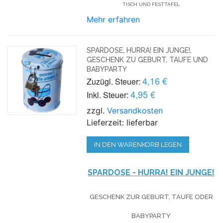
TISCH UND FESTTAFEL
Mehr erfahren
SPARDOSE, HURRA! EIN JUNGE!,
GESCHENK ZU GEBURT, TAUFE UND
BABYPARTY
4,16 €
Zuzügl. Steuer:
4,95 €
Inkl. Steuer:
zzgl.
Versandkosten
Lieferzeit: lieferbar
IN DEN WARENKORB LEGEN
SPARDOSE - HURRA! EIN JUNGE!
GESCHENK ZUR GEBURT, TAUFE ODER
BABYPARTY