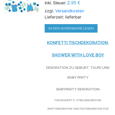
2,95 €
Inkl. Steuer:
zzgl.
Versandkosten
Lieferzeit: lieferbar
IN DEN WARENKORB LEGEN
KONFETTI TISCHDEKORATION,
SHOWER WITH LOVE BOY
DEKORATION ZU GEBURT, TAUFE UND
BABY PARTY
BABYPARTY DEKORATION
TISCHKONFETTI, STREUDEKORATION,
PARTYDEKORATION UND FESTDEKORATION FÜR