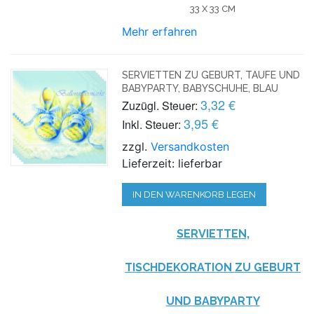
33 X 33 CM
Mehr erfahren
SERVIETTEN ZU GEBURT, TAUFE UND
BABYPARTY, BABYSCHUHE, BLAU
3,32 €
Zuzügl. Steuer:
3,95 €
Inkl. Steuer:
zzgl.
Versandkosten
Lieferzeit: lieferbar
IN DEN WARENKORB LEGEN
SERVIETTEN,
TISCHDEKORATION ZU GEBURT
UND BABYPARTY