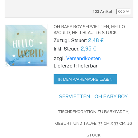
123 Artikel
OH BABY BOY SERVIETTEN, HELLO
WORLD, HELLBLAU, 16 STÜCK
2,48 €
Zuzügl. Steuer:
2,95 €
Inkl. Steuer:
zzgl.
Versandkosten
Lieferzeit: lieferbar
IN DEN WARENKORB LEGEN
SERVIETTEN - OH BABY BOY
TISCHDEKORATION ZU BABYPARTY,
GEBURT UND TAUFE, 33 CM X 33 CM, 16
STÜCK