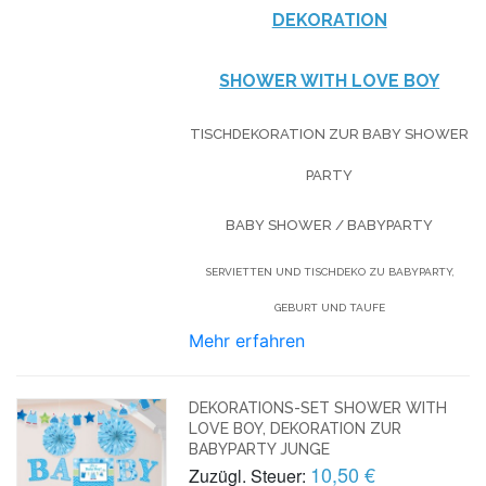
DEKORATION
SHOWER WITH LOVE BOY
TISCHDEKORATION ZUR BABY SHOWER
PARTY
BABY SHOWER / BABYPARTY
SERVIETTEN UND TISCHDEKO ZU BABYPARTY,
GEBURT UND TAUFE
Mehr erfahren
DEKORATIONS-SET SHOWER WITH
LOVE BOY, DEKORATION ZUR
BABYPARTY JUNGE
10,50 €
Zuzügl. Steuer: