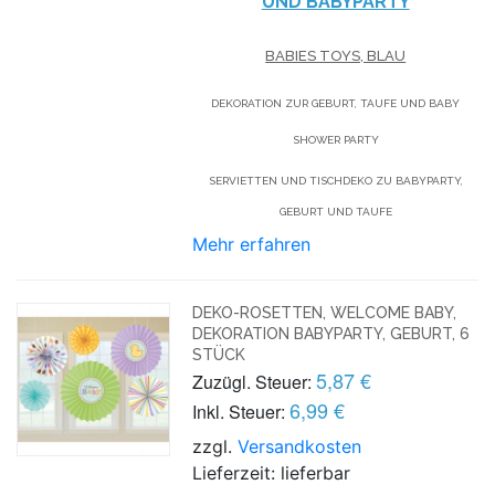
UND BABYPARTY
BABIES TOYS, BLAU
DEKORATION ZUR GEBURT, TAUFE UND BABY
SHOWER PARTY
SERVIETTEN UND TISCHDEKO ZU BABYPARTY,
GEBURT UND TAUFE
Mehr erfahren
DEKO-ROSETTEN, WELCOME BABY,
DEKORATION BABYPARTY, GEBURT, 6
STÜCK
5,87 €
Zuzügl. Steuer:
6,99 €
Inkl. Steuer:
zzgl.
Versandkosten
Lieferzeit: lieferbar