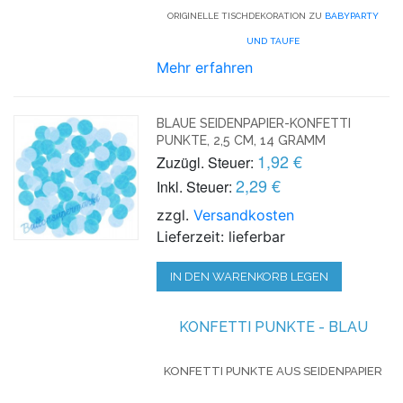
ORIGINELLE TISCHDEKORATION ZU
BABYPARTY
UND TAUFE
Mehr erfahren
BLAUE SEIDENPAPIER-KONFETTI
PUNKTE, 2,5 CM, 14 GRAMM
1,92 €
Zuzügl. Steuer:
2,29 €
Inkl. Steuer:
zzgl.
Versandkosten
Lieferzeit: lieferbar
IN DEN WARENKORB LEGEN
KONFETTI
PUNKTE - BLAU
KONFETTI PUNKTE AUS SEIDENPAPIER