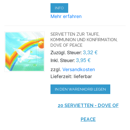
INFO
Mehr erfahren
SERVIETTEN ZUR TAUFE,
KOMMUNION UND KONFIRMATION,
DOVE OF PEACE
3,32 €
Zuzügl. Steuer:
3,95 €
Inkl. Steuer:
zzgl.
Versandkosten
Lieferzeit: lieferbar
IN DEN WARENKORB LEGEN
20 SERVIETTEN - DOVE OF
PEACE