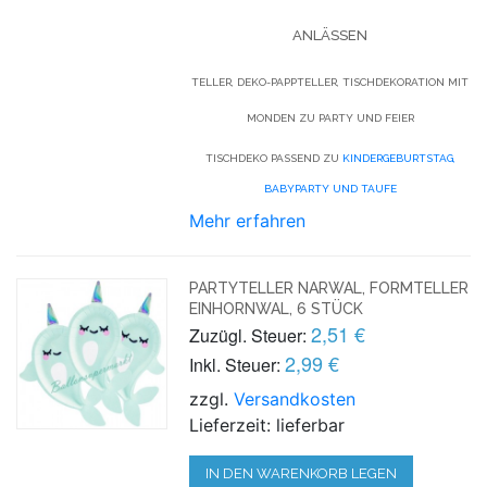
ANLÄSSEN
TELLER, DEKO-PAPPTELLER, TISCHDEKORATION MIT
MONDEN ZU PARTY UND FEIER
TISCHDEKO PASSEND ZU
KINDERGEBURTSTAG,
BABYPARTY UND TAUFE
Mehr erfahren
PARTYTELLER NARWAL, FORMTELLER
EINHORNWAL, 6 STÜCK
2,51 €
Zuzügl. Steuer:
2,99 €
Inkl. Steuer:
zzgl.
Versandkosten
Lieferzeit: lieferbar
IN DEN WARENKORB LEGEN