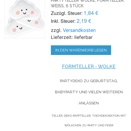
PARTYTELLER WOLKE, FORMTELLER,
WEISS, 6 STÜCK
1,84 €
Zuzügl. Steuer:
2,19 €
Inkl. Steuer:
zzgl.
Versandkosten
Lieferzeit: lieferbar
IN DEN WARENKORB LEGEN
FORMTELLER - WOLKE
PARTYDEKO ZU GEBURTSTAG,
BABYPARTY UND VIELEN WEITEREN
ANLÄSSEN
TELLER, DEKO-PAPPTELLER, TISCHDEKORATION MIT
WÖLKCHEN ZU PARTY UND FEIER