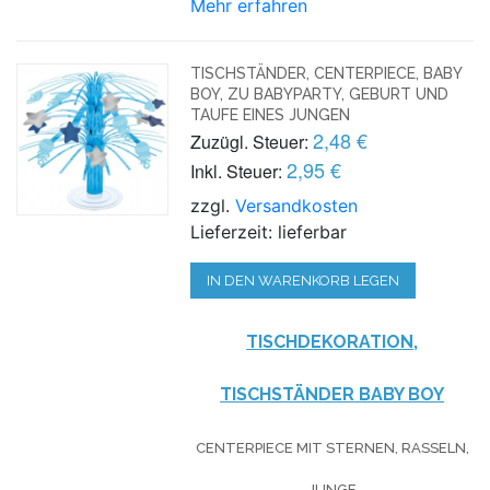
Mehr erfahren
TISCHSTÄNDER, CENTERPIECE, BABY
BOY, ZU BABYPARTY, GEBURT UND
TAUFE EINES JUNGEN
2,48 €
Zuzügl. Steuer:
2,95 €
Inkl. Steuer:
zzgl.
Versandkosten
Lieferzeit: lieferbar
IN DEN WARENKORB LEGEN
TISCHDEKORATION,
TISCHSTÄNDER BABY BOY
CENTERPIECE MIT STERNEN, RASSELN,
JUNGE