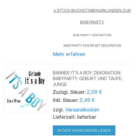
2 STÜCK BUCHSTABENGIRLANDEN ZUR
BABYPARTY
BABYPARTY DEKORATION
BABYPARTY FEIERN MIT DEKORATION
Mehr erfahren
BANNER IT'S A BOY, DEKORATION
BABYPARTY, GEBURT UND TAUFE,
JUNGE
2,09 €
Zuzügl. Steuer:
2,49 €
Inkl. Steuer:
zzgl.
Versandkosten
Lieferzeit: lieferbar
IN DEN WARENKORB LEGEN