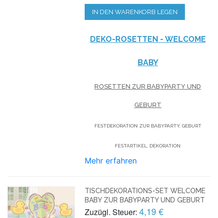
IN DEN WARENKORB LEGEN
DEKO-ROSETTEN - WELCOME
BABY
ROSETTEN ZUR BABYPARTY UND
GEBURT
FESTDEKORATION ZUR BABYPARTY, GEBURT
FESTARTIKEL, DEKORATION
Mehr erfahren
TISCHDEKORATIONS-SET WELCOME
BABY ZUR BABYPARTY UND GEBURT
4,19 €
Zuzügl. Steuer: