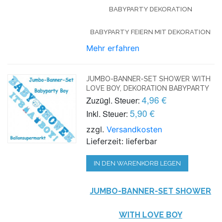
BABYPARTY DEKORATION
BABYPARTY FEIERN MIT DEKORATION
Mehr erfahren
JUMBO-BANNER-SET SHOWER WITH
LOVE BOY, DEKORATION BABYPARTY
4,96 €
Zuzügl. Steuer:
5,90 €
Inkl. Steuer:
zzgl.
Versandkosten
Lieferzeit: lieferbar
IN DEN WARENKORB LEGEN
JUMBO-BANNER-SET
SHOWER
WITH LOVE BOY