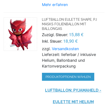
Mehr erfahren
LUFTBALLON EULETTE SHAPE, PJ
MASKS FOLIENBALLON MIT
BALLONGAS
15,88 €
Zuzügl. Steuer:
18,90 €
Inkl. Steuer:
zzgl.
Versandkosten
Lieferzeit: lieferbar / inklusive
Helium, Ballonband und
Kartonverpackung
PRODUKTOPTIONEN WÄHLEN
LUFTBALLON: PYJAMAHELD -
EULETTE MIT HELIUM