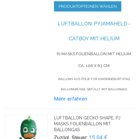
PRODUKTOPTIONEN WÄHLEN
LUFTBALLON: PYJAMAHELD -
CATBOY MIT HELIUM
PJ MASKS FOLIENBALLON MIT HELIUM,
CA. 106 X 63 CM.
BALLONS AUS FOLIE FÜR KINDERGEBURTSTAG,
BALLONGRÜSSE, GEFÜLLT MIT BALLONGAS.
Mehr erfahren
LUFTBALLON GECKO SHAPE, PJ
MASKS FOLIENBALLON MIT
BALLONGAS
15,04 €
Zuzügl. Steuer: