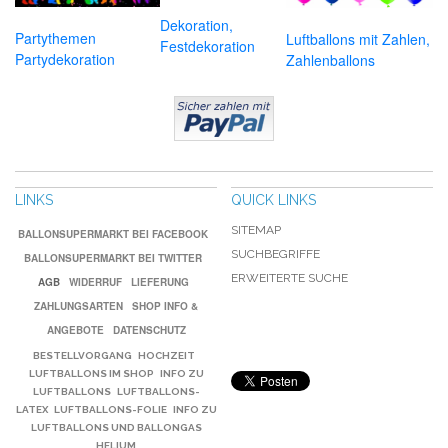
Dekoration,
Partythemen
Luftballons mit Zahlen,
Festdekoration
Partydekoration
Zahlenballons
LINKS
QUICK LINKS
SITEMAP
BALLONSUPERMARKT BEI FACEBOOK
SUCHBEGRIFFE
BALLONSUPERMARKT BEI TWITTER
ERWEITERTE SUCHE
AGB
WIDERRUF
LIEFERUNG
ZAHLUNGSARTEN
SHOP INFO &
ANGEBOTE
DATENSCHUTZ
BESTELLVORGANG
HOCHZEIT
LUFTBALLONS IM SHOP
INFO ZU
LUFTBALLONS
LUFTBALLONS-
LATEX
LUFTBALLONS-FOLIE
INFO ZU
LUFTBALLONS UND BALLONGAS
HELIUM