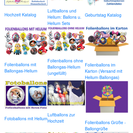
Luftballons und
Hochzeit Katalog
Geburtstag Katalog
Helium: Ballons u.
Helium Sets
Folienballons ohne
Folienballons mit
Folienballons im
Ballongas-Helium
Ballongas-Helium
Karton (Versand mit
(ungefüllt)
Helium-Ballongas)
Luftballons zur
Fotoballons mit Helium
Hochzeit
Folienballons Grüße -
Ballongrüße