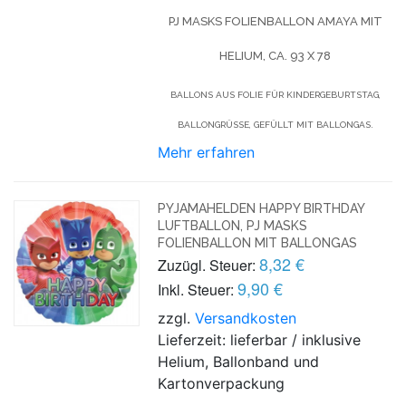
PJ MASKS FOLIENBALLON AMAYA MIT
HELIUM,
CA. 93 X 78
BALLONS AUS FOLIE FÜR KINDERGEBURTSTAG,
BALLONGRÜSSE, GEFÜLLT MIT BALLONGAS.
Mehr erfahren
PYJAMAHELDEN HAPPY BIRTHDAY
LUFTBALLON, PJ MASKS
FOLIENBALLON MIT BALLONGAS
8,32 €
Zuzügl. Steuer:
9,90 €
Inkl. Steuer:
zzgl.
Versandkosten
Lieferzeit: lieferbar / inklusive
Helium, Ballonband und
Kartonverpackung