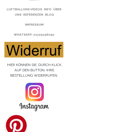
LUFTBALLONS VIDEOS
INFO
ÜBER
UNS
REFERENZEN
BLOG
IMPRESSUM
WHATSAPP
: 01729196097
HIER KÖNNEN SIE, DURCH KLICK
AUF DEN BUTTON, IHRE
BESTELLUNG WIDERRUFEN.