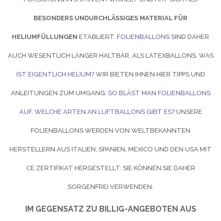
BESONDERS UNDURCHLÄSSIGES MATERIAL FÜR
HELIUMFÜLLUNGEN
ETABLIERT.
FOLIENBALLONS
SIND DAHER
AUCH WESENTLICH LÄNGER HALTBAR, ALS LATEXBALLONS.
WAS
IST EIGENTLICH HELIUM?
WIR BIETEN IHNEN HIER TIPPS UND
ANLEITUNGEN ZUM UMGANG:
SO BLÄST MAN FOLIENBALLONS
AUF
.
WELCHE ARTEN AN LUFTBALLONS GIBT ES?
UNSERE
FOLIENBALLONS WERDEN VON WELTBEKANNTEN
HERSTELLERN AUS ITALIEN, SPANIEN, MEXICO UND DEN USA MIT
CE
ZERTIFIKAT HERGESTELLT. SIE KÖNNEN SIE DAHER
SORGENFREI VERWENDEN.
IM GEGENSATZ ZU BILLIG-ANGEBOTEN AUS