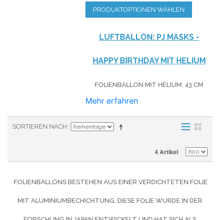
PRODUKTOPTIONEN WÄHLEN
LUFTBALLON: PJ MASKS -
HAPPY BIRTHDAY MIT HELIUM
FOLIENBALLON MIT HELIUM,
43 CM
Mehr erfahren
SORTIEREN NACH
4 Artikel
FOLIENBALLONS BESTEHEN AUS EINER VERDICHTETEN FOLIE
MIT ALUMINIUMBECHICHTUNG. DIESE FOLIE WURDE IN DER
FORSCHUNG IN JAPAN ENTWICKELT UND HAT SICH ALS