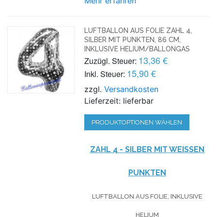
Mehr erfahren
LUFTBALLON AUS FOLIE ZAHL 4,
SILBER MIT PUNKTEN, 86 CM,
INKLUSIVE HELIUM/BALLONGAS
13,36 €
Zuzügl. Steuer:
15,90 €
Inkl. Steuer:
zzgl.
Versandkosten
Lieferzeit: lieferbar
PRODUKTOPTIONEN WÄHLEN
ZAHL 4 - SILBER MIT WEISSEN P
UNKTEN
LUFTBALLON AUS FOLIE, INKLUSIVE
HELIUM