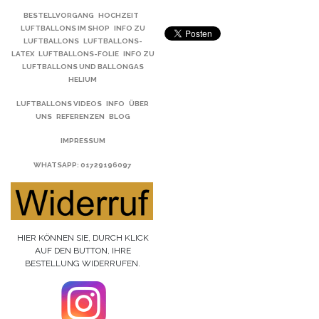
BESTELLVORGANG
HOCHZEIT
LUFTBALLONS IM SHOP
INFO ZU
LUFTBALLONS
LUFTBALLONS-
LATEX
LUFTBALLONS-FOLIE
INFO ZU
LUFTBALLONS UND BALLONGAS
HELIUM
LUFTBALLONS VIDEOS
INFO
ÜBER
UNS
REFERENZEN
BLOG
IMPRESSUM
WHATSAPP
: 01729196097
HIER KÖNNEN SIE, DURCH KLICK
AUF DEN BUTTON, IHRE
BESTELLUNG WIDERRUFEN.