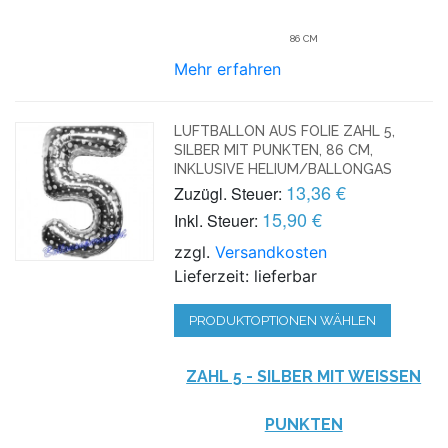
86 CM
Mehr erfahren
LUFTBALLON AUS FOLIE ZAHL 5,
SILBER MIT PUNKTEN, 86 CM,
INKLUSIVE HELIUM/BALLONGAS
13,36 €
Zuzügl. Steuer:
15,90 €
Inkl. Steuer:
zzgl.
Versandkosten
Lieferzeit: lieferbar
PRODUKTOPTIONEN WÄHLEN
ZAHL 5 - SILBER MIT WEISSEN P
UNKTEN