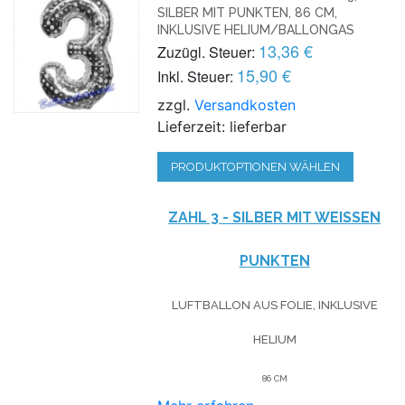
SILBER MIT PUNKTEN, 86 CM,
INKLUSIVE HELIUM/BALLONGAS
13,36 €
Zuzügl. Steuer:
15,90 €
Inkl. Steuer:
zzgl.
Versandkosten
Lieferzeit: lieferbar
PRODUKTOPTIONEN WÄHLEN
ZAHL 3 - SILBER MIT WEISSEN P
UNKTEN
LUFTBALLON AUS FOLIE, INKLUSIVE
HELIUM
86 CM