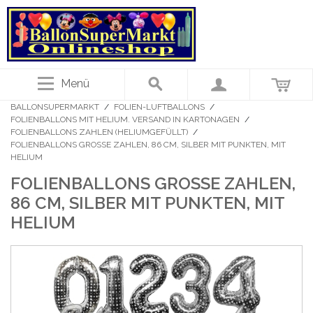
Menü
BALLONSUPERMARKT
/
FOLIEN-LUFTBALLONS
/
FOLIENBALLONS MIT HELIUM. VERSAND IN KARTONAGEN
/
FOLIENBALLONS ZAHLEN (HELIUMGEFÜLLT)
/
FOLIENBALLONS GROSSE ZAHLEN, 86 CM, SILBER MIT PUNKTEN, MIT H
ELIUM
FOLIENBALLONS GROSSE ZAHLEN, 8
6 CM, SILBER MIT PUNKTEN, MIT H
ELIUM