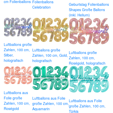
cm Folienballons
Folienballons
Geburtstag Folienballons
Celebration
Shapes Große Ballons
(inkl. Helium)
Luftballons große
Zahlen, 100 cm,
Luftballons große
Luftballons große
Silber,
Zahlen, 100 cm, Gold,
Zahlen, 100 cm,
holografisch
holografisch
Roségold, holografisch
Luftballons aus
Folie große
Luftballons aus Folie
Luftballons aus Folie
Zahlen, 100 cm,
große Zahlen, 100 cm,
große Zahlen, 100 cm,
Roségold
Aquamarin
Türkis