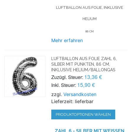
LUFTBALLON AUS FOLIE, INKLUSIVE
HELIUM
86 CM
Mehr erfahren
LUFTBALLON AUS FOLIE ZAHL 6,
SILBER MIT PUNKTEN, 86 CM,
INKLUSIVE HELIUM/BALLONGAS
13,36 €
Zuzügl. Steuer:
15,90 €
Inkl. Steuer:
zzgl.
Versandkosten
Lieferzeit: lieferbar
PRODUKTOPTIONEN WÄHLEN
ZAHL 6 - SILBER MIT WEISSEN P