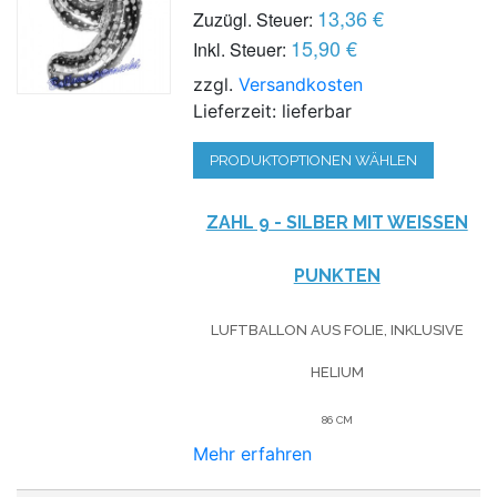
13,36 €
Zuzügl. Steuer:
15,90 €
Inkl. Steuer:
zzgl.
Versandkosten
Lieferzeit: lieferbar
PRODUKTOPTIONEN WÄHLEN
ZAHL 9 - SILBER MIT WEISSEN P
UNKTEN
LUFTBALLON AUS FOLIE, INKLUSIVE
HELIUM
86 CM
Mehr erfahren