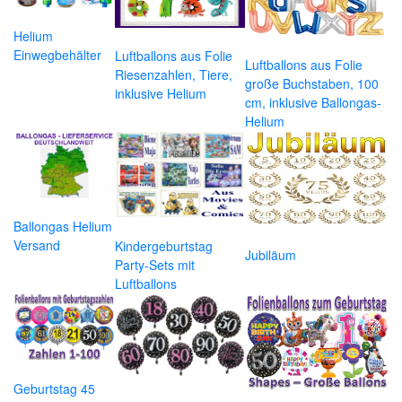
Helium
Einwegbehälter
Luftballons aus Folie
Luftballons aus Folie
Riesenzahlen, Tiere,
große Buchstaben, 100
inklusive Helium
cm, inklusive Ballongas-
Helium
Ballongas Helium
Versand
Kindergeburtstag
Jubiläum
Party-Sets mit
Luftballons
Geburtstag 45