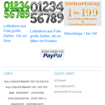
Luftballons aus
Folie große
Luftballons aus Folie
Geburtstage 1 bis 100
Zahlen, 100 cm,
große Zahlen, 86 cm,
Grün
Silber mit Punkten
LINKS
QUICK LINKS
SITEMAP
BALLONSUPERMARKT BEI FACEBOOK
SUCHBEGRIFFE
BALLONSUPERMARKT BEI TWITTER
ERWEITERTE SUCHE
AGB
WIDERRUF
LIEFERUNG
ZAHLUNGSARTEN
SHOP INFO &
ANGEBOTE
DATENSCHUTZ