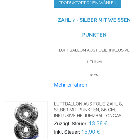
PRODUKTOPTIONEN WÄHLEN
ZAHL 7 - SILBER MIT WEISSEN P
UNKTEN
LUFTBALLON AUS FOLIE, INKLUSIVE
HELIUM
86 CM
Mehr erfahren
LUFTBALLON AUS FOLIE ZAHL 8,
SILBER MIT PUNKTEN, 86 CM,
INKLUSIVE HELIUM/BALLONGAS
13,36 €
Zuzügl. Steuer:
15,90 €
Inkl. Steuer: