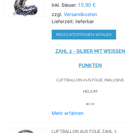
15,90 €
Inkl. Steuer:
zzgl.
Versandkosten
Lieferzeit: lieferbar
PRODUKTOPTIONEN WÄHLEN
ZAHL 2 - SILBER MIT WEISSEN P
UNKTEN
LUFTBALLON AUS FOLIE, INKLUSIVE
HELIUM
86 CM
Mehr erfahren
LUFTBALLON AUS FOLIE ZAHL 3,