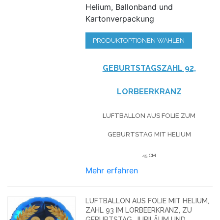
Helium, Ballonband und
Kartonverpackung
PRODUKTOPTIONEN WÄHLEN
GEBURTSTAGSZAHL 92,
LORBEERKRANZ
LUFTBALLON AUS FOLIE
ZUM
GEBURTSTAG
MIT HELIUM
45 CM
Mehr erfahren
LUFTBALLON AUS FOLIE MIT HELIUM,
ZAHL 93 IM LORBEERKRANZ, ZU
GEBURTSTAG, JUBILÄUM UND