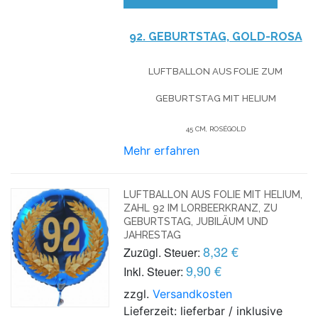
92. GEBURTSTAG, GOLD-ROSA
LUFTBALLON AUS FOLIE
ZUM
GEBURTSTAG
MIT HELIUM
45 CM, ROSÉGOLD
Mehr erfahren
LUFTBALLON AUS FOLIE MIT HELIUM,
ZAHL 92 IM LORBEERKRANZ, ZU
GEBURTSTAG, JUBILÄUM UND
JAHRESTAG
8,32 €
Zuzügl. Steuer:
9,90 €
Inkl. Steuer:
zzgl.
Versandkosten
Lieferzeit: lieferbar / inklusive