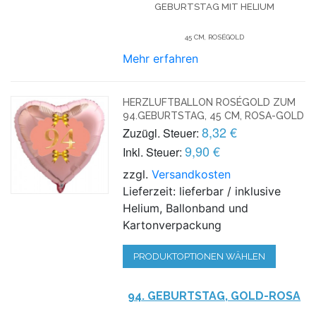
GEBURTSTAG
MIT HELIUM
45 CM, ROSÉGOLD
Mehr erfahren
HERZLUFTBALLON ROSÉGOLD ZUM
94.GEBURTSTAG, 45 CM, ROSA-GOLD
8,32 €
Zuzügl. Steuer:
9,90 €
Inkl. Steuer:
zzgl.
Versandkosten
Lieferzeit: lieferbar / inklusive
Helium, Ballonband und
Kartonverpackung
PRODUKTOPTIONEN WÄHLEN
94. GEBURTSTAG, GOLD-ROSA