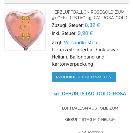
HERZLUFTBALLON ROSÉGOLD ZUM
91.GEBURTSTAG, 45 CM, ROSA-GOLD
8,32 €
Zuzügl. Steuer:
9,90 €
Inkl. Steuer:
zzgl.
Versandkosten
Lieferzeit: lieferbar / inklusive
Helium, Ballonband und
Kartonverpackung
PRODUKTOPTIONEN WÄHLEN
91. GEBURTSTAG, GOLD-ROSA
LUFTBALLON AUS FOLIE
ZUM
GEBURTSTAG
MIT HELIUM
45 CM, ROSÉGOLD