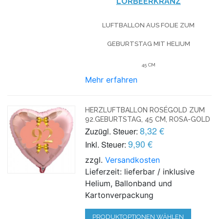
LORBEERKRANZ
LUFTBALLON AUS FOLIE
ZUM
GEBURTSTAG
MIT HELIUM
45 CM
Mehr erfahren
HERZLUFTBALLON ROSÉGOLD ZUM
92.GEBURTSTAG, 45 CM, ROSA-GOLD
8,32 €
Zuzügl. Steuer:
9,90 €
Inkl. Steuer:
zzgl.
Versandkosten
Lieferzeit: lieferbar / inklusive
Helium, Ballonband und
Kartonverpackung
PRODUKTOPTIONEN WÄHLEN