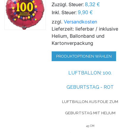
8,32 €
Zuzügl. Steuer:
9,90 €
Inkl. Steuer:
zzgl.
Versandkosten
Lieferzeit: lieferbar / inklusive
Helium, Ballonband und
Kartonverpackung
PRODUKTOPTIONEN WÄHLEN
LUFTBALLON:
100.
GEBURTSTAG - ROT
LUFTBALLON AUS FOLIE
ZUM
GEBURTSTAG
MIT HELIUM
45 CM