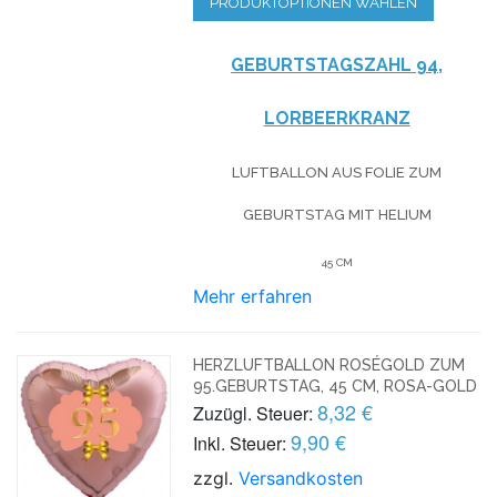
PRODUKTOPTIONEN WÄHLEN
GEBURTSTAGSZAHL 94,
LORBEERKRANZ
LUFTBALLON AUS FOLIE
ZUM
GEBURTSTAG
MIT HELIUM
45 CM
Mehr erfahren
HERZLUFTBALLON ROSÉGOLD ZUM
95.GEBURTSTAG, 45 CM, ROSA-GOLD
8,32 €
Zuzügl. Steuer:
9,90 €
Inkl. Steuer:
zzgl.
Versandkosten