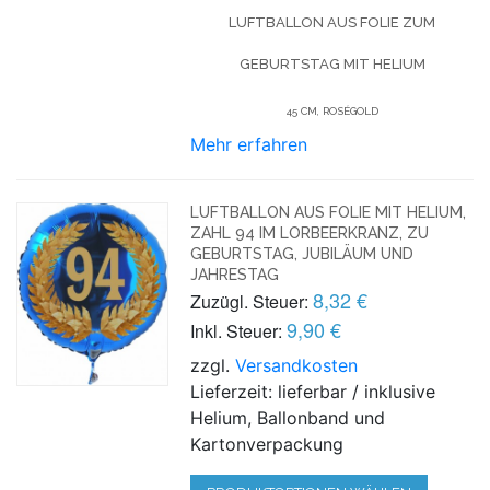
LUFTBALLON AUS FOLIE
ZUM
GEBURTSTAG
MIT HELIUM
45 CM, ROSÉGOLD
Mehr erfahren
LUFTBALLON AUS FOLIE MIT HELIUM,
ZAHL 94 IM LORBEERKRANZ, ZU
GEBURTSTAG, JUBILÄUM UND
JAHRESTAG
8,32 €
Zuzügl. Steuer:
9,90 €
Inkl. Steuer:
zzgl.
Versandkosten
Lieferzeit: lieferbar / inklusive
Helium, Ballonband und
Kartonverpackung