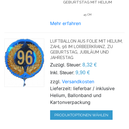
GEBURTSTAG
MIT HELIUM
45 CM
Mehr erfahren
LUFTBALLON AUS FOLIE MIT HELIUM,
ZAHL 96 IM LORBEERKRANZ, ZU
GEBURTSTAG, JUBILÄUM UND
JAHRESTAG
8,32 €
Zuzügl. Steuer:
9,90 €
Inkl. Steuer:
zzgl.
Versandkosten
Lieferzeit: lieferbar / inklusive
Helium, Ballonband und
Kartonverpackung
PRODUKTOPTIONEN WÄHLEN