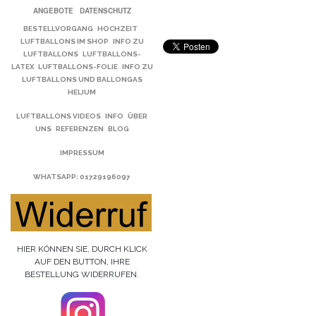
ANGEBOTE
DATENSCHUTZ
BESTELLVORGANG
HOCHZEIT
LUFTBALLONS IM SHOP
INFO ZU
LUFTBALLONS
LUFTBALLONS-
LATEX
LUFTBALLONS-FOLIE
INFO ZU
LUFTBALLONS UND BALLONGAS
HELIUM
LUFTBALLONS VIDEOS
INFO
ÜBER
UNS
REFERENZEN
BLOG
IMPRESSUM
WHATSAPP
: 01729196097
HIER KÖNNEN SIE, DURCH KLICK
AUF DEN BUTTON, IHRE
BESTELLUNG WIDERRUFEN.