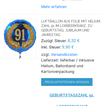
Mehr erfahren
LUFTBALLON AUS FOLIE MIT HELIUM,
ZAHL 91 IM LORBEERKRANZ, ZU
GEBURTSTAG, JUBILÄUM UND
JAHRESTAG
8,32 €
Zuzügl. Steuer:
9,90 €
Inkl. Steuer:
zzgl.
Versandkosten
Lieferzeit: lieferbar / inklusive
Helium, Ballonband und
Kartonverpackung
PRODUKTOPTIONEN WÄHLEN
GEBURTSTAGSZAHL 91,