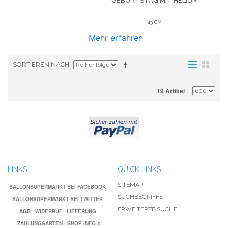
GEBURTSTAG
MIT HELIUM
43 CM
Mehr erfahren
SORTIEREN NACH
19 Artikel
LINKS
QUICK LINKS
SITEMAP
BALLONSUPERMARKT BEI FACEBOOK
SUCHBEGRIFFE
BALLONSUPERMARKT BEI TWITTER
ERWEITERTE SUCHE
AGB
WIDERRUF
LIEFERUNG
ZAHLUNGSARTEN
SHOP INFO &