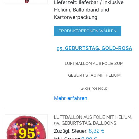
Lieferzeit: lieferbar / inklusive
Helium, Ballonband und
Kartonverpackung
PRODUKTOPTIONEN WÄHLEN
95. GEBURTSTAG, GOLD-ROSA
LUFTBALLON AUS FOLIE
ZUM
GEBURTSTAG
MIT HELIUM
45 CM, ROSÉGOLD
Mehr erfahren
LUFTBALLON AUS FOLIE MIT HELIUM,
95. GEBURTSTAG, BALLOONS
8,32 €
Zuzügl. Steuer:
9,90 €