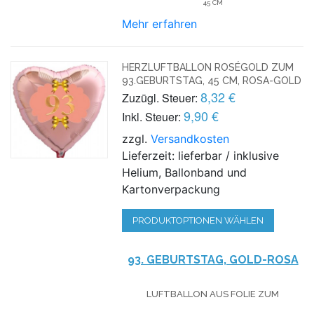
45 CM
Mehr erfahren
HERZLUFTBALLON ROSÉGOLD ZUM
93.GEBURTSTAG, 45 CM, ROSA-GOLD
8,32 €
Zuzügl. Steuer:
9,90 €
Inkl. Steuer:
zzgl.
Versandkosten
Lieferzeit: lieferbar / inklusive
Helium, Ballonband und
Kartonverpackung
PRODUKTOPTIONEN WÄHLEN
93. GEBURTSTAG, GOLD-ROSA
LUFTBALLON AUS FOLIE
ZUM