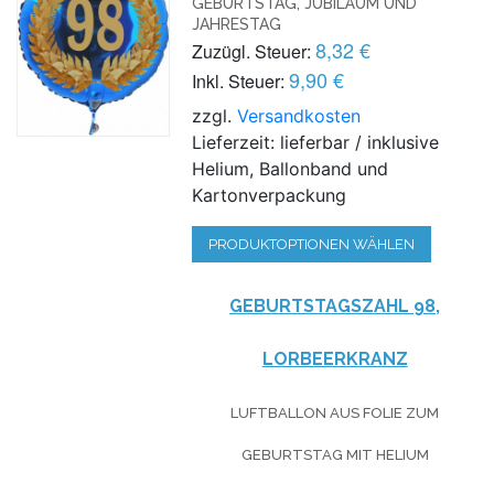
GEBURTSTAG, JUBILÄUM UND
JAHRESTAG
8,32 €
Zuzügl. Steuer:
9,90 €
Inkl. Steuer:
zzgl.
Versandkosten
Lieferzeit: lieferbar / inklusive
Helium, Ballonband und
Kartonverpackung
PRODUKTOPTIONEN WÄHLEN
GEBURTSTAGSZAHL 98,
LORBEERKRANZ
LUFTBALLON AUS FOLIE
ZUM
GEBURTSTAG
MIT HELIUM