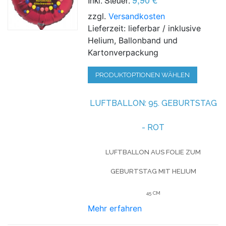
Inkl. Steuer:
zzgl.
Versandkosten
Lieferzeit: lieferbar / inklusive
Helium, Ballonband und
Kartonverpackung
PRODUKTOPTIONEN WÄHLEN
LUFTBALLON:
95. GEBURTSTAG
- ROT
LUFTBALLON AUS FOLIE
ZUM
GEBURTSTAG
MIT HELIUM
45 CM
Mehr erfahren