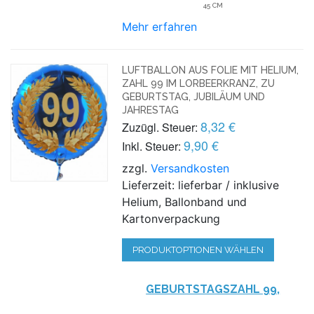
45 CM
Mehr erfahren
LUFTBALLON AUS FOLIE MIT HELIUM,
ZAHL 99 IM LORBEERKRANZ, ZU
GEBURTSTAG, JUBILÄUM UND
JAHRESTAG
8,32 €
Zuzügl. Steuer:
9,90 €
Inkl. Steuer:
zzgl.
Versandkosten
Lieferzeit: lieferbar / inklusive
Helium, Ballonband und
Kartonverpackung
PRODUKTOPTIONEN WÄHLEN
GEBURTSTAGSZAHL 99,