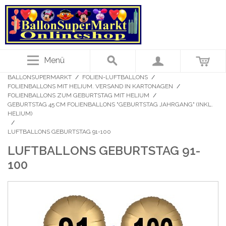
Menü
BALLONSUPERMARKT
/
FOLIEN-LUFTBALLONS
/
FOLIENBALLONS MIT HELIUM. VERSAND IN KARTONAGEN
/
FOLIENBALLONS ZUM GEBURTSTAG MIT HELIUM
/
GEBURTSTAG 45 CM FOLIENBALLONS "GEBURTSTAG JAHRGANG" (INKL.
HELIUM)
/
LUFTBALLONS GEBURTSTAG 91-100
LUFTBALLONS GEBURTSTAG 91-
100