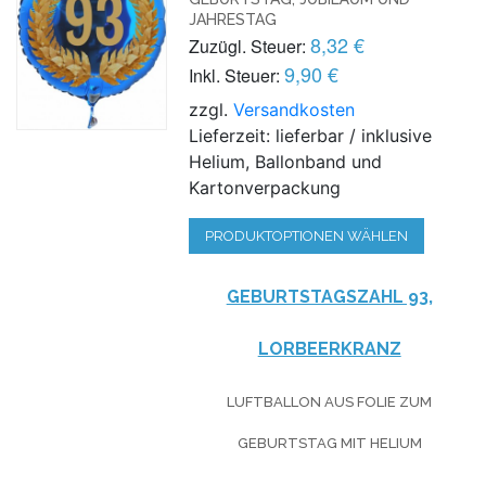
JAHRESTAG
8,32 €
Zuzügl. Steuer:
9,90 €
Inkl. Steuer:
zzgl.
Versandkosten
Lieferzeit: lieferbar / inklusive
Helium, Ballonband und
Kartonverpackung
PRODUKTOPTIONEN WÄHLEN
GEBURTSTAGSZAHL 93,
LORBEERKRANZ
LUFTBALLON AUS FOLIE
ZUM
GEBURTSTAG
MIT HELIUM