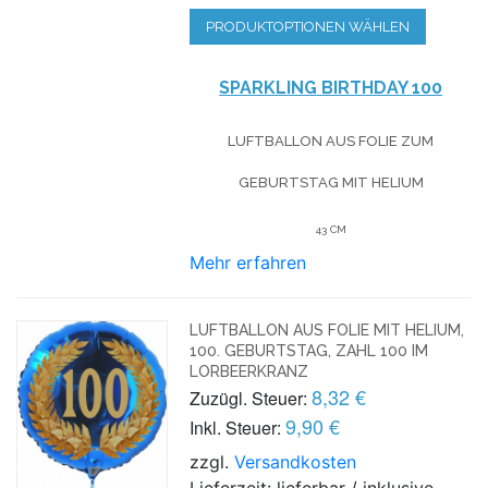
PRODUKTOPTIONEN WÄHLEN
SPARKLING BIRTHDAY 100
LUFTBALLON AUS FOLIE
ZUM
GEBURTSTAG
MIT HELIUM
43 CM
Mehr erfahren
LUFTBALLON AUS FOLIE MIT HELIUM,
100. GEBURTSTAG, ZAHL 100 IM
LORBEERKRANZ
8,32 €
Zuzügl. Steuer:
9,90 €
Inkl. Steuer:
zzgl.
Versandkosten
Lieferzeit: lieferbar / inklusive