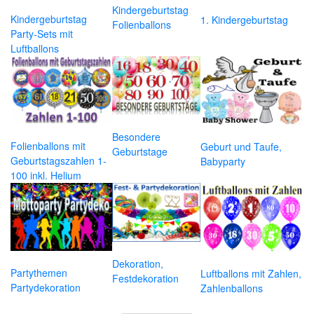
Kindergeburtstag
Kindergeburtstag
1. Kindergeburtstag
Folienballons
Party-Sets mit
Luftballons
Besondere
Folienballons mit
Geburt und Taufe,
Geburtstage
Geburtstagszahlen 1-
Babyparty
100 inkl. Helium
Dekoration,
Partythemen
Luftballons mit Zahlen,
Festdekoration
Partydekoration
Zahlenballons