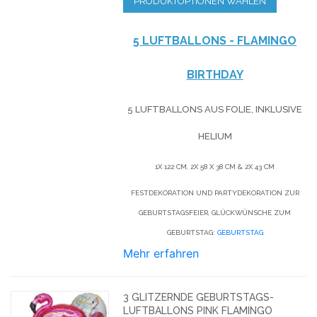
PRODUKTOPTIONEN WÄHLEN
5 LUFTBALLONS - FLAMINGO
BIRTHDAY
5 LUFTBALLONS AUS FOLIE, INKLUSIVE
HELIUM
1X 122 CM, 2X 58 X 38 CM & 2X 43 CM
FESTDEKORATION UND PARTYDEKORATION ZUR
GEBURTSTAGSFEIER, GLÜCKWÜNSCHE ZUM
GEBURTSTAG:
GEBURTSTAG
Mehr erfahren
3 GLITZERNDE GEBURTSTAGS-
LUFTBALLONS PINK FLAMINGO