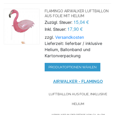
FLAMINGO AIRWALKER LUFTBALLON
AUS FOLIE MIT HELIUM
15,04 €
Zuzügl. Steuer:
17,90 €
Inkl. Steuer:
zzgl.
Versandkosten
Lieferzeit: lieferbar / inklusive
Helium, Ballonband und
Kartonverpackung
PRODUKTOPTIONEN WÄHLEN
AIRWALKER - FLAMINGO
LUFTBALLON AUS FOLIE, INKLUSIVE
HELIUM
AIRWALKER IN DER GRÖSSE VON CA. 63 CM