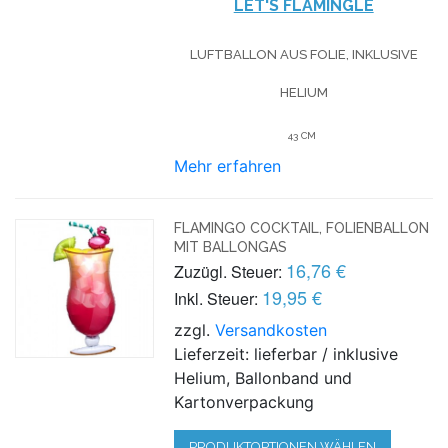
LET'S FLAMINGLE
LUFTBALLON AUS FOLIE, INKLUSIVE
HELIUM
43 CM
Mehr erfahren
FLAMINGO COCKTAIL, FOLIENBALLON
MIT BALLONGAS
16,76 €
Zuzügl. Steuer:
19,95 €
Inkl. Steuer:
zzgl.
Versandkosten
Lieferzeit: lieferbar / inklusive
Helium, Ballonband und
Kartonverpackung
PRODUKTOPTIONEN WÄHLEN