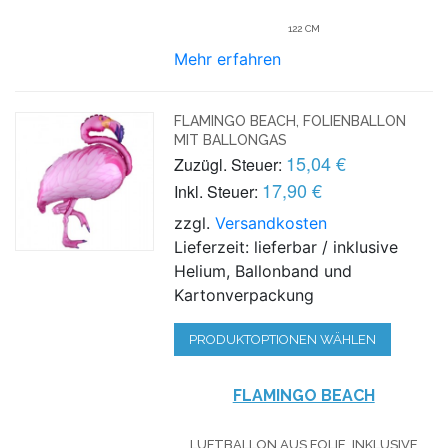
122 CM
Mehr erfahren
FLAMINGO BEACH, FOLIENBALLON
MIT BALLONGAS
15,04 €
Zuzügl. Steuer:
17,90 €
Inkl. Steuer:
zzgl.
Versandkosten
Lieferzeit: lieferbar / inklusive
Helium, Ballonband und
Kartonverpackung
PRODUKTOPTIONEN WÄHLEN
FLAMINGO BEACH
LUFTBALLON AUS FOLIE, INKLUSIVE