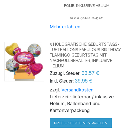
FOLIE, INKLUSIVE HELIUM
1X 71 X 83 CM & 2X 45 CM
Mehr erfahren
5 HOLOGRAFISCHE GEBURTSTAGS-
LUFTBALLONS FABULOUS BIRTHDAY
FLAMINGO GEBURTSTAG MIT
NACHFÜLLBEHÄLTER, INKLUSIVE
HELIUM
33,57 €
Zuzügl. Steuer:
39,95 €
Inkl. Steuer:
zzgl.
Versandkosten
Lieferzeit: lieferbar / inklusive
Helium, Ballonband und
Kartonverpackung
PRODUKTOPTIONEN WÄHLEN