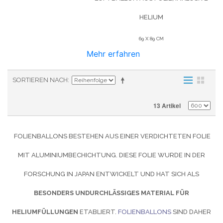
HELIUM
69 X 89 CM
Mehr erfahren
SORTIEREN NACH
13 Artikel
FOLIENBALLONS BESTEHEN AUS EINER VERDICHTETEN FOLIE
MIT ALUMINIUMBECHICHTUNG. DIESE FOLIE WURDE IN DER
FORSCHUNG IN JAPAN ENTWICKELT UND HAT SICH ALS
BESONDERS UNDURCHLÄSSIGES MATERIAL FÜR
HELIUMFÜLLUNGEN
ETABLIERT.
FOLIENBALLONS
SIND DAHER