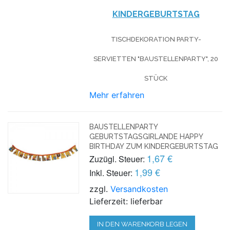
KINDERGEBURTSTAG
TISCHDEKORATION PARTY-
SERVIETTEN "BAUSTELLENPARTY", 20
STÜCK
Mehr erfahren
BAUSTELLENPARTY
GEBURTSTAGSGIRLANDE HAPPY
BIRTHDAY ZUM KINDERGEBURTSTAG
1,67 €
Zuzügl. Steuer:
1,99 €
Inkl. Steuer:
zzgl.
Versandkosten
Lieferzeit: lieferbar
IN DEN WARENKORB LEGEN