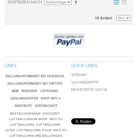
SORTIEREN NACH
18 Artikel
LINKS
QUICK LINKS
SITEMAP
BALLONSUPERMARKT BEI FACEBOOK
SUCHBEGRIFFE
BALLONSUPERMARKT BEI TWITTER
ERWEITERTE SUCHE
AGB
WIDERRUF
LIEFERUNG
ZAHLUNGSARTEN
SHOP INFO &
ANGEBOTE
DATENSCHUTZ
BESTELLVORGANG
HOCHZEIT
LUFTBALLONS IM SHOP
INFO ZU
LUFTBALLONS
LUFTBALLONS-
LATEX
LUFTBALLONS-FOLIE
INFO ZU
LUFTBALLONS UND BALLONGAS