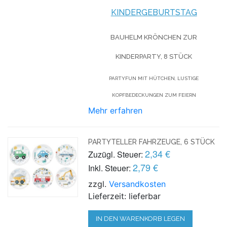
KINDERGEBURTSTAG
BAUHELM KRÖNCHEN ZUR
KINDERPARTY, 8 STÜCK
PARTYFUN MIT HÜTCHEN, LUSTIGE
KOPFBEDECKUNGEN ZUM FEIERN
Mehr erfahren
PARTYTELLER FAHRZEUGE, 6 STÜCK
2,34 €
Zuzügl. Steuer:
2,79 €
Inkl. Steuer:
zzgl.
Versandkosten
Lieferzeit: lieferbar
IN DEN WARENKORB LEGEN