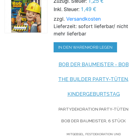
1,25 €
Zuzügl. Steuer:
1,49 €
Inkl. Steuer:
zzgl.
Versandkosten
Lieferzeit: sofort lieferbar/ nicht
mehr lieferbar
IN DEN WARENKORB LEGEN
BOB DER BAUMEISTER - BOB
THE BUILDER PARTY-TÜTEN,
KINDERGEBURTSTAG
PARTYDEKORATION PARTY-TÜTEN
BOB DER BAUMEISTER, 6 STÜCK
MITGEBSEL, FESTDEKORATION UND