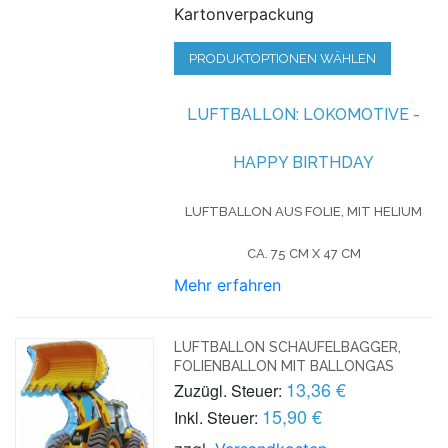
Kartonverpackung
PRODUKTOPTIONEN WÄHLEN
LUFTBALLON: LOKOMOTIVE -
HAPPY BIRTHDAY
LUFTBALLON AUS FOLIE, MIT HELIUM
CA. 75 CM X 47 CM
Mehr erfahren
LUFTBALLON SCHAUFELBAGGER,
FOLIENBALLON MIT BALLONGAS
13,36 €
Zuzügl. Steuer:
15,90 €
Inkl. Steuer: