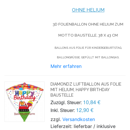
OHNE HELIUM
3D FOLIENBALLON OHNE HELIUM ZUM
MOTTO BAUSTELLE, 38 X 43 CM
BALLONS AUS FOLIE FÜR KINDERGEBURTSTAG,
BALLONGRÜSSE, GEFÜLLT MIT BALLONGAS.
Mehr erfahren
DIAMONDZ LUFTBALLON AUS FOLIE
MIT HELIUM, HAPPY BIRTHDAY
BAUSTELLE
10,84 €
Zuzügl. Steuer:
12,90 €
Inkl. Steuer:
zzgl.
Versandkosten
Lieferzeit: lieferbar / inklusive