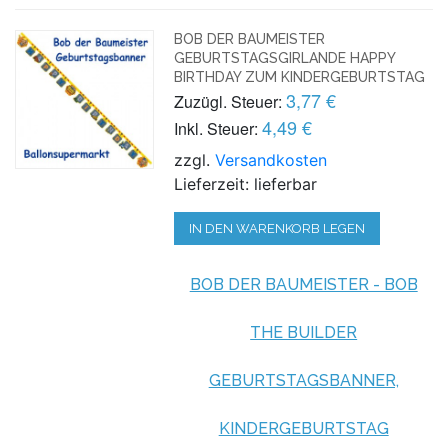
BOB DER BAUMEISTER
GEBURTSTAGSGIRLANDE HAPPY
BIRTHDAY ZUM KINDERGEBURTSTAG
3,77 €
Zuzügl. Steuer:
4,49 €
Inkl. Steuer:
zzgl.
Versandkosten
Lieferzeit: lieferbar
IN DEN WARENKORB LEGEN
BOB DER BAUMEISTER - BOB
THE BUILDER
GEBURTSTAGSBANNER,
KINDERGEBURTSTAG