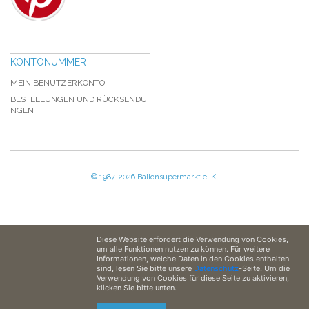
KONTONUMMER
MEIN BENUTZERKONTO
BESTELLUNGEN UND RÜCKSENDU
NGEN
© 1987-2026 Ballonsupermarkt e. K.
Diese Website erfordert die Verwendung von Cookies,
um alle Funktionen nutzen zu können. Für weitere
Informationen, welche Daten in den Cookies enthalten
sind, lesen Sie bitte unsere
Datenschutz
-Seite. Um die
Verwendung von Cookies für diese Seite zu aktivieren,
klicken Sie bitte unten.