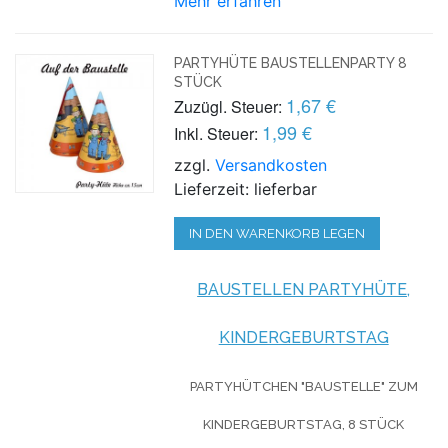
Mehr erfahren
PARTYHÜTE BAUSTELLENPARTY 8
STÜCK
1,67 €
Zuzügl. Steuer:
1,99 €
Inkl. Steuer:
zzgl.
Versandkosten
Lieferzeit: lieferbar
IN DEN WARENKORB LEGEN
BAUSTELLEN PARTYHÜTE,
KINDERGEBURTSTAG
PARTYHÜTCHEN "BAUSTELLE" ZUM
KINDERGEBURTSTAG, 8 STÜCK