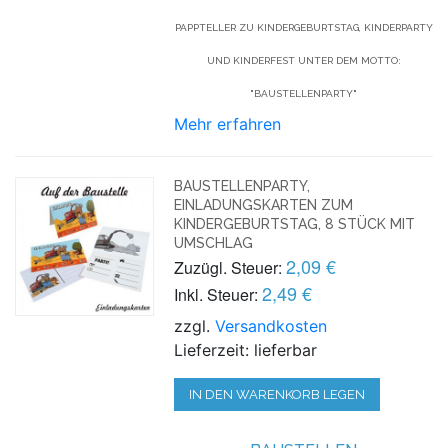
PAPPTELLER ZU KINDERGEBURTSTAG, KINDERPARTY
UND KINDERFEST UNTER DEM MOTTO:
"BAUSTELLENPARTY"
Mehr erfahren
BAUSTELLENPARTY,
EINLADUNGSKARTEN ZUM
KINDERGEBURTSTAG, 8 STÜCK MIT
UMSCHLAG
2,09 €
Zuzügl. Steuer:
2,49 €
Inkl. Steuer:
zzgl.
Versandkosten
Lieferzeit: lieferbar
IN DEN WARENKORB LEGEN