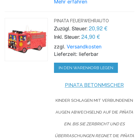
Mehr erfahren
PINATA FEUERWEHRAUTO
20,92 €
Zuzügl. Steuer:
24,90 €
Inkl. Steuer:
zzgl.
Versandkosten
Lieferzeit: lieferbar
IN DEN WARENKORB LEGEN
PINATA BETONMISCHER
KINDER SCHLAGEN MIT VERBUNDENEN
AUGEN ABWECHSELND AUF DIE
PIÑATA
EIN, BIS SIE ZERBRICHT UND ES
ÜBERRASCHUNGEN REGNET.
DIE
PIÑATA