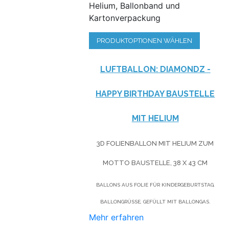
Helium, Ballonband und
Kartonverpackung
PRODUKTOPTIONEN WÄHLEN
LUFTBALLON: DIAMONDZ -
HAPPY BIRTHDAY BAUSTELLE
MIT HELIUM
3D FOLIENBALLON MIT HELIUM ZUM
MOTTO BAUSTELLE, 38 X 43 CM
BALLONS AUS FOLIE FÜR KINDERGEBURTSTAG,
BALLONGRÜSSE, GEFÜLLT MIT BALLONGAS.
Mehr erfahren