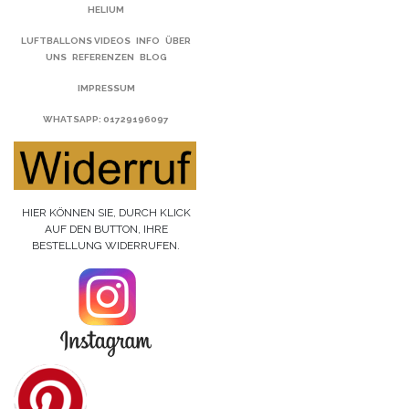
HELIUM
LUFTBALLONS VIDEOS
INFO
ÜBER
UNS
REFERENZEN
BLOG
IMPRESSUM
WHATSAPP
: 01729196097
HIER KÖNNEN SIE, DURCH KLICK
AUF DEN BUTTON, IHRE
BESTELLUNG WIDERRUFEN.