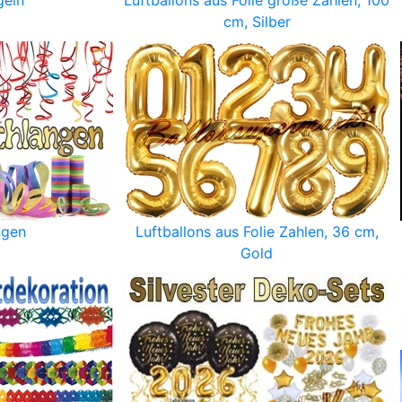
eln
Luftballons aus Folie große Zahlen, 100
cm, Silber
ngen
Luftballons aus Folie Zahlen, 36 cm,
Gold