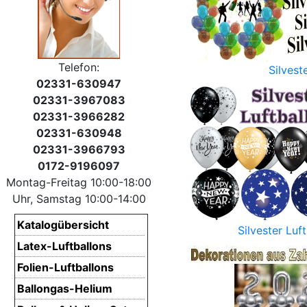
Telefon:
Silvest
02331-630947
02331-3967083
02331-3966282
02331-630948
02331-3966793
0172-9196097
Montag-Freitag 10:00-18:00
Uhr, Samstag 10:00-14:00
Katalogübersicht
Silvester Luf
Latex-Luftballons
Folien-Luftballons
Ballongas-Helium