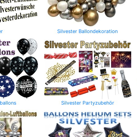
er
Silvester Ballondekoration
tballons
Silvester Partyzubehör