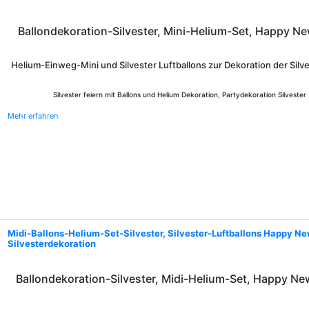
Ballondekoration-Silvester, Mini-Helium-Set, Happy Ne
Helium-Einweg-Mini und Silvester Luftballons zur Dekoration der Silv
Silvester feiern mit Ballons und Helium Dekoration, Partydekoration Silvester
Mehr erfahren
Midi-Ballons-Helium-Set-Silvester, Silvester-Luftballons Happy Ne
Silvesterdekoration
Ballondekoration-Silvester, Midi-Helium-Set, Happy Ne