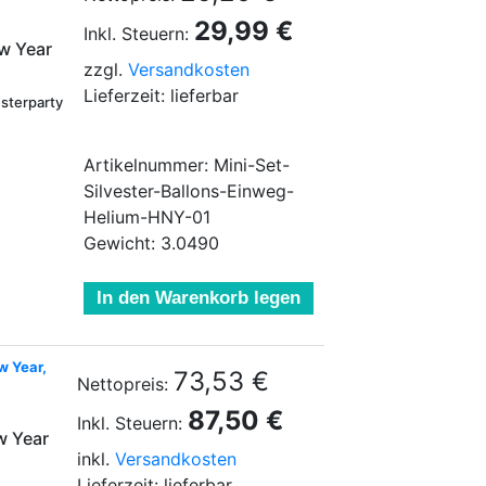
29,99 €
Inkl. Steuern:
w Year
zzgl.
Versandkosten
Lieferzeit: lieferbar
esterparty
Artikelnummer: Mini-Set-
Silvester-Ballons-Einweg-
Helium-HNY-01
Gewicht: 3.0490
In den Warenkorb legen
w Year,
73,53 €
Nettopreis:
87,50 €
Inkl. Steuern:
w Year
inkl.
Versandkosten
Lieferzeit: lieferbar