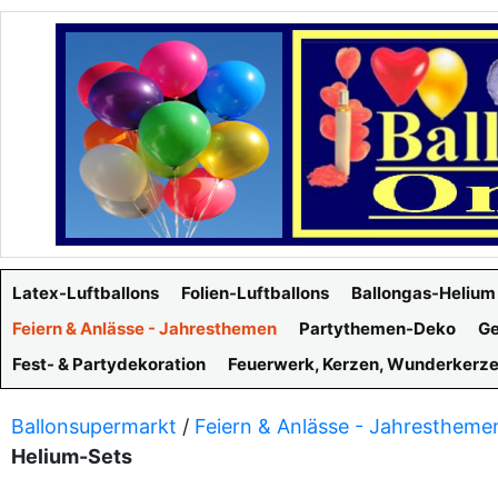
Latex-Luftballons
Folien-Luftballons
Ballongas-Helium
Feiern & Anlässe - Jahresthemen
Partythemen-Deko
Ge
Fest- & Partydekoration
Feuerwerk, Kerzen, Wunderkerz
Ballonsupermarkt
/
Feiern & Anlässe - Jahrestheme
Helium-Sets