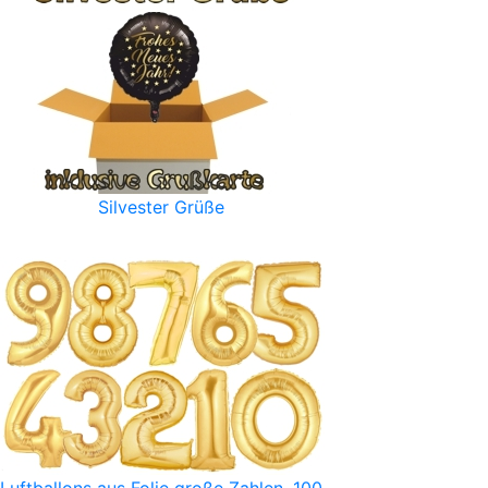
Silvester Grüße