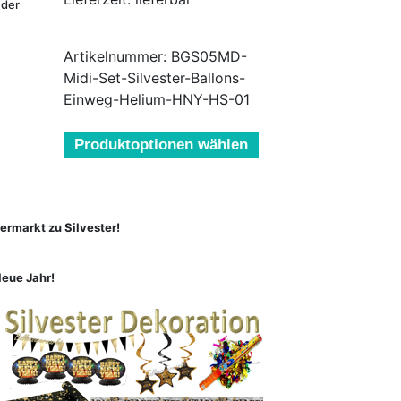
 der
Artikelnummer: BGS05MD-
Midi-Set-Silvester-Ballons-
Einweg-Helium-HNY-HS-01
Produktoptionen wählen
ermarkt zu Silvester!
Neue Jahr!