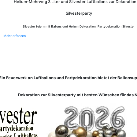
Helium-Mehrweg 3 Liter und Silvester Luftballons zur Dekoration
Silvesterparty
Silvester feiern mit Ballons und Helium Dekoration, Partydekoration Silvester
Mehr erfahren
Ein Feuerwerk an Luftballons und Partydekoration bietet der Ballonsup
Dekoration zur Silvesterparty mit besten Wünschen für das 