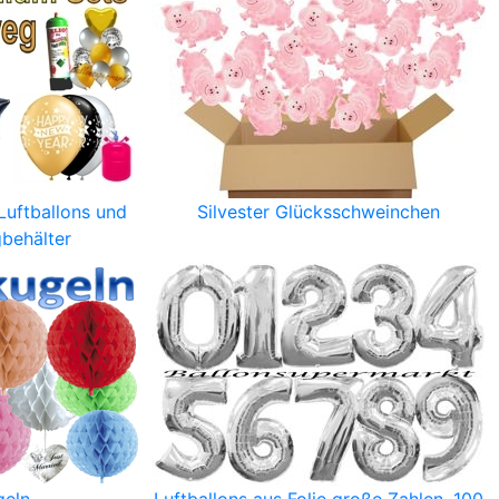
Luftballons und
Silvester Glücksschweinchen
behälter