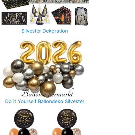
Silvester Dekoration
Do it Yourself Ballondeko Silvester