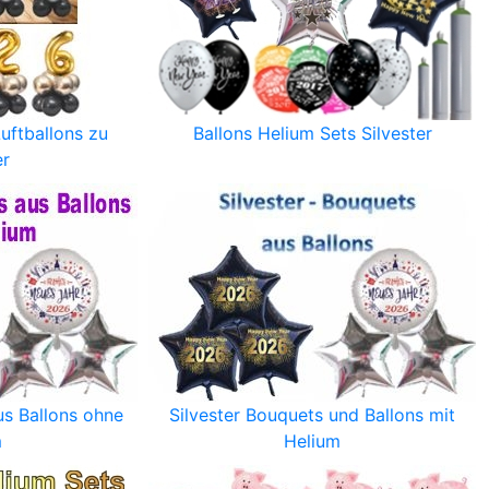
uftballons zu
Ballons Helium Sets Silvester
er
us Ballons ohne
Silvester Bouquets und Ballons mit
m
Helium