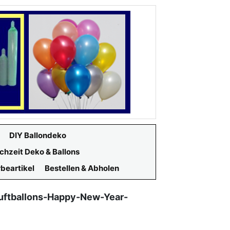
DIY Ballondeko
chzeit Deko & Ballons
beartikel
Bestellen & Abholen
Luftballons-Happy-New-Year-