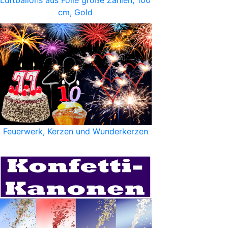
Luftballons aus Folie große Zahlen, 100
cm, Gold
Feuerwerk, Kerzen und Wunderkerzen