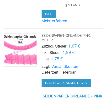
3 M LANG
INFO
Mehr erfahren
SEIDENPAPIER-GIRLANDE PINK, 3
METER
1,67 €
Zuzügl. Steuer:
1,99 €
Inkl. Steuer:
1,75 €
AB:
zzgl.
Versandkosten
Lieferzeit: lieferbar
IN DEN WARENKORB LEGEN
SEIDENPAPIER GIRLANDE - PINK