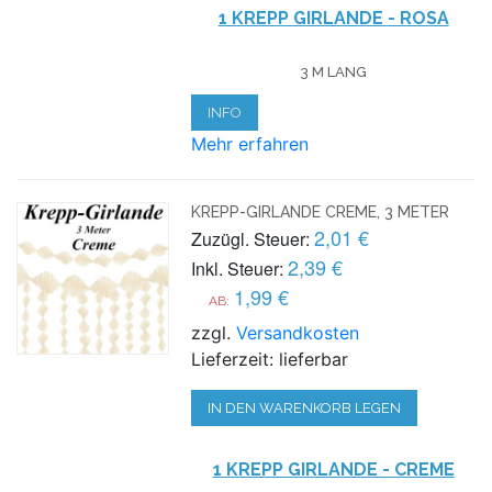
1 KREPP GIRLANDE - ROSA
3 M LANG
INFO
Mehr erfahren
KREPP-GIRLANDE CREME, 3 METER
2,01 €
Zuzügl. Steuer:
2,39 €
Inkl. Steuer:
1,99 €
AB:
zzgl.
Versandkosten
Lieferzeit: lieferbar
IN DEN WARENKORB LEGEN
1 KREPP GIRLANDE - CREME