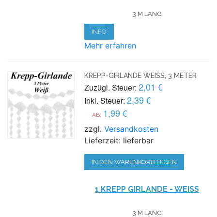
3 M LANG
INFO
Mehr erfahren
KREPP-GIRLANDE WEISS, 3 METER
2,01 €
Zuzügl. Steuer:
2,39 €
Inkl. Steuer:
1,99 €
AB:
zzgl.
Versandkosten
Lieferzeit: lieferbar
IN DEN WARENKORB LEGEN
1 KREPP GIRLANDE - WEISS
3 M LANG