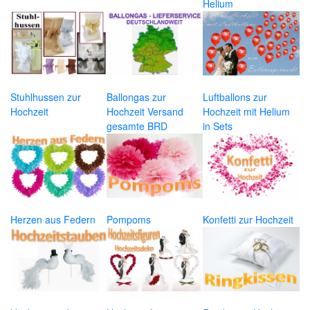
Helium
Stuhlhussen zur
Ballongas zur
Luftballons zur
Hochzeit
Hochzeit Versand
Hochzeit mit Helium
gesamte BRD
in Sets
Herzen aus Federn
Pompoms
Konfetti zur Hochzeit