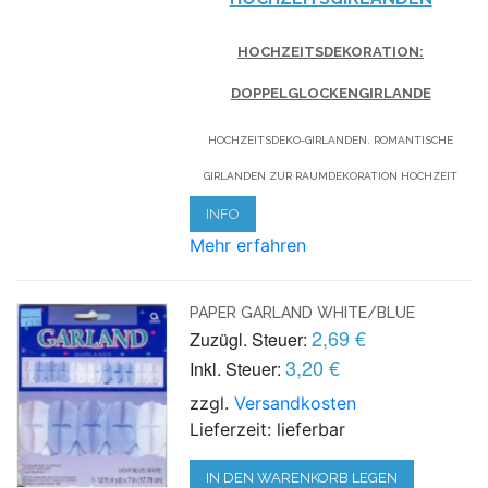
HOCHZEITSDEKORATION:
DOPPELGLOCKENGIRLANDE
HOCHZEITSDEKO-GIRLANDEN. ROMANTISCHE
GIRLANDEN ZUR RAUMDEKORATION HOCHZEIT
INFO
Mehr erfahren
PAPER GARLAND WHITE/BLUE
2,69 €
Zuzügl. Steuer:
3,20 €
Inkl. Steuer:
zzgl.
Versandkosten
Lieferzeit: lieferbar
IN DEN WARENKORB LEGEN