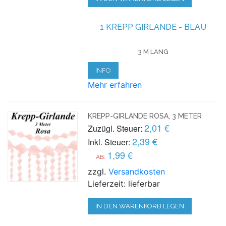
1 KREPP GIRLANDE - BLAU
3 M LANG
INFO
Mehr erfahren
KREPP-GIRLANDE ROSA, 3 METER
2,01 €
Zuzügl. Steuer:
2,39 €
Inkl. Steuer:
1,99 €
AB:
zzgl.
Versandkosten
Lieferzeit: lieferbar
IN DEN WARENKORB LEGEN