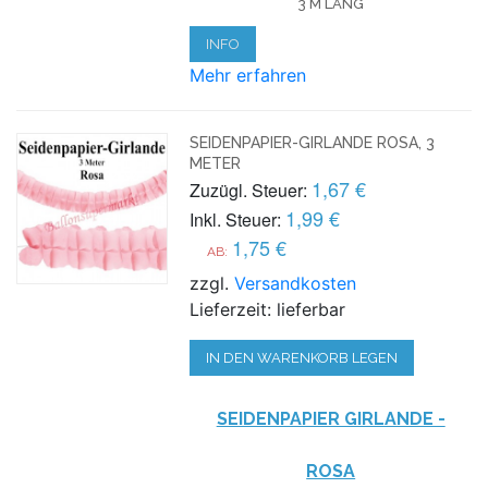
3 M LANG
INFO
Mehr erfahren
SEIDENPAPIER-GIRLANDE ROSA, 3
METER
1,67 €
Zuzügl. Steuer:
1,99 €
Inkl. Steuer:
1,75 €
AB:
zzgl.
Versandkosten
Lieferzeit: lieferbar
IN DEN WARENKORB LEGEN
SEIDENPAPIER GIRLANDE -
ROSA