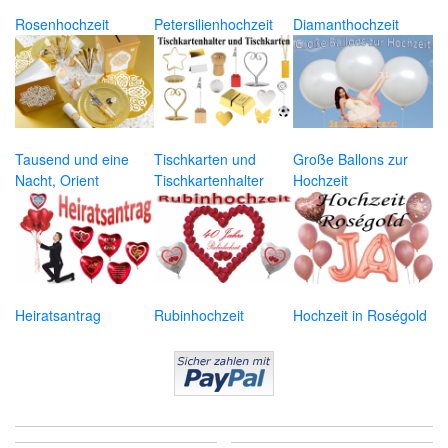
Rosenhochzeit
Petersilienhochzeit
Diamanthochzeit
Tausend und eine
Tischkarten und
Große Ballons zur
Nacht, Orient
Tischkartenhalter
Hochzeit
Heiratsantrag
Rubinhochzeit
Hochzeit in Roségold