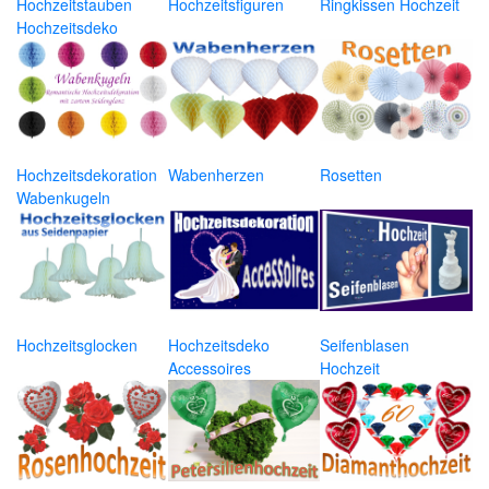
Hochzeitstauben
Hochzeitsfiguren
Ringkissen Hochzeit
Hochzeitsdeko
Hochzeitsdekoration
Wabenherzen
Rosetten
Wabenkugeln
Hochzeitsglocken
Hochzeitsdeko
Seifenblasen
Accessoires
Hochzeit