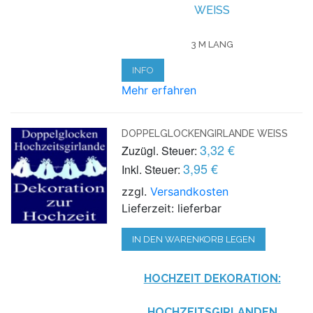
WEISS
3 M LANG
INFO
Mehr erfahren
DOPPELGLOCKENGIRLANDE WEISS
3,32 €
Zuzügl. Steuer:
3,95 €
Inkl. Steuer:
zzgl.
Versandkosten
Lieferzeit: lieferbar
IN DEN WARENKORB LEGEN
HOCHZEIT DEKORATION:
HOCHZEITSGIRLANDEN