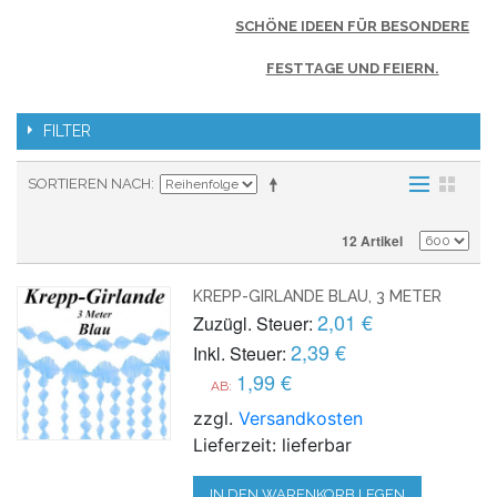
SCHÖNE IDEEN FÜR BESONDERE
FESTTAGE UND FEIERN.
FILTER
SORTIEREN NACH
12 Artikel
KREPP-GIRLANDE BLAU, 3 METER
2,01 €
Zuzügl. Steuer:
2,39 €
Inkl. Steuer:
1,99 €
AB:
zzgl.
Versandkosten
Lieferzeit: lieferbar
IN DEN WARENKORB LEGEN