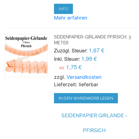
INFO
Mehr erfahren
SEIDENPAPIER-GIRLANDE PFIRSICH, 3
METER
1,67 €
Zuzügl. Steuer:
1,99 €
Inkl. Steuer:
1,75 €
AB:
zzgl.
Versandkosten
Lieferzeit: lieferbar
IN DEN WARENKORB LEGEN
SEIDENPAPIER GIRLANDE -
PFIRSICH