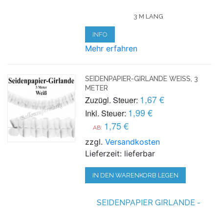
3 M LANG
INFO
Mehr erfahren
SEIDENPAPIER-GIRLANDE WEISS, 3 M
ETER
1,67 €
Zuzügl. Steuer:
1,99 €
Inkl. Steuer:
1,75 €
AB:
zzgl.
Versandkosten
Lieferzeit: lieferbar
IN DEN WARENKORB LEGEN
SEIDENPAPIER GIRLANDE -