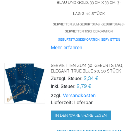
BLAU UND GOLD, 33 CM X 33 CM, 3-
LAGIG, 10 STÜCK
SERVIETTEN ZUM GEBURTSTAG, GEBURTSTAGS-
SERVIETTEN TISCHDEKORATION
GEBURTSTAGSDEKORATION: SERVIETTEN
Mehr erfahren
SERVIETTEN ZUM 30. GEBURTSTAG,
ELEGANT TRUE BLUE 30, 10 STÜCK
2,34 €
Zuzügl. Steuer:
2,79 €
Inkl. Steuer:
zzgl.
Versandkosten
Lieferzeit: lieferbar
IN DEN WARENKORB LEGEN