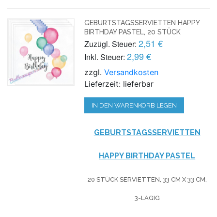
GEBURTSTAGSSERVIETTEN HAPPY
BIRTHDAY PASTEL, 20 STÜCK
2,51 €
Zuzügl. Steuer:
2,99 €
Inkl. Steuer:
zzgl.
Versandkosten
Lieferzeit: lieferbar
IN DEN WARENKORB LEGEN
GEBURTSTAGSSERVIETTEN
HAPPY BIRTHDAY PASTEL
20 STÜCK SERVIETTEN, 33 CM X 33 CM,
3-LAGIG