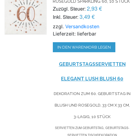
ROSEGOLD SPARKLING 60, 10 STÜCK
2,93 €
Zuzügl. Steuer:
3,49 €
Inkl. Steuer:
zzgl.
Versandkosten
Lieferzeit: lieferbar
IN DEN WARENKORB LEGEN
GEBURTSTAGSSERVIETTEN
ELEGANT LUSH BLUSH 60
DEKORATION ZUM 60. GEBURTSTAG IN
BLUSH UND ROSEGOLD, 33 CM X 33 CM,
3-LAGIG, 10 STÜCK
SERVIETTEN ZUM GEBURTSTAG, GEBURTSTAGS-
SERVIETTEN TISCHDEKORATION