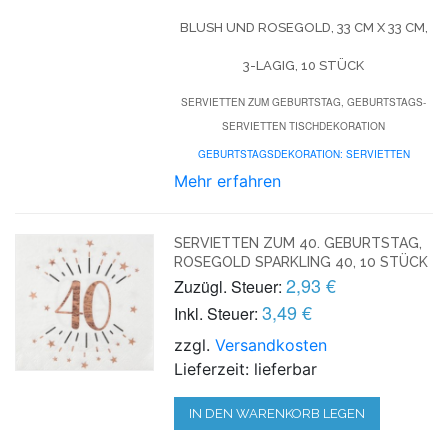
BLUSH UND ROSEGOLD, 33 CM X 33 CM,
3-LAGIG, 10 STÜCK
SERVIETTEN ZUM GEBURTSTAG, GEBURTSTAGS-
SERVIETTEN TISCHDEKORATION
GEBURTSTAGSDEKORATION: SERVIETTEN
Mehr erfahren
SERVIETTEN ZUM 40. GEBURTSTAG,
ROSEGOLD SPARKLING 40, 10 STÜCK
2,93 €
Zuzügl. Steuer:
3,49 €
Inkl. Steuer:
zzgl.
Versandkosten
Lieferzeit: lieferbar
IN DEN WARENKORB LEGEN