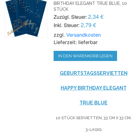
BIRTHDAY ELEGANT TRUE BLUE, 10
STÜCK
2,34 €
Zuzügl. Steuer:
2,79 €
Inkl. Steuer:
zzgl.
Versandkosten
Lieferzeit: lieferbar
IN DEN WARENKORB LEGEN
GEBURTSTAGSSERVIETTEN
HAPPY BIRTHDAY ELEGANT
TRUE BLUE
10 STÜCK SERVIETTEN, 33 CM X 33 CM,
3-LAGIG