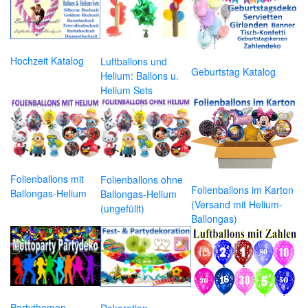
Hochzeit Katalog
Luftballons und
Geburtstag Katalog
Helium: Ballons u.
Helium Sets
Folienballons mit
Folienballons ohne
Folienballons im Karton
Ballongas-Helium
Ballongas-Helium
(Versand mit Helium-
(ungefüllt)
Ballongas)
Partythemen
Dekoration,