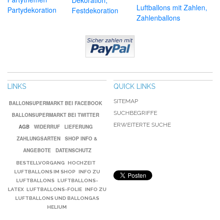
Luftballons mit Zahlen,
Partydekoration
Festdekoration
Zahlenballons
LINKS
QUICK LINKS
SITEMAP
BALLONSUPERMARKT BEI FACEBOOK
SUCHBEGRIFFE
BALLONSUPERMARKT BEI TWITTER
ERWEITERTE SUCHE
AGB
WIDERRUF
LIEFERUNG
ZAHLUNGSARTEN
SHOP INFO &
ANGEBOTE
DATENSCHUTZ
BESTELLVORGANG
HOCHZEIT
LUFTBALLONS IM SHOP
INFO ZU
LUFTBALLONS
LUFTBALLONS-
LATEX
LUFTBALLONS-FOLIE
INFO ZU
LUFTBALLONS UND BALLONGAS
HELIUM