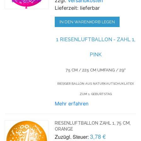
zzgl.
Versandkosten
Lieferzeit: lieferbar
IN DEN WARENKORB LEGEN
1 RIESENLUFTBALLON - ZAHL 1,
PINK
75 CM / 225 CM UMFANG / 29"
RIESIGER BALLON AUS NATURKAUTSCHUKLATEX
ZUM 1. GEBURTSTAG
Mehr erfahren
RIESENLUFTBALLON ZAHL 1, 75 CM,
ORANGE
3,78 €
Zuzügl. Steuer: