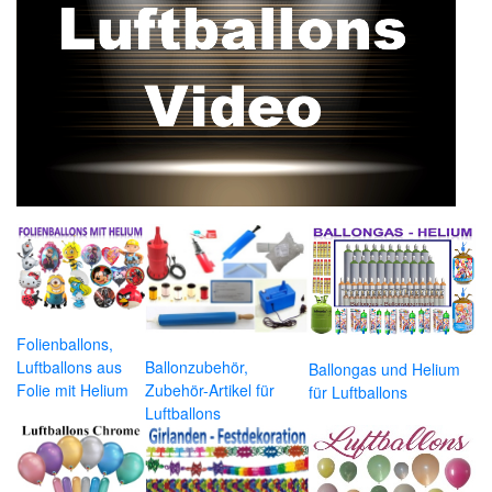
Folienballons,
Luftballons aus
Ballonzubehör,
Ballongas und Helium
Folie mit Helium
Zubehör-Artikel für
für Luftballons
Luftballons