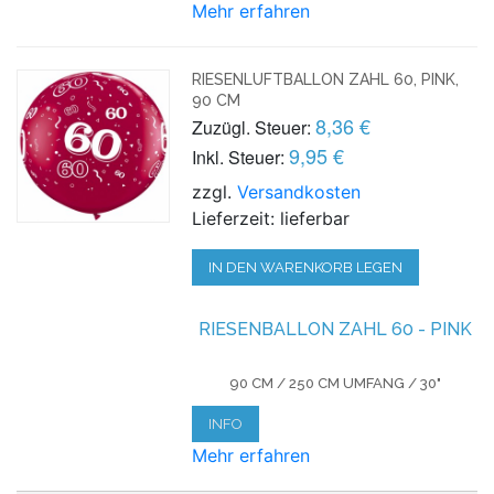
Mehr erfahren
RIESENLUFTBALLON ZAHL 60, PINK,
90 CM
8,36 €
Zuzügl. Steuer:
9,95 €
Inkl. Steuer:
zzgl.
Versandkosten
Lieferzeit: lieferbar
IN DEN WARENKORB LEGEN
RIESENBALLON ZAHL 60 - PINK
90 CM / 250 CM UMFANG / 30"
INFO
Mehr erfahren