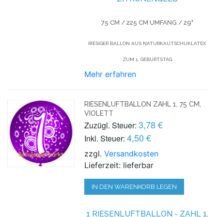
75 CM / 225 CM UMFANG / 29"
RIESIGER BALLON AUS NATURKAUTSCHUKLATEX
ZUM 1. GEBURTSTAG
Mehr erfahren
RIESENLUFTBALLON ZAHL 1, 75 CM,
VIOLETT
3,78 €
Zuzügl. Steuer:
4,50 €
Inkl. Steuer:
zzgl.
Versandkosten
Lieferzeit: lieferbar
IN DEN WARENKORB LEGEN
1 RIESENLUFTBALLON - ZAHL 1,