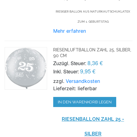
RIESIGER BALLON AUS NATURKAUTSCHUKLATEX
ZUM 1. GEBURTSTAG
Mehr erfahren
RIESENLUFTBALLON ZAHL 25, SILBER,
90 CM
8,36 €
Zuzügl. Steuer:
9,95 €
Inkl. Steuer:
zzgl.
Versandkosten
Lieferzeit: lieferbar
IN DEN WARENKORB LEGEN
RIESENBALLON ZAHL 25 -
SILBER