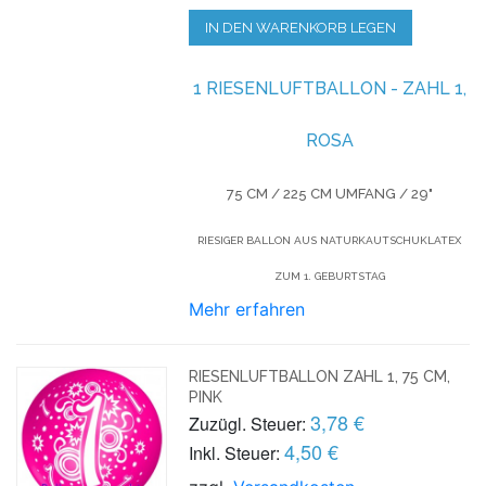
IN DEN WARENKORB LEGEN
1 RIESENLUFTBALLON - ZAHL 1,
ROSA
75 CM / 225 CM UMFANG / 29"
RIESIGER BALLON AUS NATURKAUTSCHUKLATEX
ZUM 1. GEBURTSTAG
Mehr erfahren
RIESENLUFTBALLON ZAHL 1, 75 CM,
PINK
3,78 €
Zuzügl. Steuer:
4,50 €
Inkl. Steuer: