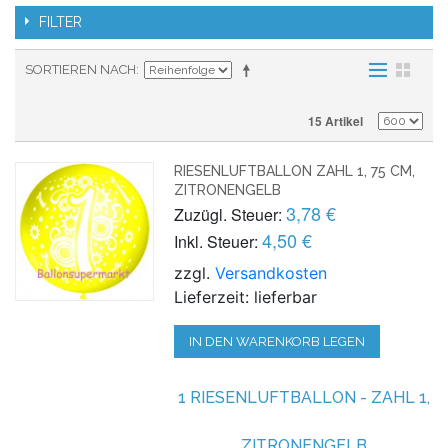
FILTER
SORTIEREN NACH
15 Artikel
RIESENLUFTBALLON ZAHL 1, 75 CM,
ZITRONENGELB
3,78 €
Zuzügl. Steuer:
4,50 €
Inkl. Steuer:
zzgl.
Versandkosten
Lieferzeit: lieferbar
IN DEN WARENKORB LEGEN
1 RIESENLUFTBALLON - ZAHL 1,
ZITRONENGELB