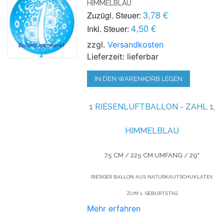
HIMMELBLAU
3,78 €
Zuzügl. Steuer:
4,50 €
Inkl. Steuer:
zzgl.
Versandkosten
Lieferzeit: lieferbar
IN DEN WARENKORB LEGEN
1 RIESENLUFTBALLON - ZAHL 1,
HIMMELBLAU
75 CM / 225 CM UMFANG / 29"
RIESIGER BALLON AUS NATURKAUTSCHUKLATEX
ZUM 1. GEBURTSTAG
Mehr erfahren