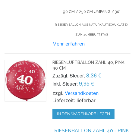
90 CM / 250 CM UMFANG / 30"
RIESIGER BALLON AUS NATURKAUTSCHUKLATEX
ZUM 25. GEBURTSTAG
Mehr erfahren
RIESENLUFTBALLON ZAHL 40, PINK,
90 CM
8,36 €
Zuzügl. Steuer:
9,95 €
Inkl. Steuer:
zzgl.
Versandkosten
Lieferzeit: lieferbar
IN DEN WARENKORB LEGEN
RIESENBALLON ZAHL 40 - PINK