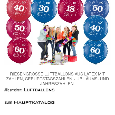
RIESENGROSSE LUFTBALLONS AUS LATEX MIT Z
AHLEN, GEBURTSTAGSZAHLEN, JUBILÄUMS- UND J
AHRESZAHLEN.