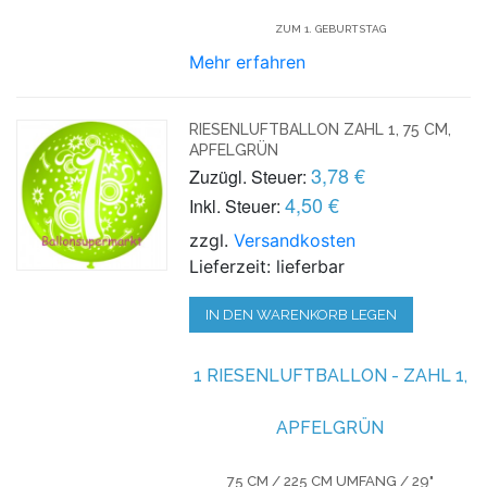
ZUM 1. GEBURTSTAG
Mehr erfahren
RIESENLUFTBALLON ZAHL 1, 75 CM,
APFELGRÜN
3,78 €
Zuzügl. Steuer:
4,50 €
Inkl. Steuer:
zzgl.
Versandkosten
Lieferzeit: lieferbar
IN DEN WARENKORB LEGEN
1 RIESENLUFTBALLON - ZAHL 1,
APFELGRÜN
75 CM / 225 CM UMFANG / 29"