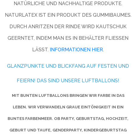
NATÜRLICHE UND NACHHALTIGE PRODUKTE.
NATURLATEX IST EIN PRODUKT DES GUMMIBAUMES.
DURCH ANRITZEN DER RINDE WIRD KAUTSCHUK
GEERNTET, INDEM MAN ES IN BEHÄLTER FLIESSEN L
ÄSST.
INFORMATIONEN HIER
.
GLANZPUNKTE UND BLICKFANG AUF FESTEN UND
FEIERN! DAS SIND UNSERE LUFTBALLONS!
MIT BUNTEN LUFTBALLONS BRINGEN WIR FARBE IN DAS
LEBEN. WIR VERWANDELN GRAUE EINTÖNIGKEIT IN EIN
BUNTES FARBENMEER. OB PARTY, GEBURTSTAG, HOCHZEIT,
GEBURT UND TAUFE, GENDERPARTY, KINDERGEBURTSTAG