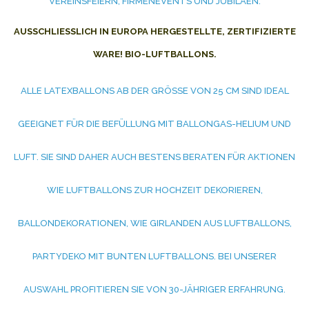
VEREINSFEIERN, FIRMENEVENTS UND JUBILÄEN.
AUSSCHLIESSLICH IN EUROPA HERGESTELLTE, ZERTIFIZIERTE W
ARE! BIO-LUFTBALLONS.
ALLE LATEXBALLONS AB DER GRÖSSE VON 25 CM SIND IDEAL G
EEIGNET FÜR DIE BEFÜLLUNG MIT BALLONGAS-HELIUM UND L
UFT. SIE SIND DAHER AUCH BESTENS BERATEN FÜR AKTIONEN W
IE LUFTBALLONS ZUR HOCHZEIT DEKORIEREN, B
ALLONDEKORATIONEN, WIE GIRLANDEN AUS LUFTBALLONS, P
ARTYDEKO MIT BUNTEN LUFTBALLONS. BEI UNSERER A
USWAHL PROFITIEREN SIE VON 30-JÄHRIGER ERFAHRUNG. B