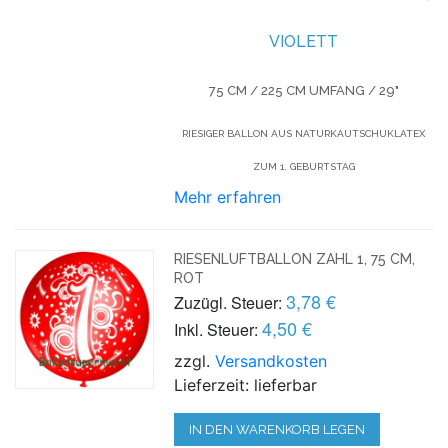
VIOLETT
75 CM / 225 CM UMFANG / 29"
RIESIGER BALLON AUS NATURKAUTSCHUKLATEX
ZUM 1. GEBURTSTAG
Mehr erfahren
RIESENLUFTBALLON ZAHL 1, 75 CM,
ROT
3,78 €
Zuzügl. Steuer:
4,50 €
Inkl. Steuer:
zzgl.
Versandkosten
Lieferzeit: lieferbar
IN DEN WARENKORB LEGEN