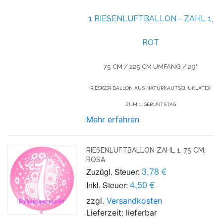
1 RIESENLUFTBALLON - ZAHL 1,
ROT
75 CM / 225 CM UMFANG / 29"
RIESIGER BALLON AUS NATURKAUTSCHUKLATEX
ZUM 1. GEBURTSTAG
Mehr erfahren
RIESENLUFTBALLON ZAHL 1, 75 CM,
ROSA
3,78 €
Zuzügl. Steuer:
4,50 €
Inkl. Steuer:
zzgl.
Versandkosten
Lieferzeit: lieferbar