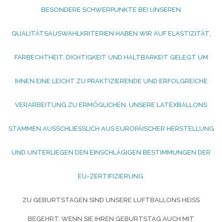
ESONDERE SCHWERPUNKTE BEI UNSEREN Q
UALITÄTSAUSWAHLKRITERIEN HABEN WIR AUF ELASTIZITÄT, F
ARBECHTHEIT, DICHTIGKEIT UND HALTBARKEIT GELEGT UM I
HNEN EINE LEICHT ZU PRAKTIZIERENDE UND ERFOLGREICHE V
ERARBEITUNG ZU ERMÖGLICHEN. UNSERE LATEXBALLONS S
TAMMEN AUSSCHLIESSLICH AUS EUROPÄISCHER HERSTELLUNG UN
D UNTERLIEGEN DEN EINSCHLÄGIGEN BESTIMMUNGEN DER EU
-ZERTIFIZIERUNG.
ZU GEBURTSTAGEN SIND UNSERE LUFTBALLONS HEISS B
EGEHRT. WENN SIE IHREN GEBURTSTAG AUCH MIT L