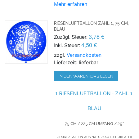
Mehr erfahren
RIESENLUFTBALLON ZAHL 1, 75 CM,
BLAU
3,78 €
Zuzügl. Steuer:
4,50 €
Inkl. Steuer:
zzgl.
Versandkosten
Lieferzeit: lieferbar
IN DEN WARENKORB LEGEN
1 RIESENLUFTBALLON - ZAHL 1,
BLAU
75 CM / 225 CM UMFANG / 29"
RIESIGER BALLON AUS NATURKAUTSCHUKLATEX