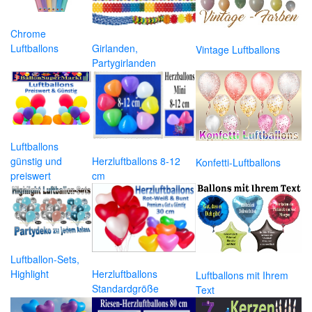
Chrome
Luftballons
Girlanden,
Vintage Luftballons
Partygirlanden
Luftballons
günstig und
Herzluftballons 8-12
Konfetti-Luftballons
preiswert
cm
Luftballon-Sets,
Highlight
Herzluftballons
Luftballons mit Ihrem
Standardgröße
Text