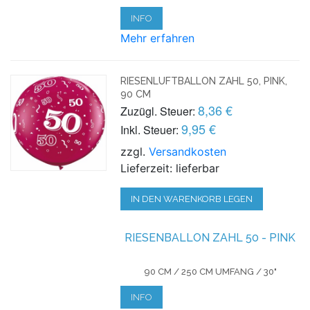
INFO
Mehr erfahren
RIESENLUFTBALLON ZAHL 50, PINK,
90 CM
8,36 €
Zuzügl. Steuer:
9,95 €
Inkl. Steuer:
zzgl.
Versandkosten
Lieferzeit: lieferbar
IN DEN WARENKORB LEGEN
RIESENBALLON ZAHL 50 - PINK
90 CM / 250 CM UMFANG / 30"
INFO