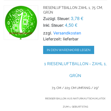
RIESENLUFTBALLON ZAHL 1, 75 CM,
GRÜN
3,78 €
Zuzügl. Steuer:
4,50 €
Inkl. Steuer:
zzgl.
Versandkosten
Lieferzeit: lieferbar
IN DEN WARENKORB LEGEN
1 RIESENLUFTBALLON - ZAHL 1,
GRÜN
75 CM / 225 CM UMFANG / 29"
RIESIGER BALLON AUS NATURKAUTSCHUKLATEX
ZUM 1. GEBURTSTAG