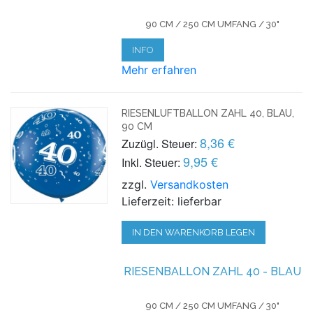
90 CM / 250 CM UMFANG / 30"
INFO
Mehr erfahren
RIESENLUFTBALLON ZAHL 40, BLAU,
90 CM
8,36 €
Zuzügl. Steuer:
9,95 €
Inkl. Steuer:
zzgl.
Versandkosten
Lieferzeit: lieferbar
IN DEN WARENKORB LEGEN
RIESENBALLON ZAHL 40 - BLAU
90 CM / 250 CM UMFANG / 30"