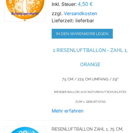
4,50 €
Inkl. Steuer:
zzgl.
Versandkosten
Lieferzeit: lieferbar
IN DEN WARENKORB LEGEN
1 RIESENLUFTBALLON - ZAHL 1,
ORANGE
75 CM / 225 CM UMFANG / 29"
RIESIGER BALLON AUS NATURKAUTSCHUKLATEX
ZUM 1. GEBURTSTAG
Mehr erfahren
RIESENLUFTBALLON ZAHL 1, 75 CM,