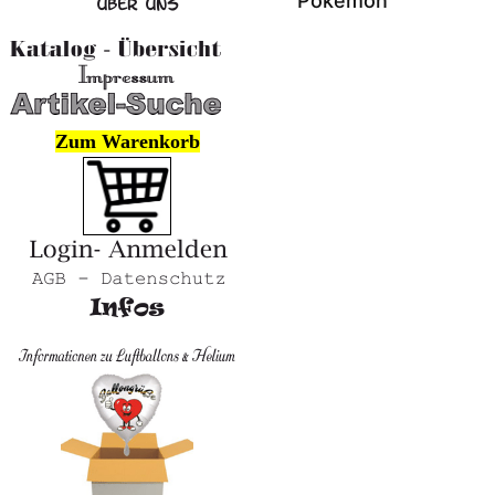
Pokémon
Zum Warenkorb