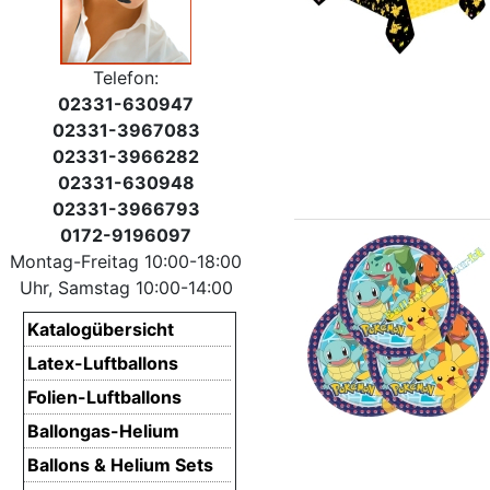
Telefon:
02331-630947
02331-3967083
02331-3966282
02331-630948
02331-3966793
0172-9196097
Montag-Freitag 10:00-18:00
Uhr, Samstag 10:00-14:00
Katalogübersicht
Latex-Luftballons
Folien-Luftballons
Ballongas-Helium
Ballons & Helium Sets