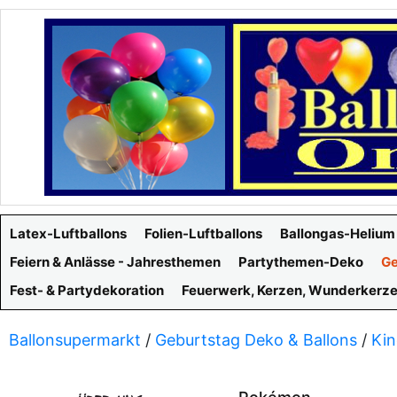
Latex-Luftballons
Folien-Luftballons
Ballongas-Helium
Feiern & Anlässe - Jahresthemen
Partythemen-Deko
Ge
Fest- & Partydekoration
Feuerwerk, Kerzen, Wunderkerz
Ballonsupermarkt
/
Geburtstag Deko & Ballons
/
Kin