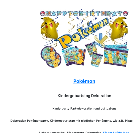
Pokémon
Kindergeburtstag Dekoration
Kinderparty Partydekoration und Luftballons
Dekoration Pokémonparty. Kindergeburtstag mit niedlichen Pokémons, wie z.B. Pika
Dekorationsartikel, Kinderparty-Dekoration,
Kinder Luftballons
.