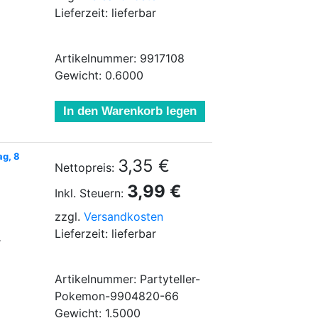
Lieferzeit: lieferbar
Artikelnummer: 9917108
Gewicht: 0.6000
In den Warenkorb legen
ag, 8
3,35 €
Nettopreis:
3,99 €
Inkl. Steuern:
zzgl.
Versandkosten
Lieferzeit: lieferbar
.
Artikelnummer: Partyteller-
Pokemon-9904820-66
Gewicht: 1.5000