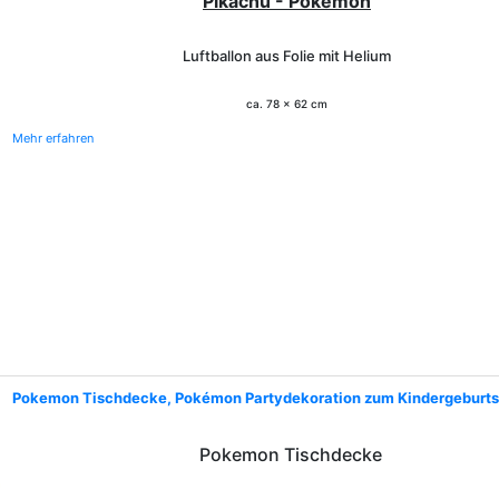
Pikachu - Pokemon
Luftballon aus Folie mit Helium
ca. 78 x 62 cm
Mehr erfahren
Pokemon Tischdecke, Pokémon Partydekoration zum Kindergeburts
Pokemon Tischdecke