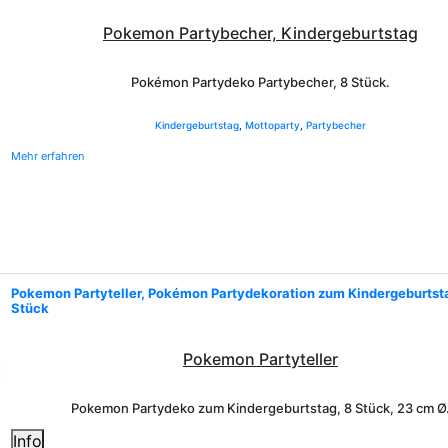
Pokemon Partybecher, Kindergeburtstag
Pokémon Partydeko Partybecher, 8 Stück.
Kindergeburtstag
,
Mottoparty
,
Partybecher
Mehr erfahren
Pokemon Partyteller, Pokémon Partydekoration zum Kindergeburtst
Stück
Pokemon Partyteller
Pokemon Partydeko zum Kindergeburtstag, 8 Stück, 23 cm Ø
Info