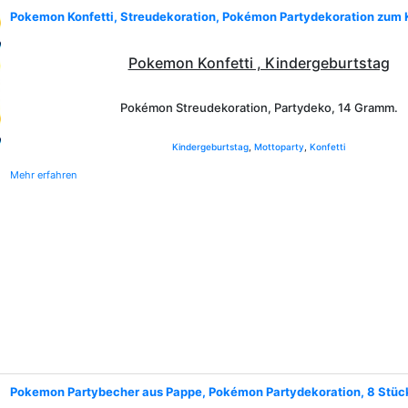
Pokemon Konfetti, Streudekoration, Pokémon Partydekoration zum 
Pokemon Konfetti , Kindergeburtstag
Pokémon Streudekoration, Partydeko, 14 Gramm.
Kindergeburtstag
,
Mottoparty
,
Konfetti
Mehr erfahren
Pokemon Partybecher aus Pappe, Pokémon Partydekoration, 8 Stüc