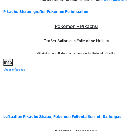
Pikachu Shape, großer Pokemon Folienballon
Pokemon - Pikachu
Großer Ballon aus Folie ohne Helium
Mit Helium und Ballongas schwebender Folien-Luftballon
Info
Mehr erfahren
Luftballon Pikachu Shape, Pokemon Folienballon mit Ballongas