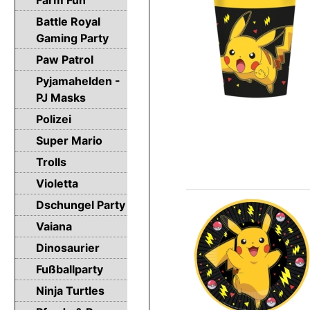
Battle Royal
Gaming Party
Paw Patrol
Pyjamahelden -
PJ Masks
Polizei
Super Mario
Trolls
Violetta
Dschungel Party
Vaiana
Dinosaurier
Fußballparty
Ninja Turtles