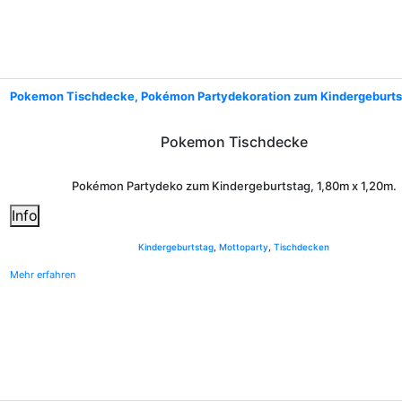
Pokemon Tischdecke, Pokémon Partydekoration zum Kindergeburts
Pokemon Tischdecke
Pokémon
Partydeko
zum Kindergeburtstag
, 1,80m x 1,20m.
Info
Kindergeburtstag
,
Mottoparty
,
Tischdecken
Mehr erfahren