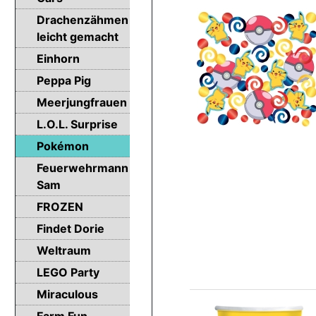
Drachenzähmen
leicht gemacht
Einhorn
Peppa Pig
Meerjungfrauen
L.O.L. Surprise
Pokémon
Feuerwehrmann
Sam
FROZEN
Findet Dorie
Weltraum
LEGO Party
Miraculous
Farm Fun