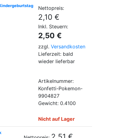
Kindergeburtstag
Nettopreis:
2,10 €
Inkl. Steuern:
2,50 €
zzgl.
Versandkosten
Lieferzeit: bald
wieder lieferbar
Artikelnummer:
Konfetti-Pokemon-
9904827
Gewicht: 0.4100
Nicht auf Lager
k
2,51 €
Nettopreis: