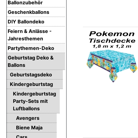
Ballonzubehör
Geschenkballons
DIY Ballondeko
Feiern & Anlässe -
Jahresthemen
Partythemen-Deko
Geburtstag Deko &
Ballons
Geburtstagsdeko
Kindergeburtstag
Kindergeburtstag
Party-Sets mit
Luftballons
Avengers
Biene Maja
Cars