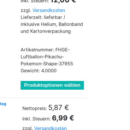
Inkl. Steuern:
zzgl.
Versandkosten
Lieferzeit: lieferbar /
inklusive Helium, Ballonband
und Kartonverpackung
Artikelnummer: FHGE-
Luftballon-Pikachu-
Pokemon-Shape-37955
Gewicht: 4.0000
Produktoptionen wählen
tag
5,87 €
Nettopreis:
6,99 €
Inkl. Steuern:
zzgl.
Versandkosten