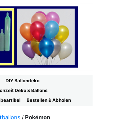
DIY Ballondeko
chzeit Deko & Ballons
beartikel
Bestellen & Abholen
tballons
/
Pokémon