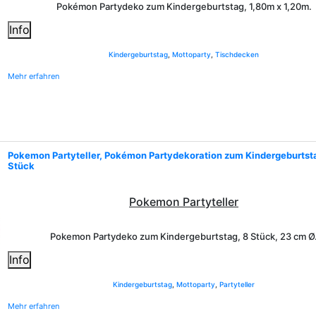
Pokémon
Partydeko
zum Kindergeburtstag
, 1,80m x 1,20m.
Info
Kindergeburtstag
,
Mottoparty
,
Tischdecken
Mehr erfahren
Pokemon Partyteller, Pokémon Partydekoration zum Kindergeburtst
Stück
Pokemon Partyteller
Pokemon Partydeko zum Kindergeburtstag, 8 Stück, 23 cm Ø
Info
Kindergeburtstag
,
Mottoparty
,
Partyteller
Mehr erfahren