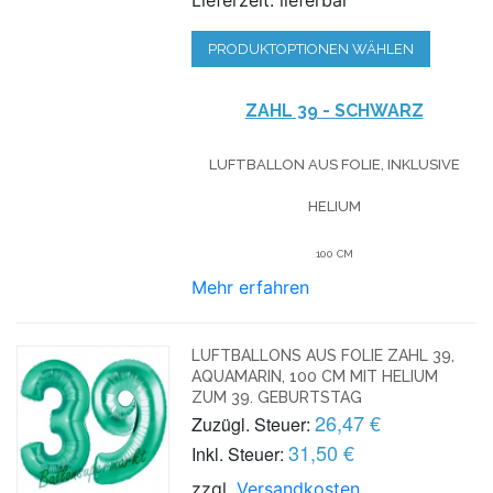
PRODUKTOPTIONEN WÄHLEN
ZAHL 39 - SCHWARZ
LUFTBALLON AUS FOLIE, INKLUSIVE
HELIUM
100 CM
Mehr erfahren
LUFTBALLONS AUS FOLIE ZAHL 39,
AQUAMARIN, 100 CM MIT HELIUM
ZUM 39. GEBURTSTAG
26,47 €
Zuzügl. Steuer:
31,50 €
Inkl. Steuer:
zzgl.
Versandkosten