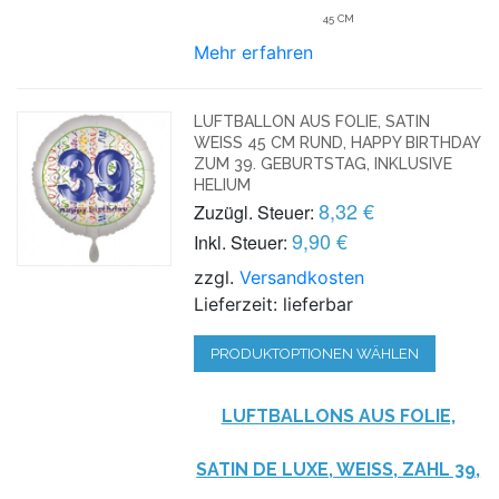
45 CM
Mehr erfahren
LUFTBALLON AUS FOLIE, SATIN
WEISS 45 CM RUND, HAPPY BIRTHDAY Z
UM 39. GEBURTSTAG, INKLUSIVE H
ELIUM
8,32 €
Zuzügl. Steuer:
9,90 €
Inkl. Steuer:
zzgl.
Versandkosten
Lieferzeit: lieferbar
PRODUKTOPTIONEN WÄHLEN
LUFTBALLONS AUS FOLIE,
SATIN DE LUXE, WEISS, ZAHL 39, I