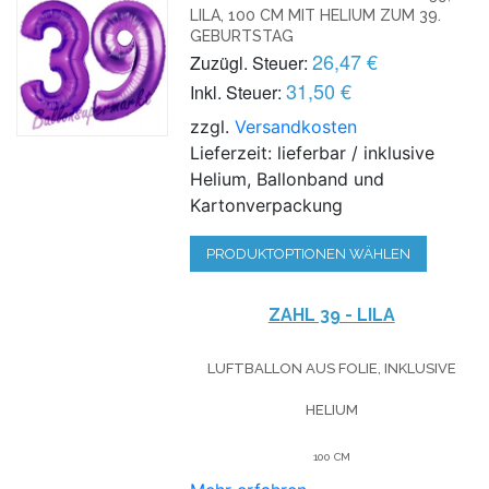
LILA, 100 CM MIT HELIUM ZUM 39.
GEBURTSTAG
26,47 €
Zuzügl. Steuer:
31,50 €
Inkl. Steuer:
zzgl.
Versandkosten
Lieferzeit: lieferbar / inklusive
Helium, Ballonband und
Kartonverpackung
PRODUKTOPTIONEN WÄHLEN
ZAHL 39 - LILA
LUFTBALLON AUS FOLIE, INKLUSIVE
HELIUM
100 CM