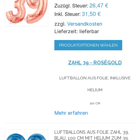
26,47 €
Zuzügl. Steuer:
31,50 €
Inkl. Steuer:
zzgl.
Versandkosten
Lieferzeit: lieferbar
PRODUKTOPTIONEN WÄHLEN
ZAHL 39 - ROSÉGOLD
LUFTBALLON AUS FOLIE, INKLUSIVE
HELIUM
100 CM
Mehr erfahren
LUFTBALLONS AUS FOLIE ZAHL 39,
BLAU, 100 CM MIT HELIUM ZUM 39.