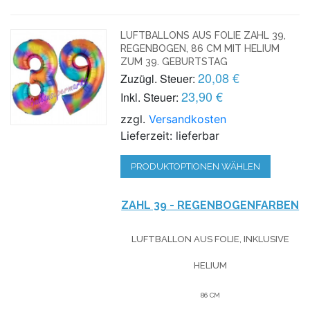
LUFTBALLONS AUS FOLIE ZAHL 39,
REGENBOGEN, 86 CM MIT HELIUM
ZUM 39. GEBURTSTAG
20,08 €
Zuzügl. Steuer:
23,90 €
Inkl. Steuer:
zzgl.
Versandkosten
Lieferzeit: lieferbar
PRODUKTOPTIONEN WÄHLEN
ZAHL 39 - REGENBOGENFARBEN
LUFTBALLON AUS FOLIE, INKLUSIVE
HELIUM
86 CM