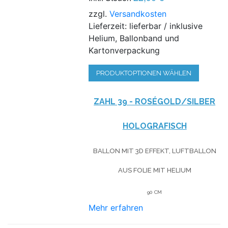
zzgl.
Versandkosten
Lieferzeit: lieferbar / inklusive
Helium, Ballonband und
Kartonverpackung
PRODUKTOPTIONEN WÄHLEN
ZAHL 39 - ROSÉGOLD/SILBER
HOLOGRAFISCH
BALLON MIT 3D EFFEKT, LUFTBALLON
AUS FOLIE MIT HELIUM
90 CM
Mehr erfahren