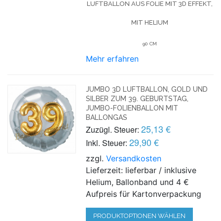
LUFTBALLON AUS FOLIE MIT 3D EFFEKT,
MIT HELIUM
90 CM
Mehr erfahren
JUMBO 3D LUFTBALLON, GOLD UND
SILBER ZUM 39. GEBURTSTAG,
JUMBO-FOLIENBALLON MIT
BALLONGAS
25,13 €
Zuzügl. Steuer:
29,90 €
Inkl. Steuer:
zzgl.
Versandkosten
Lieferzeit: lieferbar / inklusive
Helium, Ballonband und 4 €
Aufpreis für Kartonverpackung
PRODUKTOPTIONEN WÄHLEN