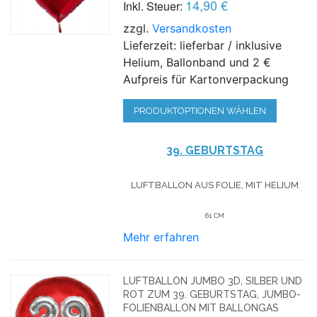
14,90 €
Inkl. Steuer:
zzgl.
Versandkosten
Lieferzeit: lieferbar / inklusive
Helium, Ballonband und 2 €
Aufpreis für Kartonverpackung
PRODUKTOPTIONEN WÄHLEN
39. GEBURTSTAG
LUFTBALLON AUS FOLIE, MIT HELIUM
61 CM
Mehr erfahren
LUFTBALLON JUMBO 3D, SILBER UND
ROT ZUM 39. GEBURTSTAG, JUMBO-
FOLIENBALLON MIT BALLONGAS