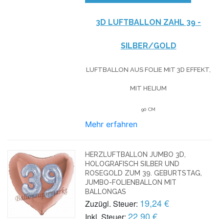
3D LUFTBALLON ZAHL 39 -
SILBER/GOLD
LUFTBALLON AUS FOLIE MIT 3D EFFEKT,
MIT HELIUM
90 CM
Mehr erfahren
HERZLUFTBALLON JUMBO 3D,
HOLOGRAFISCH SILBER UND
ROSEGOLD ZUM 39. GEBURTSTAG,
JUMBO-FOLIENBALLON MIT
BALLONGAS
19,24 €
Zuzügl. Steuer:
22,90 €
Inkl. Steuer: