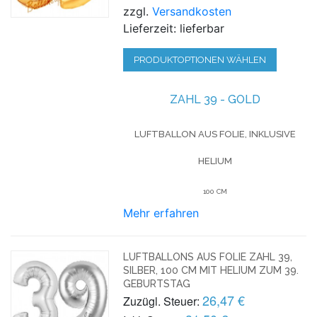
zzgl.
Versandkosten
Lieferzeit: lieferbar
PRODUKTOPTIONEN WÄHLEN
ZAHL 39 - GOLD
LUFTBALLON AUS FOLIE, INKLUSIVE
HELIUM
100 CM
Mehr erfahren
LUFTBALLONS AUS FOLIE ZAHL 39,
SILBER, 100 CM MIT HELIUM ZUM 39.
GEBURTSTAG
26,47 €
Zuzügl. Steuer: