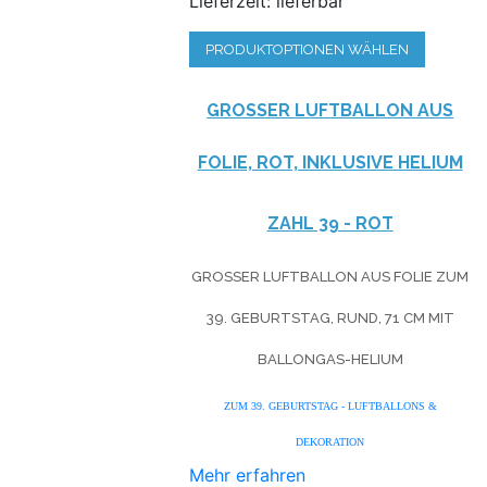
Lieferzeit: lieferbar
PRODUKTOPTIONEN WÄHLEN
GROSSER LUFTBALLON AUS F
OLIE, ROT, INKLUSIVE HELIUM
ZAHL 39 - ROT
GROSSER LUFTBALLON AUS FOLIE ZUM 3
9. GEBURTSTAG, RUND, 71 CM MIT B
ALLONGAS-HELIUM
ZUM 39. GEBURTSTAG - LUFTBALLONS &
DEKORATION
Mehr erfahren