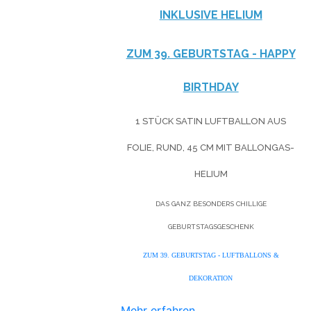
NKLUSIVE HELIUM
ZUM 39. GEBURTSTAG - HAPPY
BIRTHDAY
1 STÜCK SATIN LUFTBALLON AUS
FOLIE, RUND, 45 CM MIT BALLONGAS-
HELIUM
DAS GANZ BESONDERS CHILLIGE
GEBURTSTAGSGESCHENK
ZUM 39. GEBURTSTAG - LUFTBALLONS &
DEKORATION
Mehr erfahren