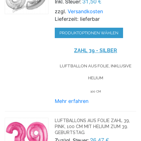
31,50 €
Inkl. Steuer:
zzgl.
Versandkosten
Lieferzeit: lieferbar
PRODUKTOPTIONEN WÄHLEN
ZAHL 39 - SILBER
LUFTBALLON AUS FOLIE, INKLUSIVE
HELIUM
100 CM
Mehr erfahren
LUFTBALLONS AUS FOLIE ZAHL 39,
PINK, 100 CM MIT HELIUM ZUM 39.
GEBURTSTAG
26,47 €
Zuzügl. Steuer: