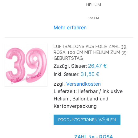
HELIUM
100 CM
Mehr erfahren
LUFTBALLONS AUS FOLIE ZAHL 39,
ROSA, 100 CM MIT HELIUM ZUM 39.
GEBURTSTAG
26,47 €
Zuzügl. Steuer:
31,50 €
Inkl. Steuer:
zzgl.
Versandkosten
Lieferzeit: lieferbar / inklusive
Helium, Ballonband und
Kartonverpackung
PRODUKTOPTIONEN WÄHLEN
ZAHL 39 - ROSA