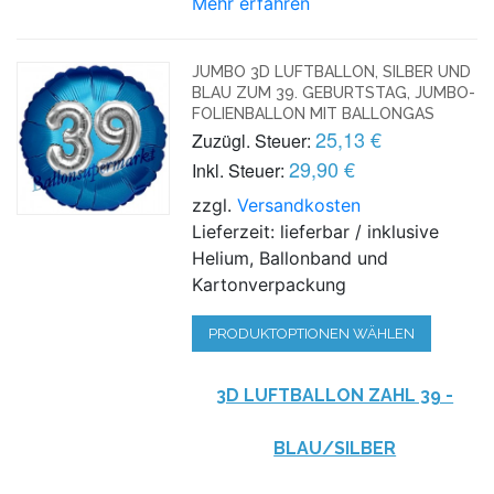
Mehr erfahren
JUMBO 3D LUFTBALLON, SILBER UND
BLAU ZUM 39. GEBURTSTAG, JUMBO-
FOLIENBALLON MIT BALLONGAS
25,13 €
Zuzügl. Steuer:
29,90 €
Inkl. Steuer:
zzgl.
Versandkosten
Lieferzeit: lieferbar / inklusive
Helium, Ballonband und
Kartonverpackung
PRODUKTOPTIONEN WÄHLEN
3D LUFTBALLON ZAHL 39 -
BLAU/SILBER