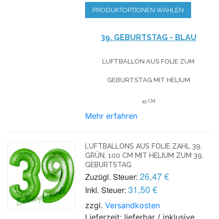
PRODUKTOPTIONEN WÄHLEN
39. GEBURTSTAG - BLAU
LUFTBALLON AUS FOLIE
ZUM
GEBURTSTAG
MIT HELIUM
45 CM
Mehr erfahren
LUFTBALLONS AUS FOLIE ZAHL 39,
GRÜN, 100 CM MIT HELIUM ZUM 39.
GEBURTSTAG
26,47 €
Zuzügl. Steuer:
31,50 €
Inkl. Steuer:
zzgl.
Versandkosten
Lieferzeit: lieferbar / inklusive