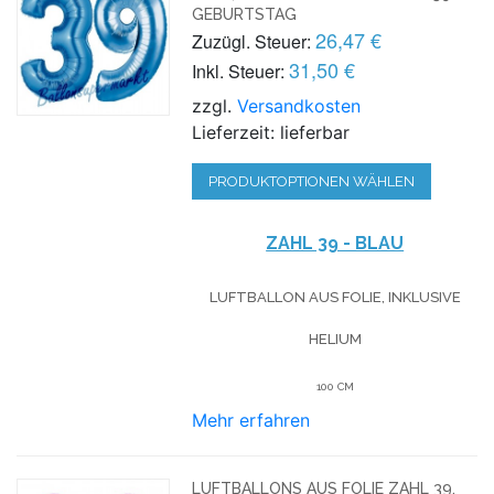
GEBURTSTAG
26,47 €
Zuzügl. Steuer:
31,50 €
Inkl. Steuer:
zzgl.
Versandkosten
Lieferzeit: lieferbar
PRODUKTOPTIONEN WÄHLEN
ZAHL 39 - BLAU
LUFTBALLON AUS FOLIE, INKLUSIVE
HELIUM
100 CM
Mehr erfahren
LUFTBALLONS AUS FOLIE ZAHL 39,