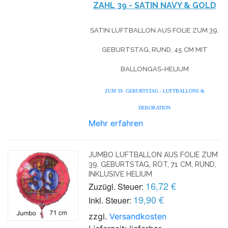
ZAHL 39 - SATIN NAVY & GOLD
SATIN LUFTBALLON AUS FOLIE ZUM 39.
GEBURTSTAG, RUND, 45 CM MIT
BALLONGAS-HELIUM
ZUM 39. GEBURTSTAG - LUFTBALLONS &
DEKORATION
Mehr erfahren
JUMBO LUFTBALLON AUS FOLIE ZUM
39. GEBURTSTAG, ROT, 71 CM, RUND,
INKLUSIVE HELIUM
16,72 €
Zuzügl. Steuer:
19,90 €
Inkl. Steuer:
zzgl.
Versandkosten