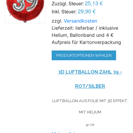
25,13 €
Zuzügl. Steuer:
29,90 €
Inkl. Steuer:
zzgl.
Versandkosten
Lieferzeit: lieferbar / inklusive
Helium, Ballonband und 4 €
Aufpreis für Kartonverpackung
PRODUKTOPTIONEN WÄHLEN
3D LUFTBALLON ZAHL 39 -
ROT/SILBER
LUFTBALLON AUS FOLIE MIT 3D EFFEKT,
MIT HELIUM
90 CM