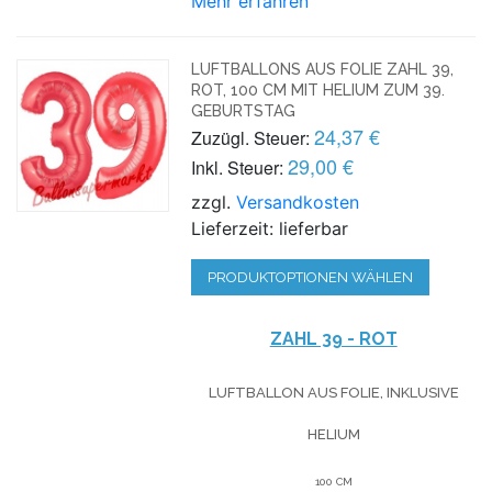
Mehr erfahren
LUFTBALLONS AUS FOLIE ZAHL 39,
ROT, 100 CM MIT HELIUM ZUM 39.
GEBURTSTAG
24,37 €
Zuzügl. Steuer:
29,00 €
Inkl. Steuer:
zzgl.
Versandkosten
Lieferzeit: lieferbar
PRODUKTOPTIONEN WÄHLEN
ZAHL 39 - ROT
LUFTBALLON AUS FOLIE, INKLUSIVE
HELIUM
100 CM