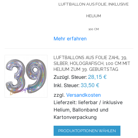
LUFTBALLON AUS FOLIE, INKLUSIVE
HELIUM
100 CM
Mehr erfahren
LUFTBALLONS AUS FOLIE ZAHL 39,
SILBER, HOLOGRAFISCH, 100 CM MIT
HELIUM ZUM 39. GEBURTSTAG
28,15 €
Zuzügl. Steuer:
33,50 €
Inkl. Steuer:
zzgl.
Versandkosten
Lieferzeit: lieferbar / inklusive
Helium, Ballonband und
Kartonverpackung
PRODUKTOPTIONEN WÄHLEN