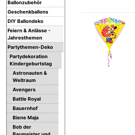
Ballonzubehör
Geschenkballons
DIY Ballondeko
Feiern & Anlässe -
Jahresthemen
Partythemen-Deko
Partydekoration
Kindergeburtstag
Astronauten &
Weltraum
Avengers
Battle Royal
Bauernhof
Biene Maja
Bob der
Baumeister und