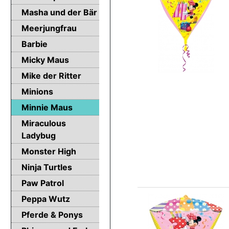
Masha und der Bär
Meerjungfrau
Barbie
Micky Maus
Mike der Ritter
Minions
Minnie Maus
Miraculous
Ladybug
Monster High
Ninja Turtles
Paw Patrol
Peppa Wutz
Pferde & Ponys