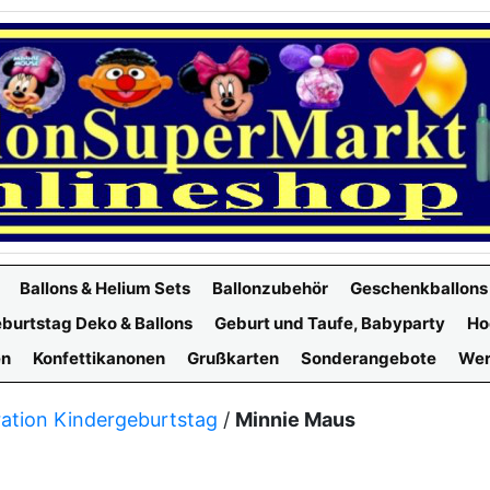
Ballons & Helium Sets
Ballonzubehör
Geschenkballons
burtstag Deko & Ballons
Geburt und Taufe, Babyparty
Ho
en
Konfettikanonen
Grußkarten
Sonderangebote
Wer
ation Kindergeburtstag
/
Minnie Maus