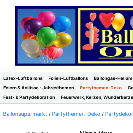
Latex-Luftballons
Folien-Luftballons
Ballongas-Helium
Feiern & Anlässe - Jahresthemen
Partythemen-Deko
Ge
Fest- & Partydekoration
Feuerwerk, Kerzen, Wunderkerz
Ballonsupermarkt
/
Partythemen-Deko
/
Partydekor