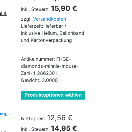
15,90 €
Inkl. Steuern:
l 4
zzgl.
Versandkosten
Lieferzeit: lieferbar /
inklusive Helium, Ballonband
und Kartonverpackung
Artikelnummer: FHGE-
diamondz-minnie-mouse-
Zahl-4-2862301
Gewicht: 3.0000
Produktoptionen wählen
tag,
12,56 €
Nettopreis:
14,95 €
Inkl. Steuern: