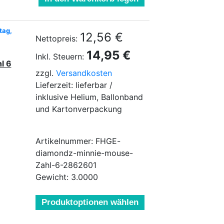
tag,
12,56 €
Nettopreis:
14,95 €
Inkl. Steuern:
l 6
zzgl.
Versandkosten
Lieferzeit: lieferbar /
inklusive Helium, Ballonband
und Kartonverpackung
Artikelnummer: FHGE-
diamondz-minnie-mouse-
Zahl-6-2862601
Gewicht: 3.0000
Produktoptionen wählen