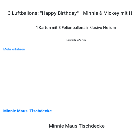
3 Luftballons: "Happy Birthday" - Minnie & Mickey mit 
1 Karton mit 3 Folienballons inklusive Helium
Jeweils 45 cm
Mehr erfahren
Minnie Maus, Tischdecke
Minnie Maus Tischdecke