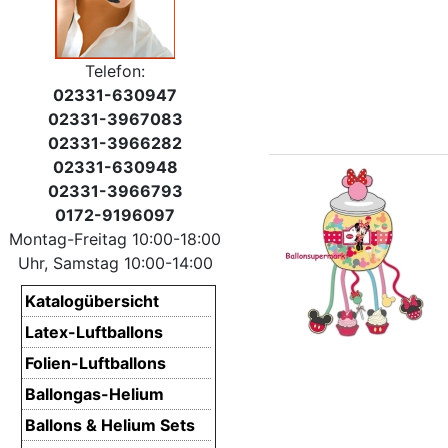
Telefon:
02331-630947
02331-3967083
02331-3966282
02331-630948
02331-3966793
0172-9196097
Montag-Freitag 10:00-18:00
Uhr, Samstag 10:00-14:00
Katalogübersicht
Latex-Luftballons
Folien-Luftballons
Ballongas-Helium
Ballons & Helium Sets