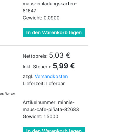
maus-einladungskarten-
81647
Gewicht: 0.0900
In den Warenkorb legen
5,03 €
Nettopreis:
5,99 €
Inkl. Steuern:
zzgl.
Versandkosten
Lieferzeit: lieferbar
n; Nur ein
Artikelnummer: minnie-
maus-cafe-piñata-82683
Gewicht: 1.5000
In den Warenkorb legen