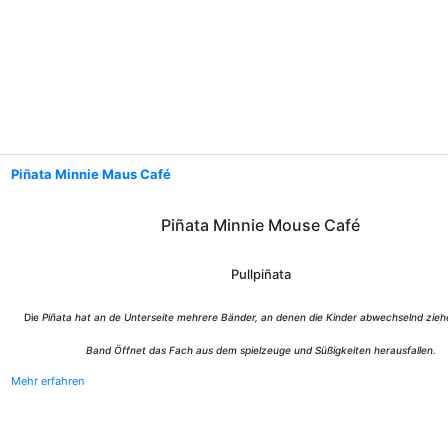
Piñata Minnie Maus Café
Piñata Minnie Mouse Café
Pullpiñata
Die
Piñata hat an de Unterseite mehrere Bänder, an denen die Kinder abwechselnd ziehe
Band Öffnet das Fach aus dem spielzeuge und Süßigkeiten herausfallen.
Mehr erfahren