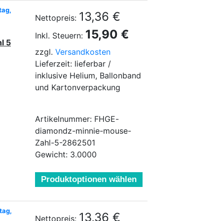
tag,
13,36 €
Nettopreis:
15,90 €
Inkl. Steuern:
l 5
zzgl.
Versandkosten
Lieferzeit: lieferbar /
inklusive Helium, Ballonband
und Kartonverpackung
Artikelnummer: FHGE-
diamondz-minnie-mouse-
Zahl-5-2862501
Gewicht: 3.0000
Produktoptionen wählen
tag,
13,36 €
Nettopreis: