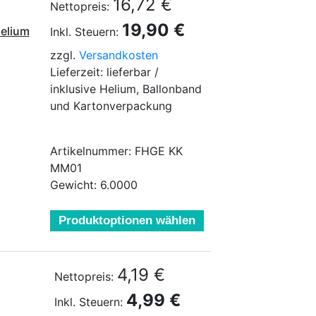
16,72 €
Nettopreis:
19,90 €
Helium
Inkl. Steuern:
zzgl.
Versandkosten
Lieferzeit: lieferbar /
inklusive Helium, Ballonband
und Kartonverpackung
Artikelnummer: FHGE KK
MM01
Gewicht: 6.0000
Produktoptionen wählen
4,19 €
Nettopreis:
4,99 €
Inkl. Steuern: