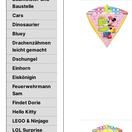
Baustelle
Cars
Dinosaurier
Bluey
Drachenzähmen
leicht gemacht
Dschungel
Einhorn
Eiskönigin
Feuerwehrmann
Sam
Findet Dorie
Hello Kitty
LEGO & Ninjago
LOL Surprise