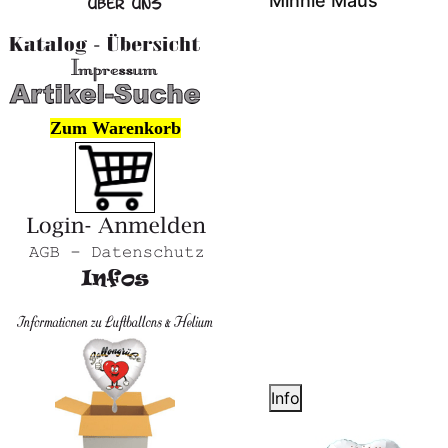
Minnie Maus
Zum Warenkorb
Info