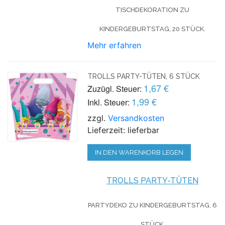
TISCHDEKORATION ZU
KINDERGEBURTSTAG, 20 STÜCK.
Mehr erfahren
TROLLS PARTY-TÜTEN, 6 STÜCK
1,67 €
Zuzügl. Steuer:
1,99 €
Inkl. Steuer:
zzgl.
Versandkosten
Lieferzeit: lieferbar
IN DEN WARENKORB LEGEN
TROLLS PARTY-TÜTEN
PARTYDEKO ZU KINDERGEBURTSTAG, 6
STÜCK.