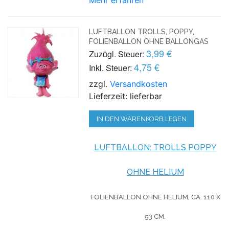
LUFTBALLON TROLLS, POPPY,
FOLIENBALLON OHNE BALLONGAS
3,99 €
Zuzügl. Steuer:
4,75 €
Inkl. Steuer:
zzgl.
Versandkosten
Lieferzeit: lieferbar
IN DEN WARENKORB LEGEN
LUFTBALLON: TROLLS POPPY
OHNE HELIUM
FOLIENBALLON OHNE HELIUM,
CA. 110 X
53 CM.