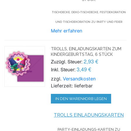
TISCHDECKE, DEKO-TISCHDECKE, FESTDEKORATION
UND TISCHDEKORATION ZU PARTY UND FEIER
Mehr erfahren
TROLLS, EINLADUNGSKARTEN ZUM
KINDERGEBURTSTAG, 6 STÜCK
2,93 €
Zuzügl. Steuer:
3,49 €
Inkl. Steuer:
zzgl.
Versandkosten
Lieferzeit: lieferbar
IN DEN WARENKORB LEGEN
TROLLS EINLADUNGSKARTEN
PARTY-EINLADUNGS-KARTEN ZU