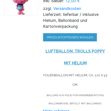
12,00 €
Inkl. Steuer:
zzgl.
Versandkosten
Lieferzeit: lieferbar / inklusive
Helium, Ballonband und
Kartonverpackung
PRODUKTOPTIONEN WÄHLEN
LUFTBALLON: TROLLS POPPY
MIT HELIUM
FOLIENBALLON MIT HELIUM,
CA. 110 X 53
CM.
BALLONS AUS FOLIE FÜR KINDERGEBURTSTAG,
BALLONGRÜSSE, GEFÜLLT MIT BALLONGAS.
Mehr erfahren