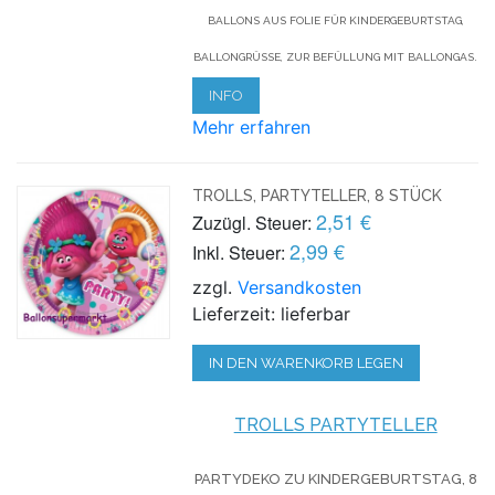
BALLONS AUS FOLIE FÜR KINDERGEBURTSTAG,
BALLONGRÜSSE, ZUR BEFÜLLUNG MIT BALLONGAS.
INFO
Mehr erfahren
TROLLS, PARTYTELLER, 8 STÜCK
2,51 €
Zuzügl. Steuer:
2,99 €
Inkl. Steuer:
zzgl.
Versandkosten
Lieferzeit: lieferbar
IN DEN WARENKORB LEGEN
TROLLS PARTYTELLER
PARTYDEKO ZU KINDERGEBURTSTAG, 8