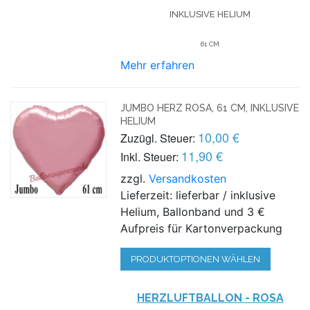
NKLUSIVE HELIUM
61 CM
Mehr erfahren
JUMBO HERZ ROSA, 61 CM, INKLUSIVE
HELIUM
10,00 €
Zuzügl. Steuer:
11,90 €
Inkl. Steuer:
zzgl.
Versandkosten
Lieferzeit: lieferbar / inklusive
Helium, Ballonband und 3 €
Aufpreis für Kartonverpackung
PRODUKTOPTIONEN WÄHLEN
HERZLUFTBALLON - ROSA