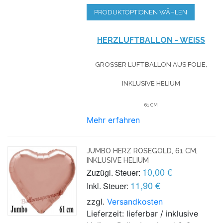
PRODUKTOPTIONEN WÄHLEN
HERZLUFTBALLON - WEISS
GROSSER LUFTBALLON AUS FOLIE, I
NKLUSIVE HELIUM
61 CM
Mehr erfahren
JUMBO HERZ ROSEGOLD, 61 CM,
INKLUSIVE HELIUM
10,00 €
Zuzügl. Steuer:
11,90 €
Inkl. Steuer:
zzgl.
Versandkosten
Lieferzeit: lieferbar / inklusive