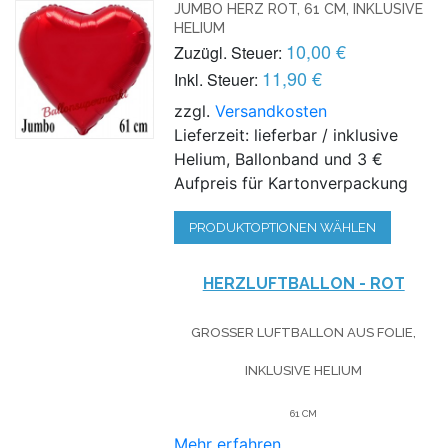
JUMBO HERZ ROT, 61 CM, INKLUSIVE
HELIUM
10,00 €
Zuzügl. Steuer:
11,90 €
Inkl. Steuer:
zzgl.
Versandkosten
Lieferzeit: lieferbar / inklusive
Helium, Ballonband und 3 €
Aufpreis für Kartonverpackung
PRODUKTOPTIONEN WÄHLEN
HERZLUFTBALLON - ROT
GROSSER LUFTBALLON AUS FOLIE, I
NKLUSIVE HELIUM
61 CM
Mehr erfahren