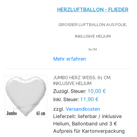
HERZLUFTBALLON - FLIEDER
GROSSER LUFTBALLON AUS FOLIE, I
NKLUSIVE HELIUM
61 CM
Mehr erfahren
JUMBO HERZ WEISS, 61 CM, I
NKLUSIVE HELIUM
10,00 €
Zuzügl. Steuer:
11,90 €
Inkl. Steuer:
zzgl.
Versandkosten
Lieferzeit: lieferbar / inklusive
Helium, Ballonband und 3 €
Aufpreis für Kartonverpackung