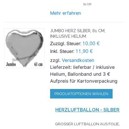
61 CM
Mehr erfahren
JUMBO HERZ SILBER, 61 CM,
INKLUSIVE HELIUM
10,00 €
Zuzügl. Steuer:
11,90 €
Inkl. Steuer:
zzgl.
Versandkosten
Lieferzeit: lieferbar / inklusive
Helium, Ballonband und 3 €
Aufpreis für Kartonverpackung
PRODUKTOPTIONEN WÄHLEN
HERZLUFTBALLON - SILBER
GROSSER LUFTBALLON AUS FOLIE, I