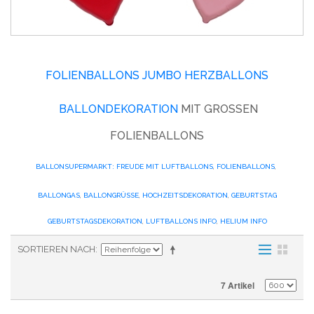
FOLIENBALLONS JUMBO HERZBALLONS
BALLONDEKORATION
MIT GROSSEN F
OLIENBALLONS
BALLONSUPERMARKT:
FREUDE
MIT
LUFTBALLONS
,
FOLIENBALLONS
,
BALLONGAS
,
BALLONGRÜSSE
,
HOCHZEITSDEKORATION
,
GEBURTSTAG
GEBURTSTAGSDEKORATION
,
LUFTBALLONS INFO
,
HELIUM INFO
SORTIEREN NACH
7 Artikel