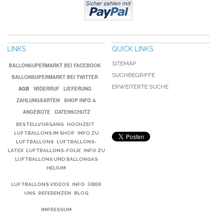
LINKS
QUICK LINKS
SITEMAP
BALLONSUPERMARKT BEI FACEBOOK
SUCHBEGRIFFE
BALLONSUPERMARKT BEI TWITTER
ERWEITERTE SUCHE
AGB
WIDERRUF
LIEFERUNG
ZAHLUNGSARTEN
SHOP INFO &
ANGEBOTE
DATENSCHUTZ
BESTELLVORGANG
HOCHZEIT
LUFTBALLONS IM SHOP
INFO ZU
LUFTBALLONS
LUFTBALLONS-
LATEX
LUFTBALLONS-FOLIE
INFO ZU
LUFTBALLONS UND BALLONGAS
HELIUM
LUFTBALLONS VIDEOS
INFO
ÜBER
UNS
REFERENZEN
BLOG
IMPRESSUM