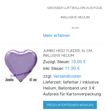
GROSSER LUFTBALLON AUS FOLIE, I
NKLUSIVE HELIUM
61 CM
Mehr erfahren
JUMBO HERZ FLIEDER, 61 CM,
INKLUSIVE HELIUM
10,00 €
Zuzügl. Steuer:
11,90 €
Inkl. Steuer:
zzgl.
Versandkosten
Lieferzeit: lieferbar / inklusive
Helium, Ballonband und 3 €
Aufpreis für Kartonverpackung
PRODUKTOPTIONEN WÄHLEN