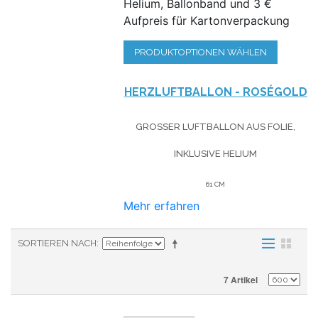
Helium, Ballonband und 3 €
Aufpreis für Kartonverpackung
PRODUKTOPTIONEN WÄHLEN
HERZLUFTBALLON - ROSÉGOLD
GROSSER LUFTBALLON AUS FOLIE, I
NKLUSIVE HELIUM
61 CM
Mehr erfahren
SORTIEREN NACH
7 Artikel