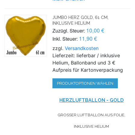
JUMBO HERZ GOLD, 61 CM,
INKLUSIVE HELIUM
10,00 €
Zuzügl. Steuer:
11,90 €
Inkl. Steuer:
zzgl.
Versandkosten
Lieferzeit: lieferbar / inklusive
Helium, Ballonband und 3 €
Aufpreis für Kartonverpackung
PRODUKTOPTIONEN WÄHLEN
HERZLUFTBALLON - GOLD
GROSSER LUFTBALLON AUS FOLIE, I
NKLUSIVE HELIUM