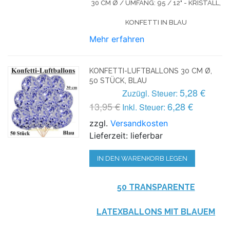
30 CM Ø / UMFANG: 95 / 12" - KRISTALL,
KONFETTI IN BLAU
Mehr erfahren
KONFETTI-LUFTBALLONS 30 CM Ø,
50 STÜCK, BLAU
5,28 €
Zuzügl. Steuer:
13,95 €
6,28 €
Inkl. Steuer:
zzgl.
Versandkosten
Lieferzeit: lieferbar
IN DEN WARENKORB LEGEN
50 TRANSPARENTE
LATEXBALLONS MIT BLAUEM