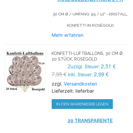
30 CM Ø / UMFANG: 95 / 12" - KRISTALL,
KONFETTI IN ROSÉGOLD
Mehr erfahren
KONFETTI-LUFTBALLONS, 30 CM Ø,
20 STÜCK, ROSÉGOLD
2,51 €
Zuzügl. Steuer:
7,95 €
2,99 €
Inkl. Steuer:
zzgl.
Versandkosten
Lieferzeit: lieferbar
IN DEN WARENKORB LEGEN
20 TRANSPARENTE