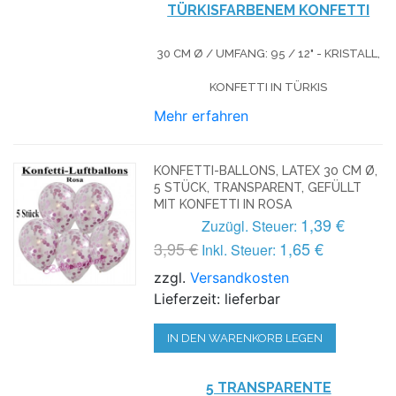
TÜRKISFARBENEM KONFETTI
30 CM Ø / UMFANG: 95 / 12" - KRISTALL,
KONFETTI IN TÜRKIS
Mehr erfahren
KONFETTI-BALLONS, LATEX 30 CM Ø,
5 STÜCK, TRANSPARENT, GEFÜLLT
MIT KONFETTI IN ROSA
1,39 €
Zuzügl. Steuer:
3,95 €
1,65 €
Inkl. Steuer:
zzgl.
Versandkosten
Lieferzeit: lieferbar
IN DEN WARENKORB LEGEN
5 TRANSPARENTE