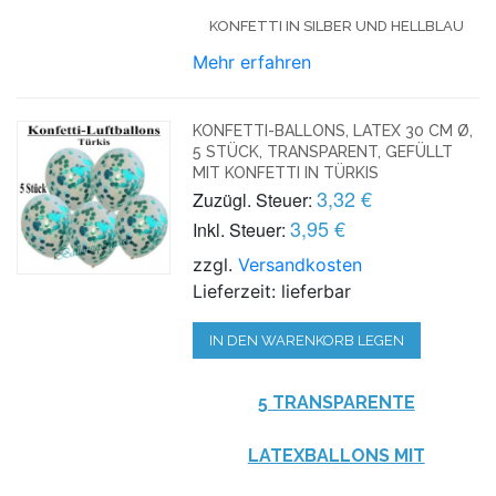
KONFETTI IN SILBER UND HELLBLAU
Mehr erfahren
KONFETTI-BALLONS, LATEX 30 CM Ø,
5 STÜCK, TRANSPARENT, GEFÜLLT
MIT KONFETTI IN TÜRKIS
3,32 €
Zuzügl. Steuer:
3,95 €
Inkl. Steuer:
zzgl.
Versandkosten
Lieferzeit: lieferbar
IN DEN WARENKORB LEGEN
5 TRANSPARENTE
LATEXBALLONS MIT