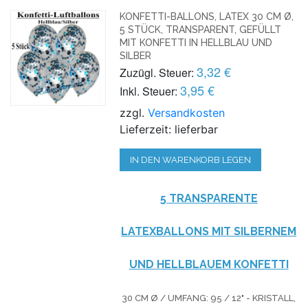
KONFETTI-BALLONS, LATEX 30 CM Ø,
5 STÜCK, TRANSPARENT, GEFÜLLT
MIT KONFETTI IN HELLBLAU UND
SILBER
3,32 €
Zuzügl. Steuer:
3,95 €
Inkl. Steuer:
zzgl.
Versandkosten
Lieferzeit: lieferbar
IN DEN WARENKORB LEGEN
5 TRANSPARENTE
LATEXBALLONS MIT SILBERNEM
UND HELLBLAUEM KONFETTI
30 CM Ø / UMFANG: 95 / 12" - KRISTALL,