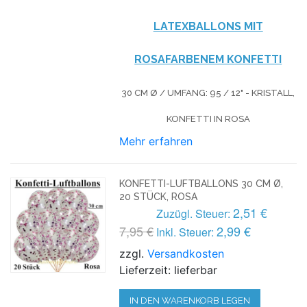
LATEXBALLONS MIT
ROSAFARBENEM KONFETTI
30 CM Ø / UMFANG: 95 / 12" - KRISTALL,
KONFETTI IN ROSA
Mehr erfahren
KONFETTI-LUFTBALLONS 30 CM Ø,
20 STÜCK, ROSA
2,51 €
Zuzügl. Steuer:
7,95 €
2,99 €
Inkl. Steuer:
zzgl.
Versandkosten
Lieferzeit: lieferbar
IN DEN WARENKORB LEGEN