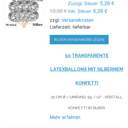
5,28 €
Zuzügl. Steuer:
13,95 €
6,28 €
Inkl. Steuer:
zzgl.
Versandkosten
Lieferzeit: lieferbar
IN DEN WARENKORB LEGEN
50 TRANSPARENTE
LATEXBALLONS MIT SILBERNEM
KONFETTI
30 CM Ø / UMFANG: 95 / 12" - KRISTALL,
KONFETTI IN SILBER
Mehr erfahren