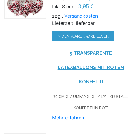
3,95 €
Inkl. Steuer:
zzgl.
Versandkosten
Lieferzeit: lieferbar
IN DEN WARENKORB LEGEN
5 TRANSPARENTE
LATEXBALLONS MIT ROTEM
KONFETTI
30 CM Ø / UMFANG: 95 / 12" - KRISTALL,
KONFETTI IN ROT
Mehr erfahren