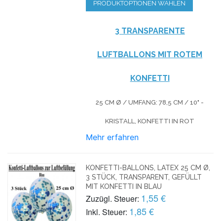
PRODUKTOPTIONEN WÄHLEN
3 TRANSPARENTE
LUFTBALLONS MIT ROTEM
KONFETTI
25 CM Ø / UMFANG: 78,5 CM / 10" -
KRISTALL, KONFETTI IN ROT
Mehr erfahren
KONFETTI-BALLONS, LATEX 25 CM Ø,
3 STÜCK, TRANSPARENT, GEFÜLLT
MIT KONFETTI IN BLAU
1,55 €
Zuzügl. Steuer:
1,85 €
Inkl. Steuer: