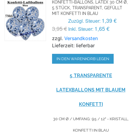
KONFETTI-BALLONS, LATEX 30 CM Ø,
5 STÜCK, TRANSPARENT, GEFÜLLT
MIT KONFETTI IN BLAU
1,39 €
Zuzügl. Steuer:
3,95 €
1,65 €
Inkl. Steuer:
zzgl.
Versandkosten
Lieferzeit: lieferbar
IN DEN WARENKORB LEGEN
5 TRANSPARENTE
LATEXBALLONS MIT BLAUEM
KONFETTI
30 CM Ø / UMFANG: 95 / 12" - KRISTALL,
KONFETTI IN BLAU