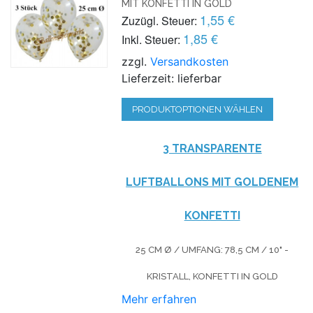
MIT KONFETTI IN GOLD
1,55 €
Zuzügl. Steuer:
1,85 €
Inkl. Steuer:
zzgl.
Versandkosten
Lieferzeit: lieferbar
PRODUKTOPTIONEN WÄHLEN
3 TRANSPARENTE
LUFTBALLONS MIT GOLDENEM
KONFETTI
25 CM Ø / UMFANG: 78,5 CM / 10" -
KRISTALL, KONFETTI IN GOLD
Mehr erfahren