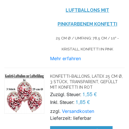
LUFTBALLONS MIT
PINKFARBENEM KONFETTI
25 CM Ø / UMFANG: 78,5 CM / 10" -
KRISTALL, KONFETTI IN PINK
Mehr erfahren
KONFETTI-BALLONS, LATEX 25 CM Ø,
3 STÜCK, TRANSPARENT, GEFÜLLT
MIT KONFETTI IN ROT
1,55 €
Zuzügl. Steuer:
1,85 €
Inkl. Steuer:
zzgl.
Versandkosten
Lieferzeit: lieferbar