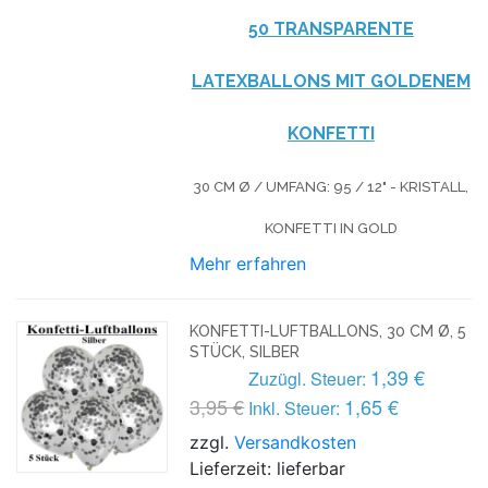
50 TRANSPARENTE
LATEXBALLONS MIT GOLDENEM
KONFETTI
30 CM Ø / UMFANG: 95 / 12" - KRISTALL,
KONFETTI IN GOLD
Mehr erfahren
KONFETTI-LUFTBALLONS, 30 CM Ø, 5
STÜCK, SILBER
1,39 €
Zuzügl. Steuer:
3,95 €
1,65 €
Inkl. Steuer:
zzgl.
Versandkosten
Lieferzeit: lieferbar