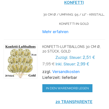
KONFETTI
30 CM Ø / UMFANG: 95 / 12" - KRISTALL,
KONFETTI IN GOLD
Mehr erfahren
KONFETTI-LUFTBALLONS 30 CM Ø,
20 STÜCK, GOLD
2,51 €
Zuzügl. Steuer:
7,95 €
2,99 €
Inkl. Steuer:
zzgl.
Versandkosten
Lieferzeit: lieferbar
IN DEN WARENKORB LEGEN
20 TRANSPARENTE