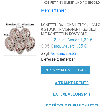
KONFETTI IN SILBER UND ROSÉGOLD
Mehr erfahren
KONFETTI-BALLONS, LATEX 30 CM Ø,
5 STÜCK, TRANSPARENT, GEFÜLLT
MIT KONFETTI IN ROSEGOLD
1,39 €
Zuzügl. Steuer:
3,95 €
1,65 €
Inkl. Steuer:
zzgl.
Versandkosten
Lieferzeit: lieferbar
IN DEN WARENKORB LEGEN
5 TRANSPARENTE
LATEXBALLONS MIT
ROSÉGOLDENEM KONFETTI