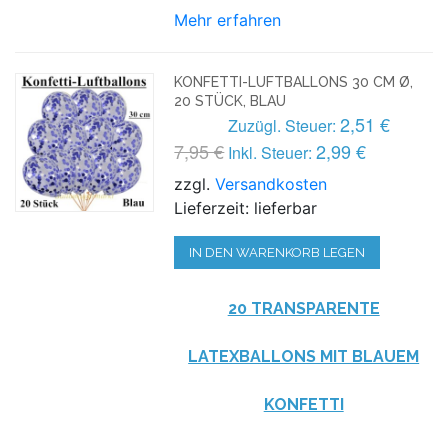
Mehr erfahren
KONFETTI-LUFTBALLONS 30 CM Ø,
20 STÜCK, BLAU
2,51 €
Zuzügl. Steuer:
7,95 €
2,99 €
Inkl. Steuer:
zzgl.
Versandkosten
Lieferzeit: lieferbar
IN DEN WARENKORB LEGEN
20 TRANSPARENTE
LATEXBALLONS MIT BLAUEM
KONFETTI