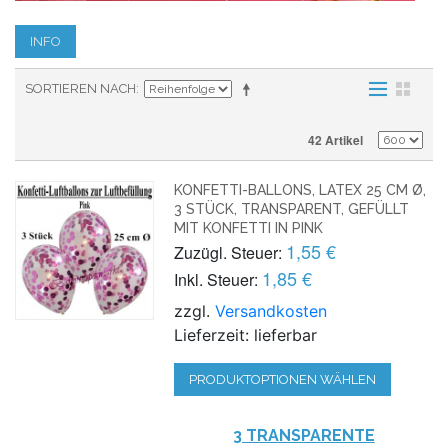
INFO
SORTIEREN NACH
42 Artikel
KONFETTI-BALLONS, LATEX 25 CM Ø,
3 STÜCK, TRANSPARENT, GEFÜLLT
MIT KONFETTI IN PINK
1,55 €
Zuzügl. Steuer:
1,85 €
Inkl. Steuer:
zzgl.
Versandkosten
Lieferzeit: lieferbar
PRODUKTOPTIONEN WÄHLEN
3 TRANSPARENTE