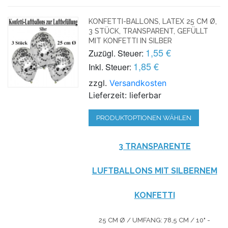
KONFETTI-BALLONS, LATEX 25 CM Ø,
3 STÜCK, TRANSPARENT, GEFÜLLT
MIT KONFETTI IN SILBER
1,55 €
Zuzügl. Steuer:
1,85 €
Inkl. Steuer:
zzgl.
Versandkosten
Lieferzeit: lieferbar
PRODUKTOPTIONEN WÄHLEN
3 TRANSPARENTE
LUFTBALLONS MIT SILBERNEM
KONFETTI
25 CM Ø / UMFANG: 78,5 CM / 10" -