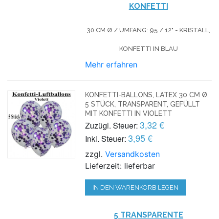
KONFETTI
30 CM Ø / UMFANG: 95 / 12" - KRISTALL,
KONFETTI IN BLAU
Mehr erfahren
KONFETTI-BALLONS, LATEX 30 CM Ø,
5 STÜCK, TRANSPARENT, GEFÜLLT
MIT KONFETTI IN VIOLETT
3,32 €
Zuzügl. Steuer:
3,95 €
Inkl. Steuer:
zzgl.
Versandkosten
Lieferzeit: lieferbar
IN DEN WARENKORB LEGEN
5 TRANSPARENTE