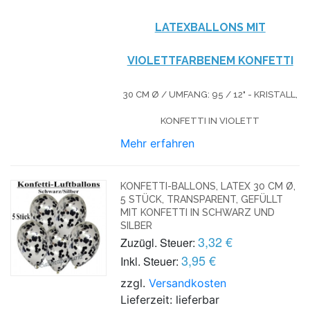
LATEXBALLONS MIT
VIOLETTFARBENEM KONFETTI
30 CM Ø / UMFANG: 95 / 12" - KRISTALL,
KONFETTI IN VIOLETT
Mehr erfahren
KONFETTI-BALLONS, LATEX 30 CM Ø,
5 STÜCK, TRANSPARENT, GEFÜLLT
MIT KONFETTI IN SCHWARZ UND
SILBER
3,32 €
Zuzügl. Steuer:
3,95 €
Inkl. Steuer:
zzgl.
Versandkosten
Lieferzeit: lieferbar