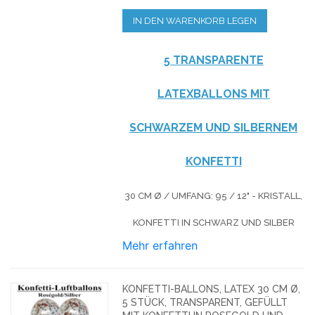
IN DEN WARENKORB LEGEN
5 TRANSPARENTE
LATEXBALLONS MIT
SCHWARZEM UND SILBERNEM
KONFETTI
30 CM Ø / UMFANG: 95 / 12" - KRISTALL,
KONFETTI IN SCHWARZ UND SILBER
Mehr erfahren
KONFETTI-BALLONS, LATEX 30 CM Ø,
5 STÜCK, TRANSPARENT, GEFÜLLT