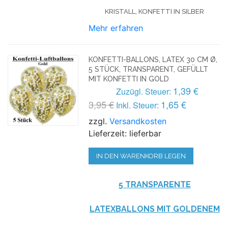
KRISTALL, KONFETTI IN SILBER
Mehr erfahren
KONFETTI-BALLONS, LATEX 30 CM Ø,
5 STÜCK, TRANSPARENT, GEFÜLLT
MIT KONFETTI IN GOLD
1,39 €
Zuzügl. Steuer:
3,95 €
1,65 €
Inkl. Steuer:
zzgl.
Versandkosten
Lieferzeit: lieferbar
IN DEN WARENKORB LEGEN
5 TRANSPARENTE
LATEXBALLONS MIT GOLDENEM