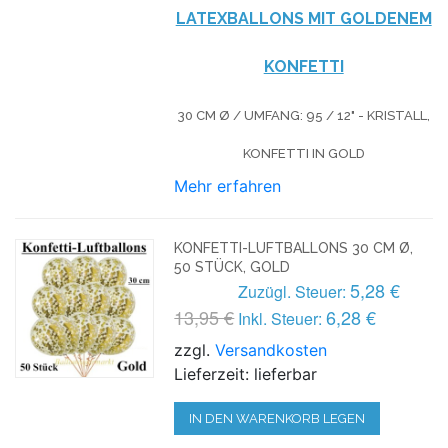
LATEXBALLONS MIT GOLDENEM
KONFETTI
30 CM Ø / UMFANG: 95 / 12" - KRISTALL,
KONFETTI IN GOLD
Mehr erfahren
KONFETTI-LUFTBALLONS 30 CM Ø,
50 STÜCK, GOLD
5,28 €
Zuzügl. Steuer:
13,95 €
6,28 €
Inkl. Steuer:
zzgl.
Versandkosten
Lieferzeit: lieferbar
IN DEN WARENKORB LEGEN