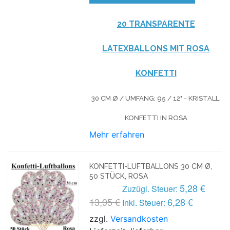
20 TRANSPARENTE
LATEXBALLONS MIT ROSA
KONFETTI
30 CM Ø / UMFANG: 95 / 12" - KRISTALL,
KONFETTI IN ROSA
Mehr erfahren
KONFETTI-LUFTBALLONS 30 CM Ø,
50 STÜCK, ROSA
5,28 €
Zuzügl. Steuer:
13,95 €
6,28 €
Inkl. Steuer:
zzgl.
Versandkosten