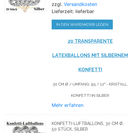
zzgl.
Versandkosten
Lieferzeit: lieferbar
IN DEN WARENKORB LEGEN
20 TRANSPARENTE
LATEXBALLONS MIT SILBERNEM
KONFETTI
30 CM Ø / UMFANG: 95 / 12" - KRISTALL,
KONFETTI IN SILBER
Mehr erfahren
KONFETTI-LUFTBALLONS, 30 CM Ø,
50 STÜCK, SILBER