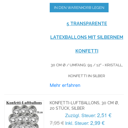
IN DEN WARENKORB LEGEN
5 TRANSPARENTE
LATEXBALLONS MIT SILBERNEM
KONFETTI
30 CM Ø / UMFANG: 95 / 12" - KRISTALL,
KONFETTI IN SILBER
Mehr erfahren
KONFETTI-LUFTBALLONS, 30 CM Ø,
20 STÜCK, SILBER
2,51 €
Zuzügl. Steuer:
7,95 €
2,99 €
Inkl. Steuer: