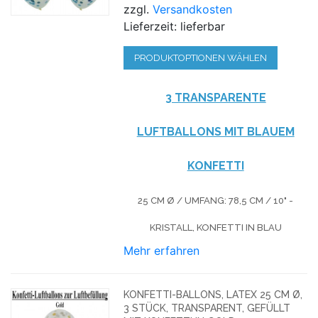
zzgl.
Versandkosten
Lieferzeit: lieferbar
PRODUKTOPTIONEN WÄHLEN
3 TRANSPARENTE
LUFTBALLONS MIT BLAUEM
KONFETTI
25 CM Ø / UMFANG: 78,5 CM / 10" -
KRISTALL, KONFETTI IN BLAU
Mehr erfahren
KONFETTI-BALLONS, LATEX 25 CM Ø,
3 STÜCK, TRANSPARENT, GEFÜLLT