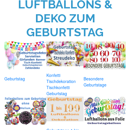
LUFTBALLONS &
DEKO ZUM
GEBURTSTAG
Konfetti
Geburtstag
Besondere
Tischdekoration
Geburtstage
Tischkonfetti
Geburtstag