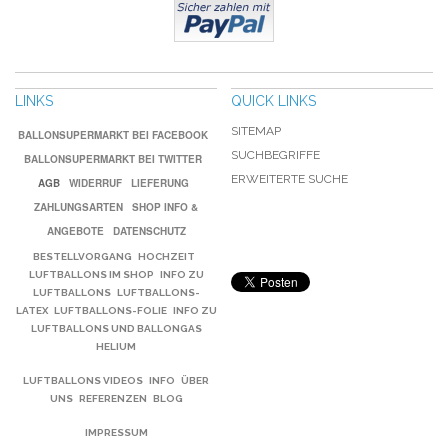
LINKS
QUICK LINKS
SITEMAP
BALLONSUPERMARKT BEI FACEBOOK
SUCHBEGRIFFE
BALLONSUPERMARKT BEI TWITTER
ERWEITERTE SUCHE
AGB
WIDERRUF
LIEFERUNG
ZAHLUNGSARTEN
SHOP INFO &
ANGEBOTE
DATENSCHUTZ
BESTELLVORGANG
HOCHZEIT
LUFTBALLONS IM SHOP
INFO ZU
LUFTBALLONS
LUFTBALLONS-
LATEX
LUFTBALLONS-FOLIE
INFO ZU
LUFTBALLONS UND BALLONGAS
HELIUM
LUFTBALLONS VIDEOS
INFO
ÜBER
UNS
REFERENZEN
BLOG
IMPRESSUM