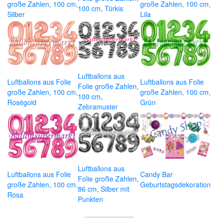
große Zahlen, 100 cm,
große Zahlen, 100 cm,
100 cm, Türkis
Silber
Lila
Luftballons aus
Luftballons aus Folie
Luftballons aus Folie
Folie große Zahlen,
große Zahlen, 100 cm,
große Zahlen, 100 cm,
100 cm,
Roségold
Grün
Zebramuster
Luftballons aus
Luftballons aus Folie
Candy Bar
Folie große Zahlen,
große Zahlen, 100 cm,
Geburtstagsdekoration
86 cm, Silber mit
Rosa
Punkten