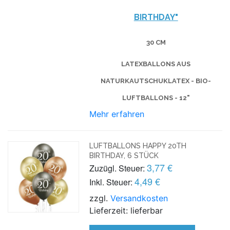
BIRTHDAY"
30 CM
LATEXBALLONS AUS
NATURKAUTSCHUKLATEX - BIO-
LUFTBALLONS - 12"
Mehr erfahren
LUFTBALLONS HAPPY 20TH
BIRTHDAY, 6 STÜCK
3,77 €
Zuzügl. Steuer:
4,49 €
Inkl. Steuer:
zzgl.
Versandkosten
Lieferzeit: lieferbar