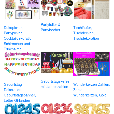
Partyteller &
Dekopicker,
Tischläufer,
Partybecher
Partypicker,
Tischdecken,
Cocktaildekoration,
Tischdekoration
Schirmchen und
Trinkhalme
Geburtstagskerzen
Geburtstag
Wunderkerzen Zahlen,
mit Jahreszahlen
Dekoration,
Zahlen-
Geburtstagsbanner,
Wunderkerzen, Gold
Letter-Girlanden