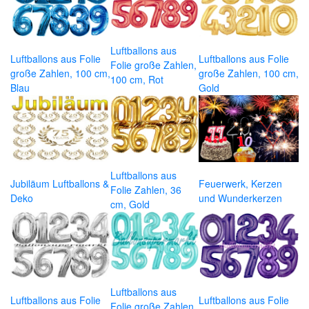
Luftballons aus
Luftballons aus Folie
Luftballons aus Folie
Folie große Zahlen,
große Zahlen, 100 cm,
große Zahlen, 100 cm,
100 cm, Rot
Blau
Gold
Luftballons aus
Jubiläum Luftballons &
Feuerwerk, Kerzen
Folie Zahlen, 36
Deko
und Wunderkerzen
cm, Gold
Luftballons aus
Luftballons aus Folie
Luftballons aus Folie
Folie große Zahlen,