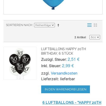
SORTIEREN NACH
2 Artikel
LUFTBALLONS HAPPY 20TH
BIRTHDAY, 6 STÜCK
2,51 €
Zuzügl. Steuer:
2,99 €
Inkl. Steuer:
zzgl.
Versandkosten
Lieferzeit: lieferbar
IN DEN WARENKORB LEGEN
6 LUFTBALLONS - "HAPPY 20TH