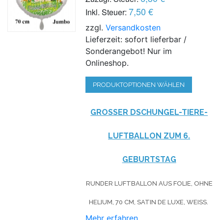
7,50 €
Inkl. Steuer:
zzgl.
Versandkosten
Lieferzeit: sofort lieferbar /
Sonderangebot! Nur im
Onlineshop.
PRODUKTOPTIONEN WÄHLEN
GROSSER DSCHUNGEL-TIERE-L
UFTBALLON ZUM 6. G
EBURTSTAG
RUNDER LUFTBALLON AUS FOLIE, OHNE
HELIUM, 70 CM, SATIN DE LUXE, WEISS.
Mehr erfahren