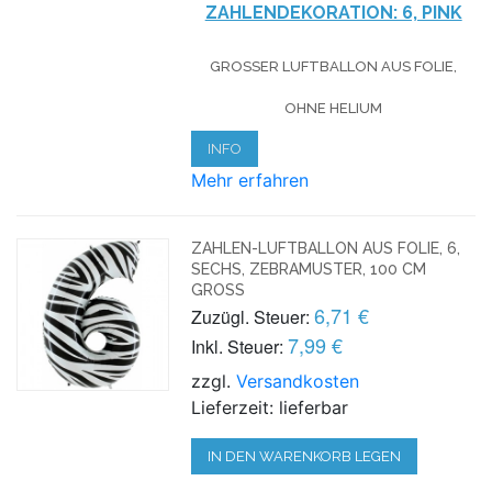
ZAHLENDEKORATION: 6, PINK
GROSSER LUFTBALLON AUS FOLIE, O
HNE HELIUM
INFO
Mehr erfahren
ZAHLEN-LUFTBALLON AUS FOLIE, 6,
SECHS, ZEBRAMUSTER, 100 CM
GROSS
6,71 €
Zuzügl. Steuer:
7,99 €
Inkl. Steuer:
zzgl.
Versandkosten
Lieferzeit: lieferbar
IN DEN WARENKORB LEGEN