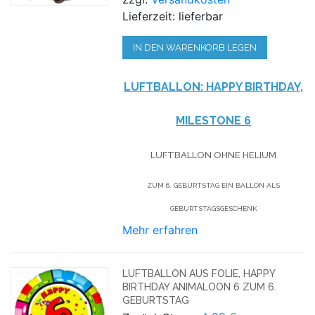
Lieferzeit: lieferbar
IN DEN WARENKORB LEGEN
LUFTBALLON:
HAPPY BIRTHDAY,
MILESTONE 6
LUFTBALLON OHNE HELIUM
ZUM 6. GEBURTSTAG EIN BALLON ALS
GEBURTSTAGSGESCHENK
Mehr erfahren
LUFTBALLON AUS FOLIE, HAPPY
BIRTHDAY ANIMALOON 6 ZUM 6.
GEBURTSTAG