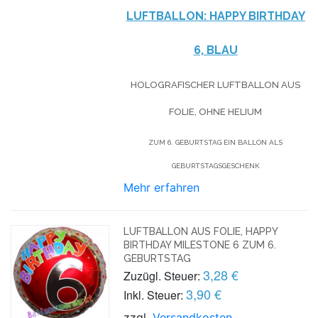
LUFTBALLON:
HAPPY BIRTHDAY
6, BLAU
HOLOGRAFISCHER LUFTBALLON AUS
FOLIE, OHNE HELIUM
ZUM 6. GEBURTSTAG EIN BALLON ALS
GEBURTSTAGSGESCHENK
Mehr erfahren
LUFTBALLON AUS FOLIE, HAPPY
BIRTHDAY MILESTONE 6 ZUM 6.
GEBURTSTAG
3,28 €
Zuzügl. Steuer:
3,90 €
Inkl. Steuer:
zzgl.
Versandkosten