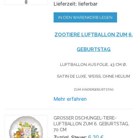
Lieferzeit: lieferbar
IN DEN WARENKORB LEGEN
ZOOTIERE LUFTBALLON ZUM 6.
GEBURTSTAG
LUFTBALLON AUS FOLIE, 43 CM Ø,
SATIN DE LUXE, WEISS, OHNE HELIUM
ZUM KINDERGEBURTSTAG
Mehr erfahren
GROSSER DSCHUNGEL-TIERE-L
UFTBALLON ZUM 6. GEBURTSTAG, 7
0 CM
6,30 €
Zuzügl. Steuer: