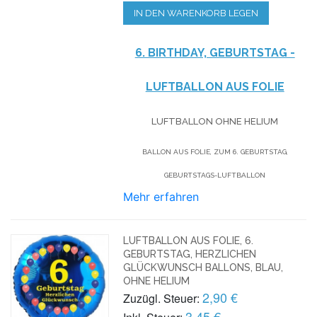
IN DEN WARENKORB LEGEN
6. BIRTHDAY, GEBURTSTAG -
LUFTBALLON AUS FOLIE
LUFTBALLON OHNE HELIUM
BALLON AUS FOLIE, ZUM 6. GEBURTSTAG,
GEBURTSTAGS-LUFTBALLON
Mehr erfahren
LUFTBALLON AUS FOLIE, 6.
GEBURTSTAG, HERZLICHEN
GLÜCKWUNSCH BALLONS, BLAU,
OHNE HELIUM
2,90 €
Zuzügl. Steuer:
3,45 €