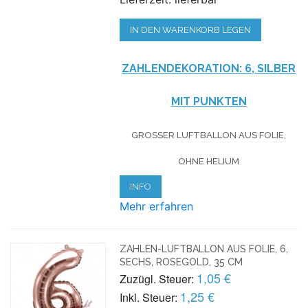
IN DEN WARENKORB LEGEN
ZAHLENDEKORATION: 6, SILBER
MIT PUNKTEN
GROSSER LUFTBALLON AUS FOLIE, O
HNE HELIUM
INFO
Mehr erfahren
ZAHLEN-LUFTBALLON AUS FOLIE, 6,
SECHS, ROSEGOLD, 35 CM
1,05 €
Zuzügl. Steuer:
1,25 €
Inkl. Steuer: