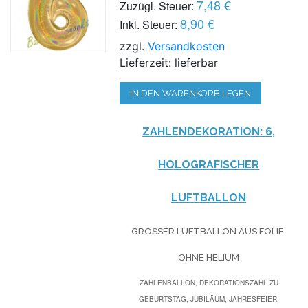
7,48 €
Zuzügl. Steuer:
8,90 €
Inkl. Steuer:
zzgl.
Versandkosten
Lieferzeit: lieferbar
IN DEN WARENKORB LEGEN
ZAHLENDEKORATION: 6,
HOLOGRAFISCHER
LUFTBALLON
GROSSER LUFTBALLON AUS FOLIE, O
HNE HELIUM
ZAHLENBALLON, DEKORATIONSZAHL ZU
GEBURTSTAG, JUBILÄUM, JAHRESFEIER,