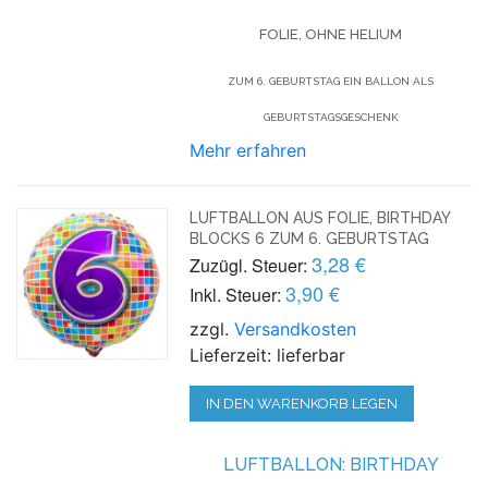
FOLIE, OHNE HELIUM
ZUM 6. GEBURTSTAG EIN BALLON ALS
GEBURTSTAGSGESCHENK
Mehr erfahren
LUFTBALLON AUS FOLIE, BIRTHDAY
BLOCKS 6 ZUM 6. GEBURTSTAG
3,28 €
Zuzügl. Steuer:
3,90 €
Inkl. Steuer:
zzgl.
Versandkosten
Lieferzeit: lieferbar
IN DEN WARENKORB LEGEN
LUFTBALLON:
BIRTHDAY