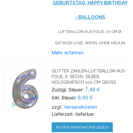
GEBURTSTAG, HAPPY BIRTHDAY
- BALLOONS
LUFTBALLON AUS FOLIE, 70 CM Ø,
SATIN DE LUXE, WEISS, OHNE HELIUM
Mehr erfahren
GLITTER ZAHLEN-LUFTBALLON AUS
FOLIE, 6, SECHS, SILBER,
HOLOGRAFISCH 100 CM GROSS
7,48 €
Zuzügl. Steuer:
8,90 €
Inkl. Steuer:
zzgl.
Versandkosten
Lieferzeit: lieferbar
IN DEN WARENKORB LEGEN