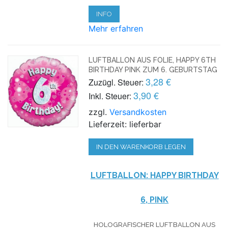
INFO
Mehr erfahren
LUFTBALLON AUS FOLIE, HAPPY 6TH
BIRTHDAY PINK ZUM 6. GEBURTSTAG
3,28 €
Zuzügl. Steuer:
3,90 €
Inkl. Steuer:
zzgl.
Versandkosten
Lieferzeit: lieferbar
IN DEN WARENKORB LEGEN
LUFTBALLON:
HAPPY BIRTHDAY
6, PINK
HOLOGRAFISCHER LUFTBALLON AUS