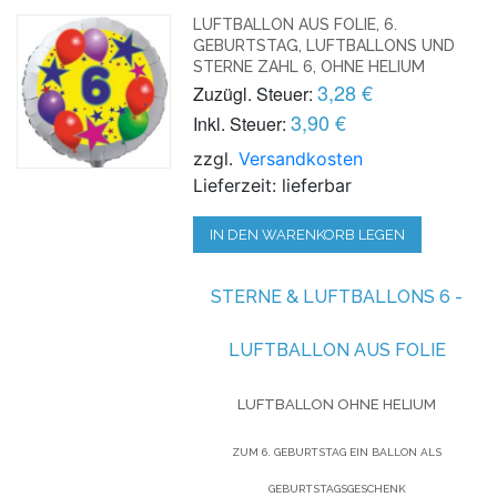
LUFTBALLON AUS FOLIE, 6.
GEBURTSTAG, LUFTBALLONS UND
STERNE ZAHL 6, OHNE HELIUM
3,28 €
Zuzügl. Steuer:
3,90 €
Inkl. Steuer:
zzgl.
Versandkosten
Lieferzeit: lieferbar
IN DEN WARENKORB LEGEN
STERNE & LUFTBALLONS 6 -
LUFTBALLON AUS FOLIE
LUFTBALLON OHNE HELIUM
ZUM 6. GEBURTSTAG EIN BALLON ALS
GEBURTSTAGSGESCHENK