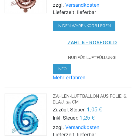
zzgl.
Versandkosten
Lieferzeit: lieferbar
IN DEN WARENKORB LEGEN
ZAHL 6 - ROSEGOLD
NUR FÜR LUFTFÜLLUNG!
INFO
Mehr erfahren
ZAHLEN-LUFTBALLON AUS FOLIE, 6,
BLAU, 35 CM
1,05 €
Zuzügl. Steuer:
1,25 €
Inkl. Steuer:
zzgl.
Versandkosten
Lieferzeit: lieferbar