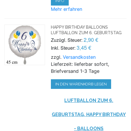
INFO
Mehr erfahren
HAPPY BIRTHDAY BALLOONS
LUFTBALLON ZUM 6. GEBURTSTAG
2,90 €
Zuzügl. Steuer:
3,45 €
Inkl. Steuer:
zzgl.
Versandkosten
Lieferzeit: lieferbar sofort,
Briefversand 1-3 Tage
IN DEN WARENKORB LEGEN
LUFTBALLON ZUM 6.
GEBURTSTAG, HAPPY BIRTHDAY
- BALLOONS