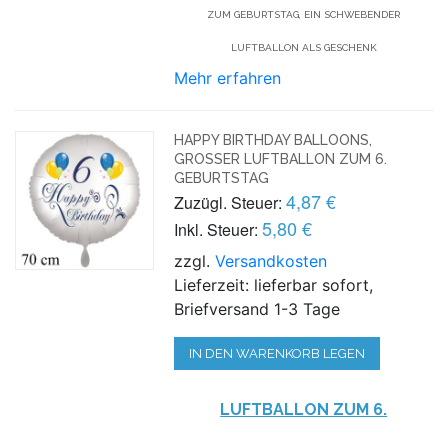
ZUM GEBURTSTAG, EIN SCHWEBENDER
LUFTBALLON ALS GESCHENK
Mehr erfahren
HAPPY BIRTHDAY BALLOONS,
GROSSER LUFTBALLON ZUM 6. G
EBURTSTAG
4,87 €
Zuzügl. Steuer:
5,80 €
Inkl. Steuer:
zzgl.
Versandkosten
Lieferzeit: lieferbar sofort,
Briefversand 1-3 Tage
IN DEN WARENKORB LEGEN
LUFTBALLON ZUM 6.