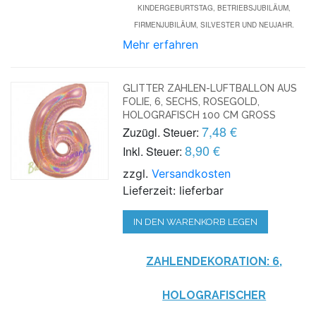
KINDERGEBURTSTAG, BETRIEBSJUBILÄUM,
FIRMENJUBILÄUM, SILVESTER UND NEUJAHR.
Mehr erfahren
GLITTER ZAHLEN-LUFTBALLON AUS
FOLIE, 6, SECHS, ROSEGOLD,
HOLOGRAFISCH 100 CM GROSS
7,48 €
Zuzügl. Steuer:
8,90 €
Inkl. Steuer:
zzgl.
Versandkosten
Lieferzeit: lieferbar
IN DEN WARENKORB LEGEN
ZAHLENDEKORATION: 6,
HOLOGRAFISCHER