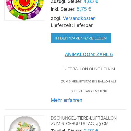
4,83 €
Zuzügl. Steuer:
5,75 €
Inkl. Steuer:
zzgl.
Versandkosten
Lieferzeit: lieferbar
IN DEN WARENKORB LEGEN
ANIMALOON: ZAHL
6
LUFTBALLON OHNE HELIUM
ZUM 6. GEBURTSTAG EIN BALLON ALS
GEBURTSTAGSGESCHENK
Mehr erfahren
DSCHUNGEL-TIERE-LUFTBALLON
ZUM 6. GEBURTSTAG, 43 CM
2,27 €
Zuzügl. Steuer: