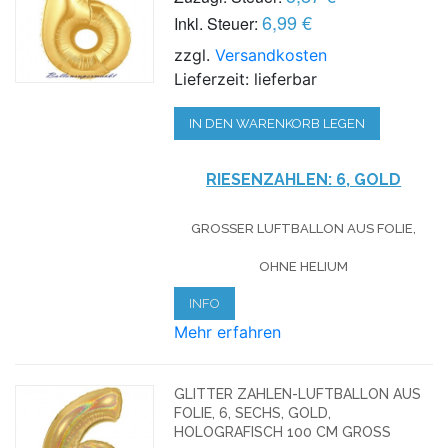
6,99 €
Inkl. Steuer:
zzgl.
Versandkosten
Lieferzeit: lieferbar
IN DEN WARENKORB LEGEN
RIESENZAHLEN:
6, GOLD
GROSSER LUFTBALLON AUS FOLIE, O
HNE HELIUM
INFO
Mehr erfahren
GLITTER ZAHLEN-LUFTBALLON AUS
FOLIE, 6, SECHS, GOLD,
HOLOGRAFISCH 100 CM GROSS