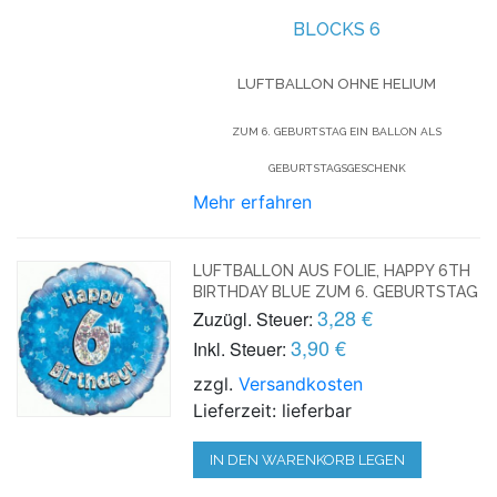
BLOCKS 6
LUFTBALLON OHNE HELIUM
ZUM 6. GEBURTSTAG EIN BALLON ALS
GEBURTSTAGSGESCHENK
Mehr erfahren
LUFTBALLON AUS FOLIE, HAPPY 6TH
BIRTHDAY BLUE ZUM 6. GEBURTSTAG
3,28 €
Zuzügl. Steuer:
3,90 €
Inkl. Steuer:
zzgl.
Versandkosten
Lieferzeit: lieferbar
IN DEN WARENKORB LEGEN