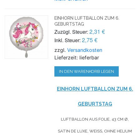
EINHORN LUFTBALLON ZUM 6.
GEBURTSTAG
2,31 €
Zuzügl. Steuer:
2,75 €
Inkl. Steuer:
zzgl.
Versandkosten
Lieferzeit: lieferbar
IN DEN WARENKORB LEGEN
EINHORN LUFTBALLON ZUM 6.
GEBURTSTAG
LUFTBALLON AUS FOLIE, 43 CM Ø,
SATIN DE LUXE, WEISS, OHNE HELIUM