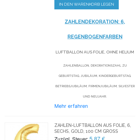
IN DEN WARENKORB LEGEN
ZAHLENDEKORATION: 6,
REGENBOGENFARBEN
LUFTBALLON AUS FOLIE, OHNE HELIUM
ZAHLENBALLON, DEKORATIONSZAHL ZU
GEBURTSTAG, JUBILÄUM, KINDERGEBURTSTAG,
BETRIEBSJUBILÄUM, FIRMENJUBILÄUM, SILVESTER
UND NEUJAHR.
Mehr erfahren
ZAHLEN-LUFTBALLON AUS FOLIE, 6,
SECHS, GOLD, 100 CM GROSS
5,87 €
Zuzügl. Steuer: