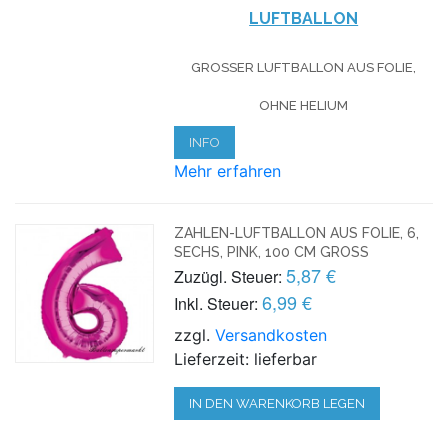
LUFTBALLON
GROSSER LUFTBALLON AUS FOLIE, O
HNE HELIUM
INFO
Mehr erfahren
ZAHLEN-LUFTBALLON AUS FOLIE, 6,
SECHS, PINK, 100 CM GROSS
5,87 €
Zuzügl. Steuer:
6,99 €
Inkl. Steuer:
zzgl.
Versandkosten
Lieferzeit: lieferbar
IN DEN WARENKORB LEGEN