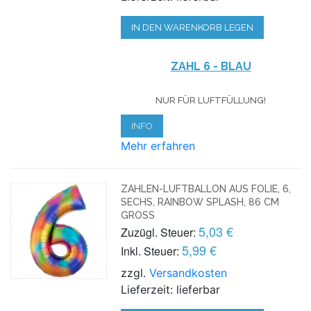
IN DEN WARENKORB LEGEN
ZAHL 6 - BLAU
NUR FÜR LUFTFÜLLUNG!
INFO
Mehr erfahren
ZAHLEN-LUFTBALLON AUS FOLIE, 6,
SECHS, RAINBOW SPLASH, 86 CM
GROSS
5,03 €
Zuzügl. Steuer:
5,99 €
Inkl. Steuer:
zzgl.
Versandkosten
Lieferzeit: lieferbar