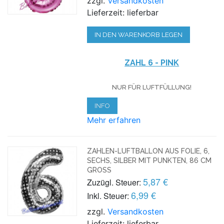
zzgl.
Versandkosten
Lieferzeit: lieferbar
IN DEN WARENKORB LEGEN
ZAHL 6 - PINK
NUR FÜR LUFTFÜLLUNG!
INFO
Mehr erfahren
ZAHLEN-LUFTBALLON AUS FOLIE, 6,
SECHS, SILBER MIT PUNKTEN, 86 CM
GROSS
5,87 €
Zuzügl. Steuer:
6,99 €
Inkl. Steuer:
zzgl.
Versandkosten
Lieferzeit: lieferbar