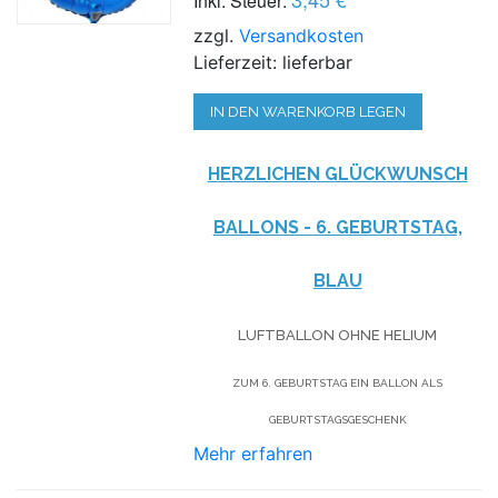
Inkl. Steuer:
zzgl.
Versandkosten
Lieferzeit: lieferbar
IN DEN WARENKORB LEGEN
HERZLICHEN GLÜCKWUNSCH
BALLONS - 6. GEBURTSTAG,
BLAU
LUFTBALLON OHNE HELIUM
ZUM 6. GEBURTSTAG EIN BALLON ALS
GEBURTSTAGSGESCHENK
Mehr erfahren