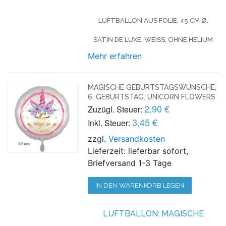
LUFTBALLON AUS FOLIE, 45 CM Ø,
SATIN DE LUXE, WEISS, OHNE HELIUM
Mehr erfahren
MAGISCHE GEBURTSTAGSWÜNSCHE,
6. GEBURTSTAG. UNICORN FLOWERS
2,90 €
Zuzügl. Steuer:
3,45 €
Inkl. Steuer:
zzgl.
Versandkosten
Lieferzeit: lieferbar sofort,
Briefversand 1-3 Tage
IN DEN WARENKORB LEGEN
LUFTBALLON: MAGISCHE