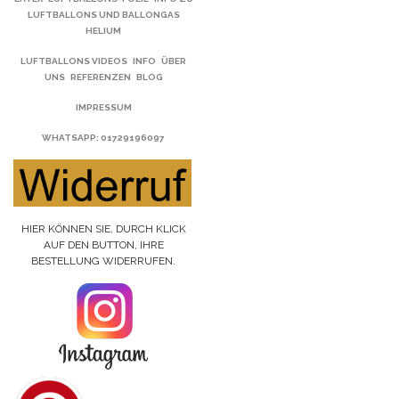
LUFTBALLONS UND BALLONGAS
HELIUM
LUFTBALLONS VIDEOS
INFO
ÜBER
UNS
REFERENZEN
BLOG
IMPRESSUM
WHATSAPP
: 01729196097
HIER KÖNNEN SIE, DURCH KLICK
AUF DEN BUTTON, IHRE
BESTELLUNG WIDERRUFEN.