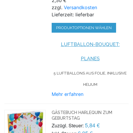
2,50 €
zzgl.
Versandkosten
Lieferzeit: lieferbar
PRODUKTOPTIONEN WÄHLEN
LUFTBALLON-BOUQUET:
PLANES
5 LUFTBALLONS AUS FOLIE, INKLUSIVE
HELIUM
Mehr erfahren
GÄSTEBUCH HARLEQUIN ZUM
GEBURTSTAG
5,84 €
Zuzügl. Steuer:
6,95 €