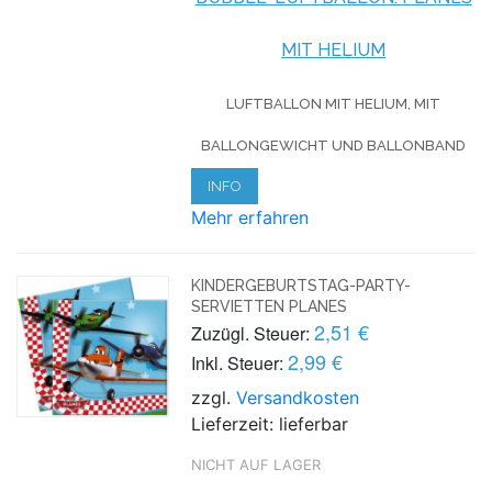
MIT HELIUM
LUFTBALLON MIT HELIUM, MIT
BALLONGEWICHT UND BALLONBAND
INFO
Mehr erfahren
KINDERGEBURTSTAG-PARTY-
SERVIETTEN PLANES
2,51 €
Zuzügl. Steuer:
2,99 €
Inkl. Steuer:
zzgl.
Versandkosten
Lieferzeit: lieferbar
NICHT AUF LAGER