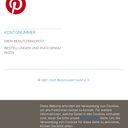
KONTONUMMER
MEIN BENUTZERKONTO
BESTELLUNGEN UND RÜCKSENDU
NGEN
© 1987-2026 Ballonsupermarkt e. K.
Diese Website erfordert die Verwendung von Cookies,
um alle Funktionen nutzen zu können. Für weitere
Informationen, welche Daten in den Cookies enthalten
sind, lesen Sie bitte unsere
Datenschutz
-Seite. Um die
Verwendung von Cookies für diese Seite zu aktivieren,
klicken Sie bitte unten.