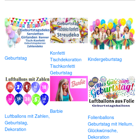
Konfetti
Geburtstag
Kindergeburtstag
Tischdekoration
Tischkonfetti
Geburtstag
Barbie
Luftballons mit Zahlen,
Folienballons
Geburtstag,
Geburtstag mit Helium,
Dekoration
Glückwünsche,
Dekoration