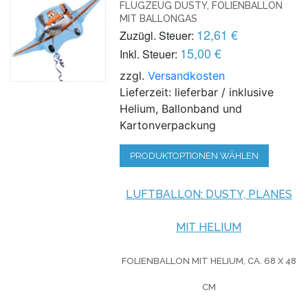
FLUGZEUG DUSTY, FOLIENBALLON
MIT BALLONGAS
12,61 €
Zuzügl. Steuer:
15,00 €
Inkl. Steuer:
zzgl.
Versandkosten
Lieferzeit: lieferbar / inklusive
Helium, Ballonband und
Kartonverpackung
PRODUKTOPTIONEN WÄHLEN
LUFTBALLON: DUSTY, PLANES
MIT HELIUM
FOLIENBALLON MIT HELIUM,
CA. 68 X 48
CM