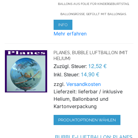
BALLONS AUS FOLIE FÜR KINDERGEBURTSTAG,
BALLONGRÜSSE, GEFÜLLT MIT BALLONGAS.
INFO
Mehr erfahren
PLANES, BUBBLE LUFTBALLON (MIT
HELIUM)
12,52 €
Zuzügl. Steuer:
14,90 €
Inkl. Steuer:
zzgl.
Versandkosten
Lieferzeit: lieferbar / inklusive
Helium, Ballonband und
Kartonverpackung
PRODUKTOPTIONEN WÄHLEN
BUBBLE-LUFTBALLON: PLANES