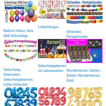
Luftschlangen
Ballons Helium Sets
Girlanden,
Midi Geburtstag
Partygirlanden
Geburtstagskerzen
Geburtstag
Wunderkerzen Zahlen,
mit Jahreszahlen
Dekoration,
Zahlen-Wunderkerzen,
Geburtstagsbanner,
Gold
Letter-Girlanden