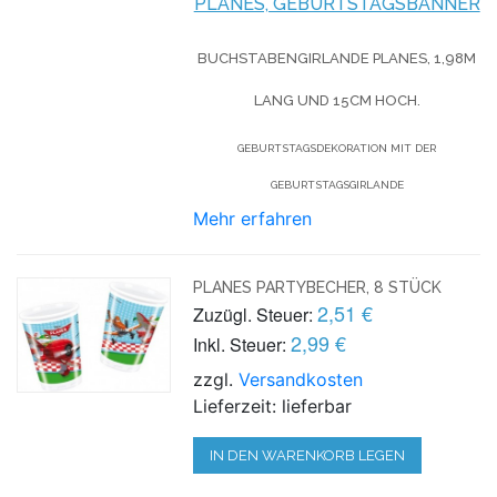
PLANES, GEBURTSTAGSBANNER
BUCHSTABENGIRLANDE PLANES, 1,98M
LANG UND 15CM HOCH.
GEBURTSTAGSDEKORATION MIT DER
GEBURTSTAGSGIRLANDE
Mehr erfahren
PLANES PARTYBECHER, 8 STÜCK
2,51 €
Zuzügl. Steuer:
2,99 €
Inkl. Steuer:
zzgl.
Versandkosten
Lieferzeit: lieferbar
IN DEN WARENKORB LEGEN