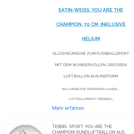
ATIN-WEISS. YOU ARE THE C
HAMPION, 70 CM, INKLUSIVE H
ELIUM
GLÜCKWÜNSCHE ZUM FUSSBALLSPORT M
IT DEM WUNDERVOLLEN, GROSSEN LU
FTBALLON IN RUNDFORM
BALLONGRÜSSE VERSENDEN LASSEN - L
UFTBALLONPOST ORIGINELL
Mehr erfahren
TENNIS. SPORT. YOU ARE THE
CHAMPION! RUNDLUFTBALLON AUS