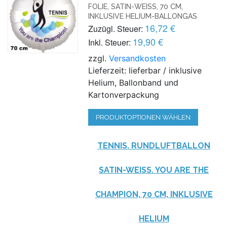
FOLIE, SATIN-WEISS, 70 CM,
INKLUSIVE HELIUM-BALLONGAS
16,72 €
Zuzügl. Steuer:
19,90 €
Inkl. Steuer:
zzgl.
Versandkosten
Lieferzeit: lieferbar / inklusive
Helium, Ballonband und
Kartonverpackung
PRODUKTOPTIONEN WÄHLEN
TENNIS. RUNDLUFTBALLON
SATIN-WEISS. YOU ARE THE
CHAMPION, 70 CM, INKLUSIVE
HELIUM