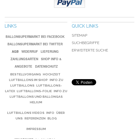
LINKS
QUICK LINKS
SITEMAP
BALLONSUPERMARKT BEI FACEBOOK
SUCHBEGRIFFE
BALLONSUPERMARKT BEI TWITTER
ERWEITERTE SUCHE
AGB
WIDERRUF
LIEFERUNG
ZAHLUNGSARTEN
SHOP INFO &
ANGEBOTE
DATENSCHUTZ
BESTELLVORGANG
HOCHZEIT
LUFTBALLONS IM SHOP
INFO ZU
LUFTBALLONS
LUFTBALLONS-
LATEX
LUFTBALLONS-FOLIE
INFO ZU
LUFTBALLONS UND BALLONGAS
HELIUM
LUFTBALLONS VIDEOS
INFO
ÜBER
UNS
REFERENZEN
BLOG
IMPRESSUM