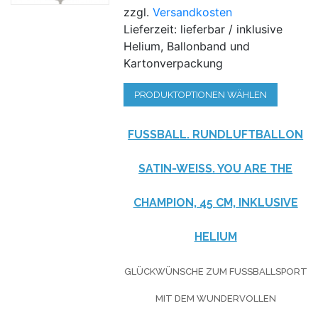
zzgl.
Versandkosten
Lieferzeit: lieferbar / inklusive
Helium, Ballonband und
Kartonverpackung
PRODUKTOPTIONEN WÄHLEN
FUSSBALL. RUNDLUFTBALLON S
ATIN-WEISS. YOU ARE THE C
HAMPION, 45 CM, INKLUSIVE H
ELIUM
GLÜCKWÜNSCHE ZUM FUSSBALLSPORT M
IT DEM WUNDERVOLLEN L