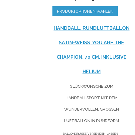
PRODUKTOPTIONEN WÄHLEN
HANDBALL. RUNDLUFTBALLON
SATIN-WEISS. YOU ARE THE
CHAMPION, 70 CM, INKLUSIVE
HELIUM
GLÜCKWÜNSCHE ZUM
HANDBALLSPORT MIT DEM
WUNDERVOLLEN, GROSSEN L
UFTBALLON IN RUNDFORM
BALLONGRÜSSE VERSENDEN LASSEN - L