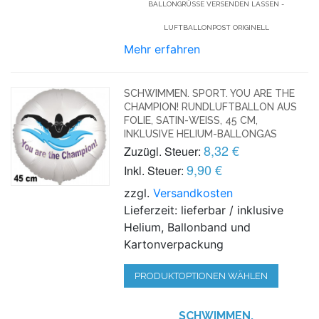
BALLONGRÜSSE VERSENDEN LASSEN - L
UFTBALLONPOST ORIGINELL
Mehr erfahren
SCHWIMMEN. SPORT. YOU ARE THE
CHAMPION! RUNDLUFTBALLON AUS
FOLIE, SATIN-WEISS, 45 CM,
INKLUSIVE HELIUM-BALLONGAS
8,32 €
Zuzügl. Steuer:
9,90 €
Inkl. Steuer:
zzgl.
Versandkosten
Lieferzeit: lieferbar / inklusive
Helium, Ballonband und
Kartonverpackung
PRODUKTOPTIONEN WÄHLEN
SCHWIMMEN.