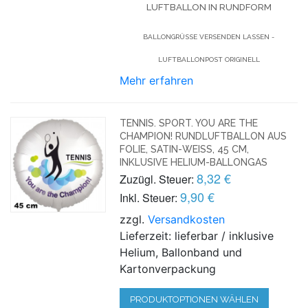
UFTBALLON IN RUNDFORM
BALLONGRÜSSE VERSENDEN LASSEN - L
UFTBALLONPOST ORIGINELL
Mehr erfahren
TENNIS. SPORT. YOU ARE THE
CHAMPION! RUNDLUFTBALLON AUS
FOLIE, SATIN-WEISS, 45 CM,
INKLUSIVE HELIUM-BALLONGAS
8,32 €
Zuzügl. Steuer:
9,90 €
Inkl. Steuer:
zzgl.
Versandkosten
Lieferzeit: lieferbar / inklusive
Helium, Ballonband und
Kartonverpackung
PRODUKTOPTIONEN WÄHLEN