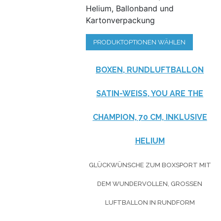
Helium, Ballonband und
Kartonverpackung
PRODUKTOPTIONEN WÄHLEN
BOXEN, RUNDLUFTBALLON
SATIN-WEISS, YOU ARE THE
CHAMPION, 70 CM, INKLUSIVE
HELIUM
GLÜCKWÜNSCHE ZUM BOXSPORT MIT
DEM WUNDERVOLLEN, GROSSEN L
UFTBALLON IN RUNDFORM