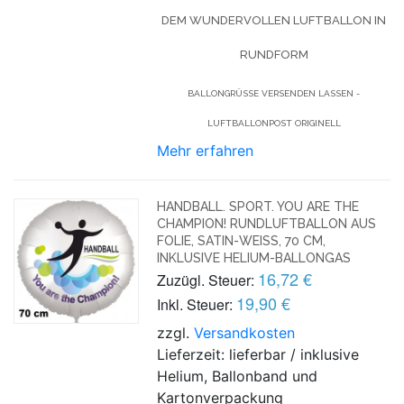
DEM WUNDERVOLLEN LUFTBALLON IN
RUNDFORM
BALLONGRÜSSE VERSENDEN LASSEN - L
UFTBALLONPOST ORIGINELL
Mehr erfahren
HANDBALL. SPORT. YOU ARE THE
CHAMPION! RUNDLUFTBALLON AUS
FOLIE, SATIN-WEISS, 70 CM,
INKLUSIVE HELIUM-BALLONGAS
16,72 €
Zuzügl. Steuer:
19,90 €
Inkl. Steuer:
zzgl.
Versandkosten
Lieferzeit: lieferbar / inklusive
Helium, Ballonband und
Kartonverpackung