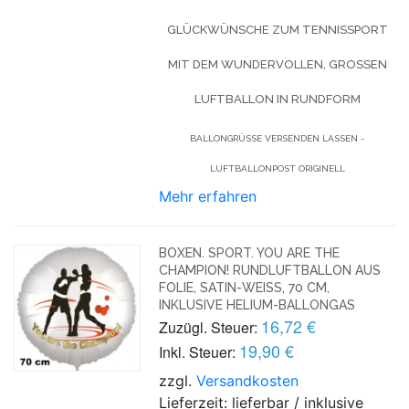
GLÜCKWÜNSCHE ZUM TENNISSPORT
MIT DEM WUNDERVOLLEN, GROSSEN L
UFTBALLON IN RUNDFORM
BALLONGRÜSSE VERSENDEN LASSEN - L
UFTBALLONPOST ORIGINELL
Mehr erfahren
BOXEN. SPORT. YOU ARE THE
CHAMPION! RUNDLUFTBALLON AUS
FOLIE, SATIN-WEISS, 70 CM,
INKLUSIVE HELIUM-BALLONGAS
16,72 €
Zuzügl. Steuer:
19,90 €
Inkl. Steuer:
zzgl.
Versandkosten
Lieferzeit: lieferbar / inklusive