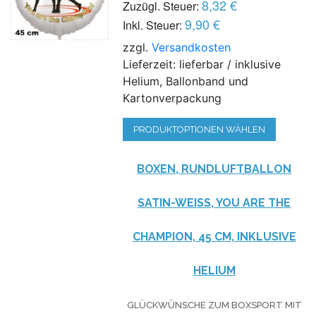
8,32 €
Zuzügl. Steuer:
9,90 €
Inkl. Steuer:
zzgl.
Versandkosten
Lieferzeit: lieferbar / inklusive
Helium, Ballonband und
Kartonverpackung
PRODUKTOPTIONEN WÄHLEN
BOXEN, RUNDLUFTBALLON
SATIN-WEISS, YOU ARE THE
CHAMPION, 45 CM, INKLUSIVE
HELIUM
GLÜCKWÜNSCHE ZUM BOXSPORT MIT