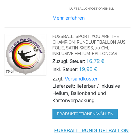
UFTBALLONPOST ORIGINELL
Mehr erfahren
FUSSBALL. SPORT. YOU ARE THE C
HAMPION! RUNDLUFTBALLON AUS F
OLIE, SATIN-WEISS, 70 CM, I
NKLUSIVE HELIUM-BALLONGAS
16,72 €
Zuzügl. Steuer:
19,90 €
Inkl. Steuer:
zzgl.
Versandkosten
Lieferzeit: lieferbar / inklusive
Helium, Ballonband und
Kartonverpackung
PRODUKTOPTIONEN WÄHLEN
FUSSBALL. RUNDLUFTBALLON S