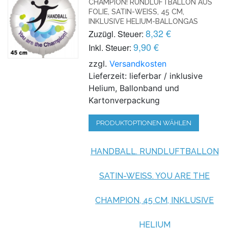
CHAMPION! RUNDLUFTBALLON AUS
FOLIE, SATIN-WEISS, 45 CM,
INKLUSIVE HELIUM-BALLONGAS
8,32 €
Zuzügl. Steuer:
9,90 €
Inkl. Steuer:
zzgl.
Versandkosten
Lieferzeit: lieferbar / inklusive
Helium, Ballonband und
Kartonverpackung
PRODUKTOPTIONEN WÄHLEN
HANDBALL. RUNDLUFTBALLON
SATIN-WEISS. YOU ARE THE
CHAMPION, 45 CM, INKLUSIVE
HELIUM