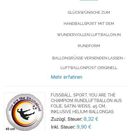
GLÜCKWÜNSCHE ZUM
HANDBALLSPORT MIT DEM
WUNDERVOLLEN LUFTBALLON IN
RUNDFORM
BALLONGRÜSSE VERSENDEN LASSEN - L
UFTBALLONPOST ORIGINELL
Mehr erfahren
FUSSBALL. SPORT. YOU ARE THE C
HAMPION! RUNDLUFTBALLON AUS F
OLIE, SATIN-WEISS, 45 CM, I
NKLUSIVE HELIUM-BALLONGAS
8,32 €
Zuzügl. Steuer:
9,90 €
Inkl. Steuer: