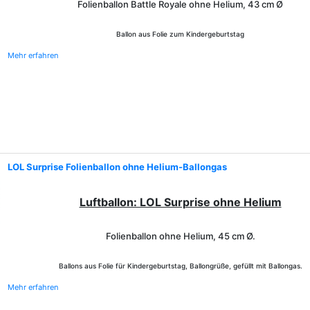
Folienballon Battle Royale ohne Helium, 43 cm
Ø
Ballon aus Folie zum Kindergeburtstag
Mehr erfahren
LOL Surprise Folienballon ohne Helium-Ballongas
Luftballon: LOL Surprise ohne Helium
Folienballon ohne Helium,
45 cm Ø.
Ballons aus Folie für Kindergeburtstag, Ballongrüße, gefüllt mit Ballongas.
Mehr erfahren