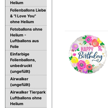
Helium
Folienballons Liebe
& "I Love You"
ohne Helium
Fotoballons ohne
Helium -
Luftballons aus
Folie
Einfarbige
Folienballons,
unbedruckt
(ungefüllt)
Airwalker
(ungefüllt)
Airwalker Tierpark
Luftballons ohne
Helium