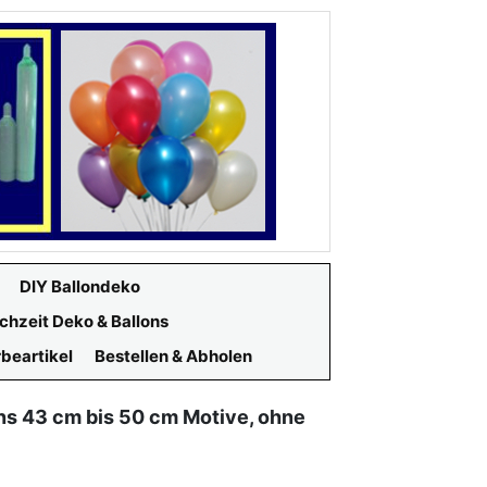
DIY Ballondeko
chzeit Deko & Ballons
beartikel
Bestellen & Abholen
ns 43 cm bis 50 cm Motive, ohne