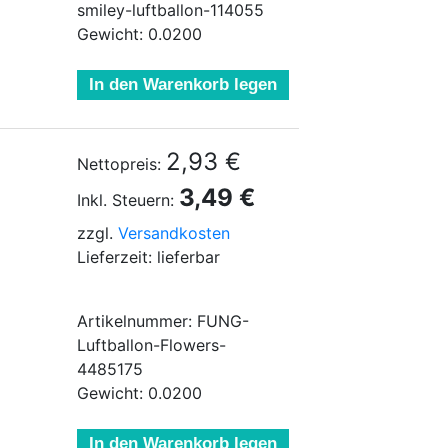
smiley-luftballon-114055
Gewicht: 0.0200
In den Warenkorb legen
2,93 €
Nettopreis:
3,49 €
Inkl. Steuern:
zzgl.
Versandkosten
Lieferzeit: lieferbar
Artikelnummer: FUNG-
Luftballon-Flowers-
4485175
Gewicht: 0.0200
In den Warenkorb legen