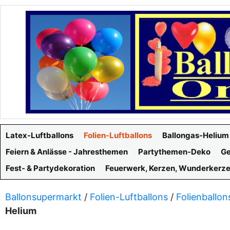
Latex-Luftballons
Folien-Luftballons
Ballongas-Helium
Feiern & Anlässe - Jahresthemen
Partythemen-Deko
Ge
Fest- & Partydekoration
Feuerwerk, Kerzen, Wunderkerz
Ballonsupermarkt
/
Folien-Luftballons
/
Folienballon
Helium