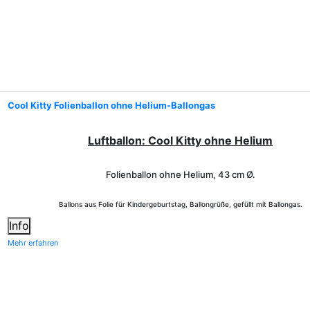
Cool Kitty Folienballon ohne Helium-Ballongas
Luftballon: Cool Kitty ohne Helium
Folienballon ohne Helium,
43 cm Ø.
Ballons aus Folie für Kindergeburtstag, Ballongrüße, gefüllt mit Ballongas.
Info
Mehr erfahren