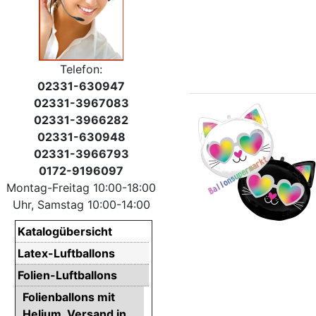
Telefon:
02331-630947
02331-3967083
02331-3966282
02331-630948
02331-3966793
0172-9196097
Montag-Freitag 10:00-18:00
Uhr, Samstag 10:00-14:00
Katalogübersicht
Latex-Luftballons
Folien-Luftballons
Folienballons mit
Helium. Versand in