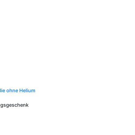
olie ohne Helium
tagsgeschenk