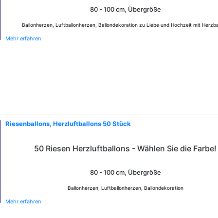
80 - 100 cm, Übergröße
Ballonherzen, Luftballonherzen, Ballondekoration zu Liebe und Hochzeit mit Herzba
Mehr erfahren
Riesenballons, Herzluftballons 50 Stück
50 Riesen Herzluftballons - Wählen Sie die Farbe!
80 - 100 cm, Übergröße
Ballonherzen, Luftballonherzen, Ballondekoration
Mehr erfahren