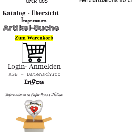
Herzluftballons 80 
Zum Warenkorb