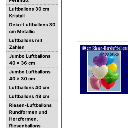
Luftballons 30 cm
Kristall
Deko-Luftballons 30
cm Metallic
Luftballons mit
Zahlen
Jumbo Luftballons
40 x 36 cm
Jumbo Luftballons
40 x 30 cm
Luftballons 40 cm
Luftballons 48 cm
Riesen-Luftballons
Rundformen und
Herzformen,
Riesenballons