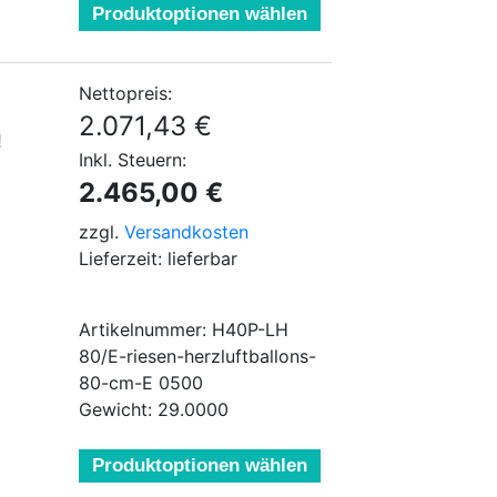
Produktoptionen wählen
Nettopreis:
2.071,43 €
!
Inkl. Steuern:
2.465,00 €
zzgl.
Versandkosten
Lieferzeit: lieferbar
Artikelnummer: H40P-LH
80/E-riesen-herzluftballons-
80-cm-E 0500
Gewicht: 29.0000
Produktoptionen wählen