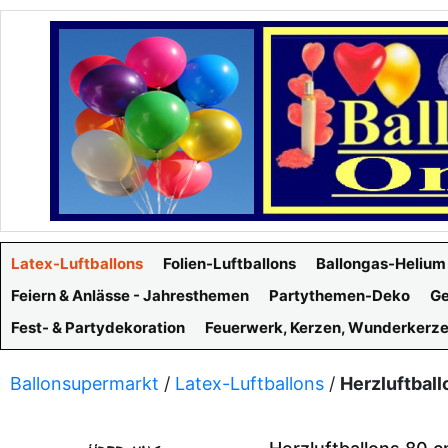
Latex-Luftballons
Folien-Luftballons
Ballongas-Helium
Feiern & Anlässe - Jahresthemen
Partythemen-Deko
Ge
Fest- & Partydekoration
Feuerwerk, Kerzen, Wunderkerz
Ballonsupermarkt
/
Latex-Luftballons
/
Herzluftbal