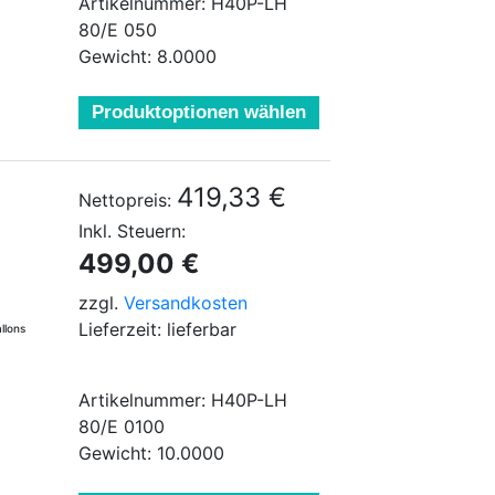
Artikelnummer: H40P-LH
80/E 050
Gewicht: 8.0000
Produktoptionen wählen
419,33 €
Nettopreis:
Inkl. Steuern:
!
499,00 €
zzgl.
Versandkosten
Lieferzeit: lieferbar
llons
Artikelnummer: H40P-LH
80/E 0100
Gewicht: 10.0000