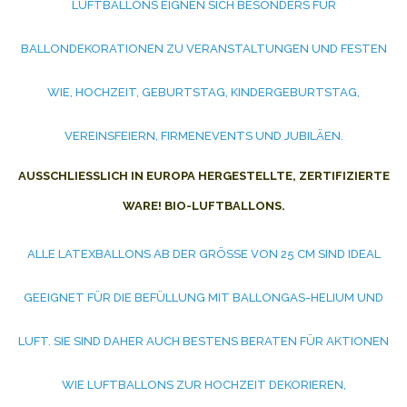
LUFTBALLONS EIGNEN SICH BESONDERS FÜR
BALLONDEKORATIONEN ZU VERANSTALTUNGEN UND FESTEN
WIE, HOCHZEIT, GEBURTSTAG, KINDERGEBURTSTAG,
VEREINSFEIERN, FIRMENEVENTS UND JUBILÄEN.
AUSSCHLIESSLICH IN EUROPA HERGESTELLTE, ZERTIFIZIERTE W
ARE! BIO-LUFTBALLONS.
ALLE LATEXBALLONS AB DER GRÖSSE VON 25 CM SIND IDEAL G
EEIGNET FÜR DIE BEFÜLLUNG MIT BALLONGAS-HELIUM UND L
UFT. SIE SIND DAHER AUCH BESTENS BERATEN FÜR AKTIONEN W
IE LUFTBALLONS ZUR HOCHZEIT DEKORIEREN, B