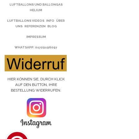
LUFTBALLONS UND BALLONGAS
HELIUM
LUFTBALLONS VIDEOS
INFO
ÜBER
UNS
REFERENZEN
BLOG
IMPRESSUM
WHATSAPP
: 01729196097
HIER KÖNNEN SIE, DURCH KLICK
AUF DEN BUTTON, IHRE
BESTELLUNG WIDERRUFEN.