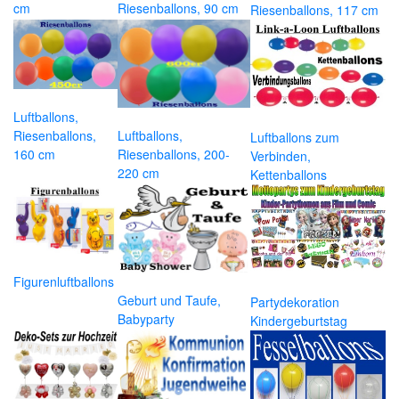
cm
Riesenballons, 90 cm
Riesenballons, 117 cm
Luftballons,
Riesenballons,
Luftballons,
Luftballons zum
160 cm
Riesenballons, 200-
Verbinden,
220 cm
Kettenballons
Figurenluftballons
Geburt und Taufe,
Partydekoration
Babyparty
Kindergeburtstag