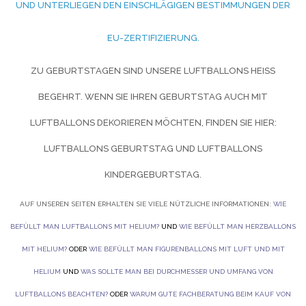
D UNTERLIEGEN DEN EINSCHLÄGIGEN BESTIMMUNGEN DER EU
-ZERTIFIZIERUNG.
ZU GEBURTSTAGEN SIND UNSERE LUFTBALLONS HEISS B
EGEHRT. WENN SIE IHREN GEBURTSTAG AUCH MIT L
UFTBALLONS DEKORIEREN MÖCHTEN, FINDEN SIE HIER:
LUFTBALLONS GEBURTSTAG UND
LUFTBALLONS
KINDERGEBURTSTAG.
AUF UNSEREN SEITEN ERHALTEN SIE VIELE NÜTZLICHE INFORMATIONEN:
WIE
BEFÜLLT MAN LUFTBALLONS MIT HELIUM?
UND
WIE BEFÜLLT MAN HERZBALLONS
MIT HELIUM?
ODER
WIE BEFÜLLT MAN FIGURENBALLONS MIT LUFT UND MIT
HELIUM
UND
WAS SOLLTE MAN BEI DURCHMESSER UND UMFANG VON
LUFTBALLONS BEACHTEN?
ODER
WARUM GUTE FACHBERATUNG BEIM KAUF VON