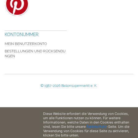
KONTONUMMER
MEIN BENUTZERKONTO
BESTELLUNGEN UND RÜCKSENDU
NGEN
© 1987-2026 Ballonsupermarkt e. K.
Diese Website erfordert die Verwendung von Cookies,
um alle Funktionen nutzen zu können. Für weitere
Informationen, welche Daten in den Cookies enthalten
sind, lesen Sie bitte unsere
Datenschutz
-Seite. Um die
Verwendung von Cookies für diese Seite zu aktivieren,
klicken Sie bitte unten.