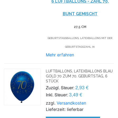
6 LUFTBALLONS -
ZAHL 70,
BUNT GEMISCHT
27,5 CM
GEBURTSTAGSBALLONS, LATEXBALLONS MIT DER
GEBURTSTAGSZAHL 70
Mehr erfahren
LUFTBALLONS, LATEXBALLONS BLAU
GOLD 70 ZUM 70. GEBURTSTAG, 6
STÜCK
2,93 €
Zuzügl. Steuer:
3,49 €
Inkl. Steuer:
zzgl.
Versandkosten
Lieferzeit: lieferbar