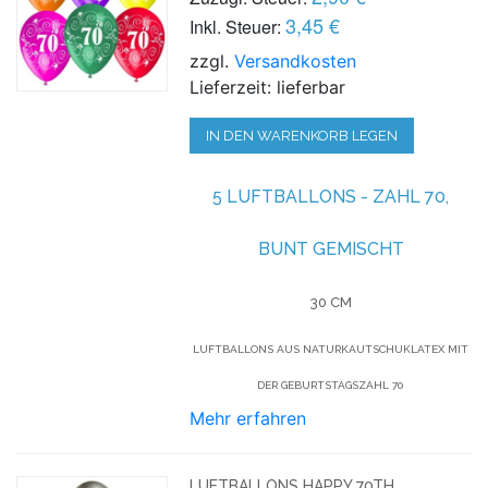
3,45 €
Inkl. Steuer:
zzgl.
Versandkosten
Lieferzeit: lieferbar
IN DEN WARENKORB LEGEN
5 LUFTBALLONS -
ZAHL 70,
BUNT GEMISCHT
30 CM
LUFTBALLONS AUS NATURKAUTSCHUKLATEX MIT
DER GEBURTSTAGSZAHL 70
Mehr erfahren
LUFTBALLONS HAPPY 70TH