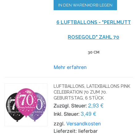
IN DEN WARENKORB LEGEN
6 LUFTBALLONS - "PERLMUTT
ROSEGOLD"
ZAHL 70
30 CM
Mehr erfahren
LUFTBALLONS, LATEXBALLONS PINK
CELEBRATION 70 ZUM 70.
GEBURTSTAG, 6 STÜCK
2,93 €
Zuzügl. Steuer:
3,49 €
Inkl. Steuer:
zzgl.
Versandkosten
Lieferzeit: lieferbar