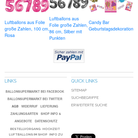
Luftballons aus
Luftballons aus Folie
Candy Bar
Folie große Zahlen,
große Zahlen, 100 cm,
Geburtstagsdekoration
86 cm, Silber mit
Rosa
Punkten
LINKS
QUICK LINKS
SITEMAP
BALLONSUPERMARKT BEI FACEBOOK
SUCHBEGRIFFE
BALLONSUPERMARKT BEI TWITTER
ERWEITERTE SUCHE
AGB
WIDERRUF
LIEFERUNG
ZAHLUNGSARTEN
SHOP INFO &
ANGEBOTE
DATENSCHUTZ
BESTELLVORGANG
HOCHZEIT
LUFTBALLONS IM SHOP
INFO ZU