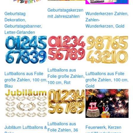
Geburtstagskerzen
Geburtstag
Wunderkerzen Zahlen,
mit Jahreszahlen
Dekoration,
Zahlen-
Geburtstagsbanner,
Wunderkerzen, Gold
Letter-Girlanden
Luftballons aus
Luftballons aus Folie
Luftballons aus Folie
Folie große Zahlen,
große Zahlen, 100 cm,
große Zahlen, 100 cm,
100 cm, Rot
Blau
Gold
Luftballons aus
Jubiläum Luftballons &
Feuerwerk, Kerzen
Folie Zahlen, 36