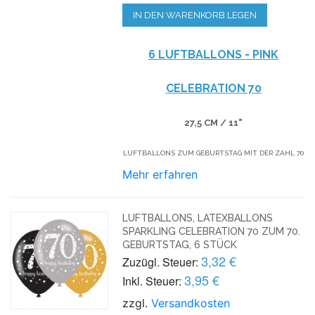
IN DEN WARENKORB LEGEN
6 LUFTBALLONS - PINK
CELEBRATION 70
27,5 CM / 11"
LUFTBALLONS ZUM GEBURTSTAG MIT DER ZAHL 70
Mehr erfahren
LUFTBALLONS, LATEXBALLONS
SPARKLING CELEBRATION 70 ZUM 70.
GEBURTSTAG, 6 STÜCK
3,32 €
Zuzügl. Steuer:
3,95 €
Inkl. Steuer:
zzgl.
Versandkosten