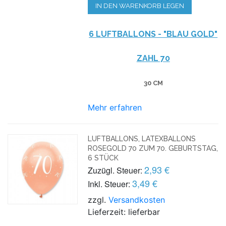
IN DEN WARENKORB LEGEN
6 LUFTBALLONS - "BLAU GOLD"
ZAHL 70
30 CM
Mehr erfahren
LUFTBALLONS, LATEXBALLONS
ROSEGOLD 70 ZUM 70. GEBURTSTAG,
6 STÜCK
2,93 €
Zuzügl. Steuer:
3,49 €
Inkl. Steuer:
zzgl.
Versandkosten
Lieferzeit: lieferbar