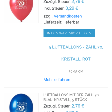
2,76 €
Zuzügl. Steuer:
3,29 €
Inkl. Steuer:
zzgl.
Versandkosten
Lieferzeit: lieferbar
IN DEN WARENKORB LEGEN
5 LUFTBALLONS - ZAHL 70,
KRISTALL, ROT
30-33 CM
Mehr erfahren
LUFTBALLONS MIT DER ZAHL 70,
BLAU, KRISTALL, 5 STÜCK
2,76 €
Zuzügl. Steuer: