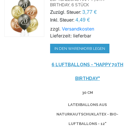
BIRTHDAY, 6 STÜCK
3,77 €
Zuzügl. Steuer:
4,49 €
Inkl. Steuer:
zzgl.
Versandkosten
Lieferzeit: lieferbar
IN DEN WARENKORB LEGEN
6 LUFTBALLONS - "HAPPY 70TH
BIRTHDAY"
30 CM
LATEXBALLONS AUS
NATURKAUTSCHUKLATEX - BIO-
LUFTBALLONS - 12"