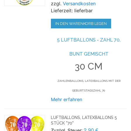
zzgl.
Versandkosten
Lieferzeit: lieferbar
IN DEN WARENKORB LEGEN
5 LUFTBALLONS - ZAHL 70,
BUNT GEMISCHT
30 CM
ZAHLENBALLONS, LATEXBALLONS MIT DER
GEBURTSTAGSZAHL 70
Mehr erfahren
LUFTBALLONS, LATEXBALLONS 5
STÜCK "70"
2,90 €
Zuzügl. Steuer: