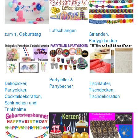
Luftschlangen
zum 1. Geburtstag
Girlanden,
Partygirlanden
Partyteller &
Dekopicker,
Tischläufer,
Partybecher
Partypicker,
Tischdecken,
Cocktaildekoration,
Tischdekoration
Schirmchen und
Trinkhalme