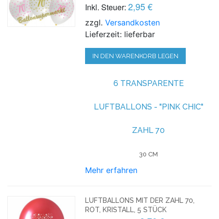
2,95 €
Inkl. Steuer:
zzgl.
Versandkosten
Lieferzeit: lieferbar
IN DEN WARENKORB LEGEN
6 TRANSPARENTE
LUFTBALLONS - "PINK CHIC"
ZAHL 70
30 CM
Mehr erfahren
LUFTBALLONS MIT DER ZAHL 70,
ROT, KRISTALL, 5 STÜCK