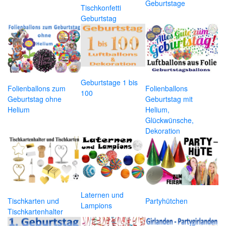
Geburtstage
Tischkonfetti
Geburtstag
Geburtstage 1 bis
Folienballons zum
Folienballons
100
Geburtstag ohne
Geburtstag mit
Helium
Helium,
Glückwünsche,
Dekoration
Laternen und
Tischkarten und
Partyhütchen
Lampions
Tischkartenhalter