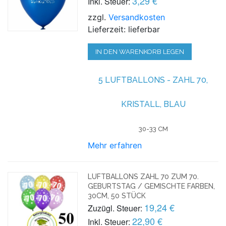
3,29 €
Inkl. Steuer:
zzgl.
Versandkosten
Lieferzeit: lieferbar
IN DEN WARENKORB LEGEN
5 LUFTBALLONS - ZAHL 70,
KRISTALL, BLAU
30-33 CM
Mehr erfahren
LUFTBALLONS ZAHL 70 ZUM 70.
GEBURTSTAG / GEMISCHTE FARBEN,
30CM, 50 STÜCK
19,24 €
Zuzügl. Steuer:
22,90 €
Inkl. Steuer: