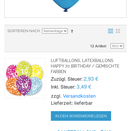
SORTIEREN NACH
12 Artikel
LUFTBALLONS, LATEXBALLONS
HAPPY 70 BIRTHDAY / GEMISCHTE
FARBEN
2,93 €
Zuzügl. Steuer:
3,49 €
Inkl. Steuer:
zzgl.
Versandkosten
Lieferzeit: lieferbar
IN DEN WARENKORB LEGEN