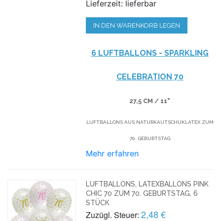
Lieferzeit: lieferbar
IN DEN WARENKORB LEGEN
6 LUFTBALLONS - SPARKLING
CELEBRATION 70
27,5 CM / 11"
LUFTBALLONS AUS NATURKAUTSCHUKLATEX ZUM
70. GEBURTSTAG
Mehr erfahren
LUFTBALLONS, LATEXBALLONS PINK
CHIC 70 ZUM 70. GEBURTSTAG, 6
STÜCK
2,48 €
Zuzügl. Steuer: