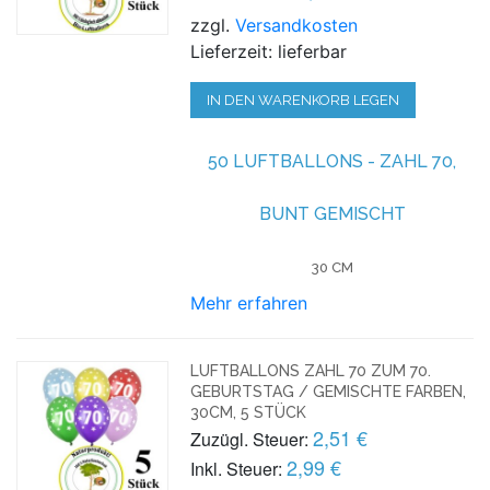
zzgl.
Versandkosten
Lieferzeit: lieferbar
IN DEN WARENKORB LEGEN
50 LUFTBALLONS - ZAHL 70,
BUNT GEMISCHT
30 CM
Mehr erfahren
LUFTBALLONS ZAHL 70 ZUM 70.
GEBURTSTAG / GEMISCHTE FARBEN,
30CM, 5 STÜCK
2,51 €
Zuzügl. Steuer:
2,99 €
Inkl. Steuer: