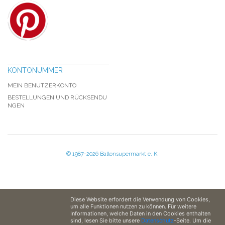
KONTONUMMER
MEIN BENUTZERKONTO
BESTELLUNGEN UND RÜCKSENDU
NGEN
© 1987-2026 Ballonsupermarkt e. K.
Diese Website erfordert die Verwendung von Cookies,
um alle Funktionen nutzen zu können. Für weitere
Informationen, welche Daten in den Cookies enthalten
sind, lesen Sie bitte unsere
Datenschutz
-Seite. Um die