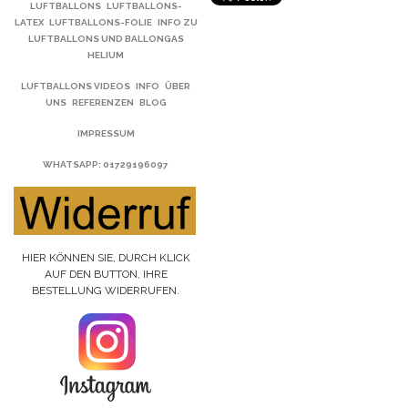
LUFTBALLONS
LUFTBALLONS-
LATEX
LUFTBALLONS-FOLIE
INFO ZU
LUFTBALLONS UND BALLONGAS
HELIUM
LUFTBALLONS VIDEOS
INFO
ÜBER
UNS
REFERENZEN
BLOG
IMPRESSUM
WHATSAPP
: 01729196097
HIER KÖNNEN SIE, DURCH KLICK
AUF DEN BUTTON, IHRE
BESTELLUNG WIDERRUFEN.