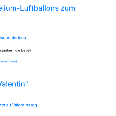
elium-Luftballons zum
eschenkideen
rzaubern die Liebe!
ten der Liebe!
Valentin"
ts zu Valentinstag