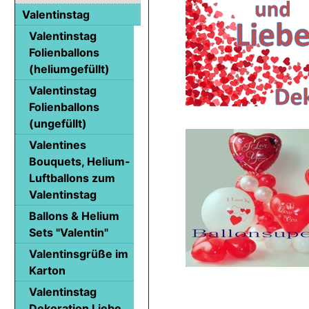
Valentinstag
Valentinstag
Folienballons
(heliumgefüllt)
Valentinstag
Folienballons
(ungefüllt)
Valentines
Bouquets, Helium-
Luftballons zum
Valentinstag
Ballons & Helium
Sets "Valentin"
Valentinsgrüße im
Karton
Valentinstag
Dekoration Liebe