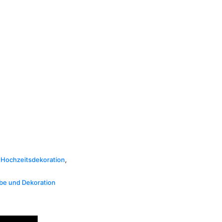
,
Hochzeitsdekoration
,
ebe und Dekoration