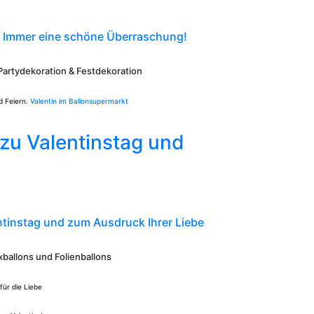
- Immer eine schöne Überraschung!
 Partydekoration & Festdekoration
d Feiern.
Valentin im Ballonsupermarkt
 zu Valentinstag und
tinstag und zum Ausdruck Ihrer Liebe
xballons und Folienballons
ür die Liebe