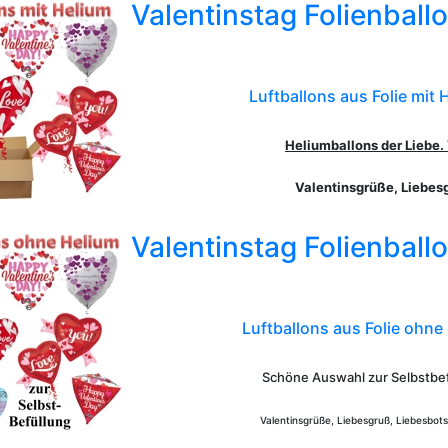
Valentinstag Folienballo
Luftballons aus Folie
mit 
Heliumballons der Liebe.
Valentinsgrüße, Liebes
Valentinstag Folienballo
Luftballons aus Folie ohne
Schöne Auswahl zur Selbstbef
Valentinsgrüße, Liebesgruß, Liebesbot