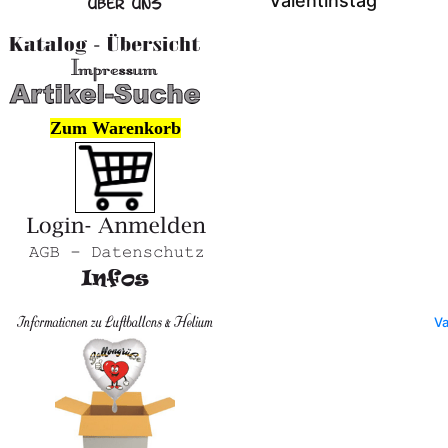
Valentinstag
Zum Warenkorb
Va