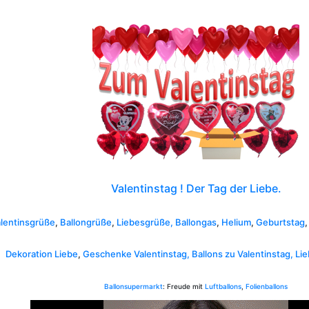
Valentinstag ! Der Tag der Liebe.
lentinsgrüße
,
Ballongrüße
,
Liebesgrüße,
Ballongas
,
Helium
,
Geburtstag
Dekoration Liebe
,
Geschenke Valentinstag,
Ballons zu Valentinstag, Li
Ballonsupermarkt
: Freude mit
Luftballons
,
Folienballons