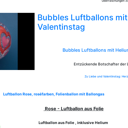
Überraschungen zu
Bubbles Luftballons mi
Valentinstag
Bubbles Luftballons mit Heliu
Entzückende Botschafter der
Zu Liebe und Valentinstag: Herz
Luftballon Rose, roséfarben, Folienballon mit Ballongas
Rose
- Luftballon aus Folie
Luftballon aus Folie , inklusive Helium