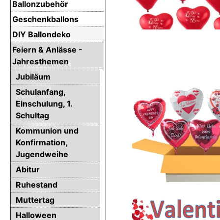
Ballonzubehör
Geschenkballons
DIY Ballondeko
Feiern & Anlässe -
Jahresthemen
Jubiläum
Schulanfang,
Einschulung, 1.
Schultag
Kommunion und
Konfirmation,
Jugendweihe
Abitur
Ruhestand
Muttertag
Halloween