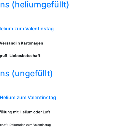
ns (heliumgefüllt)
Helium zum Valentinstag
 Versand in Kartonagen
gruß, Liebesbotschaft
ns (ungefüllt)
Helium zum Valentinstag
üllung mit Helium oder Luft
schaft, Dekoration zum Valentinstag