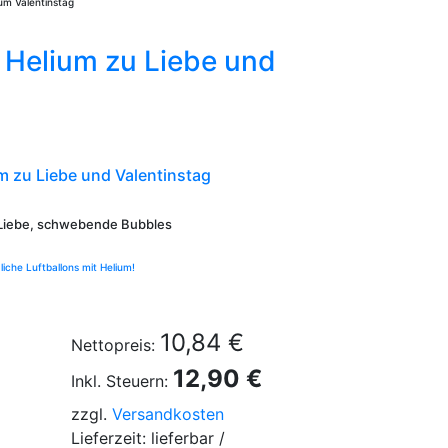
m Valentinstag
t Helium zu Liebe und
m zu Liebe und Valentinstag
 Liebe, schwebende Bubbles
liche Luftballons mit Helium!
10,84 €
Nettopreis:
12,90 €
Inkl. Steuern:
zzgl.
Versandkosten
Lieferzeit: lieferbar /