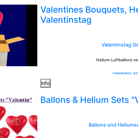
Valentines Bouquets, H
Valentinstag
Valentinstag G
Helium-Luftballons ve
Folienballons, Bo
Info
Ballons & Helium Sets "
Ballons und Heliumse