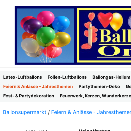
Latex-Luftballons
Folien-Luftballons
Ballongas-Helium
Feiern & Anlässe - Jahresthemen
Partythemen-Deko
Ge
Fest- & Partydekoration
Feuerwerk, Kerzen, Wunderkerz
Ballonsupermarkt
/
Feiern & Anlässe - Jahrestheme