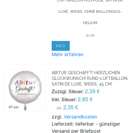
LUFTBALLON AUS FOLIE, SATIN DE
LUXE, WEISS, OHNE BALLONGAS-H
ELIUM
70 CM
INFO
Mehr erfahren
ABITUR GESCHAFFT! HERZLICHEN
GLÜCKWUNSCH! RUND-LUFTBALLON,
SATIN DE LUXE, WEISS, 45 CM
2,39 €
Zuzügl. Steuer:
2,85 €
Inkl. Steuer:
2,35 €
AB:
zzgl.
Versandkosten
Lieferzeit: lieferbar - günstiger
Versand per Briefpost