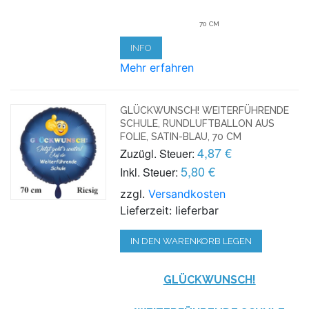
70 CM
INFO
Mehr erfahren
GLÜCKWUNSCH! WEITERFÜHRENDE
SCHULE, RUNDLUFTBALLON AUS
FOLIE, SATIN-BLAU, 70 CM
4,87 €
Zuzügl. Steuer:
5,80 €
Inkl. Steuer:
zzgl.
Versandkosten
Lieferzeit: lieferbar
IN DEN WARENKORB LEGEN
GLÜCKWUNSCH!