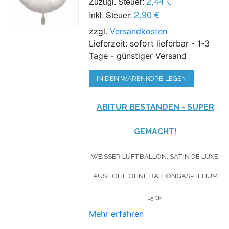
2,44 €
Zuzügl. Steuer:
2,90 €
Inkl. Steuer:
zzgl.
Versandkosten
Lieferzeit: sofort lieferbar - 1-3
Tage - günstiger Versand
IN DEN WARENKORB LEGEN
ABITUR
BESTANDEN
- SUPER
GEMACHT!
WEISSER LUFTBALLON, SATIN DE LUXE, A
US FOLIE OHNE BALLONGAS-HELIUM
45 CM
Mehr erfahren