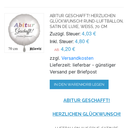
ABITUR GESCHAFFT! HERZLICHEN
GLÜCKWUNSCH! RUND-LUFTBALLON,
SATIN DE LUXE, WEISS, 70 CM
4,03 €
Zuzügl. Steuer:
4,80 €
Inkl. Steuer:
4,20 €
AB:
zzgl.
Versandkosten
Lieferzeit: lieferbar - günstiger
Versand per Briefpost
IN DEN WARENKORB LEGEN
ABITUR GESCHAFFT!
HERZLICHEN GLÜCKWUNSCH!