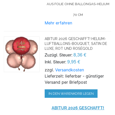
AUS FOLIE OHNE BALLONGAS-HELIUM
70 CM
Mehr erfahren
ABITUR 2026 GESCHAFFT! HELIUM-
LUFTBALLONS-BOUQUET, SATIN DE
LUXE, ROT UND ROSÉGOLD
8,36 €
Zuzügl. Steuer:
9,95 €
Inkl. Steuer:
zzgl.
Versandkosten
Lieferzeit: lieferbar - günstiger
Versand per Briefpost
IN DEN WARENKORB LEGEN
ABITUR 2026 GESCHAFFT!