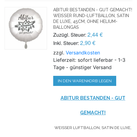
ABITUR BESTANDEN - GUT GEMACHT!
WEISSER RUND-LUFTBALLON, SATIN D
E LUXE, 45CM, OHNE HELIUM-B
ALLONGAS
2,44 €
Zuzügl. Steuer:
2,90 €
Inkl. Steuer:
zzgl.
Versandkosten
Lieferzeit: sofort lieferbar - 1-3
Tage - günstiger Versand
IN DEN WARENKORB LEGEN
ABITUR
BESTANDEN
- GUT
GEMACHT!
WEISSER LUFTBALLON, SATIN DE LUXE, A