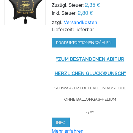
2,35 €
Zuzügl. Steuer:
2,80 €
Inkl. Steuer:
zzgl.
Versandkosten
Lieferzeit: lieferbar
PRODUKTOPTIONEN WÄHLEN
"ZUM BESTANDENEN ABITUR
HERZLICHEN GLÜCKWUNSCH"
SCHWARZER LUFTBALLON AUS FOLIE
OHNE BALLONGAS-HELIUM
45 CM
INFO
Mehr erfahren