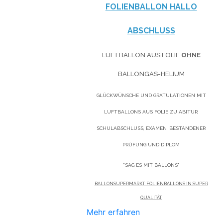
FOLIENBALLON HALLO
ABSCHLUSS
LUFTBALLON AUS FOLIE
OHNE
BALLONGAS-HELIUM
GLÜCKWÜNSCHE UND GRATULATIONEN MIT
LUFTBALLONS AUS FOLIE ZU ABITUR,
SCHULABSCHLUSS, EXAMEN, BESTANDENER
PRÜFUNG UND DIPLOM
"SAG ES MIT BALLONS"
BALLONSUPERMARKT: FOLIENBALLONS IN SUPER
QUALITÄT
Mehr erfahren