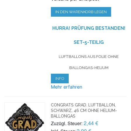
IN DEN WARENKORB LEGEN
HURRA! PRÜFUNG BESTANDEN!
SET-5-TEILIG
LUFTBALLONS AUS FOLIE OHNE
BALLONGAS-HELIUM
INFO
Mehr erfahren
CONGRATS GRAD. LUFTBALLON,
SCHWARZ, 46 CM OHNE HELIUM-
BALLONGAS
2,44 €
Zuzügl. Steuer:
2,90 €