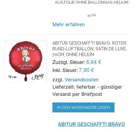
US FOLIE OHNE BALLONGAS-HELIUM
45 CM
Mehr erfahren
ABITUR GESCHAFFT! BRAVO. ROTER
RUND-LUFTBALLON, SATIN DE LUXE,
70CM, OHNE HELIUM
6,64 €
Zuzügl. Steuer:
7,90 €
Inkl. Steuer:
zzgl.
Versandkosten
Lieferzeit: lieferbar - günstiger
Versand per Briefpost
IN DEN WARENKORB LEGEN
ABITUR GESCHAFFT! BRAVO