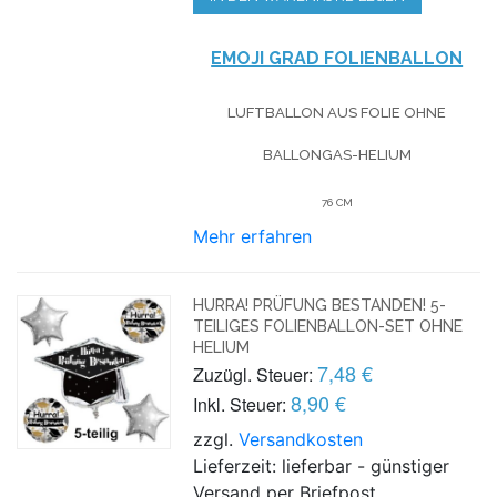
EMOJI GRAD FOLIENBALLON
LUFTBALLON AUS FOLIE OHNE
BALLONGAS-HELIUM
76 CM
Mehr erfahren
HURRA! PRÜFUNG BESTANDEN! 5-
TEILIGES FOLIENBALLON-SET OHNE
HELIUM
7,48 €
Zuzügl. Steuer:
8,90 €
Inkl. Steuer:
zzgl.
Versandkosten
Lieferzeit: lieferbar - günstiger
Versand per Briefpost