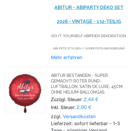
ABITUR - ABIPARTY DEKO SET
2026 - VINTAGE - 132-TEILIG
DO IT YOURSELF ABIFEIER DEKORATION
ABI-FETE STYLISCH / SUPER FOTO-BACKGROUND
Mehr erfahren
ABITUR BESTANDEN - SUPER
GEMACHT! ROTER RUND-
LUFTBALLON, SATIN DE LUXE, 45CM,
OHNE HELIUM-BALLONGAS
2,44 €
Zuzügl. Steuer:
2,90 €
Inkl. Steuer:
zzgl.
Versandkosten
Lieferzeit: sofort lieferbar - 1-3
Tage - günstiger Versand