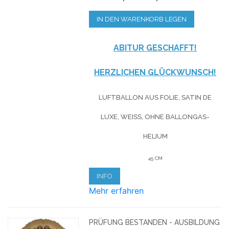
IN DEN WARENKORB LEGEN
ABITUR GESCHAFFT!
HERZLICHEN GLÜCKWUNSCH!
LUFTBALLON AUS FOLIE, SATIN DE
LUXE, WEISS, OHNE BALLONGAS-H
ELIUM
45 CM
INFO
Mehr erfahren
PRÜFUNG BESTANDEN - AUSBILDUNG