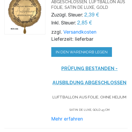
ABGESCHLOSSEN. LUFTBALLON AUS
FOLIE, SATIN DE LUXE, GOLD
2,39 €
Zuzügl. Steuer:
2,85 €
Inkl. Steuer:
zzgl.
Versandkosten
Lieferzeit: lieferbar
IN DEN WARENKORB LEGEN
PRÜFUNG BESTANDEN -
AUSBILDUNG ABGESCHLOSSEN
LUFTBALLON AUS FOLIE, OHNE HELIUM
SATIN DE LUXE, GOLD 43 CM
Mehr erfahren