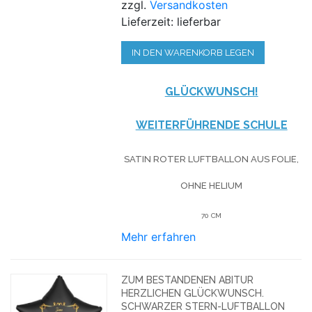
zzgl.
Versandkosten
Lieferzeit: lieferbar
IN DEN WARENKORB LEGEN
GLÜCKWUNSCH!
WEITERFÜHRENDE SCHULE
SATIN ROTER LUFTBALLON AUS FOLIE,
OHNE HELIUM
70 CM
Mehr erfahren
ZUM BESTANDENEN ABITUR
HERZLICHEN GLÜCKWUNSCH.
SCHWARZER STERN-LUFTBALLON