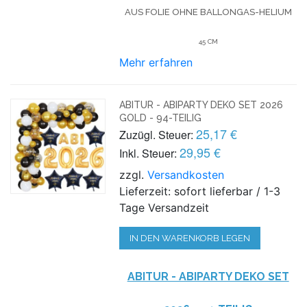
US FOLIE OHNE BALLONGAS-HELIUM
45 CM
Mehr erfahren
ABITUR - ABIPARTY DEKO SET 2026
GOLD - 94-TEILIG
25,17 €
Zuzügl. Steuer:
29,95 €
Inkl. Steuer:
zzgl.
Versandkosten
Lieferzeit: sofort lieferbar / 1-3
Tage Versandzeit
IN DEN WARENKORB LEGEN
ABITUR - ABIPARTY DEKO SET