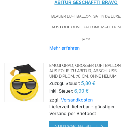
ABITUR GESCHAFFT! BRAVO
BLAUER LUFTBALLON, SATIN DE LUXE,
AUS FOLIE OHNE BALLONGAS-HELIUM
70 CM
Mehr erfahren
EMOJI GRAD, GROSSER LUFTBALLON
AUS FOLIE ZU ABITUR, ABSCHLUSS
UND DIPLOM, 76 CM, OHNE HELIUM
5,80 €
Zuzügl. Steuer:
6,90 €
Inkl. Steuer:
zzgl.
Versandkosten
Lieferzeit: lieferbar - günstiger
Versand per Briefpost
IN DEN WARENKORB LEGEN