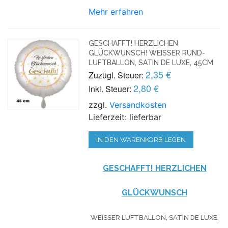
Mehr erfahren
GESCHAFFT! HERZLICHEN
GLÜCKWUNSCH! WEISSER RUND-L
UFTBALLON, SATIN DE LUXE, 45CM
2,35 €
Zuzügl. Steuer:
2,80 €
Inkl. Steuer:
zzgl.
Versandkosten
Lieferzeit: lieferbar
IN DEN WARENKORB LEGEN
GESCHAFFT! HERZLICHEN
GLÜCKWUNSCH
WEISSER LUFTBALLON, SATIN DE LUXE, A