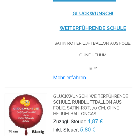
GLÜCKWUNSCH!
WEITERFÜHRENDE SCHULE
SATIN ROTER LUFTBALLON AUS FOLIE,
OHNE HELIUM
45 CM
Mehr erfahren
GLÜCKWUNSCH! WEITERFÜHRENDE
SCHULE, RUNDLUFTBALLON AUS
FOLIE, SATIN-ROT, 70 CM, OHNE
HELIUM-BALLONGAS
4,87 €
Zuzügl. Steuer:
5,80 €
Inkl. Steuer: