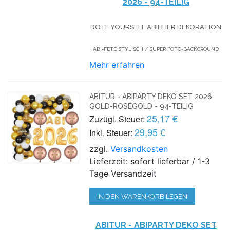
2026 - 94-TEILIG
DO IT YOURSELF ABIFEIER DEKORATION
ABI-FETE STYLISCH / SUPER FOTO-BACKGROUND
Mehr erfahren
ABITUR - ABIPARTY DEKO SET 2026
GOLD-ROSÉGOLD - 94-TEILIG
25,17 €
Zuzügl. Steuer:
29,95 €
Inkl. Steuer:
zzgl.
Versandkosten
Lieferzeit: sofort lieferbar / 1-3
Tage Versandzeit
IN DEN WARENKORB LEGEN
ABITUR - ABIPARTY DEKO SET