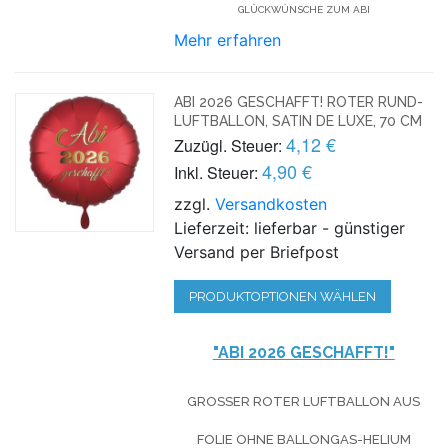
GLÜCKWÜNSCHE ZUM ABI
Mehr erfahren
ABI 2026 GESCHAFFT! ROTER RUND-
LUFTBALLON, SATIN DE LUXE, 70 CM
4,12 €
Zuzügl. Steuer:
4,90 €
Inkl. Steuer:
zzgl.
Versandkosten
Lieferzeit: lieferbar - günstiger
Versand per Briefpost
PRODUKTOPTIONEN WÄHLEN
"ABI 2026 GESCHAFFT!"
GROSSER ROTER LUFTBALLON AUS F
OLIE OHNE BALLONGAS-HELIUM