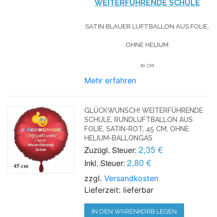
WEITERFÜHRENDE SCHULE
SATIN BLAUER LUFTBALLON AUS FOLIE,
OHNE HELIUM
70 CM
Mehr erfahren
GLÜCKWUNSCH! WEITERFÜHRENDE
SCHULE, RUNDLUFTBALLON AUS
FOLIE, SATIN-ROT, 45 CM, OHNE
HELIUM-BALLONGAS
2,35 €
Zuzügl. Steuer:
2,80 €
Inkl. Steuer:
zzgl.
Versandkosten
Lieferzeit: lieferbar
IN DEN WARENKORB LEGEN