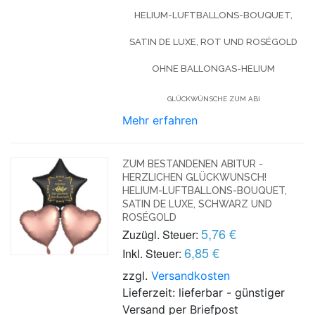
HELIUM-LUFTBALLONS-BOUQUET,
SATIN DE LUXE, ROT UND ROSÉGOLD
OHNE BALLONGAS-HELIUM
GLÜCKWÜNSCHE ZUM ABI
Mehr erfahren
ZUM BESTANDENEN ABITUR -
HERZLICHEN GLÜCKWUNSCH!
HELIUM-LUFTBALLONS-BOUQUET,
SATIN DE LUXE, SCHWARZ UND
ROSÉGOLD
5,76 €
Zuzügl. Steuer:
6,85 €
Inkl. Steuer:
zzgl.
Versandkosten
Lieferzeit: lieferbar - günstiger
Versand per Briefpost