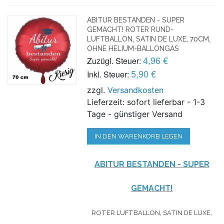
ABITUR BESTANDEN - SUPER
GEMACHT! ROTER RUND-
LUFTBALLON, SATIN DE LUXE, 70CM,
OHNE HELIUM-BALLONGAS
4,96 €
Zuzügl. Steuer:
5,90 €
Inkl. Steuer:
zzgl.
Versandkosten
Lieferzeit: sofort lieferbar - 1-3
Tage - günstiger Versand
IN DEN WARENKORB LEGEN
ABITUR
BESTANDEN
- SUPER
GEMACHT!
ROTER LUFTBALLON, SATIN DE LUXE,