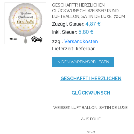
GESCHAFFT! HERZLICHEN
GLÜCKWUNSCH! WEISSER RUND-L
UFTBALLON, SATIN DE LUXE, 70CM
4,87 €
Zuzügl. Steuer:
5,80 €
Inkl. Steuer:
zzgl.
Versandkosten
Lieferzeit: lieferbar
IN DEN WARENKORB LEGEN
GESCHAFFT! HERZLICHEN
GLÜCKWUNSCH
WEISSER LUFTBALLON, SATIN DE LUXE, A
US FOLIE
70 CM