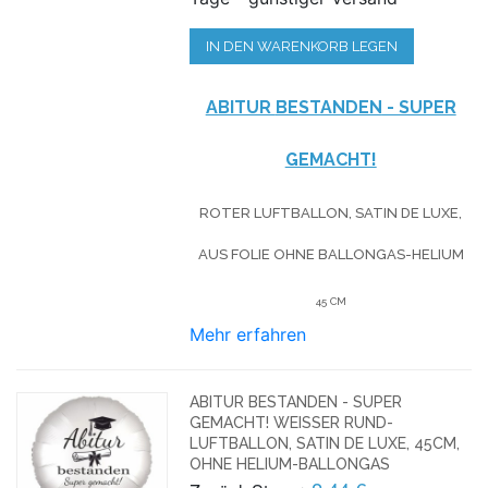
IN DEN WARENKORB LEGEN
ABITUR
BESTANDEN
- SUPER
GEMACHT!
ROTER LUFTBALLON, SATIN DE LUXE,
AUS FOLIE OHNE BALLONGAS-HELIUM
45 CM
Mehr erfahren
ABITUR BESTANDEN - SUPER
GEMACHT! WEISSER RUND-L
UFTBALLON, SATIN DE LUXE, 45CM, O
HNE HELIUM-BALLONGAS