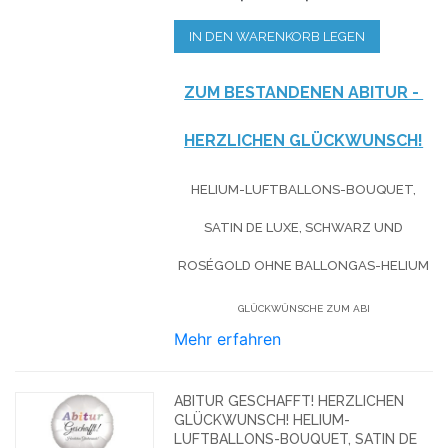
IN DEN WARENKORB LEGEN
ZUM BESTANDENEN ABITUR -
HERZLICHEN GLÜCKWUNSCH!
HELIUM-LUFTBALLONS-BOUQUET,
SATIN DE LUXE, SCHWARZ UND
ROSÉGOLD OHNE BALLONGAS-HELIUM
GLÜCKWÜNSCHE ZUM ABI
Mehr erfahren
ABITUR GESCHAFFT! HERZLICHEN
GLÜCKWUNSCH! HELIUM-
LUFTBALLONS-BOUQUET, SATIN DE