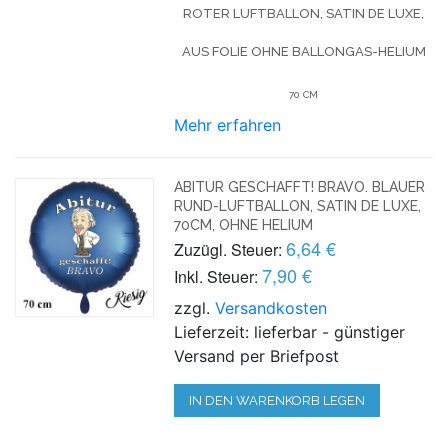
ROTER LUFTBALLON, SATIN DE LUXE,
AUS FOLIE OHNE BALLONGAS-HELIUM
70 CM
Mehr erfahren
ABITUR GESCHAFFT! BRAVO. BLAUER
RUND-LUFTBALLON, SATIN DE LUXE,
70CM, OHNE HELIUM
6,64 €
Zuzügl. Steuer:
7,90 €
Inkl. Steuer:
zzgl.
Versandkosten
Lieferzeit: lieferbar - günstiger
Versand per Briefpost
IN DEN WARENKORB LEGEN