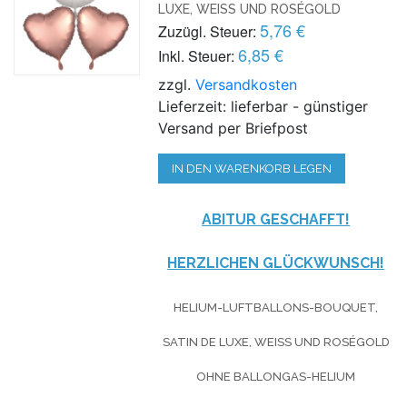
LUXE, WEISS UND ROSÉGOLD
5,76 €
Zuzügl. Steuer:
6,85 €
Inkl. Steuer:
zzgl.
Versandkosten
Lieferzeit: lieferbar - günstiger
Versand per Briefpost
IN DEN WARENKORB LEGEN
ABITUR GESCHAFFT!
HERZLICHEN GLÜCKWUNSCH!
HELIUM-LUFTBALLONS-BOUQUET,
SATIN DE LUXE, WEISS UND ROSÉGOLD O
HNE BALLONGAS-HELIUM