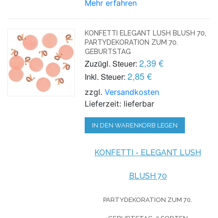
Mehr erfahren
KONFETTI ELEGANT LUSH BLUSH 70,
PARTYDEKORATION ZUM 70.
GEBURTSTAG
2,39 €
Zuzügl. Steuer:
2,85 €
Inkl. Steuer:
zzgl.
Versandkosten
Lieferzeit: lieferbar
IN DEN WARENKORB LEGEN
KONFETTI - ELEGANT LUSH
BLUSH 70
PARTYDEKORATION ZUM 70.