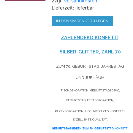
zzgl.
Versandkosten
Lieferzeit: lieferbar
IN DEN WARENKORB LEGEN
ZAHLENDEKO KONFETTI,
SILBER-GLITTER, ZAHL 70
ZUM 70. GEBURTSTAG, JAHRESTAG
UND JUBILÄUM
TISCHDEKORATION: GEBURTSTAGSDEKO,
GEBURTSTAG, FESTDEKORATION,
PARTYDEKORATION! HOCHWERTIGES KONFETTI,
EXZELLENTE QUALITÄT.
GEBURTSTAGSIDEEN
ZUM 70. GEBURTSTAG
KONFETTI