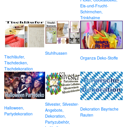
Eis-und-Frucht-
Schirmchen,
Trinkhalme
Stuhlhussen
Tischläufer,
Organza Deko-Stoffe
Tischdecken,
Tischdekoration
Silvester, Silvester-
Halloween,
Dekoration Bayrische
Angebote,
Partydekoration
Rauten
Dekoration,
Partyzubehör,