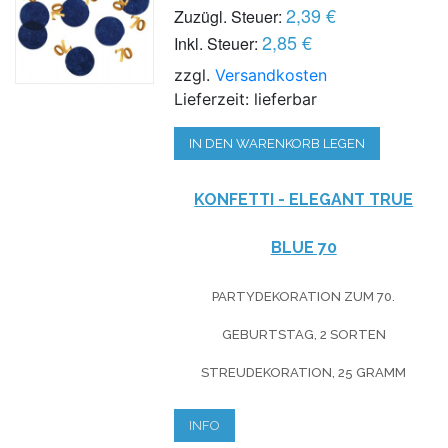
2,39 €
Zuzügl. Steuer:
2,85 €
Inkl. Steuer:
zzgl.
Versandkosten
Lieferzeit: lieferbar
IN DEN WARENKORB LEGEN
KONFETTI - ELEGANT TRUE
BLUE 70
PARTYDEKORATION ZUM 70.
GEBURTSTAG, 2 SORTEN
STREUDEKORATION, 25 GRAMM
INFO