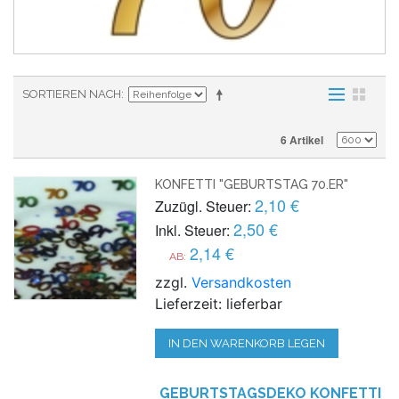
SORTIEREN NACH
6 Artikel
KONFETTI "GEBURTSTAG 70.ER"
2,10 €
Zuzügl. Steuer:
2,50 €
Inkl. Steuer:
2,14 €
AB:
zzgl.
Versandkosten
Lieferzeit: lieferbar
IN DEN WARENKORB LEGEN
GEBURTSTAGSDEKO KONFETTI