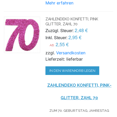
Mehr erfahren
ZAHLENDEKO KONFETTI, PINK
GLITTER, ZAHL 70
2,48 €
Zuzügl. Steuer:
2,95 €
Inkl. Steuer:
2,55 €
AB:
zzgl.
Versandkosten
Lieferzeit: lieferbar
IN DEN WARENKORB LEGEN
ZAHLENDEKO KONFETTI, PINK-
GLITTER, ZAHL 70
ZUM 70. GEBURTSTAG, JAHRESTAG