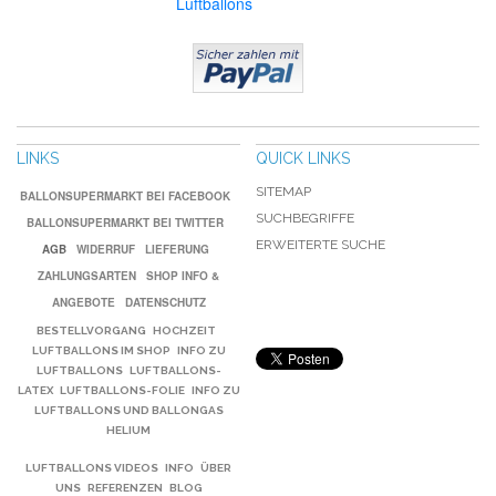
Luftballons
LINKS
QUICK LINKS
SITEMAP
BALLONSUPERMARKT BEI FACEBOOK
SUCHBEGRIFFE
BALLONSUPERMARKT BEI TWITTER
ERWEITERTE SUCHE
AGB
WIDERRUF
LIEFERUNG
ZAHLUNGSARTEN
SHOP INFO &
ANGEBOTE
DATENSCHUTZ
BESTELLVORGANG
HOCHZEIT
LUFTBALLONS IM SHOP
INFO ZU
LUFTBALLONS
LUFTBALLONS-
LATEX
LUFTBALLONS-FOLIE
INFO ZU
LUFTBALLONS UND BALLONGAS
HELIUM
LUFTBALLONS VIDEOS
INFO
ÜBER
UNS
REFERENZEN
BLOG