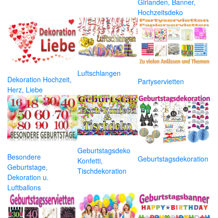
Girlanden, Banner,
Hochzeitsdeko
Luftschlangen
Dekoration Hochzeit,
Partyservietten
Herz, Liebe
Geburtstagsdeko
Besondere
Geburtstagsdekoration
Konfetti,
Geburtstage,
Tischdekoration
Dekoration u.
Luftballons