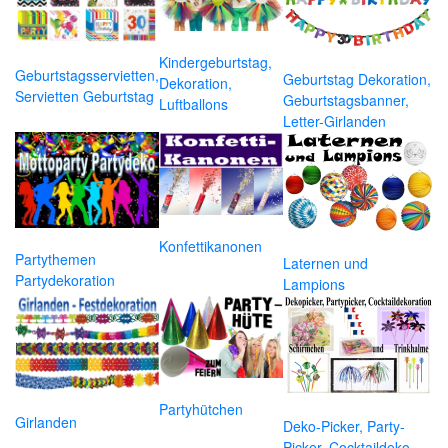
Kindergeburtstag,
Geburtstagsservietten,
Geburtstag Dekoration,
Dekoration,
Servietten Geburtstag
Geburtstagsbanner,
Luftballons
Letter-Girlanden
Konfettikanonen
Partythemen
Laternen und
Partydekoration
Lampions
Partyhütchen
Girlanden
Deko-Picker, Party-
Picker, Cocktaildeko,