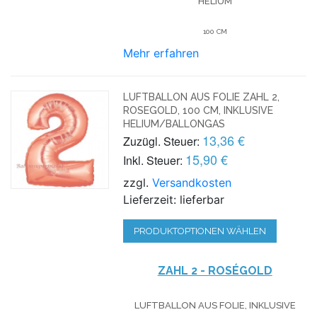
HELIUM
100 CM
Mehr erfahren
LUFTBALLON AUS FOLIE ZAHL 2,
ROSEGOLD, 100 CM, INKLUSIVE
HELIUM/BALLONGAS
13,36 €
Zuzügl. Steuer:
15,90 €
Inkl. Steuer:
zzgl.
Versandkosten
Lieferzeit: lieferbar
PRODUKTOPTIONEN WÄHLEN
ZAHL 2 - ROSÉGOLD
LUFTBALLON AUS FOLIE, INKLUSIVE