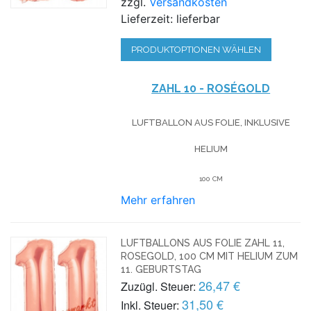
zzgl.
Versandkosten
Lieferzeit: lieferbar
PRODUKTOPTIONEN WÄHLEN
ZAHL 10 - ROSÉGOLD
LUFTBALLON AUS FOLIE, INKLUSIVE
HELIUM
100 CM
Mehr erfahren
LUFTBALLONS AUS FOLIE ZAHL 11,
ROSEGOLD, 100 CM MIT HELIUM ZUM
11. GEBURTSTAG
26,47 €
Zuzügl. Steuer:
31,50 €
Inkl. Steuer: