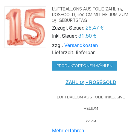
LUFTBALLONS AUS FOLIE ZAHL 15,
ROSEGOLD, 100 CM MIT HELIUM ZUM
15. GEBURTSTAG
26,47 €
Zuzügl. Steuer:
31,50 €
Inkl. Steuer:
zzgl.
Versandkosten
Lieferzeit: lieferbar
PRODUKTOPTIONEN WÄHLEN
ZAHL 15 - ROSÉGOLD
LUFTBALLON AUS FOLIE, INKLUSIVE
HELIUM
100 CM
Mehr erfahren