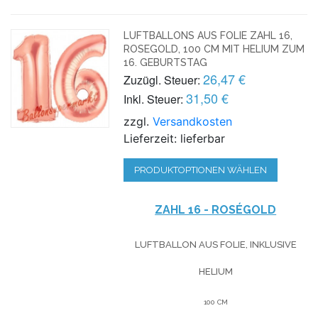
LUFTBALLONS AUS FOLIE ZAHL 16,
ROSEGOLD, 100 CM MIT HELIUM ZUM
16. GEBURTSTAG
26,47 €
Zuzügl. Steuer:
31,50 €
Inkl. Steuer:
zzgl.
Versandkosten
Lieferzeit: lieferbar
PRODUKTOPTIONEN WÄHLEN
ZAHL 16 - ROSÉGOLD
LUFTBALLON AUS FOLIE, INKLUSIVE
HELIUM
100 CM