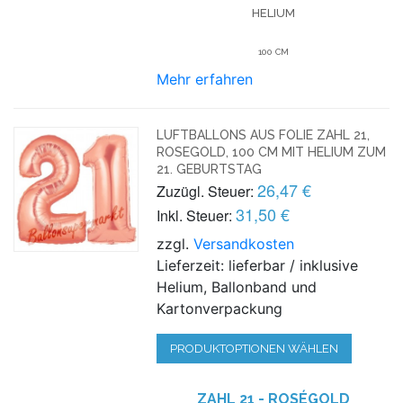
HELIUM
100 CM
Mehr erfahren
LUFTBALLONS AUS FOLIE ZAHL 21,
ROSEGOLD, 100 CM MIT HELIUM ZUM
21. GEBURTSTAG
26,47 €
Zuzügl. Steuer:
31,50 €
Inkl. Steuer:
zzgl.
Versandkosten
Lieferzeit: lieferbar / inklusive
Helium, Ballonband und
Kartonverpackung
PRODUKTOPTIONEN WÄHLEN
ZAHL 21 - ROSÉGOLD