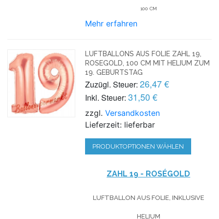
100 CM
Mehr erfahren
LUFTBALLONS AUS FOLIE ZAHL 19,
ROSEGOLD, 100 CM MIT HELIUM ZUM
19. GEBURTSTAG
26,47 €
Zuzügl. Steuer:
31,50 €
Inkl. Steuer:
zzgl.
Versandkosten
Lieferzeit: lieferbar
PRODUKTOPTIONEN WÄHLEN
ZAHL 19 - ROSÉGOLD
LUFTBALLON AUS FOLIE, INKLUSIVE
HELIUM