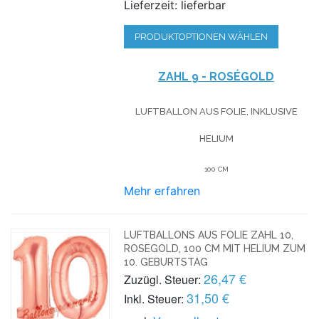
Lieferzeit: lieferbar
PRODUKTOPTIONEN WÄHLEN
ZAHL 9 - ROSÉGOLD
LUFTBALLON AUS FOLIE, INKLUSIVE
HELIUM
100 CM
Mehr erfahren
LUFTBALLONS AUS FOLIE ZAHL 10,
ROSEGOLD, 100 CM MIT HELIUM ZUM
10. GEBURTSTAG
26,47 €
Zuzügl. Steuer:
31,50 €
Inkl. Steuer: