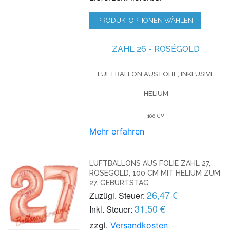
PRODUKTOPTIONEN WÄHLEN
ZAHL 26 - ROSÉGOLD
LUFTBALLON AUS FOLIE, INKLUSIVE
HELIUM
100 CM
Mehr erfahren
LUFTBALLONS AUS FOLIE ZAHL 27,
ROSEGOLD, 100 CM MIT HELIUM ZUM
27. GEBURTSTAG
26,47 €
Zuzügl. Steuer:
31,50 €
Inkl. Steuer:
zzgl.
Versandkosten