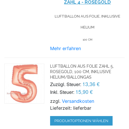
ZAHL 4 - ROSÉGOLD
LUFTBALLON AUS FOLIE, INKLUSIVE
HELIUM
100 CM
Mehr erfahren
LUFTBALLON AUS FOLIE ZAHL 5,
ROSEGOLD, 100 CM, INKLUSIVE
HELIUM/BALLONGAS
13,36 €
Zuzügl. Steuer:
15,90 €
Inkl. Steuer:
zzgl.
Versandkosten
Lieferzeit: lieferbar
PRODUKTOPTIONEN WÄHLEN