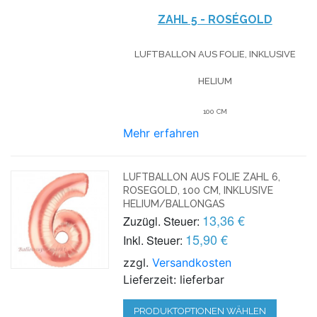
ZAHL 5 - ROSÉGOLD
LUFTBALLON AUS FOLIE, INKLUSIVE
HELIUM
100 CM
Mehr erfahren
LUFTBALLON AUS FOLIE ZAHL 6,
ROSEGOLD, 100 CM, INKLUSIVE
HELIUM/BALLONGAS
13,36 €
Zuzügl. Steuer:
15,90 €
Inkl. Steuer:
zzgl.
Versandkosten
Lieferzeit: lieferbar
PRODUKTOPTIONEN WÄHLEN