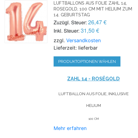
LUFTBALLONS AUS FOLIE ZAHL 14,
ROSEGOLD, 100 CM MIT HELIUM ZUM
14. GEBURTSTAG
26,47 €
Zuzügl. Steuer:
31,50 €
Inkl. Steuer:
zzgl.
Versandkosten
Lieferzeit: lieferbar
PRODUKTOPTIONEN WÄHLEN
ZAHL 14 - ROSÉGOLD
LUFTBALLON AUS FOLIE, INKLUSIVE
HELIUM
100 CM
Mehr erfahren