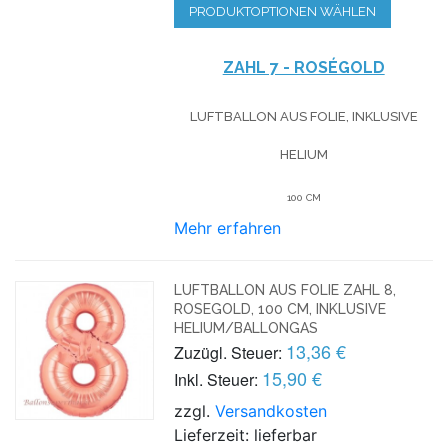
PRODUKTOPTIONEN WÄHLEN
ZAHL 7 - ROSÉGOLD
LUFTBALLON AUS FOLIE, INKLUSIVE
HELIUM
100 CM
Mehr erfahren
LUFTBALLON AUS FOLIE ZAHL 8,
ROSEGOLD, 100 CM, INKLUSIVE
HELIUM/BALLONGAS
13,36 €
Zuzügl. Steuer:
15,90 €
Inkl. Steuer:
zzgl.
Versandkosten
Lieferzeit: lieferbar