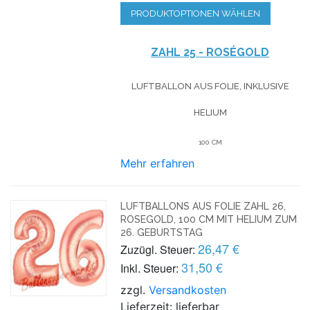
PRODUKTOPTIONEN WÄHLEN
ZAHL 25 - ROSÉGOLD
LUFTBALLON AUS FOLIE, INKLUSIVE
HELIUM
100 CM
Mehr erfahren
LUFTBALLONS AUS FOLIE ZAHL 26,
ROSEGOLD, 100 CM MIT HELIUM ZUM
26. GEBURTSTAG
26,47 €
Zuzügl. Steuer:
31,50 €
Inkl. Steuer:
zzgl.
Versandkosten
Lieferzeit: lieferbar