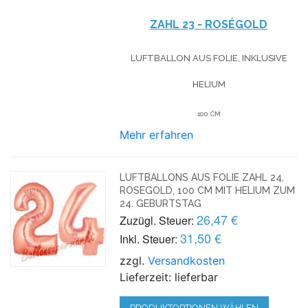
ZAHL 23 - ROSÉGOLD
LUFTBALLON AUS FOLIE, INKLUSIVE
HELIUM
100 CM
Mehr erfahren
LUFTBALLONS AUS FOLIE ZAHL 24,
ROSEGOLD, 100 CM MIT HELIUM ZUM
24. GEBURTSTAG
26,47 €
Zuzügl. Steuer:
31,50 €
Inkl. Steuer:
zzgl.
Versandkosten
Lieferzeit: lieferbar
PRODUKTOPTIONEN WÄHLEN