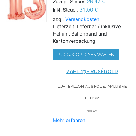
26,47 €
Zuzügl. Steuer:
31,50 €
Inkl. Steuer:
zzgl.
Versandkosten
Lieferzeit: lieferbar / inklusive
Helium, Ballonband und
Kartonverpackung
PRODUKTOPTIONEN WÄHLEN
ZAHL 13 - ROSÉGOLD
LUFTBALLON AUS FOLIE, INKLUSIVE
HELIUM
100 CM
Mehr erfahren