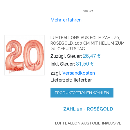
100 CM
Mehr erfahren
LUFTBALLONS AUS FOLIE ZAHL 20,
ROSEGOLD, 100 CM MIT HELIUM ZUM
20. GEBURTSTAG
26,47 €
Zuzügl. Steuer:
31,50 €
Inkl. Steuer:
zzgl.
Versandkosten
Lieferzeit: lieferbar
PRODUKTOPTIONEN WÄHLEN
ZAHL 20 - ROSÉGOLD
LUFTBALLON AUS FOLIE, INKLUSIVE