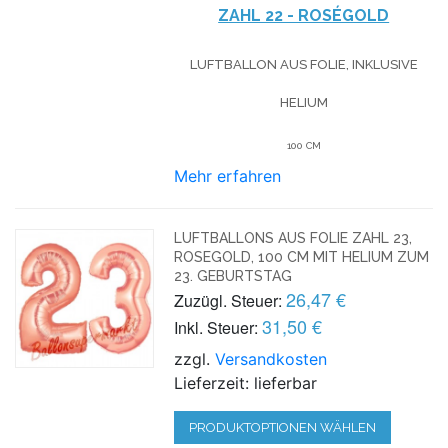
ZAHL 22 - ROSÉGOLD
LUFTBALLON AUS FOLIE, INKLUSIVE
HELIUM
100 CM
Mehr erfahren
LUFTBALLONS AUS FOLIE ZAHL 23,
ROSEGOLD, 100 CM MIT HELIUM ZUM
23. GEBURTSTAG
26,47 €
Zuzügl. Steuer:
31,50 €
Inkl. Steuer:
zzgl.
Versandkosten
Lieferzeit: lieferbar
PRODUKTOPTIONEN WÄHLEN