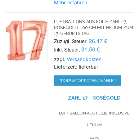
Mehr erfahren
LUFTBALLONS AUS FOLIE ZAHL 17,
ROSEGOLD, 100 CM MIT HELIUM ZUM
17. GEBURTSTAG
26,47 €
Zuzügl. Steuer:
31,50 €
Inkl. Steuer:
zzgl.
Versandkosten
Lieferzeit: lieferbar
PRODUKTOPTIONEN WÄHLEN
ZAHL 17 - ROSÉGOLD
LUFTBALLON AUS FOLIE, INKLUSIVE
HELIUM
100 CM