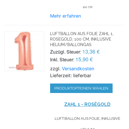
100 CM
Mehr erfahren
LUFTBALLON AUS FOLIE ZAHL 1,
ROSEGOLD, 100 CM, INKLUSIVE
HELIUM/BALLONGAS
13,36 €
Zuzügl. Steuer:
15,90 €
Inkl. Steuer:
zzgl.
Versandkosten
Lieferzeit: lieferbar
PRODUKTOPTIONEN WÄHLEN
ZAHL 1 - ROSÉGOLD
LUFTBALLON AUS FOLIE, INKLUSIVE