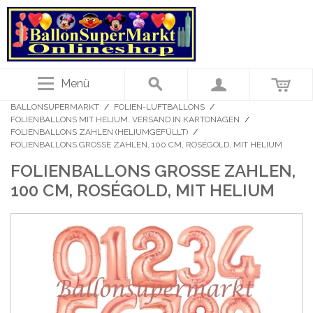
Menü
BALLONSUPERMARKT
/
FOLIEN-LUFTBALLONS
/
FOLIENBALLONS MIT HELIUM. VERSAND IN KARTONAGEN
/
FOLIENBALLONS ZAHLEN (HELIUMGEFÜLLT)
/
FOLIENBALLONS GROSSE ZAHLEN, 100 CM, ROSÉGOLD, MIT HELIUM
FOLIENBALLONS GROSSE ZAHLEN, 1
00 CM, ROSÉGOLD, MIT HELIUM