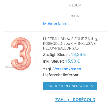
HELIUM
100 CM
Mehr erfahren
LUFTBALLON AUS FOLIE ZAHL 3,
ROSEGOLD, 100 CM, INKLUSIVE
HELIUM/BALLONGAS
13,36 €
Zuzügl. Steuer:
15,90 €
Inkl. Steuer:
zzgl.
Versandkosten
Lieferzeit: lieferbar
PRODUKTOPTIONEN WÄHLEN
ZAHL 3 - ROSÉGOLD