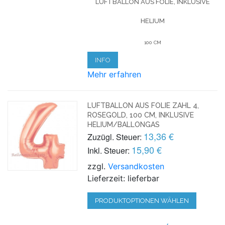
LUFTBALLON AUS FOLIE, INKLUSIVE
HELIUM
100 CM
INFO
Mehr erfahren
LUFTBALLON AUS FOLIE ZAHL 4,
ROSEGOLD, 100 CM, INKLUSIVE
HELIUM/BALLONGAS
13,36 €
Zuzügl. Steuer:
15,90 €
Inkl. Steuer:
zzgl.
Versandkosten
Lieferzeit: lieferbar
PRODUKTOPTIONEN WÄHLEN