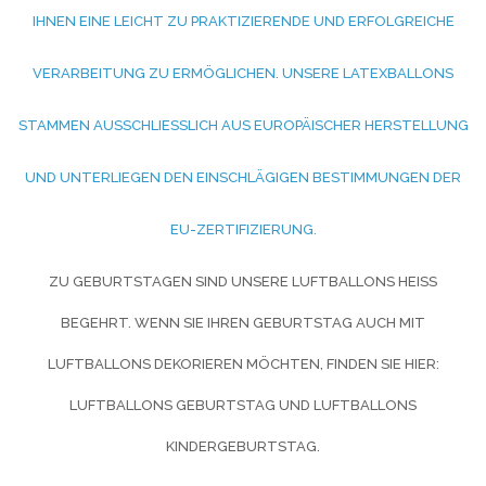
HNEN EINE LEICHT ZU PRAKTIZIERENDE UND ERFOLGREICHE V
ERARBEITUNG ZU ERMÖGLICHEN. UNSERE LATEXBALLONS S
TAMMEN AUSSCHLIESSLICH AUS EUROPÄISCHER HERSTELLUNG UN
D UNTERLIEGEN DEN EINSCHLÄGIGEN BESTIMMUNGEN DER EU
-ZERTIFIZIERUNG.
ZU GEBURTSTAGEN SIND UNSERE LUFTBALLONS HEISS B
EGEHRT. WENN SIE IHREN GEBURTSTAG AUCH MIT L
UFTBALLONS DEKORIEREN MÖCHTEN, FINDEN SIE HIER:
LUFTBALLONS GEBURTSTAG UND
LUFTBALLONS
KINDERGEBURTSTAG.