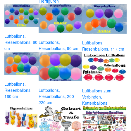
Tierfiguren
Luftballons,
Riesenballons, 60
Luftballons,
Luftballons,
cm
Riesenballons, 90 cm
Riesenballons, 117 cm
Luftballons,
Riesenballons,
Luftballons,
Luftballons zum
160 cm
Riesenballons, 200-
Verbinden,
220 cm
Kettenballons