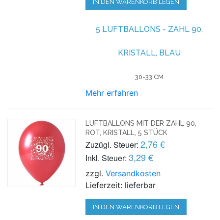
IN DEN WARENKORB LEGEN
5 LUFTBALLONS - ZAHL 90,
KRISTALL, BLAU
30-33 CM
Mehr erfahren
LUFTBALLONS MIT DER ZAHL 90,
ROT, KRISTALL, 5 STÜCK
2,76 €
Zuzügl. Steuer:
3,29 €
Inkl. Steuer:
zzgl.
Versandkosten
Lieferzeit: lieferbar
IN DEN WARENKORB LEGEN