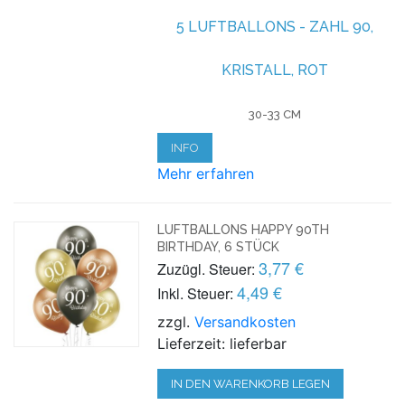
5 LUFTBALLONS - ZAHL 90,
KRISTALL, ROT
30-33 CM
INFO
Mehr erfahren
LUFTBALLONS HAPPY 90TH
BIRTHDAY, 6 STÜCK
3,77 €
Zuzügl. Steuer:
4,49 €
Inkl. Steuer:
zzgl.
Versandkosten
Lieferzeit: lieferbar
IN DEN WARENKORB LEGEN