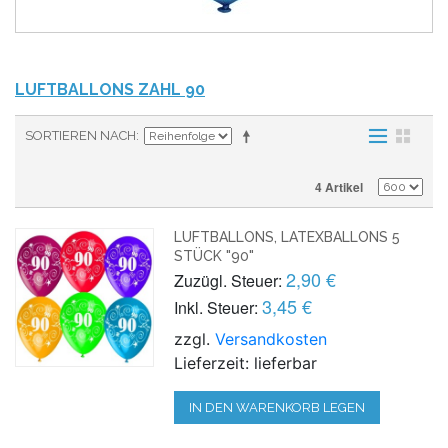
LUFTBALLONS ZAHL 90
SORTIEREN NACH
4 Artikel
LUFTBALLONS, LATEXBALLONS 5
STÜCK "90"
2,90 €
Zuzügl. Steuer:
3,45 €
Inkl. Steuer:
zzgl.
Versandkosten
Lieferzeit: lieferbar
IN DEN WARENKORB LEGEN