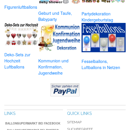
Figurenluftballons
Geburt und Taufe,
Partydekoration
Babyparty
Kindergeburtstag
Deko-Sets zur
Hochzeit
Kommunion und
Fesselballons,
Luftballons
Konfirmation,
Luftballons in Netzen
Jugendweihe
LINKS
QUICK LINKS
SITEMAP
BALLONSUPERMARKT BEI FACEBOOK
SUCHBEGRIFFE