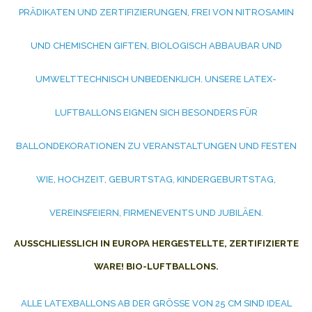
PRÄDIKATEN UND ZERTIFIZIERUNGEN, FREI VON NITROSAMIN
UND CHEMISCHEN GIFTEN, BIOLOGISCH ABBAUBAR UND
UMWELTTECHNISCH UNBEDENKLICH. UNSERE LATEX-
LUFTBALLONS EIGNEN SICH BESONDERS FÜR
BALLONDEKORATIONEN ZU VERANSTALTUNGEN UND FESTEN
WIE, HOCHZEIT, GEBURTSTAG, KINDERGEBURTSTAG,
VEREINSFEIERN, FIRMENEVENTS UND JUBILÄEN.
AUSSCHLIESSLICH IN EUROPA HERGESTELLTE, ZERTIFIZIERTE W
ARE! BIO-LUFTBALLONS.
ALLE LATEXBALLONS AB DER GRÖSSE VON 25 CM SIND IDEAL G