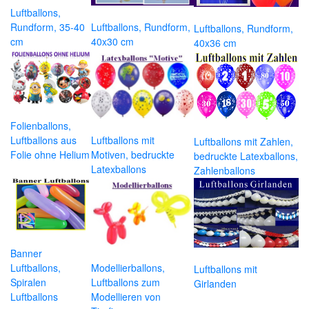
Luftballons,
Rundform, 35-40
Luftballons, Rundform,
Luftballons, Rundform,
cm
40x30 cm
40x36 cm
Folienballons,
Luftballons aus
Luftballons mit
Luftballons mit Zahlen,
Folie ohne Helium
Motiven, bedruckte
bedruckte Latexballons,
Latexballons
Zahlenballons
Banner
Luftballons,
Modellierballons,
Luftballons mit
Spiralen
Luftballons zum
Girlanden
Luftballons
Modellieren von