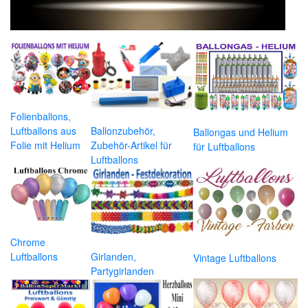
Folienballons,
Luftballons aus
Ballonzubehör,
Ballongas und Helium
Folie mit Helium
Zubehör-Artikel für
für Luftballons
Luftballons
Chrome
Luftballons
Girlanden,
Vintage Luftballons
Partygirlanden