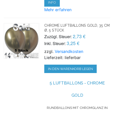
INFO
Mehr erfahren
CHROME LUFTBALLONS GOLD, 35 CM
Ø, 5 STÜCK
2,73 €
Zuzügl. Steuer:
3,25 €
Inkl. Steuer:
zzgl.
Versandkosten
Lieferzeit: lieferbar
IN DEN WARENKORB LEGEN
5 LUFTBALLONS - CHROME
GOLD
RUNDBALLONS MIT CHROMGLANZ IN