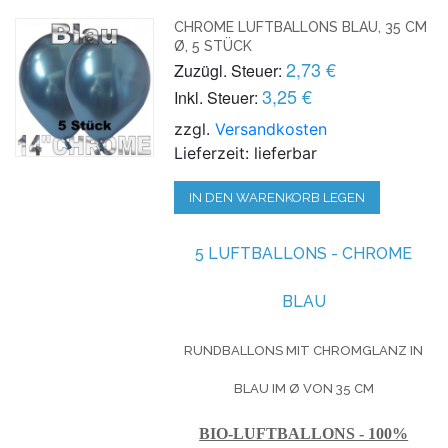
CHROME LUFTBALLONS BLAU, 35 CM
Ø, 5 STÜCK
2,73 €
Zuzügl. Steuer:
3,25 €
Inkl. Steuer:
zzgl.
Versandkosten
Lieferzeit: lieferbar
IN DEN WARENKORB LEGEN
5 LUFTBALLONS - CHROME
BLAU
RUNDBALLONS MIT CHROMGLANZ IN
BLAU IM Ø VON 35 CM
BIO-LUFTBALLONS - 100%