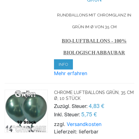
RUNDBALLONS MIT CHROMGLANZ IN
GRÜN IM Ø VON 35 CM
BIO-LUFTBALLONS - 100%
BIOLOGISCH ABBAUBAR
INFO
Mehr erfahren
CHROME LUFTBALLONS GRÜN, 35 CM
Ø, 10 STÜCK
4,83 €
Zuzügl. Steuer:
5,75 €
Inkl. Steuer:
zzgl.
Versandkosten
Lieferzeit: lieferbar