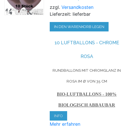
zzgl.
Versandkosten
Lieferzeit: lieferbar
IN DEN WARENKORB LEGEN
10 LUFTBALLONS - CHROME
ROSA
RUNDBALLONS MIT CHROMGLANZ IN
ROSA IM Ø VON 35 CM
BIO-LUFTBALLONS - 100%
BIOLOGISCH ABBAUBAR
INFO
Mehr erfahren