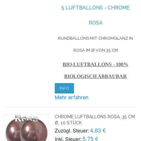
5 LUFTBALLONS - CHROME
ROSA
RUNDBALLONS MIT CHROMGLANZ IN
ROSA IM Ø VON 35 CM
BIO-LUFTBALLONS - 100%
BIOLOGISCH ABBAUBAR
INFO
Mehr erfahren
CHROME LUFTBALLONS ROSA, 35 CM
Ø, 10 STÜCK
4,83 €
Zuzügl. Steuer:
5,75 €
Inkl. Steuer: