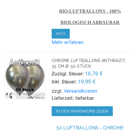
BIO-LUFTBALLONS - 100%
BIOLOGISCH ABBAUBAR
INFO
Mehr erfahren
CHROME LUFTBALLONS ANTHRAZIT,
35 CM Ø, 50 STÜCK
16,76 €
Zuzügl. Steuer:
19,95 €
Inkl. Steuer:
zzgl.
Versandkosten
Lieferzeit: lieferbar
IN DEN WARENKORB LEGEN
50 LUFTBALLONS - CHROME