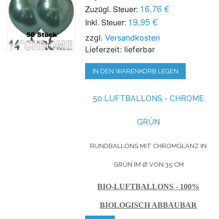
16,76 €
Zuzügl. Steuer:
19,95 €
Inkl. Steuer:
zzgl.
Versandkosten
Lieferzeit: lieferbar
IN DEN WARENKORB LEGEN
50 LUFTBALLONS - CHROME
GRÜN
RUNDBALLONS MIT CHROMGLANZ IN
GRÜN IM Ø VON 35 CM
BIO-LUFTBALLONS - 100%
BIOLOGISCH ABBAUBAR