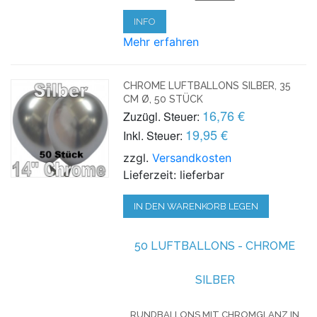
INFO
Mehr erfahren
CHROME LUFTBALLONS SILBER, 35
CM Ø, 50 STÜCK
16,76 €
Zuzügl. Steuer:
19,95 €
Inkl. Steuer:
zzgl.
Versandkosten
Lieferzeit: lieferbar
IN DEN WARENKORB LEGEN
50 LUFTBALLONS - CHROME
SILBER
RUNDBALLONS MIT CHROMGLANZ IN