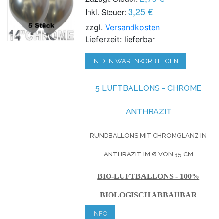
3,25 €
Inkl. Steuer:
zzgl.
Versandkosten
Lieferzeit: lieferbar
IN DEN WARENKORB LEGEN
5 LUFTBALLONS - CHROME
ANTHRAZIT
RUNDBALLONS MIT CHROMGLANZ IN
ANTHRAZIT IM Ø VON 35 CM
BIO-LUFTBALLONS - 100%
BIOLOGISCH ABBAUBAR
INFO