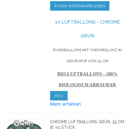
IN DEN WARENKORB LEGEN
10 LUFTBALLONS - CHROME
GRÜN
RUNDBALLONS MIT CHROMGLANZ IN
GRÜN IM Ø VON 35 CM
BIO-LUFTBALLONS - 100%
BIOLOGISCH ABBAUBAR
INFO
Mehr erfahren
CHROME LUFTBALLONS GRÜN, 35 CM
Ø, 50 STÜCK