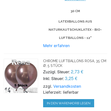
30 CM
LATEXBALLONS AUS
NATURKAUTSCHUKLATEX - BIO-
LUFTBALLONS - 12"
Mehr erfahren
CHROME LUFTBALLONS ROSA, 35 CM
Ø, 5 STÜCK
2,73 €
Zuzügl. Steuer:
3,25 €
Inkl. Steuer:
zzgl.
Versandkosten
Lieferzeit: lieferbar
IN DEN WARENKORB LEGEN