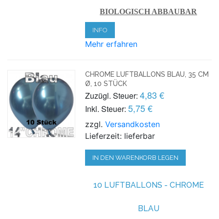
BIOLOGISCH ABBAUBAR
INFO
Mehr erfahren
CHROME LUFTBALLONS BLAU, 35 CM
Ø, 10 STÜCK
4,83 €
Zuzügl. Steuer:
5,75 €
Inkl. Steuer:
zzgl.
Versandkosten
Lieferzeit: lieferbar
IN DEN WARENKORB LEGEN
10 LUFTBALLONS - CHROME
BLAU