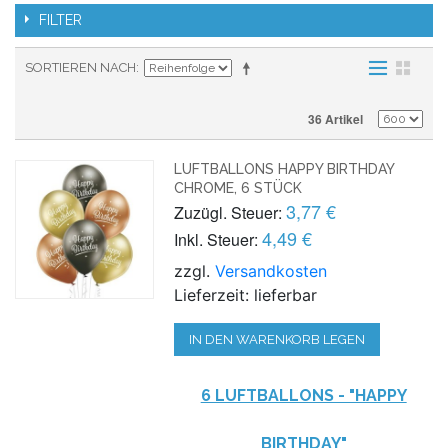
FILTER
SORTIEREN NACH
36 Artikel
LUFTBALLONS HAPPY BIRTHDAY
CHROME, 6 STÜCK
3,77 €
Zuzügl. Steuer:
4,49 €
Inkl. Steuer:
zzgl.
Versandkosten
Lieferzeit: lieferbar
IN DEN WARENKORB LEGEN
6 LUFTBALLONS - "HAPPY
BIRTHDAY"