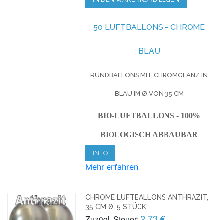
50 LUFTBALLONS - CHROME
BLAU
RUNDBALLONS MIT CHROMGLANZ IN
BLAU IM Ø VON 35 CM
BIO-LUFTBALLONS - 100%
BIOLOGISCH ABBAUBAR
INFO
Mehr erfahren
CHROME LUFTBALLONS ANTHRAZIT,
35 CM Ø, 5 STÜCK
2,73 €
Zuzügl. Steuer: