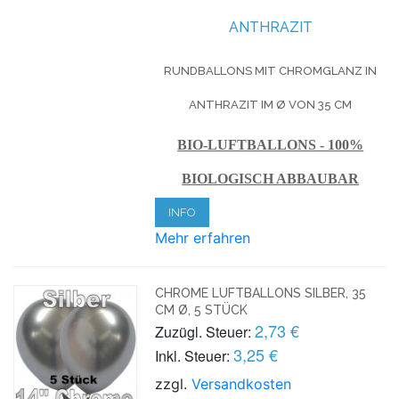
ANTHRAZIT
RUNDBALLONS MIT CHROMGLANZ IN
ANTHRAZIT IM Ø VON 35 CM
BIO-LUFTBALLONS - 100%
BIOLOGISCH ABBAUBAR
INFO
Mehr erfahren
CHROME LUFTBALLONS SILBER, 35
CM Ø, 5 STÜCK
2,73 €
Zuzügl. Steuer:
3,25 €
Inkl. Steuer:
zzgl.
Versandkosten