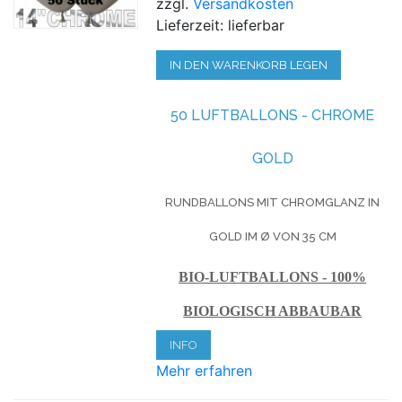
zzgl.
Versandkosten
Lieferzeit: lieferbar
IN DEN WARENKORB LEGEN
50 LUFTBALLONS - CHROME
GOLD
RUNDBALLONS MIT CHROMGLANZ IN
GOLD IM Ø VON 35 CM
BIO-LUFTBALLONS - 100%
BIOLOGISCH ABBAUBAR
INFO
Mehr erfahren