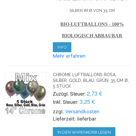
SILBER IM Ø VON 35 CM
BIO-LUFTBALLONS - 100%
BIOLOGISCH ABBAUBAR
INFO
Mehr erfahren
CHROME LUFTBALLONS ROSA,
SILBER, GOLD, BLAU, GRÜN, 35 CM Ø,
5 STÜCK
2,73 €
Zuzügl. Steuer:
3,25 €
Inkl. Steuer:
zzgl.
Versandkosten
Lieferzeit: lieferbar
IN DEN WARENKORB LEGEN