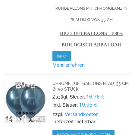
RUNDBALLONS MIT CHROMGLANZ IN
BLAU IM Ø VON 35 CM
BIO-LUFTBALLONS - 100%
BIOLOGISCH ABBAUBAR
INFO
Mehr erfahren
CHROME LUFTBALLONS BLAU, 35 CM
Ø, 50 STÜCK
16,76 €
Zuzügl. Steuer:
19,95 €
Inkl. Steuer:
zzgl.
Versandkosten
Lieferzeit: lieferbar
IN DEN WARENKORB LEGEN