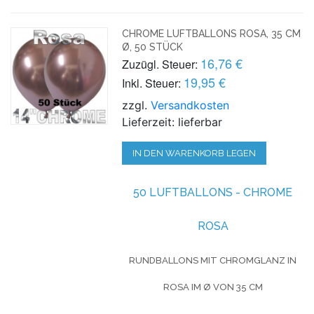
CHROME LUFTBALLONS ROSA, 35 CM
Ø, 50 STÜCK
16,76 €
Zuzügl. Steuer:
19,95 €
Inkl. Steuer:
zzgl.
Versandkosten
Lieferzeit: lieferbar
IN DEN WARENKORB LEGEN
50 LUFTBALLONS - CHROME
ROSA
RUNDBALLONS MIT CHROMGLANZ IN
ROSA IM Ø VON 35 CM