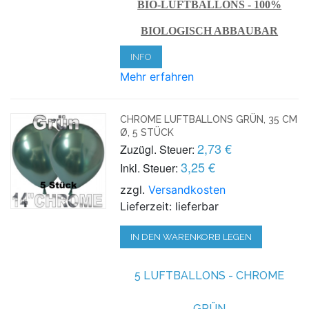
BIO-LUFTBALLONS - 100%
BIOLOGISCH ABBAUBAR
INFO
Mehr erfahren
CHROME LUFTBALLONS GRÜN, 35 CM
Ø, 5 STÜCK
2,73 €
Zuzügl. Steuer:
3,25 €
Inkl. Steuer:
zzgl.
Versandkosten
Lieferzeit: lieferbar
IN DEN WARENKORB LEGEN
5 LUFTBALLONS - CHROME
GRÜN