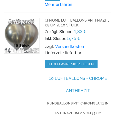
Mehr erfahren
CHROME LUFTBALLONS ANTHRAZIT,
35 CM Ø, 10 STÜCK
4,83 €
Zuzügl. Steuer:
5,75 €
Inkl. Steuer:
zzgl.
Versandkosten
Lieferzeit: lieferbar
IN DEN WARENKORB LEGEN
10 LUFTBALLONS - CHROME
ANTHRAZIT
RUNDBALLONS MIT CHROMGLANZ IN
ANTHRAZIT IM Ø VON 35 CM