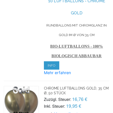
10 LUFTBALLONS - CHROME
GOLD
RUNDBALLONS MIT CHROMGLANZ IN
GOLD IM Ø VON 35 CM
BIO-LUFTBALLONS - 100%
BIOLOGISCH ABBAUBAR
INFO
Mehr erfahren
CHROME LUFTBALLONS GOLD, 35 CM
Ø, 50 STÜCK
16,76 €
Zuzügl. Steuer:
19,95 €
Inkl. Steuer: