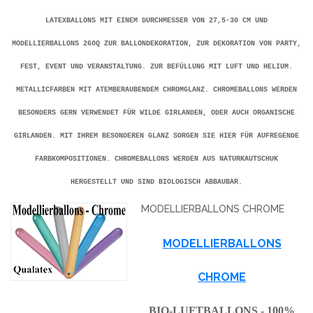
LATEXBALLONS MIT EINEM DURCHMESSER VON 27,5-30 CM UND
MODELLIERBALLONS 260Q ZUR BALLONDEKORATION, ZUR DEKORATION VON PARTY,
FEST, EVENT UND VERANSTALTUNG. ZUR BEFÜLLUNG MIT LUFT UND HELIUM.
METALLICFARBEN MIT ATEMBERAUBENDEM CHROMGLANZ. CHROMEBALLONS WERDEN
BESONDERS GERN VERWENDET FÜR WILDE GIRLANDEN, ODER AUCH ORGANISCHE
GIRLANDEN. MIT IHREM BESONDEREN GLANZ SORGEN SIE HIER FÜR AUFREGENDE
FARBKOMPOSITIONEN. CHROMEBALLONS WERDEN AUS NATURKAUTSCHUK
HERGESTELLT UND SIND BIOLOGISCH ABBAUBAR.
MODELLIERBALLONS CHROME
MODELLIERBALLONS
CHROME
BIO-LUFTBALLONS - 100%