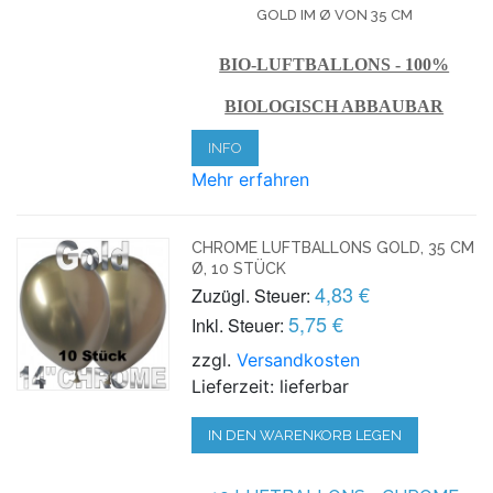
GOLD IM Ø VON 35 CM
BIO-LUFTBALLONS - 100%
BIOLOGISCH ABBAUBAR
INFO
Mehr erfahren
CHROME LUFTBALLONS GOLD, 35 CM
Ø, 10 STÜCK
4,83 €
Zuzügl. Steuer:
5,75 €
Inkl. Steuer:
zzgl.
Versandkosten
Lieferzeit: lieferbar
IN DEN WARENKORB LEGEN