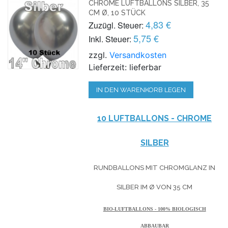
CHROME LUFTBALLONS SILBER, 35
CM Ø, 10 STÜCK
4,83 €
Zuzügl. Steuer:
5,75 €
Inkl. Steuer:
zzgl.
Versandkosten
Lieferzeit: lieferbar
IN DEN WARENKORB LEGEN
10 LUFTBALLONS - CHROME
SILBER
RUNDBALLONS MIT CHROMGLANZ IN
SILBER IM Ø VON 35 CM
BIO-LUFTBALLONS - 100% BIOLOGISCH
ABBAUBAR