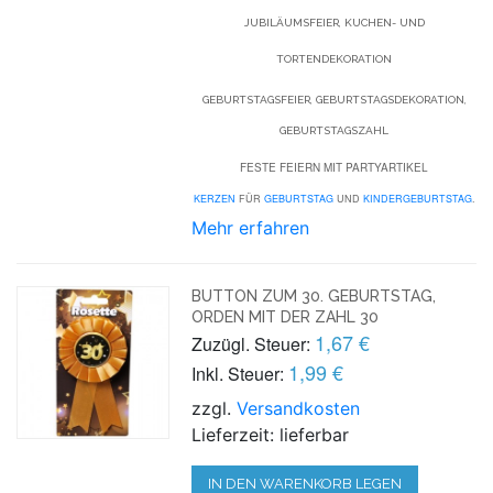
JUBILÄUMSFEIER, KUCHEN- UND
TORTENDEKORATION
GEBURTSTAGSFEIER, GEBURTSTAGSDEKORATION,
GEBURTSTAGSZAHL
FESTE FEIERN MIT PARTYARTIKEL
KERZEN
FÜR
GEBURTSTAG
UND
KINDERGEBURTSTAG
.
Mehr erfahren
BUTTON ZUM 30. GEBURTSTAG,
ORDEN MIT DER ZAHL 30
1,67 €
Zuzügl. Steuer:
1,99 €
Inkl. Steuer:
zzgl.
Versandkosten
Lieferzeit: lieferbar
IN DEN WARENKORB LEGEN