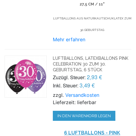
27,5 CM / 11"
LUFTBALLONS AUS NATURKAUTSCHUKLATEX ZUM
30.GEBURTSTAG
Mehr erfahren
LUFTBALLONS, LATEXBALLONS PINK
CELEBRATION 30 ZUM 30.
GEBURTSTAG, 6 STÜCK
2,93 €
Zuzügl. Steuer:
3,49 €
Inkl. Steuer:
zzgl.
Versandkosten
Lieferzeit: lieferbar
IN DEN WARENKORB LEGEN
6 LUFTBALLONS - PINK