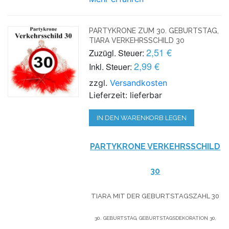
PARTYKRONE ZUM 30. GEBURTSTAG,
TIARA VERKEHRSSCHILD 30
2,51 €
Zuzügl. Steuer:
2,99 €
Inkl. Steuer:
zzgl.
Versandkosten
Lieferzeit: lieferbar
IN DEN WARENKORB LEGEN
PARTYKRONE
VERKEHRSSCHILD
30
TIARA MIT DER GEBURTSTAGSZAHL 30
30. GEBURTSTAG, GEBURTSTAGSDEKORATION 30,