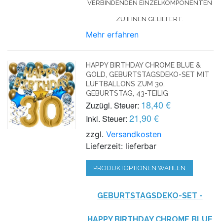
VERBINDENDEN EINZELKOMPONENTEN
ZU IHNEN GELIEFERT.
Mehr erfahren
HAPPY BIRTHDAY CHROME BLUE &
GOLD, GEBURTSTAGSDEKO-SET MIT
LUFTBALLONS ZUM 30.
GEBURTSTAG, 43-TEILIG
18,40 €
Zuzügl. Steuer:
21,90 €
Inkl. Steuer:
zzgl.
Versandkosten
Lieferzeit: lieferbar
PRODUKTOPTIONEN WÄHLEN
GEBURTSTAGSDEKO-SET -
HAPPY BIRTHDAY CHROME BLUE