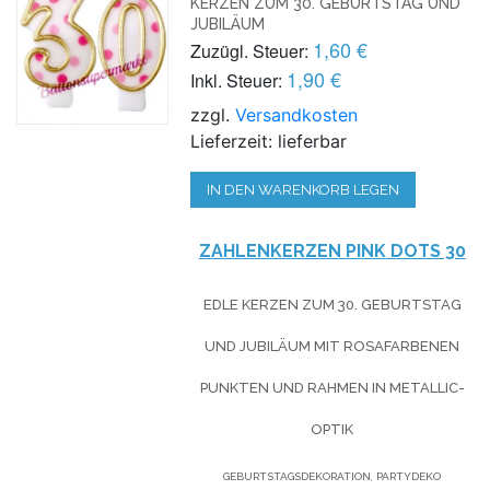
KERZEN ZUM 30. GEBURTSTAG UND
JUBILÄUM
1,60 €
Zuzügl. Steuer:
1,90 €
Inkl. Steuer:
zzgl.
Versandkosten
Lieferzeit: lieferbar
IN DEN WARENKORB LEGEN
ZAHLENKERZEN
PINK
DOTS 30
EDLE KERZEN ZUM 30. GEBURTSTAG
UND JUBILÄUM MIT ROSAFARBENEN
PUNKTEN UND RAHMEN IN METALLIC-
OPTIK
GEBURTSTAGSDEKORATION, PARTYDEKO