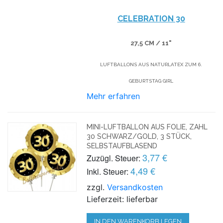
CELEBRATION 30
27,5 CM / 11"
LUFTBALLONS AUS NATURLATEX ZUM 6.
GEBURTSTAG GIRL
Mehr erfahren
MINI-LUFTBALLON AUS FOLIE, ZAHL
30 SCHWARZ/GOLD, 3 STÜCK,
SELBSTAUFBLASEND
3,77 €
Zuzügl. Steuer:
4,49 €
Inkl. Steuer:
zzgl.
Versandkosten
Lieferzeit: lieferbar
IN DEN WARENKORB LEGEN