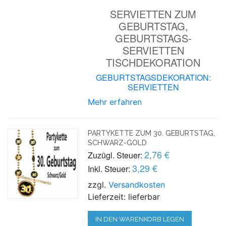
SERVIETTEN ZUM
GEBURTSTAG,
GEBURTSTAGS-
SERVIETTEN
TISCHDEKORATION
GEBURTSTAGSDEKORATION:
SERVIETTEN
Mehr erfahren
PARTYKETTE ZUM 30. GEBURTSTAG,
SCHWARZ-GOLD
2,76 €
Zuzügl. Steuer:
3,29 €
Inkl. Steuer:
zzgl.
Versandkosten
Lieferzeit: lieferbar
IN DEN WARENKORB LEGEN