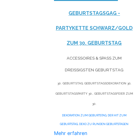
GEBURTSTAGSGAG -
PARTYKETTE SCHWARZ/GOLD
ZUM 30. GEBURTSTAG
ACCESSOIRES & SPASS ZUM D
REISSIGSTEN GEBURTSTAG
30. GEBURTSTAG, GEBURTSTAGSDEKORATION 30,
GEBURTSTAGSPARTY 30., GEBURTSTAGSFEIER ZUM
30.
DEKORATION ZUM GEBURTSTAG
,
DER HIT ZUM
GEBURTSTAG
,
DEKO ZU RUNDEN GEBURTSTAGEN
Mehr erfahren