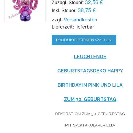
32,56 €
Zuzügl. Steuer:
38,75 €
Inkl. Steuer:
zzgl.
Versandkosten
Lieferzeit: lieferbar
PRODUKTOPTIONEN WÄHLEN
LEUCHTENDE
GEBURTSTAGSDEKO HAPPY
BIRTHDAY IN
PINK
UND
LILA
ZUM 30. GEBURTSTAG
DEKORATION ZUM 30. GEBURTSTAG
MIT SPEKTAKULÄRER
LED-