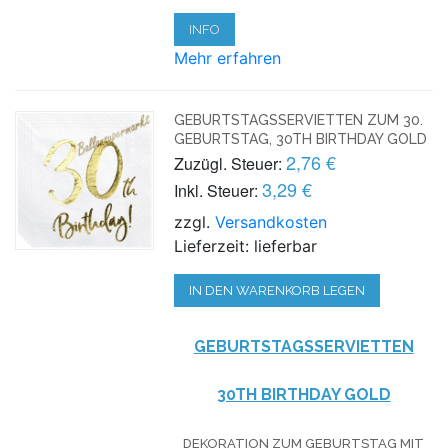
INFO
Mehr erfahren
GEBURTSTAGSSERVIETTEN ZUM 30.
GEBURTSTAG, 30TH BIRTHDAY GOLD
2,76 €
Zuzügl. Steuer:
3,29 €
Inkl. Steuer:
zzgl.
Versandkosten
Lieferzeit: lieferbar
IN DEN WARENKORB LEGEN
GEBURTSTAGSSERVIETTEN
30TH BIRTHDAY GOLD
DEKORATION ZUM GEBURTSTAG MIT