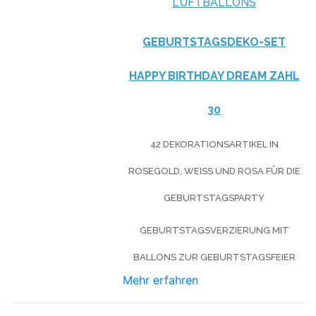
LUFTBALLONS
GEBURTSTAGSDEKO-SET
HAPPY BIRTHDAY DREAM ZAHL
30
42 DEKORATIONSARTIKEL IN
ROSEGOLD, WEISS UND ROSA FÜR DIE G
EBURTSTAGSPARTY
GEBURTSTAGSVERZIERUNG MIT
BALLONS ZUR GEBURTSTAGSFEIER
Mehr erfahren