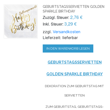
GEBURTSTAGSSERVIETTEN GOLDEN
SPARKLE BIRTHDAY
2,76 €
Zuzügl. Steuer:
3,29 €
Inkl. Steuer:
zzgl.
Versandkosten
Lieferzeit: lieferbar
IN DEN WARENKORB LEGEN
GEBURTSTAGSSERVIETTEN
GOLDEN SPARKLE BIRTHDAY
DEKORATION ZUM GEBURTSTAG MIT
SERVIETTEN
ZUM GEBURTSTAG, GEBURTSTAGS-