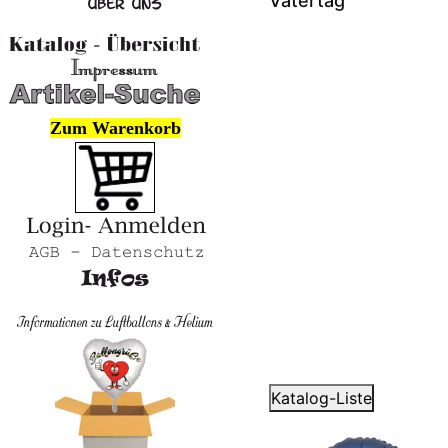
Vatertag
Zum Warenkorb
Katalog-Liste