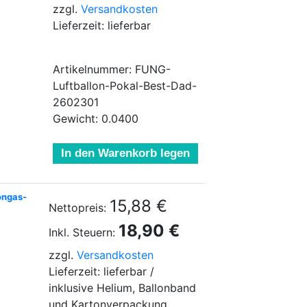
zzgl.
Versandkosten
Lieferzeit: lieferbar
Artikelnummer: FUNG-
Luftballon-Pokal-Best-Dad-
2602301
Gewicht: 0.0400
In den Warenkorb legen
longas-
15,88 €
Nettopreis:
18,90 €
Inkl. Steuern:
zzgl.
Versandkosten
Lieferzeit: lieferbar /
inklusive Helium, Ballonband
und Kartonverpackung