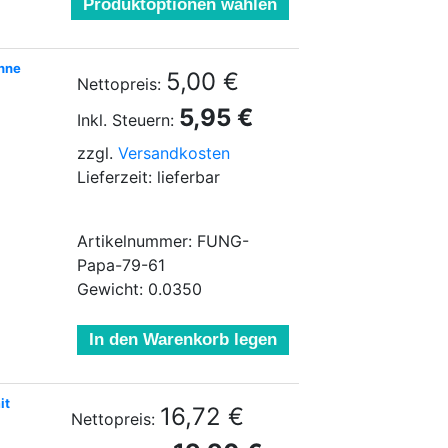
Produktoptionen wählen
ohne
5,00 €
Nettopreis:
5,95 €
Inkl. Steuern:
zzgl.
Versandkosten
Lieferzeit: lieferbar
Artikelnummer: FUNG-
Papa-79-61
Gewicht: 0.0350
In den Warenkorb legen
it
16,72 €
Nettopreis: