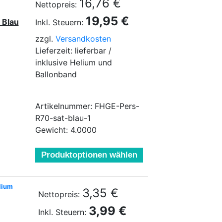
16,76 €
Nettopreis:
19,95 €
 Blau
Inkl. Steuern:
zzgl.
Versandkosten
Lieferzeit: lieferbar /
inklusive Helium und
Ballonband
Artikelnummer: FHGE-Pers-
R70-sat-blau-1
Gewicht: 4.0000
Produktoptionen wählen
lium
3,35 €
Nettopreis:
3,99 €
Inkl. Steuern: