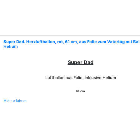
Super Dad. Herzluftballon, rot, 61 cm, aus Folie zum Vatertag mit Ba
Helium
Super Dad
Luftballon aus Folie, inklusive Helium
61 cm
Mehr erfahren