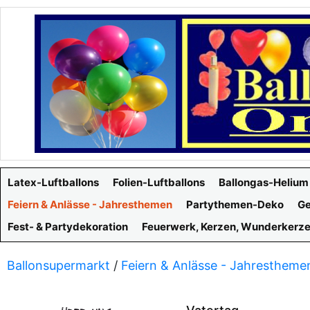
Latex-Luftballons
Folien-Luftballons
Ballongas-Helium
Feiern & Anlässe - Jahresthemen
Partythemen-Deko
Ge
Fest- & Partydekoration
Feuerwerk, Kerzen, Wunderkerz
Ballonsupermarkt
/
Feiern & Anlässe - Jahrestheme