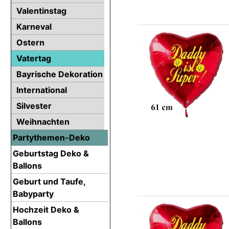
Valentinstag
Karneval
Ostern
Vatertag
Bayrische Dekoration
International
Silvester
Weihnachten
Partythemen-Deko
Geburtstag Deko &
Ballons
Geburt und Taufe,
Babyparty
Hochzeit Deko &
Ballons