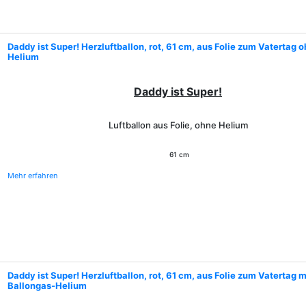
Daddy ist Super! Herzluftballon, rot, 61 cm, aus Folie zum Vatertag 
Helium
Daddy ist Super!
Luftballon aus Folie, ohne Helium
61 cm
Mehr erfahren
Daddy ist Super! Herzluftballon, rot, 61 cm, aus Folie zum Vatertag m
Ballongas-Helium