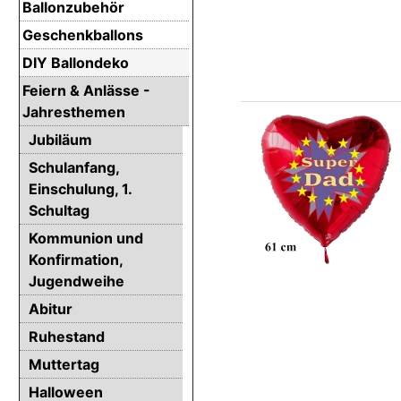
Ballonzubehör
Geschenkballons
DIY Ballondeko
Feiern & Anlässe -
Jahresthemen
Jubiläum
Schulanfang,
Einschulung, 1.
Schultag
Kommunion und
Konfirmation,
Jugendweihe
Abitur
Ruhestand
Muttertag
Halloween