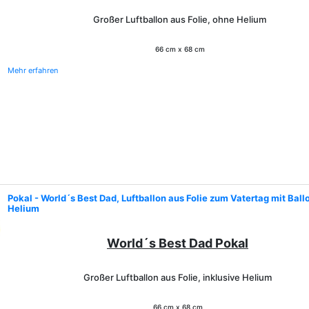
Großer Luftballon aus Folie, ohne Helium
66 cm x 68 cm
Mehr erfahren
Pokal - World´s Best Dad, Luftballon aus Folie zum Vatertag mit Bal
Helium
World´s Best Dad Pokal
Großer Luftballon aus Folie, inklusive Helium
66 cm x 68 cm