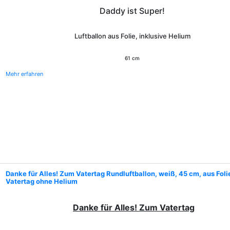
Daddy ist Super!
Luftballon aus Folie, inklusive Helium
61 cm
Mehr erfahren
Danke für Alles! Zum Vatertag Rundluftballon, weiß, 45 cm, aus Fol
Vatertag ohne Helium
Danke für Alles! Zum Vatertag