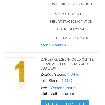
UND TORTENDEKORATION
GEBURTSTAGSFEIER,
GEBURTSTAGSDEKORATION,
GEBURTSTAGSZAHL
FESTE FEIERN MIT PARTYARTIKEL
Mehr erfahren
ZAHLENKERZE 1 IN GOLD GLITTER,
KERZE ZU GEBURTSTAG UND
JUBILÄUM
1,34 €
Zuzügl. Steuer:
1,59 €
Inkl. Steuer:
zzgl.
Versandkosten
Lieferzeit: lieferbar
IN DEN WARENKORB LEGEN