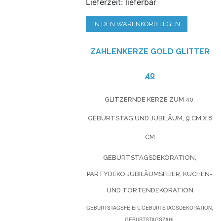
Lieferzeit: lieferbar
IN DEN WARENKORB LEGEN
ZAHLENKERZE GOLD GLITTER
40
GLITZERNDE KERZE ZUM 40.
GEBURTSTAG UND JUBILÄUM, 9 CM X 8
CM
GEBURTSTAGSDEKORATION,
PARTYDEKO JUBILÄUMSFEIER, KUCHEN-
UND TORTENDEKORATION
GEBURTSTAGSFEIER, GEBURTSTAGSDEKORATION,
GEBURTSTAGSZAHL