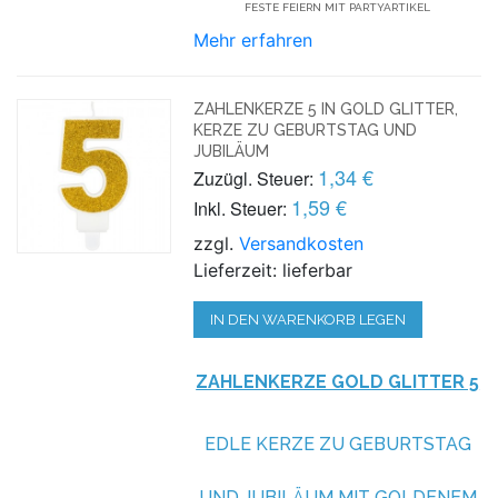
FESTE FEIERN MIT PARTYARTIKEL
Mehr erfahren
ZAHLENKERZE 5 IN GOLD GLITTER,
KERZE ZU GEBURTSTAG UND
JUBILÄUM
1,34 €
Zuzügl. Steuer:
1,59 €
Inkl. Steuer:
zzgl.
Versandkosten
Lieferzeit: lieferbar
IN DEN WARENKORB LEGEN
ZAHLENKERZE GOLD GLITTER 5
EDLE KERZE ZU GEBURTSTAG
UND JUBILÄUM MIT GOLDENEM