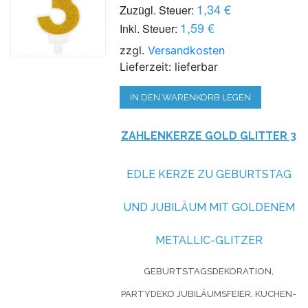
1,34 €
Zuzügl. Steuer:
1,59 €
Inkl. Steuer:
zzgl.
Versandkosten
Lieferzeit: lieferbar
IN DEN WARENKORB LEGEN
ZAHLENKERZE GOLD GLITTER 3
EDLE KERZE ZU GEBURTSTAG
UND JUBILÄUM MIT GOLDENEM
METALLIC-GLITZER
GEBURTSTAGSDEKORATION,
PARTYDEKO JUBILÄUMSFEIER, KUCHEN-