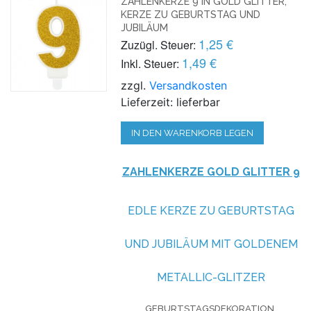
ZAHLENKERZE 9 IN GOLD GLITTER,
KERZE ZU GEBURTSTAG UND
JUBILÄUM
1,25 €
Zuzügl. Steuer:
1,49 €
Inkl. Steuer:
zzgl.
Versandkosten
Lieferzeit: lieferbar
IN DEN WARENKORB LEGEN
ZAHLENKERZE GOLD GLITTER 9
EDLE KERZE ZU GEBURTSTAG
UND JUBILÄUM MIT GOLDENEM
METALLIC-GLITZER
GEBURTSTAGSDEKORATION,