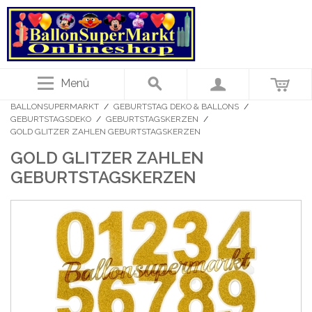
Menü
BALLONSUPERMARKT
/
GEBURTSTAG DEKO & BALLONS
/
GEBURTSTAGSDEKO
/
GEBURTSTAGSKERZEN
/
GOLD GLITZER ZAHLEN GEBURTSTAGSKERZEN
GOLD GLITZER ZAHLEN
GEBURTSTAGSKERZEN