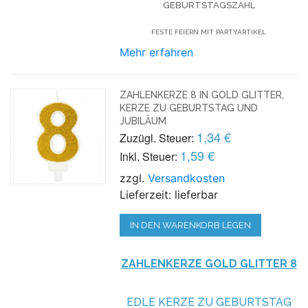
GEBURTSTAGSZAHL
FESTE FEIERN MIT PARTYARTIKEL
Mehr erfahren
ZAHLENKERZE 8 IN GOLD GLITTER,
KERZE ZU GEBURTSTAG UND
JUBILÄUM
1,34 €
Zuzügl. Steuer:
1,59 €
Inkl. Steuer:
zzgl.
Versandkosten
Lieferzeit: lieferbar
IN DEN WARENKORB LEGEN
ZAHLENKERZE GOLD GLITTER 8
EDLE KERZE ZU GEBURTSTAG