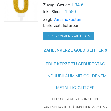
1,34 €
Zuzügl. Steuer:
1,59 €
Inkl. Steuer:
zzgl.
Versandkosten
Lieferzeit: lieferbar
IN DEN WARENKORB LEGEN
ZAHLENKERZE GOLD GLITTER 0
EDLE KERZE ZU GEBURTSTAG
UND JUBILÄUM MIT GOLDENEM
METALLIC-GLITZER
GEBURTSTAGSDEKORATION,
PARTYDEKO JUBILÄUMSFEIER, KUCHEN-