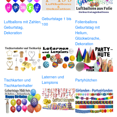
Geburtstage 1 bis
Luftballons mit Zahlen,
Folienballons
100
Geburtstag,
Geburtstag mit
Dekoration
Helium,
Glückwünsche,
Dekoration
Laternen und
Tischkarten und
Partyhütchen
Lampions
Tischkartenhalter