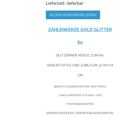
Lieferzeit: lieferbar
IN DEN WARENKORB LEGEN
ZAHLENKERZE GOLD GLITTER
60
GLITZERNDE KERZE ZUM 60.
GEBURTSTAG UND JUBILÄUM, 9 CM X 8
CM
GEBURTSTAGSDEKORATION, PARTYDEKO
JUBILÄUMSFEIER, KUCHEN- UND
TORTENDEKORATION
GEBURTSTAGSFEIER, GEBURTSTAGSDEKORATION,