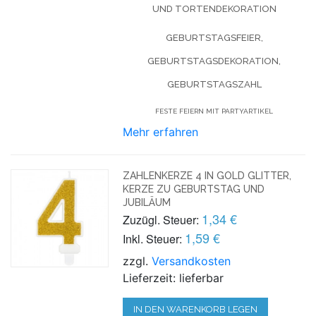
UND TORTENDEKORATION
GEBURTSTAGSFEIER,
GEBURTSTAGSDEKORATION,
GEBURTSTAGSZAHL
FESTE FEIERN MIT PARTYARTIKEL
Mehr erfahren
ZAHLENKERZE 4 IN GOLD GLITTER,
KERZE ZU GEBURTSTAG UND
JUBILÄUM
1,34 €
Zuzügl. Steuer:
1,59 €
Inkl. Steuer:
zzgl.
Versandkosten
Lieferzeit: lieferbar
IN DEN WARENKORB LEGEN