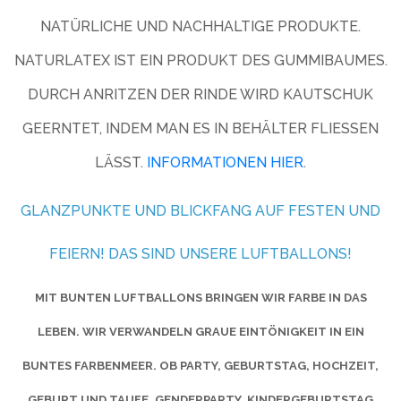
NATÜRLICHE UND NACHHALTIGE PRODUKTE.
NATURLATEX IST EIN PRODUKT DES GUMMIBAUMES.
DURCH ANRITZEN DER RINDE WIRD KAUTSCHUK
GEERNTET, INDEM MAN ES IN BEHÄLTER FLIESSEN L
ÄSST.
INFORMATIONEN HIER
.
GLANZPUNKTE UND BLICKFANG AUF FESTEN UND
FEIERN! DAS SIND UNSERE LUFTBALLONS!
MIT BUNTEN LUFTBALLONS BRINGEN WIR FARBE IN DAS
LEBEN. WIR VERWANDELN GRAUE EINTÖNIGKEIT IN EIN
BUNTES FARBENMEER. OB PARTY, GEBURTSTAG, HOCHZEIT,
GEBURT UND TAUFE, GENDERPARTY, KINDERGEBURTSTAG