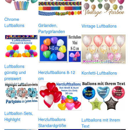
Chrome
Luftballons
Girlanden,
Vintage Luftballons
Partygirlanden
Luftballons
günstig und
Herzluftballons 8-12
Konfetti-Luftballons
preiswert
cm
Luftballon-Sets,
Highlight
Herzluftballons
Luftballons mit Ihrem
Standardgröße
Text