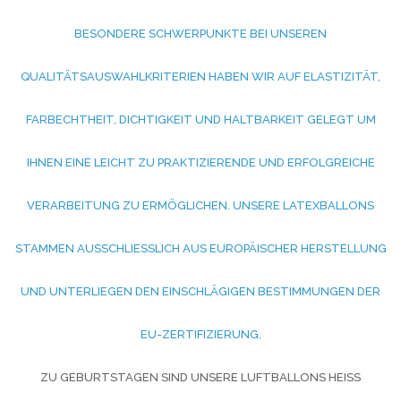
ESONDERE SCHWERPUNKTE BEI UNSEREN Q
UALITÄTSAUSWAHLKRITERIEN HABEN WIR AUF ELASTIZITÄT, F
ARBECHTHEIT, DICHTIGKEIT UND HALTBARKEIT GELEGT UM I
HNEN EINE LEICHT ZU PRAKTIZIERENDE UND ERFOLGREICHE V
ERARBEITUNG ZU ERMÖGLICHEN. UNSERE LATEXBALLONS S
TAMMEN AUSSCHLIESSLICH AUS EUROPÄISCHER HERSTELLUNG UN
D UNTERLIEGEN DEN EINSCHLÄGIGEN BESTIMMUNGEN DER EU
-ZERTIFIZIERUNG.
ZU GEBURTSTAGEN SIND UNSERE LUFTBALLONS HEISS B