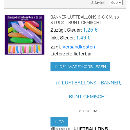
3 Artikel
BANNER LUFTBALLONS 6-8 CM, 10
STÜCK - BUNT GEMISCHT
1,25 €
Zuzügl. Steuer:
1,49 €
Inkl. Steuer:
zzgl.
Versandkosten
Lieferzeit: lieferbar
IN DEN WARENKORB LEGEN
10 LUFTBALLONS - BANNER,
BUNT GEMISCHT
8 X 60 CM
INFO