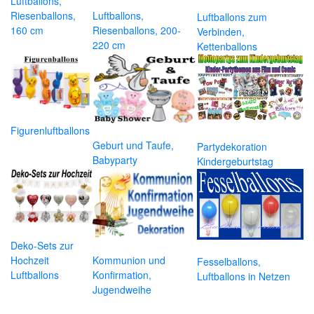
Luftballons,
Riesenballons,
Luftballons,
Luftballons zum
160 cm
Riesenballons, 200-
Verbinden,
220 cm
Kettenballons
Figurenluftballons
Geburt und Taufe,
Partydekoration
Babyparty
Kindergeburtstag
Deko-Sets zur
Hochzeit
Kommunion und
Fesselballons,
Luftballons
Konfirmation,
Luftballons in Netzen
Jugendweihe