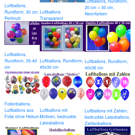
Luftballons, Rundform,
Luftballons,
20 cm + 30 cm,
Rundform, 30 cm,
Luftballons
Neonfarben
Perlmutt
Transparent
Luftballons,
Rundform, 35-40
Luftballons, Rundform,
Luftballons, Rundform,
cm
40x30 cm
40x36 cm
Folienballons,
Luftballons aus
Luftballons mit
Luftballons mit Zahlen,
Folie ohne Helium
Motiven, bedruckte
bedruckte Latexballons,
Latexballons
Zahlenballons