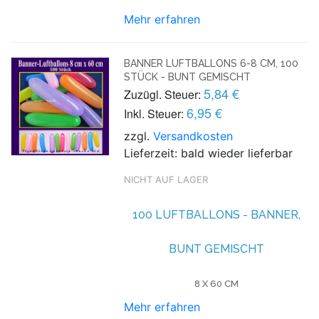
Mehr erfahren
BANNER LUFTBALLONS 6-8 CM, 100
STÜCK - BUNT GEMISCHT
5,84 €
Zuzügl. Steuer:
6,95 €
Inkl. Steuer:
zzgl.
Versandkosten
Lieferzeit: bald wieder lieferbar
NICHT AUF LAGER
100 LUFTBALLONS - BANNER,
BUNT GEMISCHT
8 X 60 CM
Mehr erfahren