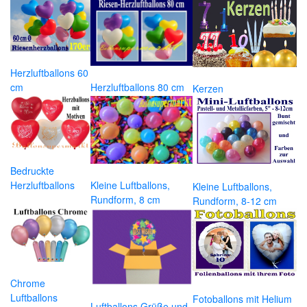
Herzluftballons 60
cm
Herzluftballons 80 cm
Kerzen
Bedruckte
Herzluftballons
Kleine Luftballons,
Kleine Luftballons,
Rundform, 8 cm
Rundform, 8-12 cm
Chrome
Luftballons
Fotoballons mit Helium
Luftballons Grüße und