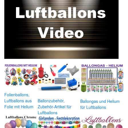
Folienballons,
Luftballons aus
Ballonzubehör,
Ballongas und Helium
Folie mit Helium
Zubehör-Artikel für
für Luftballons
Luftballons