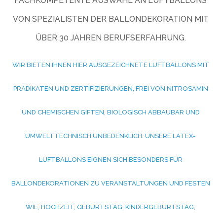
FACHKOMPETENTE AUSWAHL AN LUFTBALLONS
VON SPEZIALISTEN DER BALLONDEKORATION MIT
ÜBER 30 JAHREN BERUFSERFAHRUNG.
WIR BIETEN IHNEN HIER AUSGEZEICHNETE LUFTBALLONS MIT
PRÄDIKATEN UND ZERTIFIZIERUNGEN, FREI VON NITROSAMIN
UND CHEMISCHEN GIFTEN, BIOLOGISCH ABBAUBAR UND
UMWELTTECHNISCH UNBEDENKLICH. UNSERE LATEX-
LUFTBALLONS EIGNEN SICH BESONDERS FÜR
BALLONDEKORATIONEN ZU VERANSTALTUNGEN UND FESTEN
WIE, HOCHZEIT, GEBURTSTAG, KINDERGEBURTSTAG,