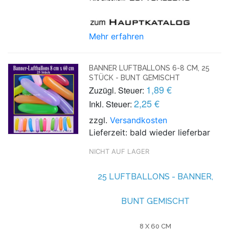
Mehr erfahren
BANNER LUFTBALLONS 6-8 CM, 25
STÜCK - BUNT GEMISCHT
1,89 €
Zuzügl. Steuer:
2,25 €
Inkl. Steuer:
zzgl.
Versandkosten
Lieferzeit: bald wieder lieferbar
NICHT AUF LAGER
25 LUFTBALLONS - BANNER,
BUNT GEMISCHT
8 X 60 CM