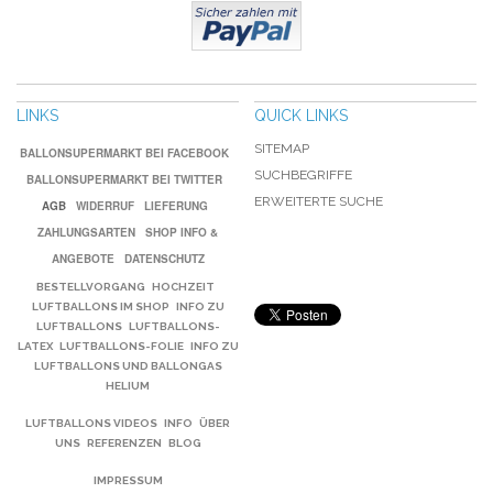
LINKS
QUICK LINKS
SITEMAP
BALLONSUPERMARKT BEI FACEBOOK
SUCHBEGRIFFE
BALLONSUPERMARKT BEI TWITTER
ERWEITERTE SUCHE
AGB
WIDERRUF
LIEFERUNG
ZAHLUNGSARTEN
SHOP INFO &
ANGEBOTE
DATENSCHUTZ
BESTELLVORGANG
HOCHZEIT
LUFTBALLONS IM SHOP
INFO ZU
LUFTBALLONS
LUFTBALLONS-
LATEX
LUFTBALLONS-FOLIE
INFO ZU
LUFTBALLONS UND BALLONGAS
HELIUM
LUFTBALLONS VIDEOS
INFO
ÜBER
UNS
REFERENZEN
BLOG
IMPRESSUM