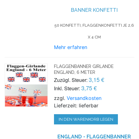
BANNER KONFETTI
50 KONFETTI, FLAGGENKONFETTI JE 2,6
X 4 CM
Mehr erfahren
FLAGGENBANNER GIRLANDE
ENGLAND, 6 METER
3,15 €
Zuzügl. Steuer:
3,75 €
Inkl. Steuer:
zzgl.
Versandkosten
Lieferzeit: lieferbar
IN DEN WARENKORB LEGEN
ENGLAND - FLAGGENBANNER