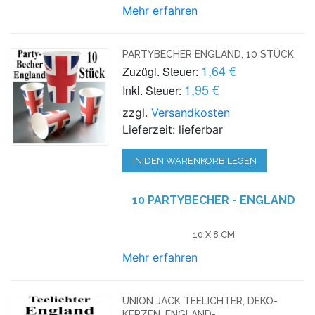
Mehr erfahren
PARTYBECHER ENGLAND, 10 STÜCK
1,64 €
Zuzügl. Steuer:
1,95 €
Inkl. Steuer:
zzgl.
Versandkosten
Lieferzeit: lieferbar
IN DEN WARENKORB LEGEN
10 PARTYBECHER - ENGLAND
10 X 8 CM
Mehr erfahren
UNION JACK TEELICHTER, DEKO-
KERZEN, ENGLAND-