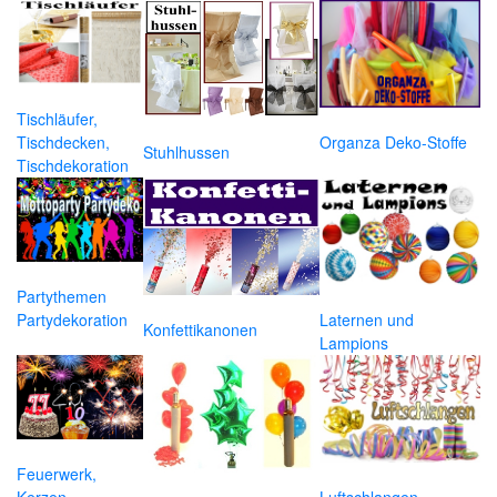
Tischläufer,
Organza Deko-Stoffe
Tischdecken,
Stuhlhussen
Tischdekoration
Partythemen
Laternen und
Partydekoration
Konfettikanonen
Lampions
Feuerwerk,
Luftschlangen
Kerzen,