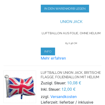
IN DEN WARENKORB LEGEN
UNION JACK
LUFTBALLON AUS FOLIE, OHNE HELIUM
83 X 56 CM
INFO
Mehr erfahren
LUFTBALLON UNION JACK, BRITISCHE
FLAGGE, FOLIENBALLON MIT HELIUM
10,08 €
Zuzügl. Steuer:
12,00 €
Inkl. Steuer:
zzgl.
Versandkosten
Lieferzeit: lieferbar / inklusive