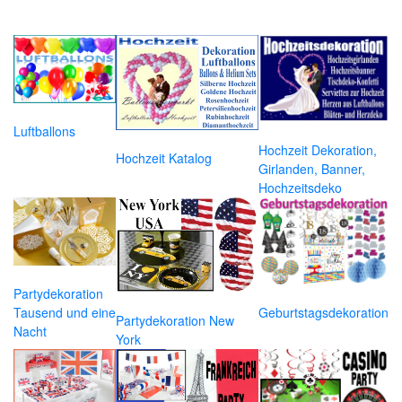
Luftballons
Hochzeit Dekoration,
Hochzeit Katalog
Girlanden, Banner,
Hochzeitsdeko
Partydekoration
Geburtstagsdekoration
Tausend und eine
Partydekoration New
Nacht
York