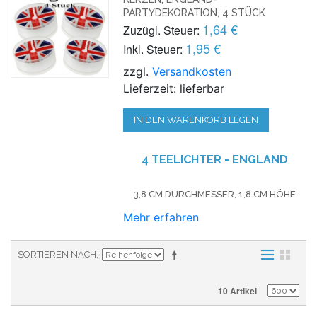
PARTYDEKORATION, 4 STÜCK
1,64 €
Zuzügl. Steuer:
1,95 €
Inkl. Steuer:
zzgl.
Versandkosten
Lieferzeit: lieferbar
IN DEN WARENKORB LEGEN
4 TEELICHTER - ENGLAND
3,8 CM DURCHMESSER, 1,8 CM HÖHE
Mehr erfahren
SORTIEREN NACH
10 Artikel