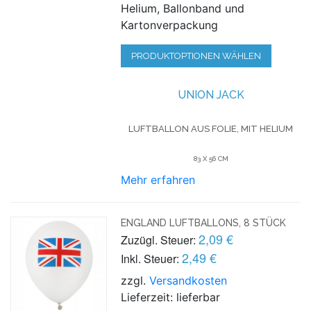
Helium, Ballonband und
Kartonverpackung
PRODUKTOPTIONEN WÄHLEN
UNION JACK
LUFTBALLON AUS FOLIE, MIT HELIUM
83 X 56 CM
Mehr erfahren
ENGLAND LUFTBALLONS, 8 STÜCK
2,09 €
Zuzügl. Steuer:
2,49 €
Inkl. Steuer:
zzgl.
Versandkosten
Lieferzeit: lieferbar