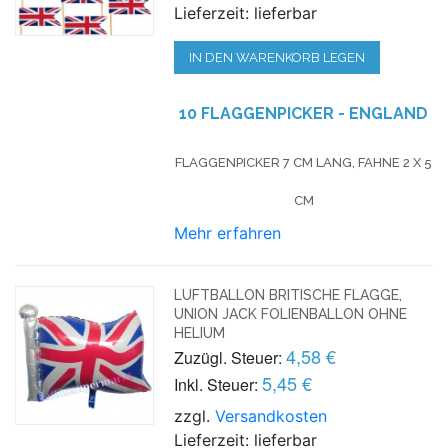
Lieferzeit: lieferbar
IN DEN WARENKORB LEGEN
10 FLAGGENPICKER - ENGLAND
FLAGGENPICKER 7 CM LANG, FAHNE 2 X 5
CM
Mehr erfahren
LUFTBALLON BRITISCHE FLAGGE,
UNION JACK FOLIENBALLON OHNE
HELIUM
4,58 €
Zuzügl. Steuer:
5,45 €
Inkl. Steuer:
zzgl.
Versandkosten
Lieferzeit: lieferbar