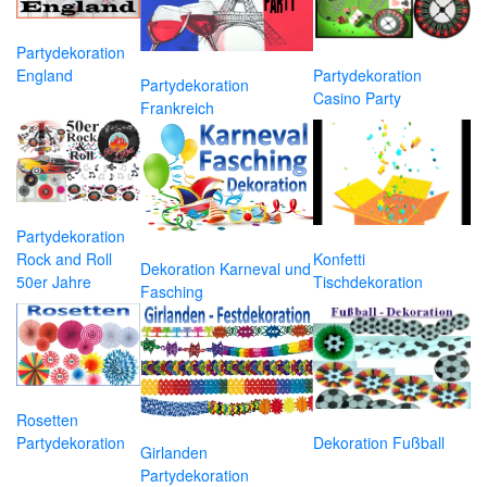
Partydekoration
Partydekoration
England
Partydekoration
Casino Party
Frankreich
Partydekoration
Konfetti
Rock and Roll
Dekoration Karneval und
Tischdekoration
50er Jahre
Fasching
Rosetten
Dekoration Fußball
Partydekoration
Girlanden
Partydekoration