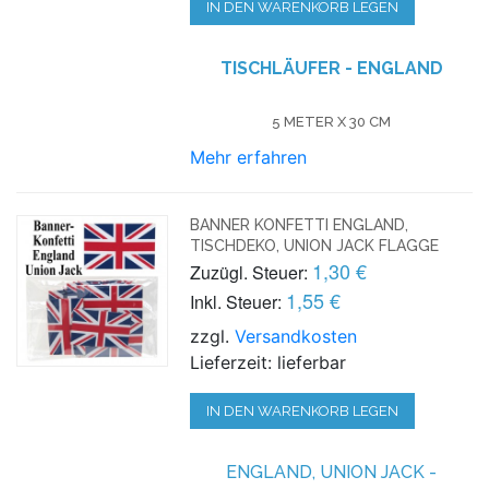
IN DEN WARENKORB LEGEN
TISCHLÄUFER - ENGLAND
5 METER X 30 CM
Mehr erfahren
BANNER KONFETTI ENGLAND,
TISCHDEKO, UNION JACK FLAGGE
1,30 €
Zuzügl. Steuer:
1,55 €
Inkl. Steuer:
zzgl.
Versandkosten
Lieferzeit: lieferbar
IN DEN WARENKORB LEGEN
ENGLAND, UNION JACK -