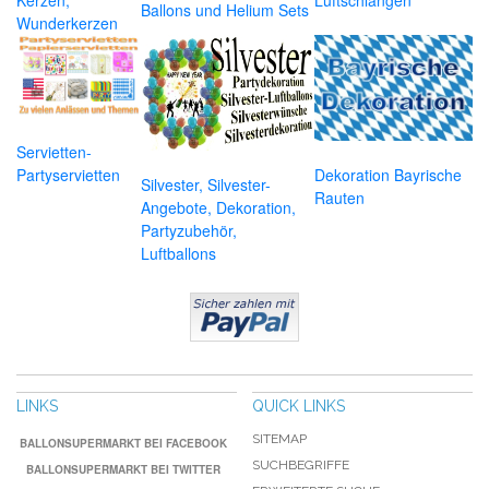
Ballons und Helium Sets
Wunderkerzen
Servietten-
Dekoration Bayrische
Partyservietten
Silvester, Silvester-
Rauten
Angebote, Dekoration,
Partyzubehör,
Luftballons
LINKS
QUICK LINKS
SITEMAP
BALLONSUPERMARKT BEI FACEBOOK
SUCHBEGRIFFE
BALLONSUPERMARKT BEI TWITTER