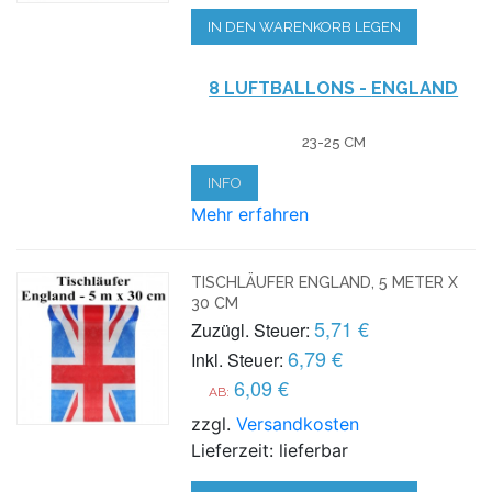
IN DEN WARENKORB LEGEN
8 LUFTBALLONS -
ENGLAND
23-25 CM
INFO
Mehr erfahren
TISCHLÄUFER ENGLAND, 5 METER X
30 CM
5,71 €
Zuzügl. Steuer:
6,79 €
Inkl. Steuer:
6,09 €
AB:
zzgl.
Versandkosten
Lieferzeit: lieferbar