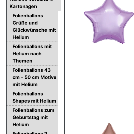
Kartonagen
Folienballons
Grüße und
Glückwünsche mit
Helium
Folienballons mit
Helium nach
Themen
Folienballons 43
cm - 50 cm Motive
mit Helium
Folienballons
Shapes mit Helium
Folienballons zum
Geburtstag mit
Helium
Folienballons "I