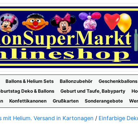
Ballons & Helium Sets
Ballonzubehör
Geschenkballons
burtstag Deko & Ballons
Geburt und Taufe, Babyparty
Ho
en
Konfettikanonen
Grußkarten
Sonderangebote
Wer
s mit Helium. Versand in Kartonagen
/
Einfarbige Dek