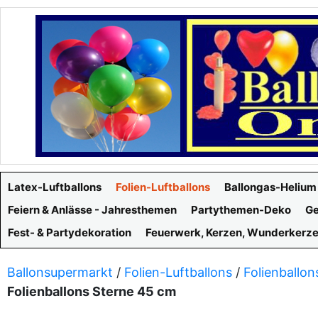
Latex-Luftballons
Folien-Luftballons
Ballongas-Helium
Feiern & Anlässe - Jahresthemen
Partythemen-Deko
Ge
Fest- & Partydekoration
Feuerwerk, Kerzen, Wunderkerz
Ballonsupermarkt
/
Folien-Luftballons
/
Folienballon
Folienballons Sterne 45 cm