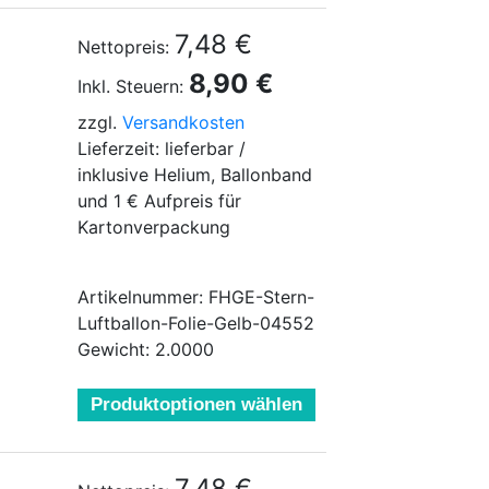
7,48 €
Nettopreis:
8,90 €
Inkl. Steuern:
zzgl.
Versandkosten
Lieferzeit: lieferbar /
inklusive Helium, Ballonband
und 1 € Aufpreis für
Kartonverpackung
Artikelnummer: FHGE-Stern-
Luftballon-Folie-Gelb-04552
Gewicht: 2.0000
Produktoptionen wählen
7,48 €