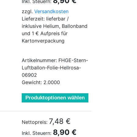
8,90 €
Inkl. Steuern:
zzgl.
Versandkosten
Lieferzeit: lieferbar /
inklusive Helium, Ballonband
und 1 € Aufpreis für
Kartonverpackung
Artikelnummer: FHGE-Stern-
Luftballon-Folie-Hellrosa-
06902
Gewicht: 2.0000
Produktoptionen wählen
7,48 €
Nettopreis:
8,90 €
Inkl. Steuern: