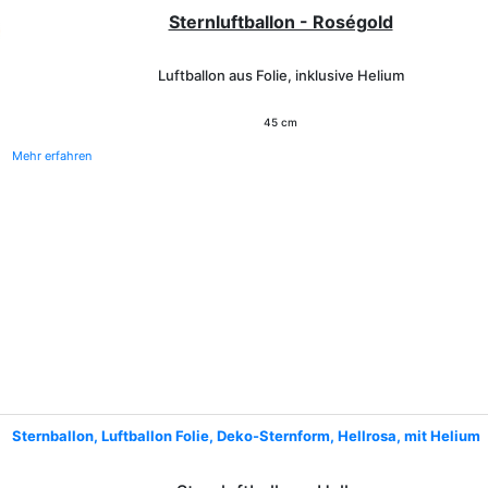
Sternluftballon - Roségold
Luftballon aus Folie, inklusive Helium
45 cm
Mehr erfahren
Sternballon, Luftballon Folie, Deko-Sternform, Hellrosa, mit Helium