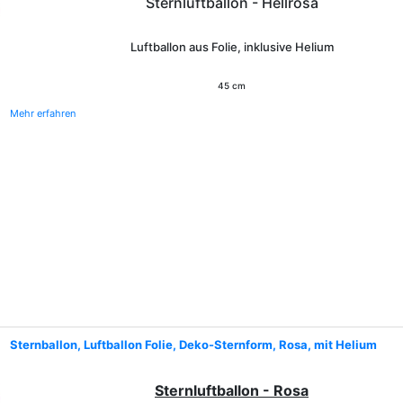
Sternluftballon - Hellrosa
Luftballon aus Folie, inklusive Helium
45 cm
Mehr erfahren
Sternballon, Luftballon Folie, Deko-Sternform, Rosa, mit Helium
Sternluftballon - Rosa