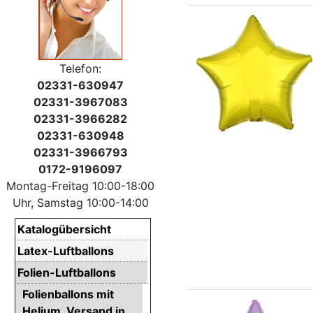
Telefon:
02331-630947
02331-3967083
02331-3966282
02331-630948
02331-3966793
0172-9196097
Montag-Freitag 10:00-18:00
Uhr, Samstag 10:00-14:00
Katalogübersicht
Latex-Luftballons
Folien-Luftballons
Folienballons mit
Helium. Versand in