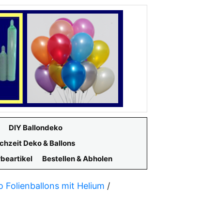
DIY Ballondeko
chzeit Deko & Ballons
beartikel
Bestellen & Abholen
o Folienballons mit Helium
/