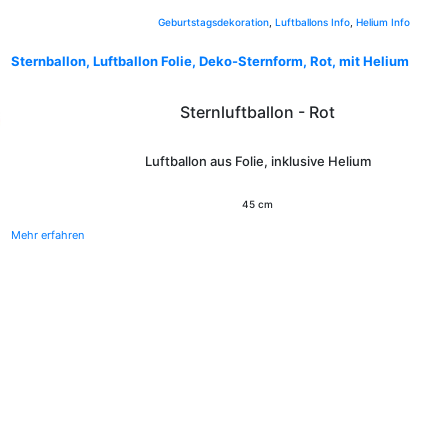
Geburtstagsdekoration
,
Luftballons Info
,
Helium Info
Sternballon, Luftballon Folie, Deko-Sternform, Rot, mit Helium
Sternluftballon - Rot
Luftballon aus Folie, inklusive Helium
45 cm
Mehr erfahren