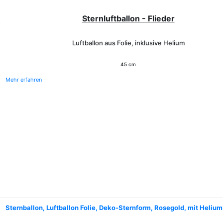
Sternluftballon - Flieder
Luftballon aus Folie, inklusive Helium
45 cm
Mehr erfahren
Sternballon, Luftballon Folie, Deko-Sternform, Rosegold, mit Helium