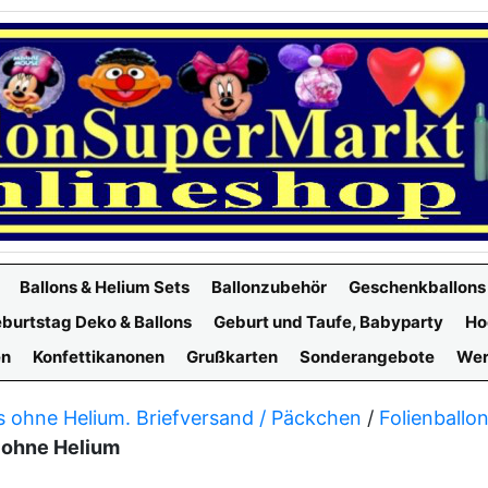
Ballons & Helium Sets
Ballonzubehör
Geschenkballons
burtstag Deko & Ballons
Geburt und Taufe, Babyparty
Ho
en
Konfettikanonen
Grußkarten
Sonderangebote
Wer
s ohne Helium. Briefversand / Päckchen
/
Folienballo
1 ohne Helium