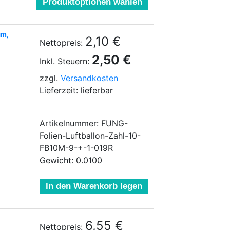
Produktoptionen wählen
um,
2,10 €
Nettopreis:
2,50 €
Inkl. Steuern:
zzgl.
Versandkosten
Lieferzeit: lieferbar
Artikelnummer: FUNG-
Folien-Luftballon-Zahl-10-
FB10M-9-+-1-019R
Gewicht: 0.0100
In den Warenkorb legen
6,55 €
Nettopreis: