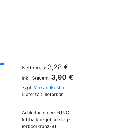
ium
3,28 €
Nettopreis:
3,90 €
Inkl. Steuern:
zzgl.
Versandkosten
Lieferzeit: lieferbar
Artikelnummer: FUNG-
luftballon-geburtstag-
lorbeerkranz-91