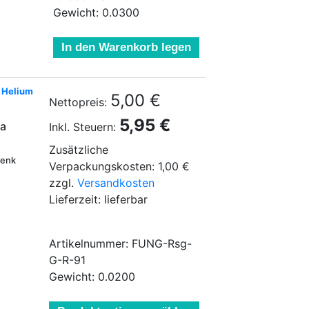
Gewicht: 0.0300
In den Warenkorb legen
e Helium
5,00 €
Nettopreis:
5,95 €
sa
Inkl. Steuern:
Zusätzliche
henk
Verpackungskosten: 1,00 €
zzgl.
Versandkosten
Lieferzeit: lieferbar
Artikelnummer: FUNG-Rsg-
G-R-91
Gewicht: 0.0200