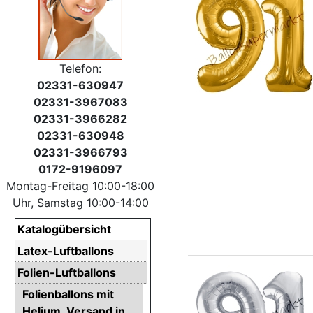
Telefon:
02331-630947
02331-3967083
02331-3966282
02331-630948
02331-3966793
0172-9196097
Montag-Freitag 10:00-18:00
Uhr, Samstag 10:00-14:00
Katalogübersicht
Latex-Luftballons
Folien-Luftballons
Folienballons mit
Helium. Versand in