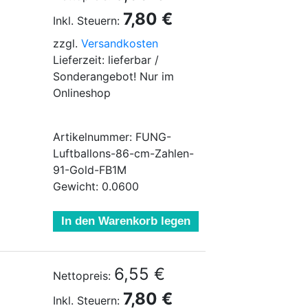
7,80 €
Inkl. Steuern:
zzgl.
Versandkosten
Lieferzeit: lieferbar /
Sonderangebot! Nur im
Onlineshop
Artikelnummer: FUNG-
Luftballons-86-cm-Zahlen-
91-Gold-FB1M
Gewicht: 0.0600
In den Warenkorb legen
6,55 €
Nettopreis:
7,80 €
Inkl. Steuern: