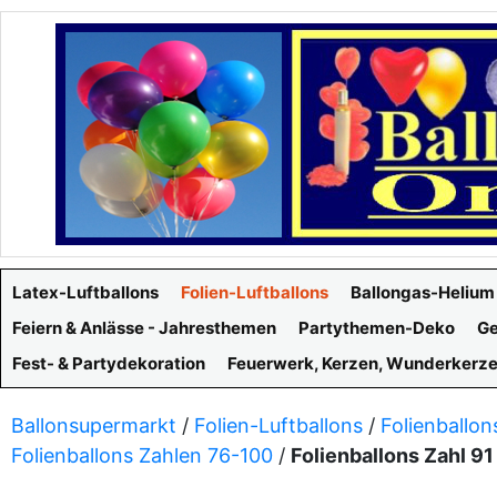
Latex-Luftballons
Folien-Luftballons
Ballongas-Helium
Feiern & Anlässe - Jahresthemen
Partythemen-Deko
Ge
Fest- & Partydekoration
Feuerwerk, Kerzen, Wunderkerz
Ballonsupermarkt
/
Folien-Luftballons
/
Folienballon
Folienballons Zahlen 76-100
/
Folienballons Zahl 9