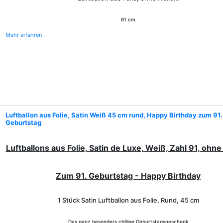
61 cm
Mehr erfahren
Luftballon aus Folie, Satin Weiß 45 cm rund, Happy Birthday zum 91.
Geburtstag
Luftballons aus Folie, Satin de Luxe, Weiß, Zahl 91, ohn
Zum 91. Geburtstag - Happy Birthday
1 Stück Satin Luftballon aus Folie, Rund, 45 cm
Das ganz besonders chillige Geburtstagsgeschenk