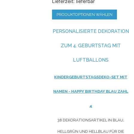
Lieferzeit: lieferbar
PRODUKTOPTIONEN WÄHLEN
PERSONALISIERTE DEKORATION
ZUM 4. GEBURTSTAG MIT
LUFTBALLONS
KINDERGEBURTSTAGSDEKO-SET MIT
NAMEN - HAPPY BIRTHDAY BLAU ZAHL
4
38 DEKORATIONSARTIKEL IN BLAU,
HELLGRÜN UND HELLBLAU FÜR DIE