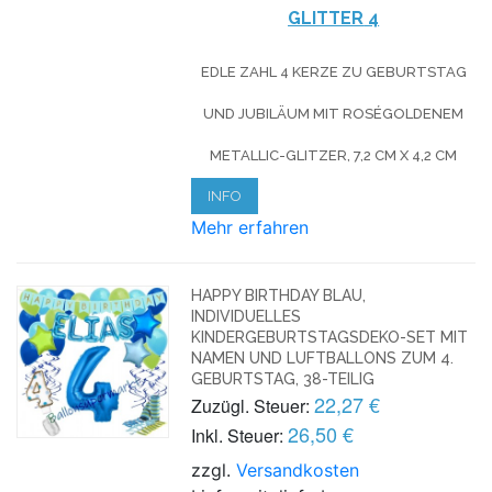
GLITTER
4
EDLE ZAHL 4 KERZE ZU GEBURTSTAG
UND JUBILÄUM MIT ROSÉGOLDENEM
METALLIC-GLITZER, 7,2 CM X 4,2 CM
INFO
Mehr erfahren
HAPPY BIRTHDAY BLAU,
INDIVIDUELLES
KINDERGEBURTSTAGSDEKO-SET MIT
NAMEN UND LUFTBALLONS ZUM 4.
GEBURTSTAG, 38-TEILIG
22,27 €
Zuzügl. Steuer:
26,50 €
Inkl. Steuer:
zzgl.
Versandkosten