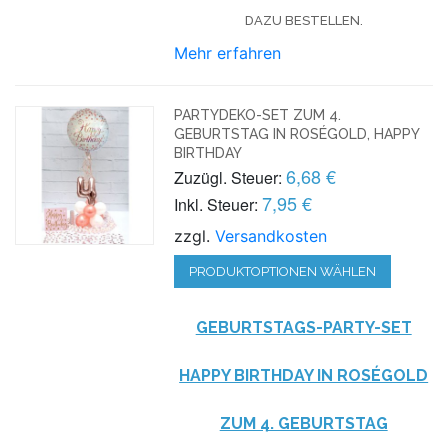
DAZU BESTELLEN.
Mehr erfahren
PARTYDEKO-SET ZUM 4.
GEBURTSTAG IN ROSÉGOLD, HAPPY
BIRTHDAY
6,68 €
Zuzügl. Steuer:
7,95 €
Inkl. Steuer:
zzgl.
Versandkosten
PRODUKTOPTIONEN WÄHLEN
GEBURTSTAGS-PARTY-SET
HAPPY BIRTHDAY IN ROSÉGOLD
ZUM 4. GEBURTSTAG