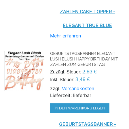
ZAHLEN CAKE TOPPER
-
ELEGANT TRUE BLUE
Mehr erfahren
GEBURTSTAGSBANNER ELEGANT
LUSH BLUSH HAPPY BIRTHDAY MIT
ZAHLEN ZUM GEBURTSTAG
2,93 €
Zuzügl. Steuer:
3,49 €
Inkl. Steuer:
zzgl.
Versandkosten
Lieferzeit: lieferbar
IN DEN WARENKORB LEGEN
GEBURTSTAGSBANNER -