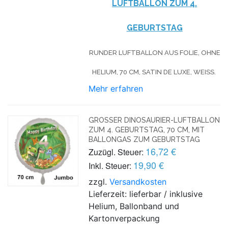
UFTBALLON ZUM 4. G
EBURTSTAG
RUNDER LUFTBALLON AUS FOLIE, OHNE
HELIUM, 70 CM, SATIN DE LUXE, WEISS.
Mehr erfahren
GROSSER DINOSAURIER-LUFTBALLON Z
UM 4. GEBURTSTAG, 70 CM, MIT B
ALLONGAS ZUM GEBURTSTAG
16,72 €
Zuzügl. Steuer:
19,90 €
Inkl. Steuer:
zzgl.
Versandkosten
Lieferzeit: lieferbar / inklusive
Helium, Ballonband und
Kartonverpackung