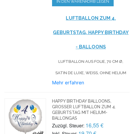
IN DEN WARENKORB LEGEN
LUFTBALLON ZUM 4.
GEBURTSTAG, HAPPY BIRTHDAY
- BALLOONS
LUFTBALLON AUS FOLIE, 70 CM Ø,
SATIN DE LUXE, WEISS, OHNE HELIUM
Mehr erfahren
HAPPY BIRTHDAY BALLOONS,
GROSSER LUFTBALLON ZUM 4. G
EBURTSTAG MIT HELIUM-B
ALLONGAS
16,55 €
Zuzügl. Steuer:
19,70 €
Inkl. Steuer: