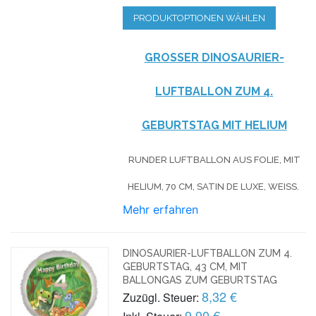
PRODUKTOPTIONEN WÄHLEN
GROSSER DINOSAURIER-L
UFTBALLON ZUM 4. G
EBURTSTAG MIT HELIUM
RUNDER LUFTBALLON AUS FOLIE, MIT
HELIUM, 70 CM, SATIN DE LUXE, WEISS.
Mehr erfahren
DINOSAURIER-LUFTBALLON ZUM 4.
GEBURTSTAG, 43 CM, MIT
BALLONGAS ZUM GEBURTSTAG
8,32 €
Zuzügl. Steuer:
9,90 €