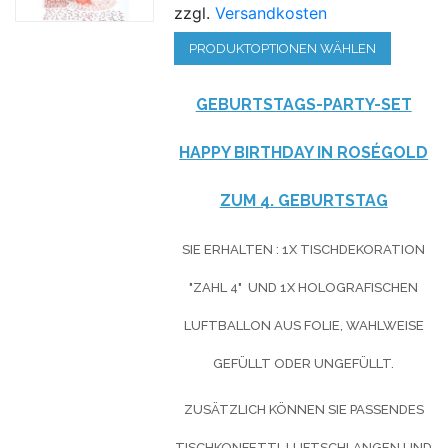
zzgl.
Versandkosten
PRODUKTOPTIONEN WÄHLEN
GEBURTSTAGS-PARTY-SET
HAPPY BIRTHDAY IN ROSÉGOLD
ZUM 4. GEBURTSTAG
SIE ERHALTEN : 1X TISCHDEKORATION
"ZAHL 4" UND 1X HOLOGRAFISCHEN
LUFTBALLON AUS FOLIE, WAHLWEISE
GEFÜLLT ODER UNGEFÜLLT.
ZUSÄTZLICH KÖNNEN SIE PASSENDES
TISCHKONFETTI, LUFTSCHLANGEN UND