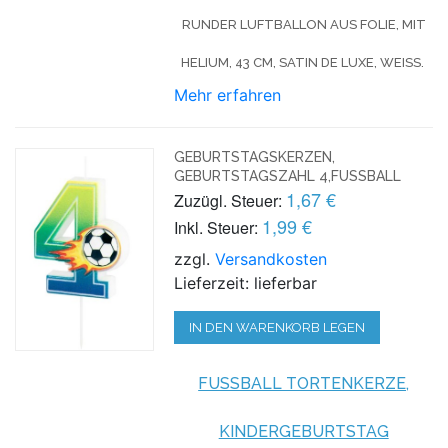
RUNDER LUFTBALLON AUS FOLIE, MIT
HELIUM, 43 CM, SATIN DE LUXE, WEISS.
Mehr erfahren
GEBURTSTAGSKERZEN,
GEBURTSTAGSZAHL 4,FUSSBALL
1,67 €
Zuzügl. Steuer:
1,99 €
Inkl. Steuer:
zzgl.
Versandkosten
Lieferzeit: lieferbar
IN DEN WARENKORB LEGEN
FUSSBALL TORTENKERZE, K
INDERGEBURTSTAG