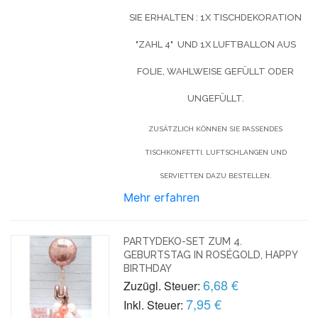
SIE ERHALTEN : 1X TISCHDEKORATION
"ZAHL 4" UND 1X LUFTBALLON AUS
FOLIE, WAHLWEISE GEFÜLLT ODER
UNGEFÜLLT.
ZUSÄTZLICH KÖNNEN SIE PASSENDES
TISCHKONFETTI, LUFTSCHLANGEN UND
SERVIETTEN DAZU BESTELLEN.
Mehr erfahren
PARTYDEKO-SET ZUM 4.
GEBURTSTAG IN ROSÉGOLD, HAPPY
BIRTHDAY
6,68 €
Zuzügl. Steuer:
7,95 €
Inkl. Steuer: