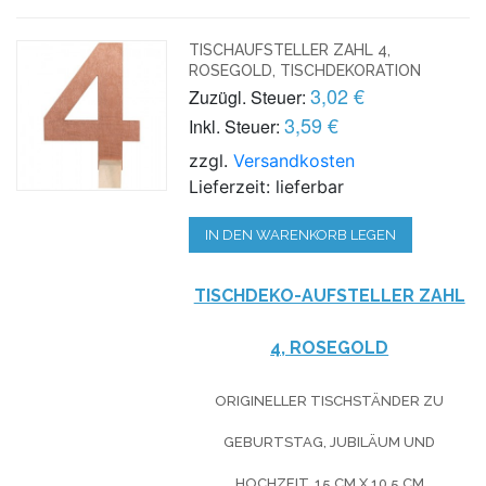
TISCHAUFSTELLER ZAHL 4,
ROSEGOLD, TISCHDEKORATION
3,02 €
Zuzügl. Steuer:
3,59 €
Inkl. Steuer:
zzgl.
Versandkosten
Lieferzeit: lieferbar
IN DEN WARENKORB LEGEN
TISCHDEKO-AUFSTELLER ZAHL
4, ROSEGOLD
ORIGINELLER TISCHSTÄNDER ZU
GEBURTSTAG, JUBILÄUM UND
HOCHZEIT, 15 CM X 10,5 CM