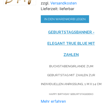
zzgl.
Versandkosten
Lieferzeit: lieferbar
IN DEN WARENKORB LEGEN
GEBURTSTAGSBANNER -
ELEGANT TRUE BLUE MIT
ZAHLEN
BUCHSTABENGIRLANDE ZUM
GEBURTSTAG MIT ZAHLEN ZUR
INDIVIDUELLEN ANPASSUNG, 1 M X 14 CM
HAPPY BIRTHDAY GEBURTSTAGSDEKO
Mehr erfahren