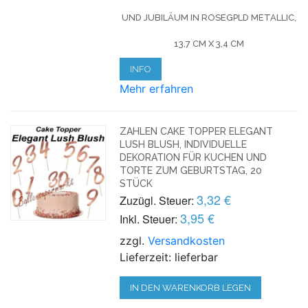
UND JUBILÄUM IN ROSEGPLD METALLIC,
13,7 CM X 3,4 CM
INFO
Mehr erfahren
ZAHLEN CAKE TOPPER ELEGANT
LUSH BLUSH, INDIVIDUELLE
DEKORATION FÜR KUCHEN UND
TORTE ZUM GEBURTSTAG, 20
STÜCK
3,32 €
Zuzügl. Steuer:
3,95 €
Inkl. Steuer:
zzgl.
Versandkosten
Lieferzeit: lieferbar
IN DEN WARENKORB LEGEN