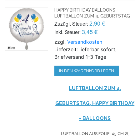
HAPPY BIRTHDAY BALLOONS
LUFTBALLON ZUM 4. GEBURTSTAG
2,90 €
Zuzügl. Steuer:
3,45 €
Inkl. Steuer:
zzgl.
Versandkosten
Lieferzeit: lieferbar sofort,
Briefversand 1-3 Tage
IN DEN WARENKORB LEGEN
LUFTBALLON ZUM 4.
GEBURTSTAG, HAPPY BIRTHDAY
- BALLOONS
LUFTBALLON AUS FOLIE, 45 CM Ø,