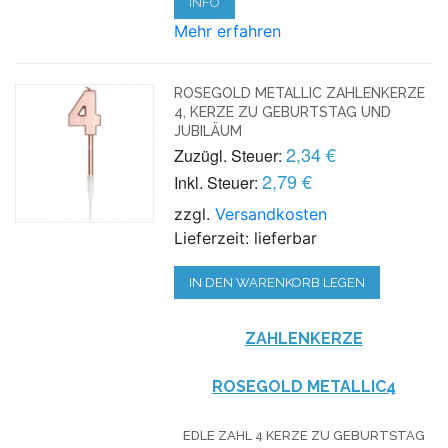
INFO
Mehr erfahren
ROSEGOLD METALLIC ZAHLENKERZE
4, KERZE ZU GEBURTSTAG UND
JUBILÄUM
2,34 €
Zuzügl. Steuer:
2,79 €
Inkl. Steuer:
zzgl.
Versandkosten
Lieferzeit: lieferbar
IN DEN WARENKORB LEGEN
ZAHLENKERZE
ROSEG
OLD METALLIC
4
EDLE ZAHL 4 KERZE ZU GEBURTSTAG