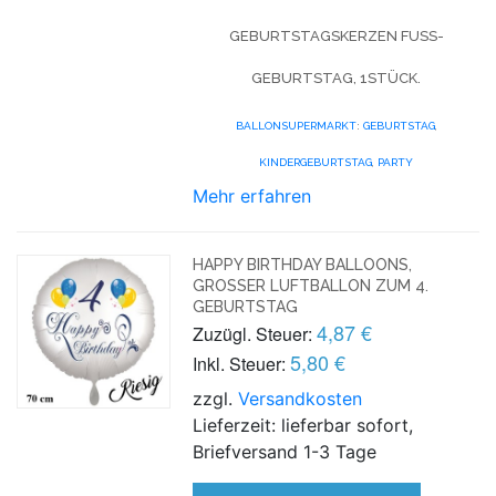
GEBURTSTAGSKERZEN FUSS-G
EBURTSTAG, 1STÜCK.
BALLONSUPERMARKT
:
GEBURTSTAG
,
KINDERGEBURTSTAG
,
PARTY
Mehr erfahren
HAPPY BIRTHDAY BALLOONS,
GROSSER LUFTBALLON ZUM 4. G
EBURTSTAG
4,87 €
Zuzügl. Steuer:
5,80 €
Inkl. Steuer:
zzgl.
Versandkosten
Lieferzeit: lieferbar sofort,
Briefversand 1-3 Tage