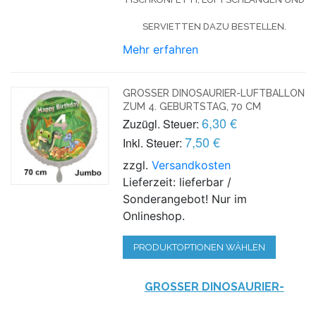
SERVIETTEN DAZU BESTELLEN.
Mehr erfahren
GROSSER DINOSAURIER-LUFTBALLON Z
UM 4. GEBURTSTAG, 70 CM
6,30 €
Zuzügl. Steuer:
7,50 €
Inkl. Steuer:
zzgl.
Versandkosten
Lieferzeit: lieferbar /
Sonderangebot! Nur im
Onlineshop.
PRODUKTOPTIONEN WÄHLEN
GROSSER DINOSAURIER-L