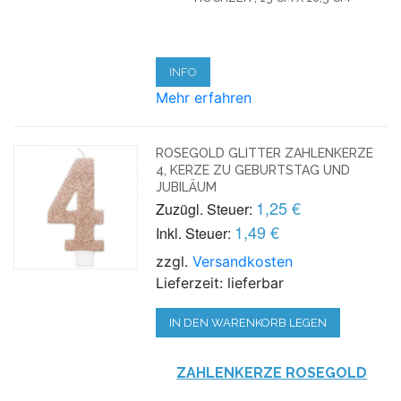
INFO
Mehr erfahren
ROSEGOLD GLITTER ZAHLENKERZE
4, KERZE ZU GEBURTSTAG UND
JUBILÄUM
1,25 €
Zuzügl. Steuer:
1,49 €
Inkl. Steuer:
zzgl.
Versandkosten
Lieferzeit: lieferbar
IN DEN WARENKORB LEGEN
ZAHLENKERZE ROSEG
OLD