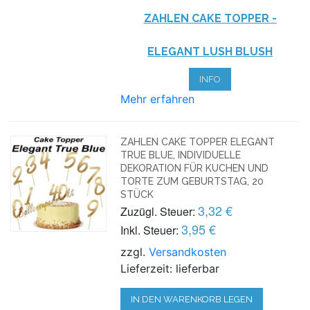
ZAHLEN CAKE TOPPER
-
ELEGANT LUSH BLUSH
INFO
Mehr erfahren
ZAHLEN CAKE TOPPER ELEGANT
TRUE BLUE, INDIVIDUELLE
DEKORATION FÜR KUCHEN UND
TORTE ZUM GEBURTSTAG, 20
STÜCK
3,32 €
Zuzügl. Steuer:
3,95 €
Inkl. Steuer:
zzgl.
Versandkosten
Lieferzeit: lieferbar
IN DEN WARENKORB LEGEN