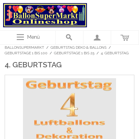
Menü
BALLONSUPERMARKT
/
GEBURTSTAG DEKO & BALLONS
/
GEBURTSTAGE 1 BIS 100
/
GEBURTSTAGE 1 BIS 25
/
4. GEBURTSTAG
4. GEBURTSTAG