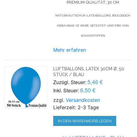
PREMIUM QUALITÄT, 30 CM
NATURKAUTSCHUK-LATEXBALLONS, BIOLOGISCH
ABBAUBAR, CE WARE, GETESTET UND FREI VON
SCHADSTOFFEN
Mehr erfahren
LUFTBALLONS, LATEX 30CM Ø, 50
STÜCK / BLAU
5,46 €
Zuzügl. Steuer:
6,50 €
Inkl. Steuer:
zzgl.
Versandkosten
Lieferzeit: 2-3 Tage
IN DEN WARENKORB LEGEN