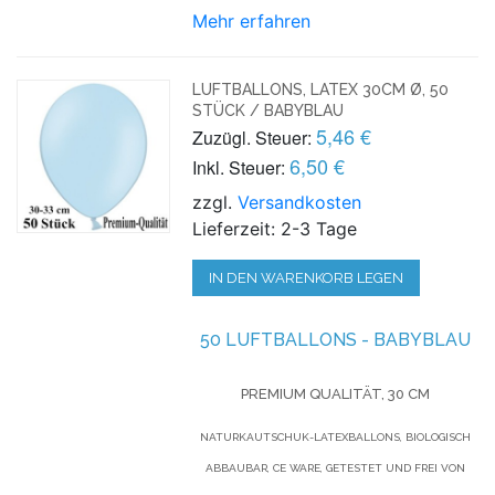
Mehr erfahren
LUFTBALLONS, LATEX 30CM Ø, 50
STÜCK / BABYBLAU
5,46 €
Zuzügl. Steuer:
6,50 €
Inkl. Steuer:
zzgl.
Versandkosten
Lieferzeit: 2-3 Tage
IN DEN WARENKORB LEGEN
50 LUFTBALLONS - BABYBLAU
PREMIUM QUALITÄT, 30 CM
NATURKAUTSCHUK-LATEXBALLONS, BIOLOGISCH
ABBAUBAR, CE WARE, GETESTET UND FREI VON