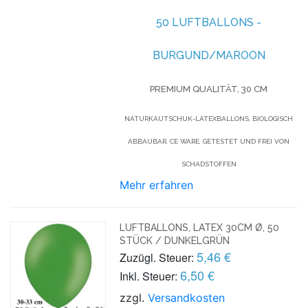
50 LUFTBALLONS -
BURGUND/MAROON
PREMIUM QUALITÄT, 30 CM
NATURKAUTSCHUK-LATEXBALLONS, BIOLOGISCH
ABBAUBAR, CE WARE, GETESTET UND FREI VON
SCHADSTOFFEN
Mehr erfahren
LUFTBALLONS, LATEX 30CM Ø, 50
STÜCK / DUNKELGRÜN
5,46 €
Zuzügl. Steuer:
6,50 €
Inkl. Steuer:
zzgl.
Versandkosten