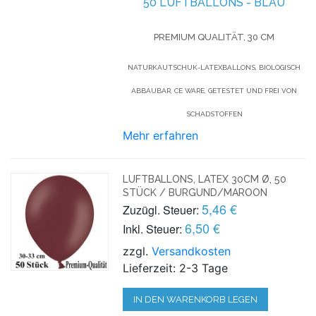
50 LUFTBALLONS - BLAU
PREMIUM QUALITÄT, 30 CM
NATURKAUTSCHUK-LATEXBALLONS, BIOLOGISCH
ABBAUBAR, CE WARE, GETESTET UND FREI VON
SCHADSTOFFEN
Mehr erfahren
LUFTBALLONS, LATEX 30CM Ø, 50
STÜCK / BURGUND/MAROON
5,46 €
Zuzügl. Steuer:
6,50 €
Inkl. Steuer:
zzgl.
Versandkosten
Lieferzeit: 2-3 Tage
IN DEN WARENKORB LEGEN