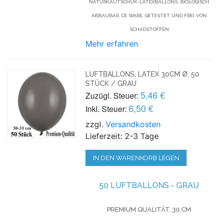
NATURKAUTSCHUK-LATEXBALLONS, BIOLOGISCH
ABBAUBAR, CE WARE, GETESTET UND FREI VON
SCHADSTOFFEN
Mehr erfahren
LUFTBALLONS, LATEX 30CM Ø, 50
STÜCK / GRAU
5,46 €
Zuzügl. Steuer:
6,50 €
Inkl. Steuer:
zzgl.
Versandkosten
Lieferzeit: 2-3 Tage
IN DEN WARENKORB LEGEN
50 LUFTBALLONS - GRAU
PREMIUM QUALITÄT, 30 CM