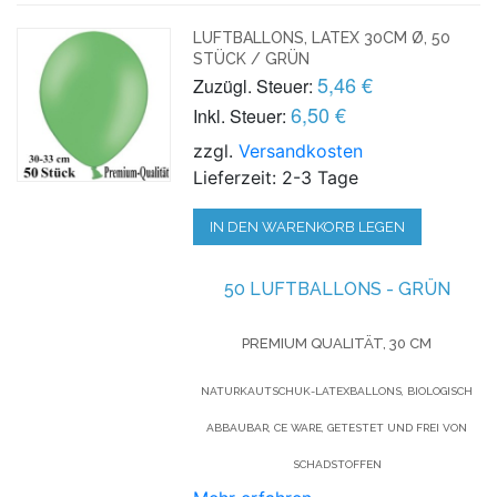
LUFTBALLONS, LATEX 30CM Ø, 50
STÜCK / GRÜN
5,46 €
Zuzügl. Steuer:
6,50 €
Inkl. Steuer:
zzgl.
Versandkosten
Lieferzeit: 2-3 Tage
IN DEN WARENKORB LEGEN
50 LUFTBALLONS - GRÜN
PREMIUM QUALITÄT, 30 CM
NATURKAUTSCHUK-LATEXBALLONS, BIOLOGISCH
ABBAUBAR, CE WARE, GETESTET UND FREI VON
SCHADSTOFFEN