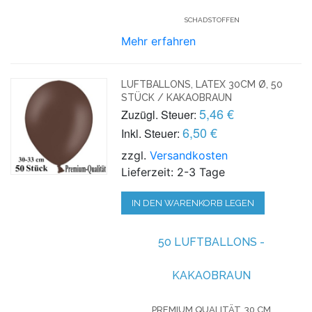
SCHADSTOFFEN
Mehr erfahren
LUFTBALLONS, LATEX 30CM Ø, 50
STÜCK / KAKAOBRAUN
5,46 €
Zuzügl. Steuer:
6,50 €
Inkl. Steuer:
zzgl.
Versandkosten
Lieferzeit: 2-3 Tage
IN DEN WARENKORB LEGEN
50 LUFTBALLONS -
KAKAOBRAUN
PREMIUM QUALITÄT, 30 CM