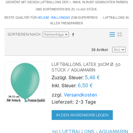
GEKRÖNT MIT DIESEN LUFTBALLONS DER 1. WAHL IN BUNT GEMISCHTEN FARBEN
UND SORTIMENTEN BIS ZU 10.000 STÜCK.
BESTE QUALITÄT FÜR
HELIUM
-
BALLONGAS
ZUM SUPERPREIS - LUFTBALLONS IN
ALLEN TRENDFARBEN
SORTIEREN NACH
28 Artikel
LUFTBALLONS, LATEX 30CM Ø, 50
STÜCK / AQUAMARIN
5,46 €
Zuzügl. Steuer:
6,50 €
Inkl. Steuer:
zzgl.
Versandkosten
Lieferzeit: 2-3 Tage
IN DEN WARENKORB LEGEN
50 LUFTBALLONS - AQUAMARIN