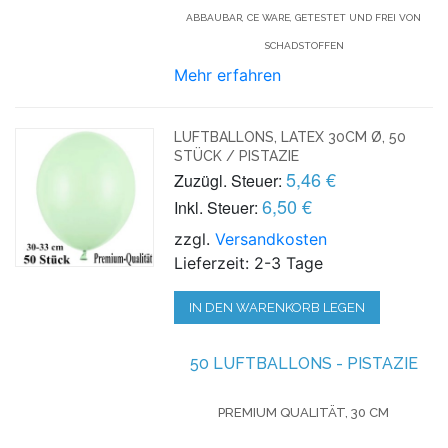
ABBAUBAR, CE WARE, GETESTET UND FREI VON
SCHADSTOFFEN
Mehr erfahren
LUFTBALLONS, LATEX 30CM Ø, 50
STÜCK / PISTAZIE
5,46 €
Zuzügl. Steuer:
6,50 €
Inkl. Steuer:
zzgl.
Versandkosten
Lieferzeit: 2-3 Tage
IN DEN WARENKORB LEGEN
50 LUFTBALLONS - PISTAZIE
PREMIUM QUALITÄT, 30 CM