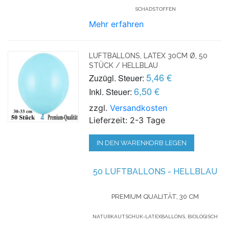
SCHADSTOFFEN
Mehr erfahren
LUFTBALLONS, LATEX 30CM Ø, 50
STÜCK / HELLBLAU
5,46 €
Zuzügl. Steuer:
6,50 €
Inkl. Steuer:
zzgl.
Versandkosten
Lieferzeit: 2-3 Tage
IN DEN WARENKORB LEGEN
50 LUFTBALLONS - HELLBLAU
PREMIUM QUALITÄT, 30 CM
NATURKAUTSCHUK-LATEXBALLONS, BIOLOGISCH