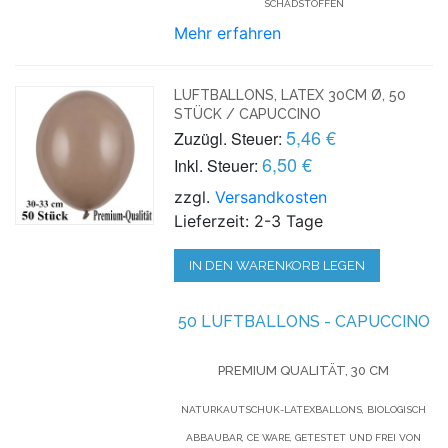
SCHADSTOFFEN
Mehr erfahren
LUFTBALLONS, LATEX 30CM Ø, 50
STÜCK / CAPUCCINO
5,46 €
Zuzügl. Steuer:
6,50 €
Inkl. Steuer:
zzgl.
Versandkosten
Lieferzeit: 2-3 Tage
IN DEN WARENKORB LEGEN
50 LUFTBALLONS - CAPUCCINO
PREMIUM QUALITÄT, 30 CM
NATURKAUTSCHUK-LATEXBALLONS, BIOLOGISCH
ABBAUBAR, CE WARE, GETESTET UND FREI VON