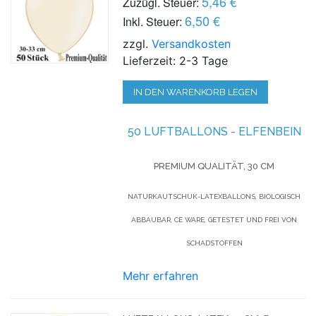
5,46 €
Zuzügl. Steuer:
6,50 €
Inkl. Steuer:
zzgl.
Versandkosten
Lieferzeit: 2-3 Tage
IN DEN WARENKORB LEGEN
50 LUFTBALLONS - ELFENBEIN
PREMIUM QUALITÄT, 30 CM
NATURKAUTSCHUK-LATEXBALLONS, BIOLOGISCH
ABBAUBAR, CE WARE, GETESTET UND FREI VON
SCHADSTOFFEN
Mehr erfahren