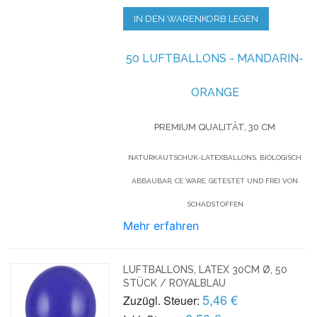
IN DEN WARENKORB LEGEN
50 LUFTBALLONS - MANDARIN-
ORANGE
PREMIUM QUALITÄT, 30 CM
NATURKAUTSCHUK-LATEXBALLONS, BIOLOGISCH
ABBAUBAR, CE WARE, GETESTET UND FREI VON
SCHADSTOFFEN
Mehr erfahren
LUFTBALLONS, LATEX 30CM Ø, 50
STÜCK / ROYALBLAU
5,46 €
Zuzügl. Steuer: