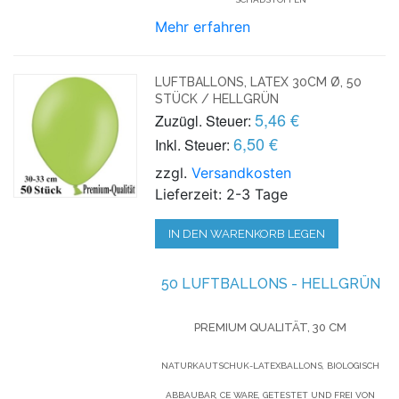
Mehr erfahren
LUFTBALLONS, LATEX 30CM Ø, 50
STÜCK / HELLGRÜN
5,46 €
Zuzügl. Steuer:
6,50 €
Inkl. Steuer:
zzgl.
Versandkosten
Lieferzeit: 2-3 Tage
IN DEN WARENKORB LEGEN
50 LUFTBALLONS - HELLGRÜN
PREMIUM QUALITÄT, 30 CM
NATURKAUTSCHUK-LATEXBALLONS, BIOLOGISCH
ABBAUBAR, CE WARE, GETESTET UND FREI VON