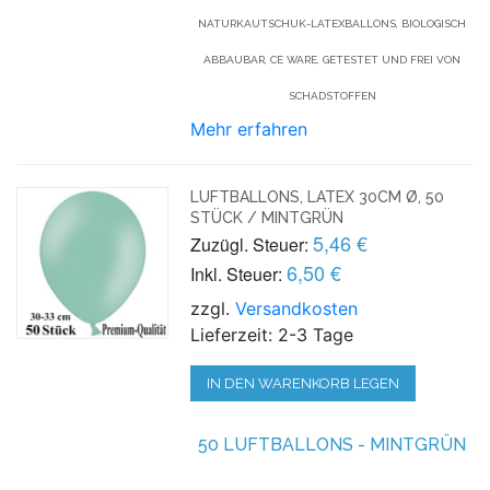
NATURKAUTSCHUK-LATEXBALLONS, BIOLOGISCH
ABBAUBAR, CE WARE, GETESTET UND FREI VON
SCHADSTOFFEN
Mehr erfahren
LUFTBALLONS, LATEX 30CM Ø, 50
STÜCK / MINTGRÜN
5,46 €
Zuzügl. Steuer:
6,50 €
Inkl. Steuer:
zzgl.
Versandkosten
Lieferzeit: 2-3 Tage
IN DEN WARENKORB LEGEN
50 LUFTBALLONS - MINTGRÜN