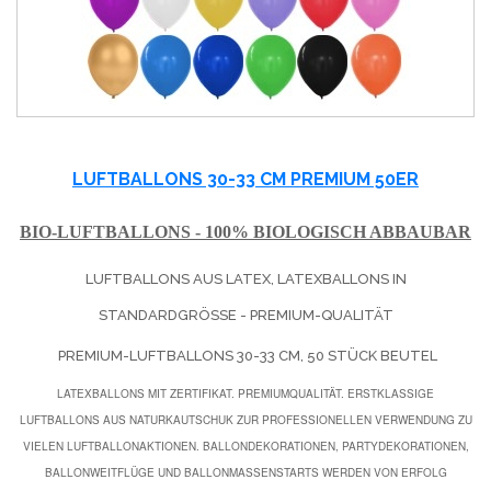
LUFTBALLONS 30-33 CM PREMIUM 50ER
BIO-LUFTBALLONS - 100% BIOLOGISCH ABBAUBAR
LUFTBALLONS AUS LATEX, LATEXBALLONS IN
STANDARDGRÖSSE - PREMIUM-QUALITÄT
PREMIUM-LUFTBALLONS 30-33 CM, 50 STÜCK BEUTEL
LATEXBALLONS MIT ZERTIFIKAT. PREMIUMQUALITÄT. ERSTKLASSIGE
LUFTBALLONS AUS NATURKAUTSCHUK ZUR PROFESSIONELLEN VERWENDUNG ZU
VIELEN LUFTBALLONAKTIONEN. BALLONDEKORATIONEN, PARTYDEKORATIONEN,
BALLONWEITFLÜGE UND BALLONMASSENSTARTS WERDEN VON ERFOLG