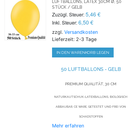
LUFTBALLONS, LATEX 30CM Ø, 50
STÜCK / GELB
5,46 €
Zuzügl. Steuer:
6,50 €
Inkl. Steuer:
zzgl.
Versandkosten
Lieferzeit: 2-3 Tage
IN DEN WARENKORB LEGEN
50 LUFTBALLONS - GELB
PREMIUM QUALITÄT, 30 CM
NATURKAUTSCHUK-LATEXBALLONS, BIOLOGISCH
ABBAUBAR, CE WARE, GETESTET UND FREI VON
SCHADSTOFFEN
Mehr erfahren