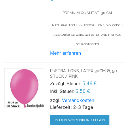
PREMIUM QUALITÄT, 30 CM
NATURKAUTSCHUK-LATEXBALLONS, BIOLOGISCH
ABBAUBAR, CE WARE, GETESTET UND FREI VON
SCHADSTOFFEN
Mehr erfahren
LUFTBALLONS, LATEX 30CM Ø, 50
STÜCK / PINK
5,46 €
Zuzügl. Steuer:
6,50 €
Inkl. Steuer:
zzgl.
Versandkosten
Lieferzeit: 2-3 Tage
IN DEN WARENKORB LEGEN