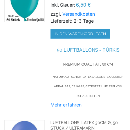
6,50 €
Inkl. Steuer:
zzgl.
Versandkosten
Lieferzeit: 2-3 Tage
IN DEN WARENKORB LEGEN
50 LUFTBALLONS - TÜRKIS
PREMIUM QUALITÄT, 30 CM
NATURKAUTSCHUK-LATEXBALLONS, BIOLOGISCH
ABBAUBAR, CE WARE, GETESTET UND FREI VON
SCHADSTOFFEN
Mehr erfahren
LUFTBALLONS, LATEX 30CM Ø, 50
STÜCK / ULTRAMARIN