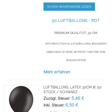
IN DEN WARENKORB LEGEN
50 LUFTBALLONS - ROT
PREMIUM QUALITÄT, 30 CM
NATURKAUTSCHUK-LATEXBALLONS, BIOLOGISCH
ABBAUBAR, CE WARE, GETESTET UND FREI VON
SCHADSTOFFEN
Mehr erfahren
LUFTBALLONS, LATEX 30CM Ø, 50
STÜCK / SCHWARZ
5,46 €
Zuzügl. Steuer:
6,50 €
Inkl. Steuer: