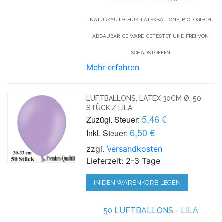
NATURKAUTSCHUK-LATEXBALLONS, BIOLOGISCH
ABBAUBAR, CE WARE, GETESTET UND FREI VON
SCHADSTOFFEN
Mehr erfahren
LUFTBALLONS, LATEX 30CM Ø, 50
STÜCK / LILA
5,46 €
Zuzügl. Steuer:
6,50 €
Inkl. Steuer:
zzgl.
Versandkosten
Lieferzeit: 2-3 Tage
IN DEN WARENKORB LEGEN
50 LUFTBALLONS - LILA