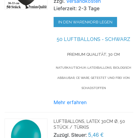
zzgl.
Versandkosten
Lieferzeit: 2-3 Tage
IN DEN WARENKORB LEGEN
50 LUFTBALLONS - SCHWARZ
PREMIUM QUALITÄT, 30 CM
NATURKAUTSCHUK-LATEXBALLONS, BIOLOGISCH
ABBAUBAR, CE WARE, GETESTET UND FREI VON
SCHADSTOFFEN
Mehr erfahren
LUFTBALLONS, LATEX 30CM Ø, 50
STÜCK / TÜRKIS
5,46 €
Zuzügl. Steuer: