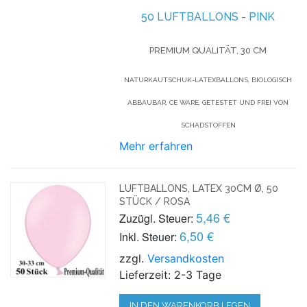
50 LUFTBALLONS - PINK
PREMIUM QUALITÄT, 30 CM
NATURKAUTSCHUK-LATEXBALLONS, BIOLOGISCH
ABBAUBAR, CE WARE, GETESTET UND FREI VON
SCHADSTOFFEN
Mehr erfahren
LUFTBALLONS, LATEX 30CM Ø, 50
STÜCK / ROSA
5,46 €
Zuzügl. Steuer:
6,50 €
Inkl. Steuer:
zzgl.
Versandkosten
Lieferzeit: 2-3 Tage
IN DEN WARENKORB LEGEN