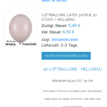
Mehr erfahren
LUFTBALLONS, LATEX 30CM Ø, 50
STÜCK / HELLGRAU
5,46 €
Zuzügl. Steuer:
6,50 €
Inkl. Steuer:
zzgl.
Versandkosten
Lieferzeit: 2-3 Tage
IN DEN WARENKORB LEGEN
50 LUFTBALLONS - HELLGRAU
PREMIUM QUALITÄT, 30 CM
NATURKAUTSCHUK-LATEXBALLONS, BIOLOGISCH
ABBAUBAR, CE WARE, GETESTET UND FREI VON
SCHADSTOFFEN