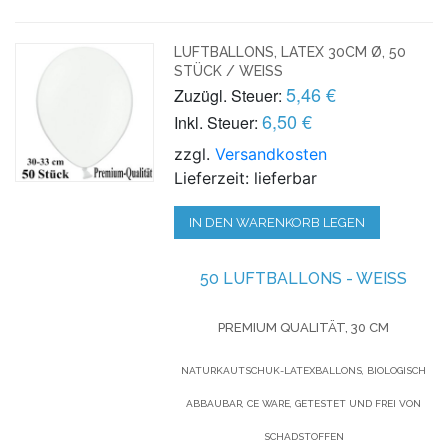
LUFTBALLONS, LATEX 30CM Ø, 50
STÜCK / WEISS
5,46 €
Zuzügl. Steuer:
6,50 €
Inkl. Steuer:
zzgl.
Versandkosten
Lieferzeit: lieferbar
IN DEN WARENKORB LEGEN
50 LUFTBALLONS - WEISS
PREMIUM QUALITÄT, 30 CM
NATURKAUTSCHUK-LATEXBALLONS, BIOLOGISCH
ABBAUBAR, CE WARE, GETESTET UND FREI VON
SCHADSTOFFEN