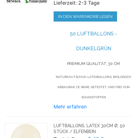
Lieferzeit: 2-3 Tage
IN DEN WARENKORB LEGEN
50 LUFTBALLONS -
DUNKELGRÜN
PREMIUM QUALITÄT, 30 CM
NATURKAUTSCHUK-LATEXBALLONS, BIOLOGISCH
ABBAUBAR, CE WARE, GETESTET UND FREI VON
SCHADSTOFFEN
Mehr erfahren
LUFTBALLONS, LATEX 30CM Ø, 50
STÜCK / ELFENBEIN