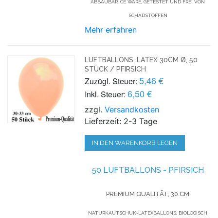
ABBAUBAR, CE WARE, GETESTET UND FREI VON
SCHADSTOFFEN
Mehr erfahren
LUFTBALLONS, LATEX 30CM Ø, 50
STÜCK / PFIRSICH
5,46 €
Zuzügl. Steuer:
6,50 €
Inkl. Steuer:
zzgl.
Versandkosten
Lieferzeit: 2-3 Tage
IN DEN WARENKORB LEGEN
50 LUFTBALLONS - PFIRSICH
PREMIUM QUALITÄT, 30 CM
NATURKAUTSCHUK-LATEXBALLONS, BIOLOGISCH