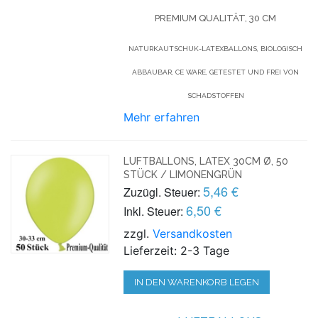
PREMIUM QUALITÄT, 30 CM
NATURKAUTSCHUK-LATEXBALLONS, BIOLOGISCH
ABBAUBAR, CE WARE, GETESTET UND FREI VON
SCHADSTOFFEN
Mehr erfahren
LUFTBALLONS, LATEX 30CM Ø, 50
STÜCK / LIMONENGRÜN
5,46 €
Zuzügl. Steuer:
6,50 €
Inkl. Steuer:
zzgl.
Versandkosten
Lieferzeit: 2-3 Tage
IN DEN WARENKORB LEGEN