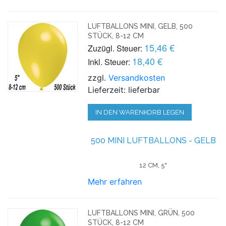
LUFTBALLONS MINI, GELB, 500
STÜCK, 8-12 CM
15,46 €
Zuzügl. Steuer:
18,40 €
Inkl. Steuer:
zzgl.
Versandkosten
Lieferzeit: lieferbar
IN DEN WARENKORB LEGEN
500 MINI LUFTBALLONS - GELB
12 CM, 5"
Mehr erfahren
LUFTBALLONS MINI, GRÜN, 500
STÜCK, 8-12 CM