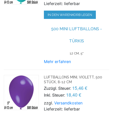
Lieferzeit: lieferbar
IN DEN WARENKORB LEGEN
500 MINI LUFTBALLONS -
TÜRKIS
12 CM, 5"
Mehr erfahren
LUFTBALLONS MINI, VIOLETT, 500
STÜCK, 8-12 CM
15,46 €
Zuzügl. Steuer:
18,40 €
Inkl. Steuer:
zzgl.
Versandkosten
Lieferzeit: lieferbar