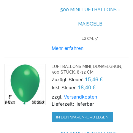
500 MINI LUFTBALLONS -
MAISGELB
12 CM, 5"
Mehr erfahren
LUFTBALLONS MINI, DUNKELGRÜN,
500 STÜCK, 8-12 CM
15,46 €
Zuzügl. Steuer:
18,40 €
Inkl. Steuer:
zzgl.
Versandkosten
Lieferzeit: lieferbar
IN DEN WARENKORB LEGEN