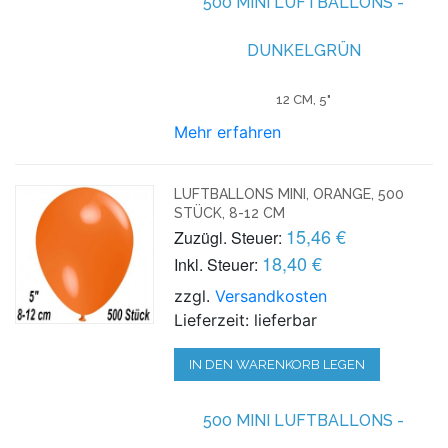
500 MINI LUFTBALLONS -
DUNKELGRÜN
12 CM, 5"
Mehr erfahren
LUFTBALLONS MINI, ORANGE, 500
STÜCK, 8-12 CM
15,46 €
Zuzügl. Steuer:
18,40 €
Inkl. Steuer:
zzgl.
Versandkosten
Lieferzeit: lieferbar
IN DEN WARENKORB LEGEN
500 MINI LUFTBALLONS -