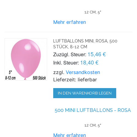
12 CM, 5"
Mehr erfahren
LUFTBALLONS MINI, ROSA, 500
STÜCK, 8-12 CM
15,46 €
Zuzügl. Steuer:
18,40 €
Inkl. Steuer:
zzgl.
Versandkosten
Lieferzeit: lieferbar
IN DEN WARENKORB LEGEN
500 MINI LUFTBALLONS - ROSA
12 CM, 5"
Mehr erfahren