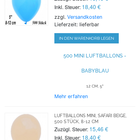
18,40 €
Inkl. Steuer:
zzgl.
Versandkosten
Lieferzeit: lieferbar
IN DEN WARENKORB LEGEN
500 MINI LUFTBALLONS -
BABYBLAU
12 CM, 5"
Mehr erfahren
LUFTBALLONS MINI, SAFARI BEIGE,
500 STÜCK, 8-12 CM
15,46 €
Zuzügl. Steuer:
18,40 €
Inkl. Steuer: