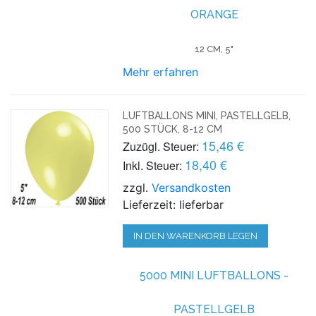
ORANGE
12 CM, 5"
Mehr erfahren
LUFTBALLONS MINI, PASTELLGELB,
500 STÜCK, 8-12 CM
15,46 €
Zuzügl. Steuer:
18,40 €
Inkl. Steuer:
zzgl.
Versandkosten
Lieferzeit: lieferbar
IN DEN WARENKORB LEGEN
5000 MINI LUFTBALLONS -
PASTELLGELB