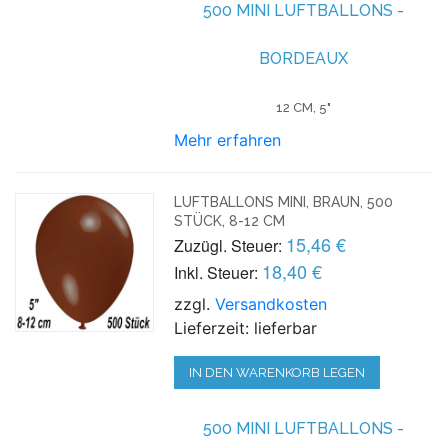
500 MINI LUFTBALLONS -
BORDEAUX
12 CM, 5"
Mehr erfahren
LUFTBALLONS MINI, BRAUN, 500
STÜCK, 8-12 CM
15,46 €
Zuzügl. Steuer:
18,40 €
Inkl. Steuer:
zzgl.
Versandkosten
Lieferzeit: lieferbar
IN DEN WARENKORB LEGEN
500 MINI LUFTBALLONS -