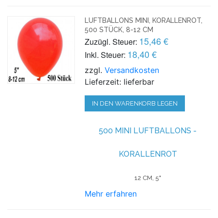
LUFTBALLONS MINI, KORALLENROT,
500 STÜCK, 8-12 CM
15,46 €
Zuzügl. Steuer:
18,40 €
Inkl. Steuer:
zzgl.
Versandkosten
Lieferzeit: lieferbar
IN DEN WARENKORB LEGEN
500 MINI LUFTBALLONS -
KORALLENROT
12 CM, 5"
Mehr erfahren