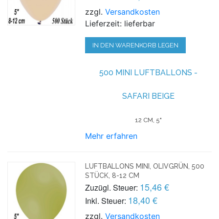
zzgl.
Versandkosten
Lieferzeit: lieferbar
IN DEN WARENKORB LEGEN
500 MINI LUFTBALLONS -
SAFARI BEIGE
12 CM, 5"
Mehr erfahren
LUFTBALLONS MINI, OLIVGRÜN, 500
STÜCK, 8-12 CM
15,46 €
Zuzügl. Steuer:
18,40 €
Inkl. Steuer:
zzgl.
Versandkosten