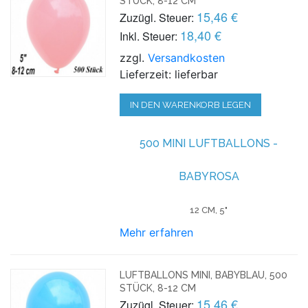
STÜCK, 8-12 CM
15,46 €
Zuzügl. Steuer:
18,40 €
Inkl. Steuer:
zzgl.
Versandkosten
Lieferzeit: lieferbar
IN DEN WARENKORB LEGEN
500 MINI LUFTBALLONS -
BABYROSA
12 CM, 5"
Mehr erfahren
LUFTBALLONS MINI, BABYBLAU, 500
STÜCK, 8-12 CM
15,46 €
Zuzügl. Steuer: