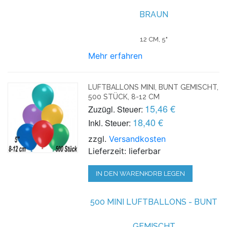
BRAUN
12 CM, 5"
Mehr erfahren
LUFTBALLONS MINI, BUNT GEMISCHT,
500 STÜCK, 8-12 CM
15,46 €
Zuzügl. Steuer:
18,40 €
Inkl. Steuer:
zzgl.
Versandkosten
Lieferzeit: lieferbar
IN DEN WARENKORB LEGEN
500 MINI LUFTBALLONS - BUNT
GEMISCHT