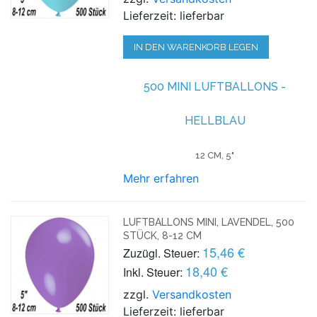
Lieferzeit: lieferbar
IN DEN WARENKORB LEGEN
500 MINI LUFTBALLONS -
HELLBLAU
12 CM, 5"
Mehr erfahren
LUFTBALLONS MINI, LAVENDEL, 500
STÜCK, 8-12 CM
15,46 €
Zuzügl. Steuer:
18,40 €
Inkl. Steuer:
zzgl.
Versandkosten
Lieferzeit: lieferbar