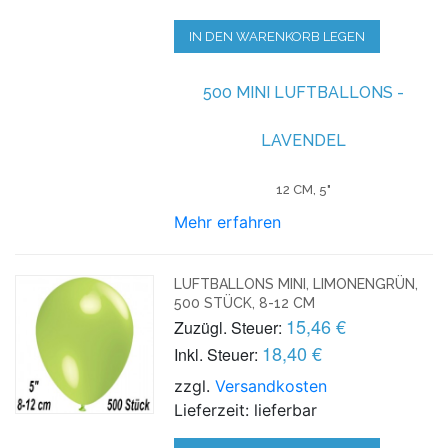
IN DEN WARENKORB LEGEN
500 MINI LUFTBALLONS -
LAVENDEL
12 CM, 5"
Mehr erfahren
LUFTBALLONS MINI, LIMONENGRÜN,
500 STÜCK, 8-12 CM
15,46 €
Zuzügl. Steuer:
18,40 €
Inkl. Steuer:
zzgl.
Versandkosten
Lieferzeit: lieferbar