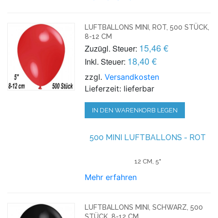
LUFTBALLONS MINI, ROT, 500 STÜCK,
8-12 CM
15,46 €
Zuzügl. Steuer:
18,40 €
Inkl. Steuer:
zzgl.
Versandkosten
Lieferzeit: lieferbar
IN DEN WARENKORB LEGEN
500 MINI LUFTBALLONS - ROT
12 CM, 5"
Mehr erfahren
LUFTBALLONS MINI, SCHWARZ, 500
STÜCK, 8-12 CM