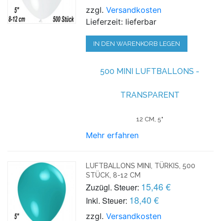
zzgl.
Versandkosten
Lieferzeit: lieferbar
IN DEN WARENKORB LEGEN
500 MINI LUFTBALLONS -
TRANSPARENT
12 CM, 5"
Mehr erfahren
LUFTBALLONS MINI, TÜRKIS, 500
STÜCK, 8-12 CM
15,46 €
Zuzügl. Steuer:
18,40 €
Inkl. Steuer:
zzgl.
Versandkosten