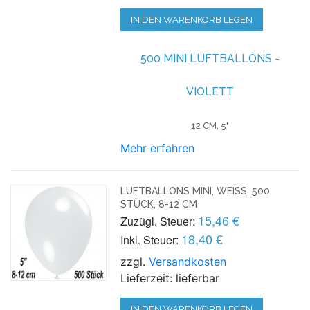
IN DEN WARENKORB LEGEN
500 MINI LUFTBALLONS -
VIOLETT
12 CM, 5"
Mehr erfahren
LUFTBALLONS MINI, WEISS, 500 S
TÜCK, 8-12 CM
15,46 €
Zuzügl. Steuer:
18,40 €
Inkl. Steuer:
zzgl.
Versandkosten
Lieferzeit: lieferbar
IN DEN WARENKORB LEGEN