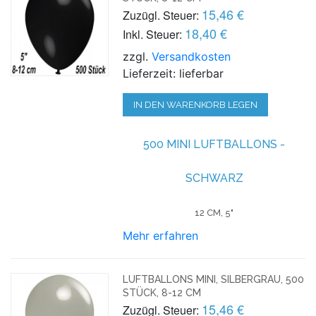
15,46 €
Zuzügl. Steuer:
18,40 €
Inkl. Steuer:
zzgl.
Versandkosten
Lieferzeit: lieferbar
IN DEN WARENKORB LEGEN
500 MINI LUFTBALLONS -
SCHWARZ
12 CM, 5"
Mehr erfahren
LUFTBALLONS MINI, SILBERGRAU, 500
STÜCK, 8-12 CM
15,46 €
Zuzügl. Steuer: