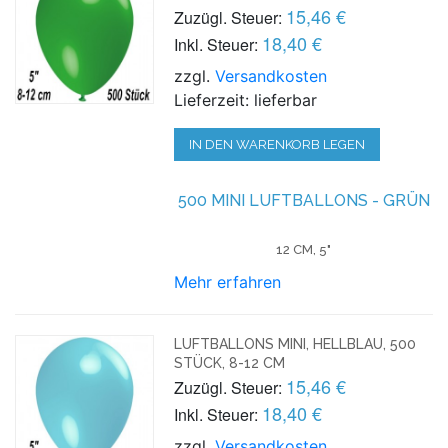
15,46 €
Zuzügl. Steuer:
18,40 €
Inkl. Steuer:
zzgl.
Versandkosten
Lieferzeit: lieferbar
IN DEN WARENKORB LEGEN
500 MINI LUFTBALLONS - GRÜN
12 CM, 5"
Mehr erfahren
LUFTBALLONS MINI, HELLBLAU, 500
STÜCK, 8-12 CM
15,46 €
Zuzügl. Steuer:
18,40 €
Inkl. Steuer:
zzgl.
Versandkosten