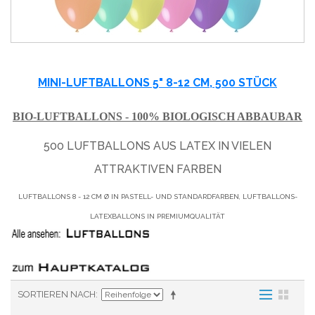
MINI-LUFTBALLONS 5" 8-12 CM, 500 STÜCK
BIO-LUFTBALLONS - 100% BIOLOGISCH ABBAUBAR
500 LUFTBALLONS AUS LATEX IN VIELEN
ATTRAKTIVEN FARBEN
LUFTBALLONS 8 - 12 CM Ø IN PASTELL- UND STANDARDFARBEN, LUFTBALLONS-
LATEXBALLONS IN PREMIUMQUALITÄT
SORTIEREN NACH