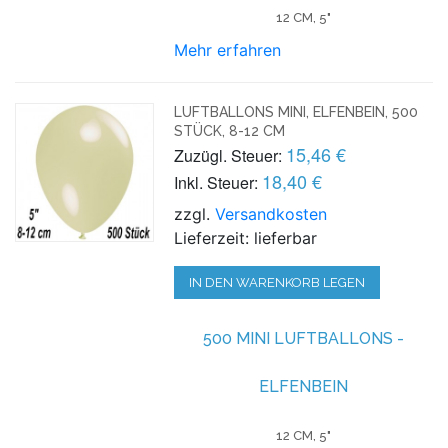
12 CM, 5"
Mehr erfahren
LUFTBALLONS MINI, ELFENBEIN, 500
STÜCK, 8-12 CM
15,46 €
Zuzügl. Steuer:
18,40 €
Inkl. Steuer:
zzgl.
Versandkosten
Lieferzeit: lieferbar
IN DEN WARENKORB LEGEN
500 MINI LUFTBALLONS -
ELFENBEIN
12 CM, 5"