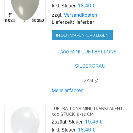
18,40 €
Inkl. Steuer:
zzgl.
Versandkosten
Lieferzeit: lieferbar
IN DEN WARENKORB LEGEN
500 MINI LUFTBALLONS -
SILBERGRAU
12 CM, 5"
Mehr erfahren
LUFTBALLONS MINI, TRANSPARENT,
500 STÜCK, 8-12 CM
15,46 €
Zuzügl. Steuer:
18,40 €
Inkl. Steuer: