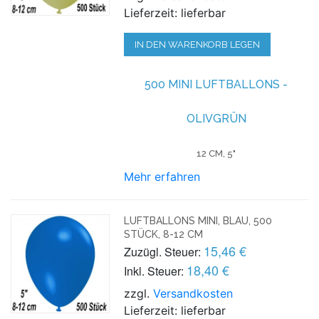
Lieferzeit: lieferbar
IN DEN WARENKORB LEGEN
500 MINI LUFTBALLONS -
OLIVGRÜN
12 CM, 5"
Mehr erfahren
LUFTBALLONS MINI, BLAU, 500
STÜCK, 8-12 CM
15,46 €
Zuzügl. Steuer:
18,40 €
Inkl. Steuer:
zzgl.
Versandkosten
Lieferzeit: lieferbar