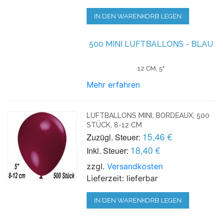
IN DEN WARENKORB LEGEN
500 MINI LUFTBALLONS - BLAU
12 CM, 5"
Mehr erfahren
LUFTBALLONS MINI, BORDEAUX, 500
STÜCK, 8-12 CM
15,46 €
Zuzügl. Steuer:
18,40 €
Inkl. Steuer:
zzgl.
Versandkosten
Lieferzeit: lieferbar
IN DEN WARENKORB LEGEN