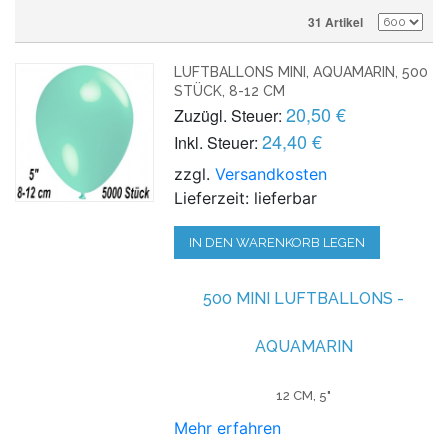
31 Artikel
LUFTBALLONS MINI, AQUAMARIN, 500
STÜCK, 8-12 CM
20,50 €
Zuzügl. Steuer:
24,40 €
Inkl. Steuer:
zzgl.
Versandkosten
Lieferzeit: lieferbar
IN DEN WARENKORB LEGEN
500 MINI LUFTBALLONS -
AQUAMARIN
12 CM, 5"
Mehr erfahren