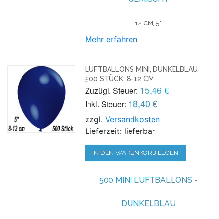
12 CM, 5"
Mehr erfahren
LUFTBALLONS MINI, DUNKELBLAU,
500 STÜCK, 8-12 CM
15,46 €
Zuzügl. Steuer:
18,40 €
Inkl. Steuer:
zzgl.
Versandkosten
Lieferzeit: lieferbar
IN DEN WARENKORB LEGEN
500 MINI LUFTBALLONS -
DUNKELBLAU