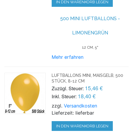
IN DEN WARENKORB LEGEN
500 MINI LUFTBALLONS -
LIMONENGRÜN
12 CM, 5"
Mehr erfahren
LUFTBALLONS MINI, MAISGELB, 500
STÜCK, 8-12 CM
15,46 €
Zuzügl. Steuer:
18,40 €
Inkl. Steuer:
zzgl.
Versandkosten
Lieferzeit: lieferbar
IN DEN WARENKORB LEGEN