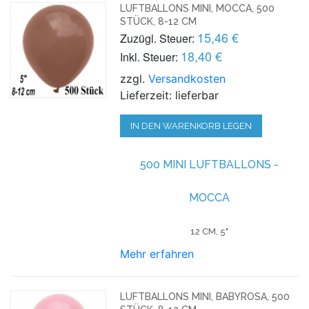
LUFTBALLONS MINI, MOCCA, 500
STÜCK, 8-12 CM
15,46 €
Zuzügl. Steuer:
18,40 €
Inkl. Steuer:
zzgl.
Versandkosten
Lieferzeit: lieferbar
IN DEN WARENKORB LEGEN
500 MINI LUFTBALLONS -
MOCCA
12 CM, 5"
Mehr erfahren
LUFTBALLONS MINI, BABYROSA, 500