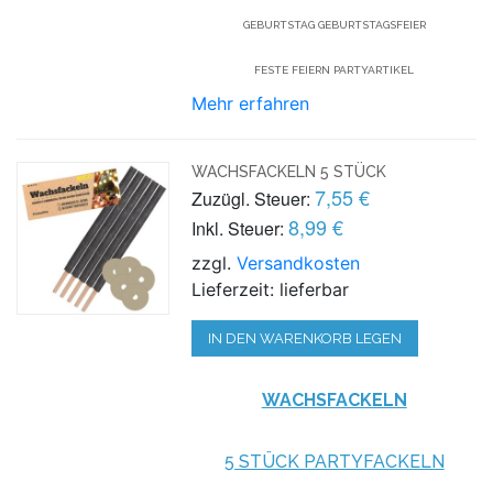
GEBURTSTAG GEBURTSTAGSFEIER
FESTE FEIERN PARTYARTIKEL
Mehr erfahren
WACHSFACKELN 5 STÜCK
7,55 €
Zuzügl. Steuer:
8,99 €
Inkl. Steuer:
zzgl.
Versandkosten
Lieferzeit: lieferbar
IN DEN WARENKORB LEGEN
WACHSFACKELN
5 STÜCK PARTYFACKELN