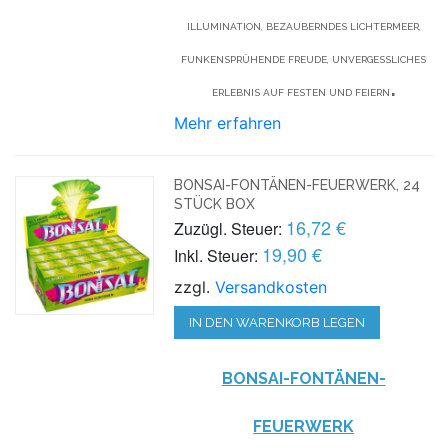
ILLUMINATION, BEZAUBERNDES LICHTERMEER,
FUNKENSPRÜHENDE FREUDE, UNVERGESSLICHES
.
ERLEBNIS AUF FESTEN UND FEIERN
Mehr erfahren
BONSAI-FONTÄNEN-FEUERWERK, 24
STÜCK BOX
16,72 €
Zuzügl. Steuer:
19,90 €
Inkl. Steuer:
zzgl.
Versandkosten
IN DEN WARENKORB LEGEN
BONSAI-FONTÄNEN-
FEUERWERK