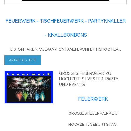
FEUERWERK - TISCHFEUERWERK - PARTYKNALLER
- KNALLBONBONS
EISFONTÄNEN, VULKAN-FONTÄNEN, KONFETTISHOOTER...
KATALOG-LISTE
GROSSES FEUERWERK ZU H
OCHZEIT, SILVESTER, PARTY U
ND EVENTS
FEUERWERK
GROSSES FEUERWERK ZU H
OCHZEIT, GEBURTSTAG, S