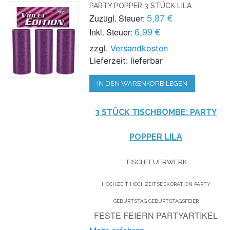
PARTY POPPER 3 STÜCK LILA
5,87 €
Zuzügl. Steuer:
6,99 €
Inkl. Steuer:
zzgl.
Versandkosten
Lieferzeit: lieferbar
IN DEN WARENKORB LEGEN
3 STÜCK TISCHBOMBE: PARTY
POPPER LILA
TISCHFEUERWERK
HOCHZEIT HOCHZEITSDEKORATION PARTY
GEBURTSTAG GEBURTSTAGSFEIER
FESTE FEIERN PARTYARTIKEL