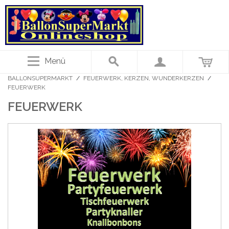
Menü
BALLONSUPERMARKT
/
FEUERWERK, KERZEN, WUNDERKERZEN
/
FEUERWERK
FEUERWERK