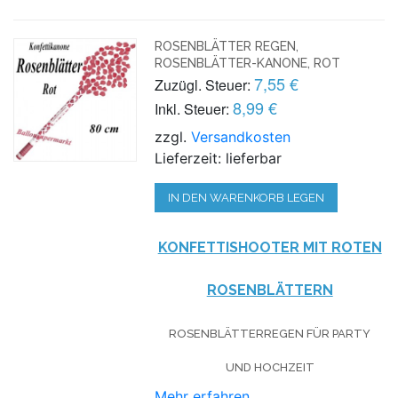
ROSENBLÄTTER REGEN,
ROSENBLÄTTER-KANONE, ROT
7,55 €
Zuzügl. Steuer:
8,99 €
Inkl. Steuer:
zzgl.
Versandkosten
Lieferzeit: lieferbar
IN DEN WARENKORB LEGEN
KONFETTISHOOTER MIT ROTEN
ROSENBLÄTTERN
ROSENBLÄTTERREGEN FÜR PARTY
UND HOCHZEIT
Mehr erfahren