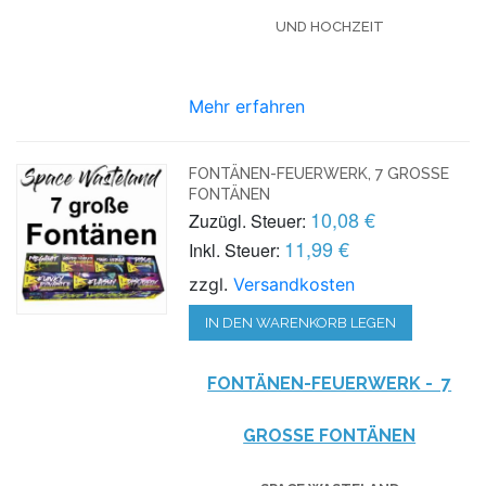
UND HOCHZEIT
Mehr erfahren
FONTÄNEN-FEUERWERK, 7 GROSSE F
ONTÄNEN
10,08 €
Zuzügl. Steuer:
11,99 €
Inkl. Steuer:
zzgl.
Versandkosten
IN DEN WARENKORB LEGEN
FONTÄNEN-FEUERWERK - 7
GROSSE FONTÄNEN