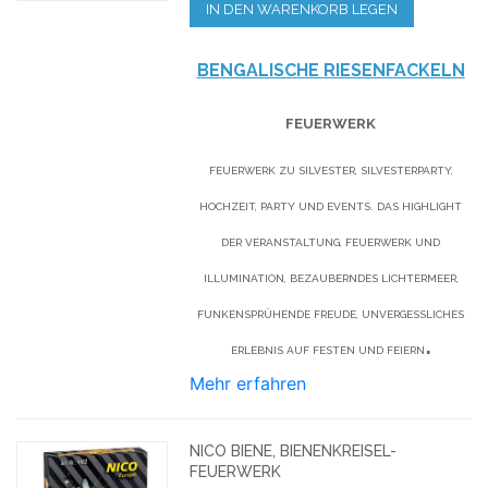
IN DEN WARENKORB LEGEN
BENGALISCHE RIESENFACKELN
FEUERWERK
FEUERWERK ZU SILVESTER, SILVESTERPARTY,
HOCHZEIT, PARTY UND EVENTS. DAS HIGHLIGHT
DER VERANSTALTUNG, FEUERWERK UND
ILLUMINATION, BEZAUBERNDES LICHTERMEER,
FUNKENSPRÜHENDE FREUDE, UNVERGESSLICHES
.
ERLEBNIS AUF FESTEN UND FEIERN
Mehr erfahren
NICO BIENE, BIENENKREISEL-
FEUERWERK