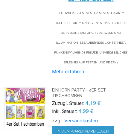
FEUERWERK ZU SILVESTER, SILVESTERPARTY,
HOCHZEIT, PARTY UND EVENTS. DAS HIGHLIGHT
DER VERANSTALTUNG, FEUERWERK UND
ILLUMINATION, BEZAUBERNDES LICHTERMEER,
FUNKENSPRÜHENDE FREUDE, UNVERGESSLICHES
.
ERLEBNIS AUF FESTEN UND FEIERN
Mehr erfahren
EINHORN PARTY - 4ER SET
TISCHBOMBEN
4,19 €
Zuzügl. Steuer:
4,99 €
Inkl. Steuer:
zzgl.
Versandkosten
IN DEN WARENKORB LEGEN