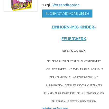
zzgl.
Versandkosten
IN DEN WARENKORB LEGEN
EINHORN-MIX-KINDER-
FEUERWERK
12 STÜCK BOX
FEUERWERK ZU SILVESTER, SILVESTERPARTY,
HOCHZEIT, PARTY UND EVENTS. DAS HIGHLIGHT
DER VERANSTALTUNG, FEUERWERK UND
ILLUMINATION, BEZAUBERNDES LICHTERMEER,
FUNKENSPRÜHENDE FREUDE, UNVERGESSLICHES
.
ERLEBNIS AUF FESTEN UND FEIERN
Mehr erfahren