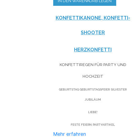
IN DEN WARENKORB LEGEN
KONFETTIKANONE, KONFETTI-
SHOOTER
HERZKONFETTI
KONFETTIREGEN FÜR PARTY UND
HOCHZEIT
GEBURTSTAG GEBURTSTAGSFEIER SILVESTER
JUBILÄUM
LIEBE!
FESTE FEIERN PARTYARTIKEL
Mehr erfahren