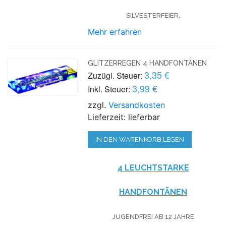
SILVESTERFEIER,
Mehr erfahren
GLITZERREGEN 4 HANDFONTÄNEN
3,35 €
Zuzügl. Steuer:
3,99 €
Inkl. Steuer:
zzgl.
Versandkosten
Lieferzeit: lieferbar
IN DEN WARENKORB LEGEN
4 LEUCHTSTARKE
HANDFONTÄNEN
JUGENDFREI AB 12 JAHRE