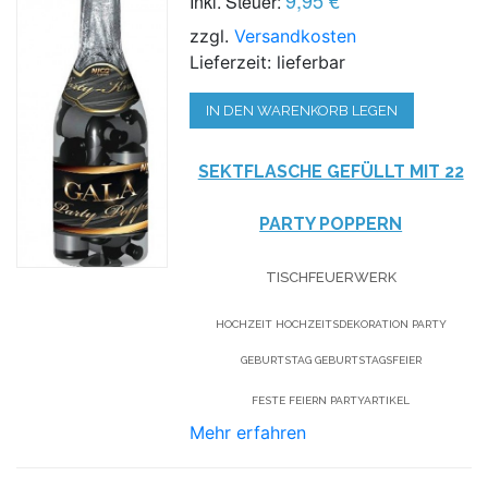
Inkl. Steuer:
zzgl.
Versandkosten
Lieferzeit: lieferbar
IN DEN WARENKORB LEGEN
SEKTFLASCHE GEFÜLLT MIT 22
PARTY POPPERN
TISCHFEUERWERK
HOCHZEIT HOCHZEITSDEKORATION PARTY
GEBURTSTAG GEBURTSTAGSF
EIER
FESTE FEIERN PARTYARTIKEL
Mehr erfahren