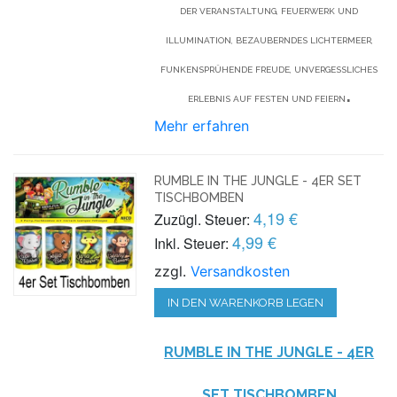
DER VERANSTALTUNG, FEUERWERK UND
ILLUMINATION, BEZAUBERNDES LICHTERMEER,
FUNKENSPRÜHENDE FREUDE, UNVERGESSLICHES
.
ERLEBNIS AUF FESTEN UND FEIERN
Mehr erfahren
RUMBLE IN THE JUNGLE - 4ER SET
TISCHBOMBEN
4,19 €
Zuzügl. Steuer:
4,99 €
Inkl. Steuer:
zzgl.
Versandkosten
IN DEN WARENKORB LEGEN
RUMBLE IN THE JUNGLE - 4ER
SET TISCHBOMBEN