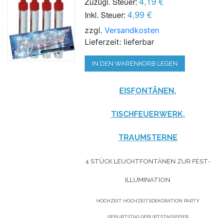
4,19 €
Zuzügl. Steuer:
4,99 €
Inkl. Steuer:
zzgl.
Versandkosten
Lieferzeit: lieferbar
IN DEN WARENKORB LEGEN
EISFONTÄNEN,
TISCHFEUERWERK,
TRAUMSTERNE
4 STÜCK LEUCHTFONTÄNEN ZUR FEST-
ILLUMINATION
HOCHZEIT HOCHZEITSDEKORATION PARTY
GEBURTSTAG GEBURTSTAGSFEIER