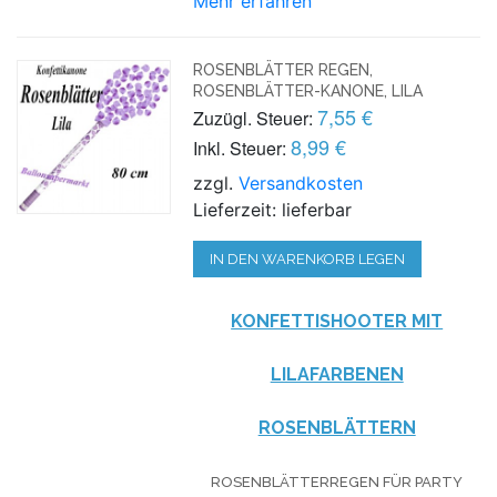
Mehr erfahren
ROSENBLÄTTER REGEN,
ROSENBLÄTTER-KANONE, LILA
7,55 €
Zuzügl. Steuer:
8,99 €
Inkl. Steuer:
zzgl.
Versandkosten
Lieferzeit: lieferbar
IN DEN WARENKORB LEGEN
KONFETTISHOOTER MIT
LILAFARBENEN
ROSENBLÄTTERN
ROSENBLÄTTERREGEN FÜR PARTY