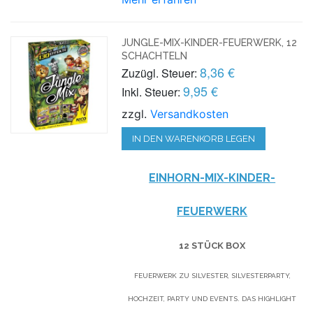
JUNGLE-MIX-KINDER-FEUERWERK, 12
SCHACHTELN
8,36 €
Zuzügl. Steuer:
9,95 €
Inkl. Steuer:
zzgl.
Versandkosten
IN DEN WARENKORB LEGEN
EINHORN-MIX-KINDER-
FEUERWERK
12 STÜCK BOX
FEUERWERK ZU SILVESTER, SILVESTERPARTY,
HOCHZEIT, PARTY UND EVENTS. DAS HIGHLIGHT