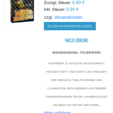
0,83 €
Zuzügl. Steuer:
0,99 €
Inkl. Steuer:
zzgl.
Versandkosten
IN DEN WARENKORB LEGEN
NICO BIENE
BIENENKREISEL-FEUERWERK
FEUERWERK ZU SILVESTER, SILVESTERPARTY,
HOCHZEIT, PARTY UND EVENTS. DAS HIGHLIGHT
DER VERANSTALTUNG, FEUERWERK UND
ILLUMINATION, BEZAUBERNDES LICHTERMEER,
FUNKENSPRÜHENDE FREUDE, UNVERGESSLICHES
.
ERLEBNIS AUF FESTEN UND FEIERN
Mehr erfahren