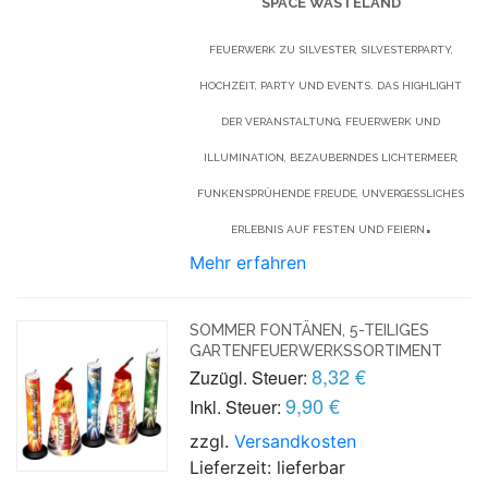
SPACE WASTELAND
FEUERWERK ZU SILVESTER, SILVESTERPARTY,
HOCHZEIT, PARTY UND EVENTS. DAS HIGHLIGHT
DER VERANSTALTUNG, FEUERWERK UND
ILLUMINATION, BEZAUBERNDES LICHTERMEER,
FUNKENSPRÜHENDE FREUDE, UNVERGESSLICHES
.
ERLEBNIS AUF FESTEN UND FEIERN
Mehr erfahren
SOMMER FONTÄNEN, 5-TEILIGES
GARTENFEUERWERKSSORTIMENT
8,32 €
Zuzügl. Steuer:
9,90 €
Inkl. Steuer:
zzgl.
Versandkosten
Lieferzeit: lieferbar