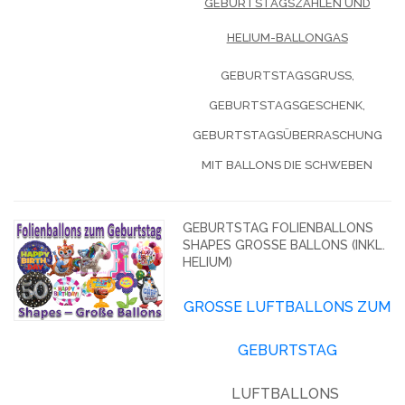
GEBURTSTAGSZAHLEN UND
HELIUM-BALLONGAS
GEBURTSTAGSGRUSS, G
EBURTSTAGSGESCHENK, G
EBURTSTAGSÜBERRASCHUNG M
IT BALLONS DIE SCHWEBEN
GEBURTSTAG FOLIENBALLONS
SHAPES GROSSE BALLONS (INKL. H
ELIUM)
GROSSE LUFTBALLONS ZUM G
EBURTSTAG
LUFTBALLONS