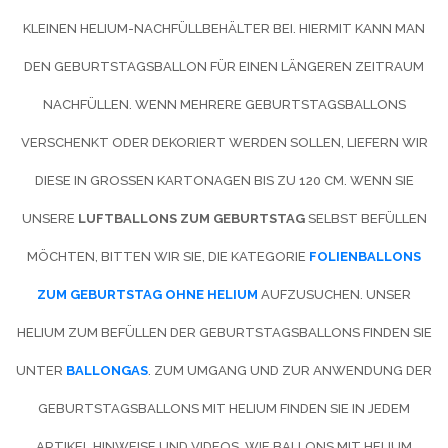
KLEINEN HELIUM-NACHFÜLLBEHÄLTER BEI. HIERMIT KANN MAN
DEN GEBURTSTAGSBALLON FÜR EINEN LÄNGEREN ZEITRAUM
NACHFÜLLEN. WENN MEHRERE GEBURTSTAGSBALLONS
VERSCHENKT ODER DEKORIERT WERDEN SOLLEN, LIEFERN WIR
DIESE IN GROSSEN KARTONAGEN BIS ZU 120 CM. WENN SIE U
NSERE
LUFTBALLONS ZUM GEBURTSTAG
SELBST BEFÜLLEN
MÖCHTEN, BITTEN WIR SIE, DIE KATEGORIE
FOLIENBALLONS
ZUM GEBURTSTAG OHNE HELIUM
AUFZUSUCHEN. UNSER
HELIUM ZUM BEFÜLLEN DER GEBURTSTAGSBALLONS FINDEN SIE
UNTER
BALLONGAS
. ZUM UMGANG UND ZUR ANWENDUNG DER
GEBURTSTAGSBALLONS MIT HELIUM FINDEN SIE IN JEDEM
ARTIKEL HINWEISE UND VIDEOS, WIE BALLONS MIT HELIUM