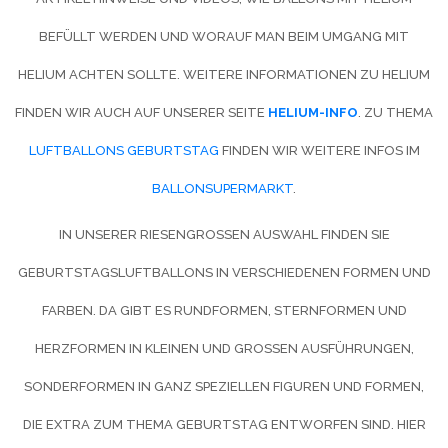
BEFÜLLT WERDEN UND WORAUF MAN BEIM UMGANG MIT
HELIUM ACHTEN SOLLTE. WEITERE INFORMATIONEN ZU HELIUM
FINDEN WIR AUCH AUF UNSERER SEITE
HELIUM-INFO
. ZU THEMA
LUFTBALLONS GEBURTSTAG
FINDEN WIR WEITERE INFOS IM
BALLONSUPERMARKT
.
IN UNSERER RIESENGROSSEN AUSWAHL FINDEN SIE G
EBURTSTAGSLUFTBALLONS IN VERSCHIEDENEN FORMEN UND F
ARBEN. DA GIBT ES RUNDFORMEN, STERNFORMEN UND H
ERZFORMEN IN KLEINEN UND GROSSEN AUSFÜHRUNGEN, SO
NDERFORMEN IN GANZ SPEZIELLEN FIGUREN UND FORMEN, DI
E EXTRA ZUM THEMA GEBURTSTAG ENTWORFEN SIND. HIER BE