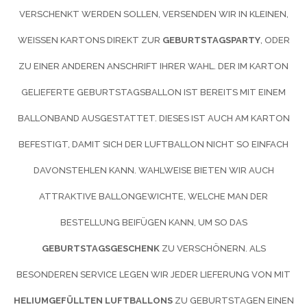
VERSCHENKT WERDEN SOLLEN, VERSENDEN WIR IN KLEINEN,
WEISSEN KARTONS DIREKT ZUR
GEBURTSTAGSPARTY
, ODER
ZU EINER ANDEREN ANSCHRIFT IHRER WAHL. DER IM KARTON
GELIEFERTE GEBURTSTAGSBALLON IST BEREITS MIT EINEM
BALLONBAND AUSGESTATTET. DIESES IST AUCH AM KARTON
BEFESTIGT, DAMIT SICH DER LUFTBALLON NICHT SO EINFACH
DAVONSTEHLEN KANN. WAHLWEISE BIETEN WIR AUCH
ATTRAKTIVE BALLONGEWICHTE, WELCHE MAN DER
BESTELLUNG BEIFÜGEN KANN, UM SO DAS
GEBURTSTAGSGESCHENK
ZU VERSCHÖNERN. ALS
BESONDEREN SERVICE LEGEN WIR JEDER LIEFERUNG VON MIT
HELIUMGEFÜLLTEN LUFTBALLONS
ZU GEBURTSTAGEN EINEN