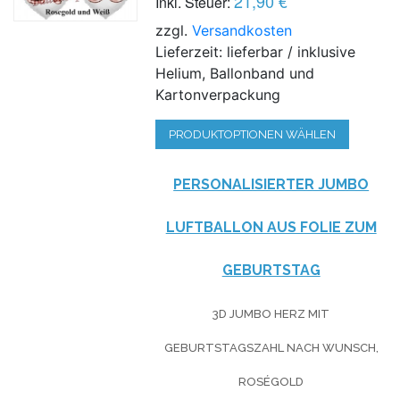
21,90 €
Inkl. Steuer:
zzgl.
Versandkosten
Lieferzeit: lieferbar / inklusive
Helium, Ballonband und
Kartonverpackung
PRODUKTOPTIONEN WÄHLEN
PERSONALISIERTER JUMBO
LUFTBALLON AUS FOLIE ZUM
GEBURTSTAG
3D JUMBO HERZ MIT
GEBURTSTAGSZAHL NACH WUNSCH,
ROSÉGOLD