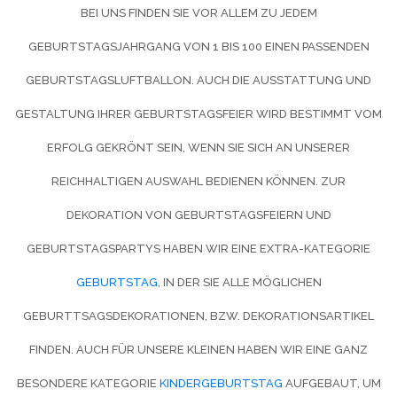
I UNS FINDEN SIE VOR ALLEM ZU JEDEM GE
BURTSTAGSJAHRGANG VON 1 BIS 100 EINEN PASSENDEN GE
BURTSTAGSLUFTBALLON. AUCH DIE AUSSTATTUNG UND GE
STALTUNG IHRER GEBURTSTAGSFEIER WIRD BESTIMMT VOM ER
FOLG GEKRÖNT SEIN, WENN SIE SICH AN UNSERER RE
ICHHALTIGEN AUSWAHL BEDIENEN KÖNNEN. ZUR DE
KORATION VON GEBURTSTAGSFEIERN UND GE
BURTSTAGSPARTYS HABEN WIR EINE EXTRA-KATEGORIE
GEBURTSTAG
, IN DER SIE ALLE MÖGLICHEN
GEBURTTSAGSDEKORATIONEN, BZW. DEKORATIONSARTIKEL
FINDEN. AUCH FÜR UNSERE KLEINEN HABEN WIR EINE GANZ
BESONDERE KATEGORIE
KINDERGEBURTSTAG
AUFGEBAUT, UM