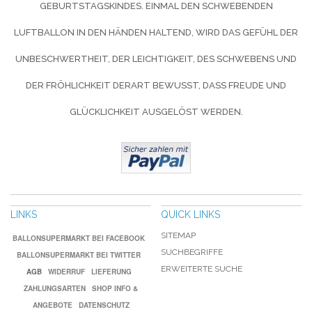
BURTSTAGSKINDES. EINMAL DEN SCHWEBENDEN LU
FTBALLON IN DEN HÄNDEN HALTEND, WIRD DAS GEFÜHL DER UN
BESCHWERTHEIT, DER LEICHTIGKEIT, DES SCHWEBENS UND DE
R FRÖHLICHKEIT DERART BEWUSST, DASS FREUDE UND GL
ÜCKLICHKEIT AUSGELÖST WERDEN.
LINKS
QUICK LINKS
SITEMAP
BALLONSUPERMARKT BEI FACEBOOK
SUCHBEGRIFFE
BALLONSUPERMARKT BEI TWITTER
ERWEITERTE SUCHE
AGB
WIDERRUF
LIEFERUNG
ZAHLUNGSARTEN
SHOP INFO &
ANGEBOTE
DATENSCHUTZ