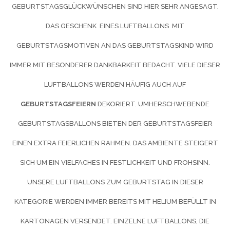
GEBURTSTAGSGLÜCKWÜNSCHEN SIND HIER SEHR ANGESAGT.
DAS GESCHENK EINES LUFTBALLONS MIT
GEBURTSTAGSMOTIVEN AN DAS GEBURTSTAGSKIND WIRD
IMMER MIT BESONDERER DANKBARKEIT BEDACHT. VIELE DIESER
LUFTBALLONS WERDEN HÄUFIG AUCH AUF
GEBURTSTAGSFEIERN
DEKORIERT. UMHERSCHWEBENDE
GEBURTSTAGSBALLONS BIETEN DER GEBURTSTAGSFEIER
EINEN EXTRA FEIERLICHEN RAHMEN. DAS AMBIENTE STEIGERT
SICH UM EIN VIELFACHES IN FESTLICHKEIT UND FROHSINN.
UNSERE LUFTBALLONS ZUM GEBURTSTAG IN DIESER
KATEGORIE WERDEN IMMER BEREITS MIT HELIUM BEFÜLLT IN
KARTONAGEN VERSENDET. EINZELNE LUFTBALLONS, DIE