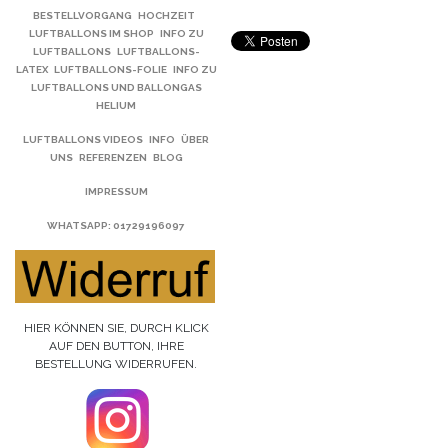
BESTELLVORGANG
HOCHZEIT
LUFTBALLONS IM SHOP
INFO ZU
LUFTBALLONS
LUFTBALLONS-
LATEX
LUFTBALLONS-FOLIE
INFO ZU
LUFTBALLONS UND BALLONGAS
HELIUM
LUFTBALLONS VIDEOS
INFO
ÜBER
UNS
REFERENZEN
BLOG
IMPRESSUM
WHATSAPP
: 01729196097
HIER KÖNNEN SIE, DURCH KLICK
AUF DEN BUTTON, IHRE
BESTELLUNG WIDERRUFEN.