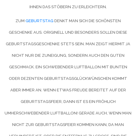
IHNEN DAS STÖBERN ZU ERLEICHTERN.
ZUM
GEBURTSTAG
DENKT MAN SICH DIE SCHÖNSTEN
GESCHENKE AUS. ORIGINELL UND BESONDERS SOLLEN DIESE
GEBURTSTAGSGESCHENKE STETS SEIN. MAN ZEIGT HIERMIT JA
NICHT NUR DIE ZUNEIGUNG, SONDERN AUCH DEN GUTEN
GESCHMACK. EIN SCHWEBENDER LUFTBALLON MIT BUNTEN
ODER DEZENTEN GEBURTSTAGSGLÜCKWÜNSCHEN KOMMT
ABER IMMER AN. WENN ETWAS FREUDE BEREITET AUF DER
GEBURTSTAGSFEIER, DANN IST ES EIN FRÖHLICH
UMHERSCHWEBENDER LUFTBALLON! GERADE AUCH, WENN MAN
NICHT ZUR GEBURTSTAGSFEIER KOMMEN KANN, DA MAN