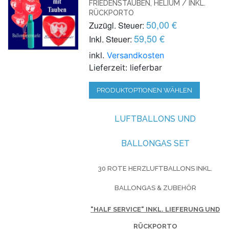
FRIEDENSTAUBEN, HELIUM / INKL.
RÜCKPORTO
50,00 €
Zuzügl. Steuer:
59,50 €
Inkl. Steuer:
inkl.
Versandkosten
Lieferzeit: lieferbar
PRODUKTOPTIONEN WÄHLEN
LUFTBALLONS UND
BALLONGAS SET
30 ROTE HERZLUFTBALLONS INKL.
BALLONGAS & ZUBEHÖR
"HALF SERVICE" INKL. LIEFERUNG UND
RÜCKPORTO