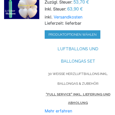
53,70 €
Zuzügl. Steuer:
63,90 €
Inkl. Steuer:
inkl.
Versandkosten
Lieferzeit: lieferbar
PRODUKTOPTIONEN WÄHLEN
LUFTBALLONS UND
BALLONGAS SET
30 WEISSE HERZLUFTBALLONS INKL. B
ALLONGAS & ZUBEHÖR
"FULL SERVICE" INKL. LIEFERUNG UND
ABHOLUNG
Mehr erfahren