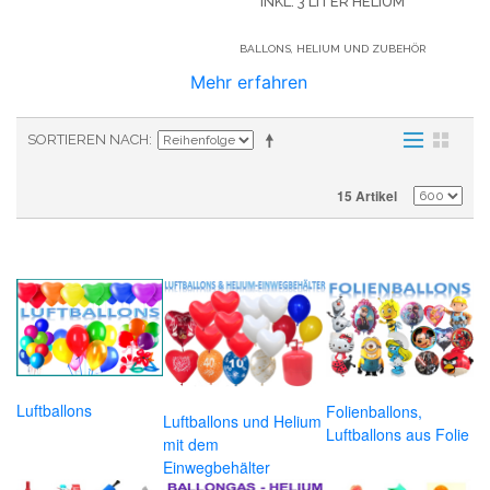
INKL. 3 LITER HELIUM
BALLONS, HELIUM UND ZUBEHÖR
Mehr erfahren
SORTIEREN NACH
15 Artikel
Luftballons
Folienballons,
Luftballons und Helium
Luftballons aus Folie
mit dem
Einwegbehälter