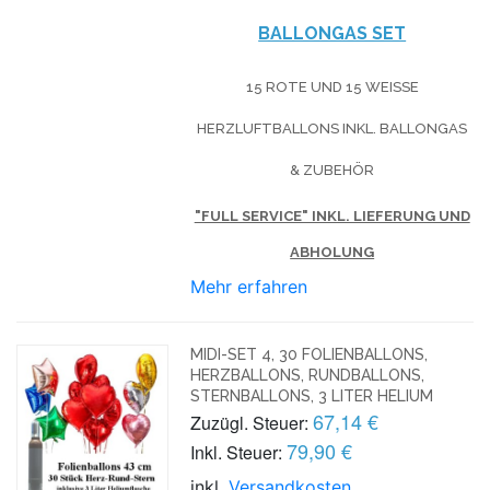
BALLONGAS SET
15 ROTE UND 15 WEISSE H
ERZLUFTBALLONS INKL. BALLONGAS &
ZUBEHÖR
"FULL SERVICE" INKL. LIEFERUNG UND
ABHOLUNG
Mehr erfahren
MIDI-SET 4, 30 FOLIENBALLONS,
HERZBALLONS, RUNDBALLONS,
STERNBALLONS, 3 LITER HELIUM
67,14 €
Zuzügl. Steuer:
79,90 €
Inkl. Steuer:
inkl.
Versandkosten