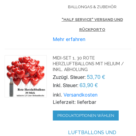
BALLONGAS & ZUBEHÖR
"HALF SERVICE" VERSAND UND
RÜCKPORTO
Mehr erfahren
MIDI-SET 1, 30 ROTE
HERZLUFTBALLONS MIT HELIUM /
INKL. ABHOLUNG
53,70 €
Zuzügl. Steuer:
63,90 €
Inkl. Steuer:
inkl.
Versandkosten
Lieferzeit: lieferbar
PRODUKTOPTIONEN WÄHLEN
LUFTBALLONS UND