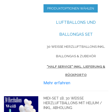
PRODUKTOPTIONEN WÄHLEN
LUFTBALLONS UND
BALLONGAS SET
30 WEISSE HERZLUFTBALLONS INKL.
BALLONGAS & ZUBEHÖR
"HALF SERVICE" INKL. LIEFERUNG &
RÜCKPORTO
Mehr erfahren
MIDI-SET 1B, 30 WEISSE H
ERZLUFTBALLONS MIT HELIUM / I
NKL. ABHOLUNG