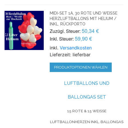
MIDI-SET 1A, 30 ROTE UND WEISSE H
ERZLUFTBALLONS MIT HELIUM / I
NKL. RÜCKPORTO
50,34 €
Zuzügl. Steuer:
59,90 €
Inkl. Steuer:
inkl.
Versandkosten
Lieferzeit: lieferbar
PRODUKTOPTIONEN WÄHLEN
LUFTBALLONS UND
BALLONGAS SET
15 ROTE & 15 WEISSE
LUFTBALLONHERZEN INKL. BALLONGAS