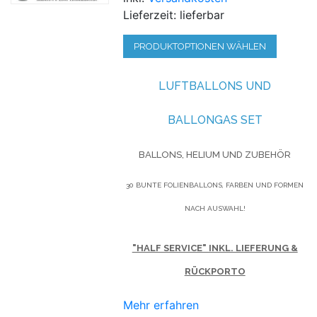
Lieferzeit: lieferbar
PRODUKTOPTIONEN WÄHLEN
LUFTBALLONS UND
BALLONGAS SET
BALLONS, HELIUM UND ZUBEHÖR
30 BUNTE FOLIENBALLONS, FARBEN UND FORMEN
NACH AUSWAHL!
"HALF SERVICE" INKL. LIEFERUNG &
RÜCKPORTO
Mehr erfahren