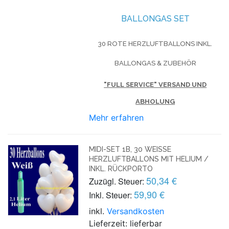
BALLONGAS SET
30 ROTE HERZLUFTBALLONS INKL.
BALLONGAS & ZUBEHÖR
"FULL SERVICE" VERSAND UND
ABHOLUNG
Mehr erfahren
MIDI-SET 1B, 30 WEISSE H
ERZLUFTBALLONS MIT HELIUM / I
NKL. RÜCKPORTO
50,34 €
Zuzügl. Steuer:
59,90 €
Inkl. Steuer:
inkl.
Versandkosten
Lieferzeit: lieferbar