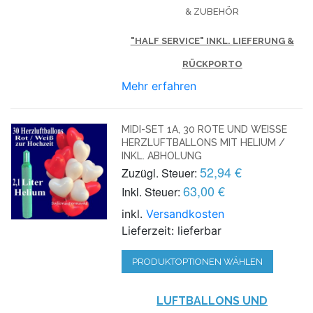
& ZUBEHÖR
"HALF SERVICE" INKL. LIEFERUNG &
RÜCKPORTO
Mehr erfahren
MIDI-SET 1A, 30 ROTE UND WEISSE H
ERZLUFTBALLONS MIT HELIUM / I
NKL. ABHOLUNG
52,94 €
Zuzügl. Steuer:
63,00 €
Inkl. Steuer:
inkl.
Versandkosten
Lieferzeit: lieferbar
PRODUKTOPTIONEN WÄHLEN
LUFTBALLONS UND