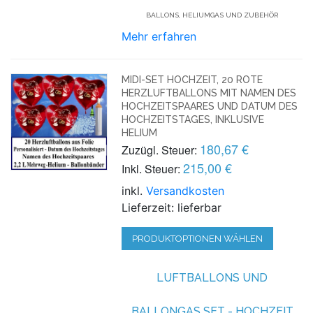
BALLONS, HELIUMGAS UND ZUBEHÖR
Mehr erfahren
MIDI-SET HOCHZEIT, 20 ROTE
HERZLUFTBALLONS MIT NAMEN DES
HOCHZEITSPAARES UND DATUM DES
HOCHZEITSTAGES, INKLUSIVE
HELIUM
180,67 €
Zuzügl. Steuer:
215,00 €
Inkl. Steuer:
inkl.
Versandkosten
Lieferzeit: lieferbar
PRODUKTOPTIONEN WÄHLEN
LUFTBALLONS UND
BALLONGAS SET - HOCHZEIT