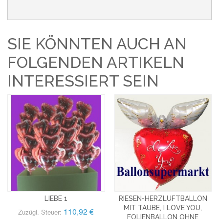
SIE KÖNNTEN AUCH AN
FOLGENDEN ARTIKELN
INTERESSIERT SEIN
LIEBE 1
RIESEN-HERZLUFTBALLON
MIT TAUBE, I LOVE YOU,
110,92 €
Zuzügl. Steuer:
FOLIENBALLON OHNE