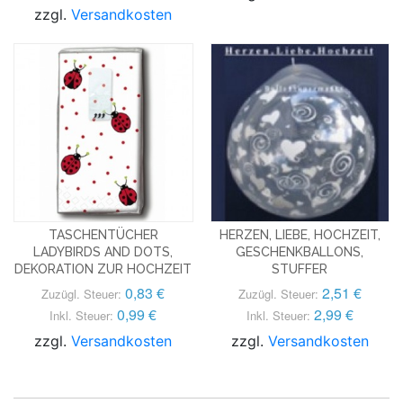
zzgl.
Versandkosten
TASCHENTÜCHER
HERZEN, LIEBE, HOCHZEIT,
LADYBIRDS AND DOTS,
GESCHENKBALLONS,
DEKORATION ZUR HOCHZEIT
STUFFER
0,83 €
2,51 €
Zuzügl. Steuer:
Zuzügl. Steuer:
0,99 €
2,99 €
Inkl. Steuer:
Inkl. Steuer:
zzgl.
Versandkosten
zzgl.
Versandkosten