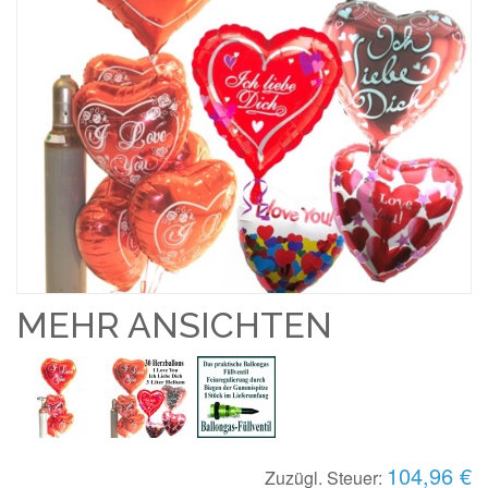
MEHR ANSICHTEN
104,96 €
Zuzügl. Steuer: