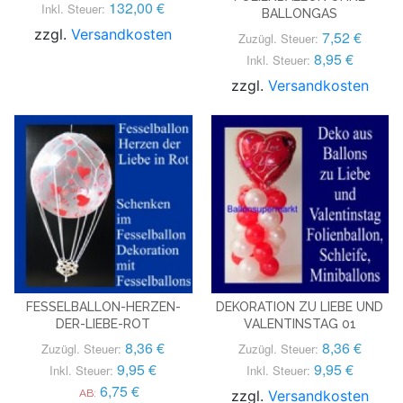
132,00 €
Inkl. Steuer:
BALLONGAS
zzgl.
Versandkosten
7,52 €
Zuzügl. Steuer:
8,95 €
Inkl. Steuer:
zzgl.
Versandkosten
FESSELBALLON-HERZEN-
DEKORATION ZU LIEBE UND
DER-LIEBE-ROT
VALENTINSTAG 01
8,36 €
8,36 €
Zuzügl. Steuer:
Zuzügl. Steuer:
9,95 €
9,95 €
Inkl. Steuer:
Inkl. Steuer:
6,75 €
AB:
zzgl.
Versandkosten