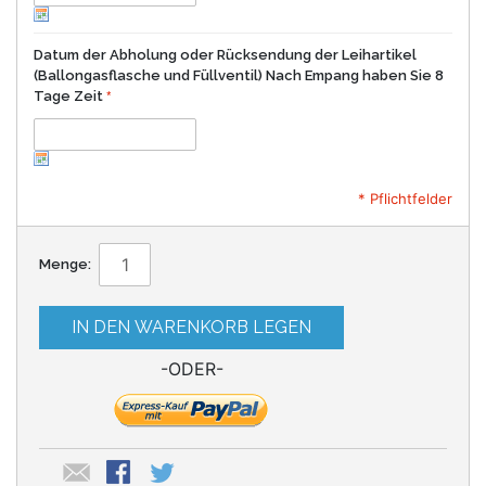
Datum der Abholung oder Rücksendung der Leihartikel
(Ballongasflasche und Füllventil) Nach Empang haben Sie 8
Tage Zeit
* Pflichtfelder
Menge:
IN DEN WARENKORB LEGEN
-ODER-