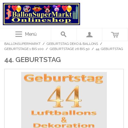
Menü
BALLONSUPERMARKT
/
GEBURTSTAG DEKO & BALLONS
/
GEBURTSTAGE 1 BIS 100
/
GEBURTSTAGE 26 BIS 50
/
44. GEBURTSTAG
44. GEBURTSTAG