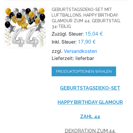
GEBURTSTAGSDEKO-SET MIT
LUFTBALLONS, HAPPY BIRTHDAY
GLAMOUR ZUM 44. GEBURTSTAG,
34-TEILIG
15,04 €
Zuzügl. Steuer:
17,90 €
Inkl. Steuer:
zzgl.
Versandkosten
Lieferzeit: lieferbar
PRODUKTOPTIONEN WÄHLEN
GEBURTSTAGSDEKO-SET
HAPPY BIRTHDAY GLAMOUR
ZAHL 44
DEKORATION ZUM 44.