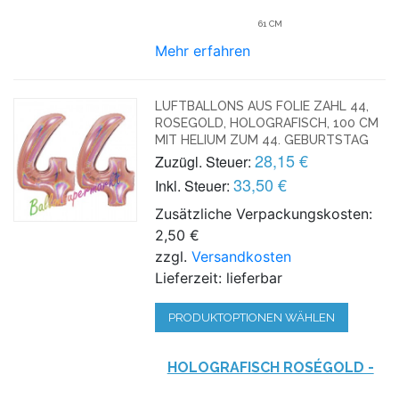
61 CM
Mehr erfahren
LUFTBALLONS AUS FOLIE ZAHL 44,
ROSEGOLD, HOLOGRAFISCH, 100 CM
MIT HELIUM ZUM 44. GEBURTSTAG
28,15 €
Zuzügl. Steuer:
33,50 €
Inkl. Steuer:
Zusätzliche Verpackungskosten:
2,50 €
zzgl.
Versandkosten
Lieferzeit: lieferbar
PRODUKTOPTIONEN WÄHLEN
HOLOGRAFISCH ROSÉGOLD -