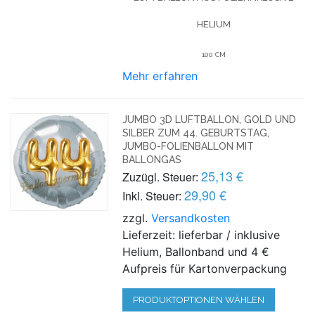
HELIUM
100 CM
Mehr erfahren
JUMBO 3D LUFTBALLON, GOLD UND
SILBER ZUM 44. GEBURTSTAG,
JUMBO-FOLIENBALLON MIT
BALLONGAS
25,13 €
Zuzügl. Steuer:
29,90 €
Inkl. Steuer:
zzgl.
Versandkosten
Lieferzeit: lieferbar / inklusive
Helium, Ballonband und 4 €
Aufpreis für Kartonverpackung
PRODUKTOPTIONEN WÄHLEN