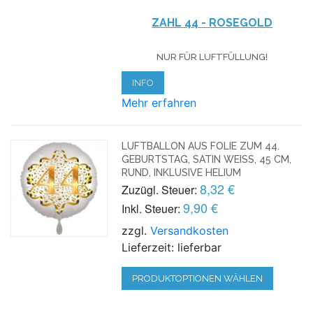
ZAHL 44 - ROSEGOLD
NUR FÜR LUFTFÜLLUNG!
INFO
Mehr erfahren
LUFTBALLON AUS FOLIE ZUM 44.
GEBURTSTAG, SATIN WEISS, 45 CM, R
UND, INKLUSIVE HELIUM
8,32 €
Zuzügl. Steuer:
9,90 €
Inkl. Steuer:
zzgl.
Versandkosten
Lieferzeit: lieferbar
PRODUKTOPTIONEN WÄHLEN