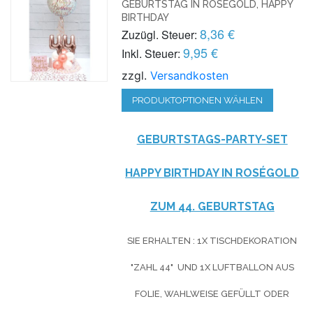
GEBURTSTAG IN ROSÉGOLD, HAPPY
BIRTHDAY
8,36 €
Zuzügl. Steuer:
9,95 €
Inkl. Steuer:
zzgl.
Versandkosten
PRODUKTOPTIONEN WÄHLEN
GEBURTSTAGS-PARTY-SET
HAPPY BIRTHDAY IN ROSÉGOLD
ZUM 44. GEBURTSTAG
SIE ERHALTEN : 1X TISCHDEKORATION
"ZAHL 44" UND 1X LUFTBALLON AUS
FOLIE, WAHLWEISE GEFÜLLT ODER