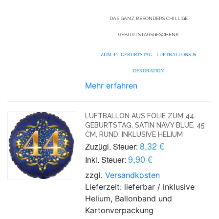
DAS GANZ BESONDERS CHILLIGE
GEBURTSTAGSGESCHENK
ZUM 44. GEBURTSTAG - LUFTBALLONS &
DEKORATION
Mehr erfahren
LUFTBALLON AUS FOLIE ZUM 44.
GEBURTSTAG, SATIN NAVY BLUE, 45
CM, RUND, INKLUSIVE HELIUM
8,32 €
Zuzügl. Steuer:
9,90 €
Inkl. Steuer:
zzgl.
Versandkosten
Lieferzeit: lieferbar / inklusive
Helium, Ballonband und
Kartonverpackung