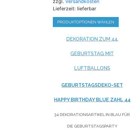
zzgl.
Versandkosten
Lieferzeit: lieferbar
PRODUKTOPTIONEN WÄHLEN
DEKORATION ZUM 44.
GEBURTSTAG MIT
LUFTBALLONS
GEBURTSTAGSDEKO-SET
HAPPY BIRTHDAY BLUE ZAHL 44
34 DEKORATIONSARTIKEL IN BLAU FÜR
DIE GEBURTSTAGSPARTY