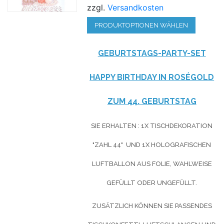
zzgl.
Versandkosten
PRODUKTOPTIONEN WÄHLEN
GEBURTSTAGS-PARTY-SET
HAPPY BIRTHDAY IN ROSÉGOLD
ZUM 44. GEBURTSTAG
SIE ERHALTEN : 1X TISCHDEKORATION
"ZAHL 44" UND 1X HOLOGRAFISCHEN
LUFTBALLON AUS FOLIE, WAHLWEISE
GEFÜLLT ODER UNGEFÜLLT.
ZUSÄTZLICH KÖNNEN SIE PASSENDES