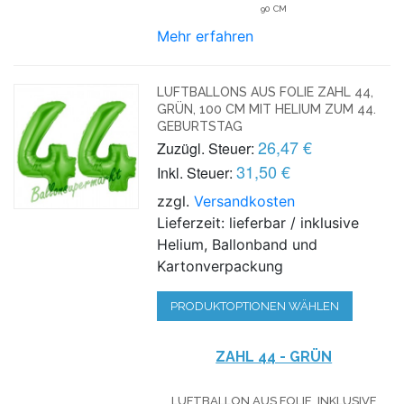
90 CM
Mehr erfahren
LUFTBALLONS AUS FOLIE ZAHL 44,
GRÜN, 100 CM MIT HELIUM ZUM 44.
GEBURTSTAG
26,47 €
Zuzügl. Steuer:
31,50 €
Inkl. Steuer:
zzgl.
Versandkosten
Lieferzeit: lieferbar / inklusive
Helium, Ballonband und
Kartonverpackung
PRODUKTOPTIONEN WÄHLEN
ZAHL 44 - GRÜN
LUFTBALLON AUS FOLIE, INKLUSIVE