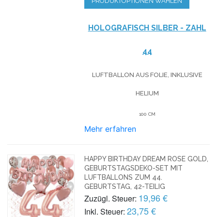
PRODUKTOPTIONEN WÄHLEN
HOLOGRAFISCH SILBER - ZAHL
44
LUFTBALLON AUS FOLIE, INKLUSIVE
HELIUM
100 CM
Mehr erfahren
HAPPY BIRTHDAY DREAM ROSE GOLD,
GEBURTSTAGSDEKO-SET MIT
LUFTBALLONS ZUM 44.
GEBURTSTAG, 42-TEILIG
19,96 €
Zuzügl. Steuer:
23,75 €
Inkl. Steuer: