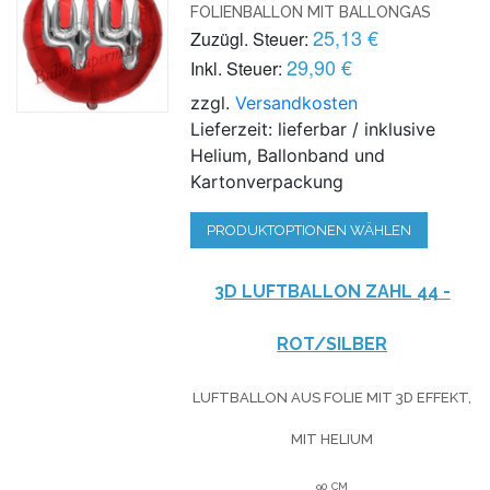
FOLIENBALLON MIT BALLONGAS
25,13 €
Zuzügl. Steuer:
29,90 €
Inkl. Steuer:
zzgl.
Versandkosten
Lieferzeit: lieferbar / inklusive
Helium, Ballonband und
Kartonverpackung
PRODUKTOPTIONEN WÄHLEN
3D LUFTBALLON ZAHL 44 -
ROT/SILBER
LUFTBALLON AUS FOLIE MIT 3D EFFEKT,
MIT HELIUM
90 CM