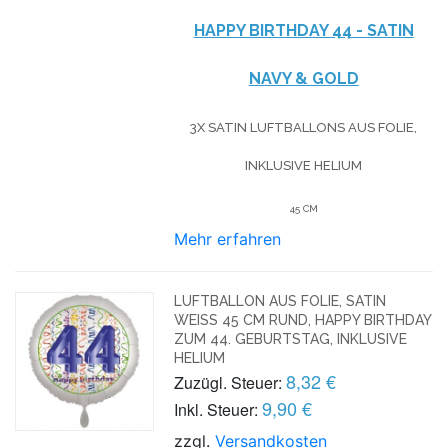
HAPPY BIRTHDAY 44 - SATIN
NAVY & GOLD
3X SATIN LUFTBALLONS AUS FOLIE,
INKLUSIVE HELIUM
45 CM
Mehr erfahren
LUFTBALLON AUS FOLIE, SATIN
WEISS 45 CM RUND, HAPPY BIRTHDAY Z
UM 44. GEBURTSTAG, INKLUSIVE H
ELIUM
8,32 €
Zuzügl. Steuer:
9,90 €
Inkl. Steuer:
zzgl.
Versandkosten