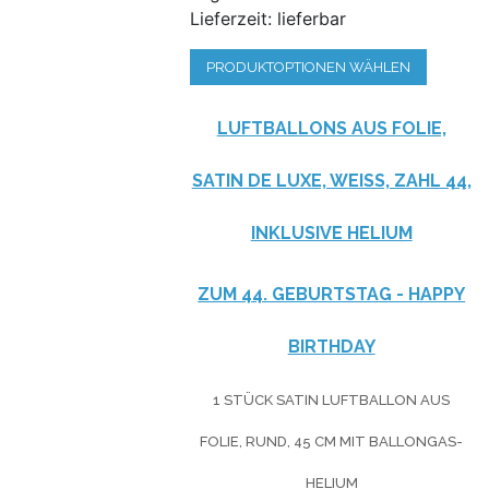
Lieferzeit: lieferbar
PRODUKTOPTIONEN WÄHLEN
LUFTBALLONS AUS FOLIE,
SATIN DE LUXE, WEISS, ZAHL 44, I
NKLUSIVE HELIUM
ZUM 44. GEBURTSTAG - HAPPY
BIRTHDAY
1 STÜCK SATIN LUFTBALLON AUS
FOLIE, RUND, 45 CM MIT BALLONGAS-
HELIUM