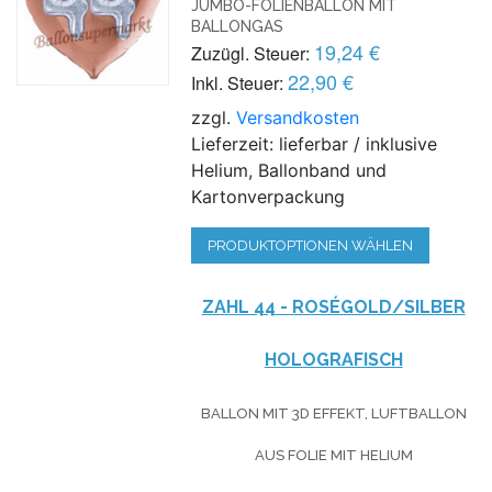
JUMBO-FOLIENBALLON MIT
BALLONGAS
19,24 €
Zuzügl. Steuer:
22,90 €
Inkl. Steuer:
zzgl.
Versandkosten
Lieferzeit: lieferbar / inklusive
Helium, Ballonband und
Kartonverpackung
PRODUKTOPTIONEN WÄHLEN
ZAHL 44 - ROSÉGOLD/SILBER
HOLOGRAFISCH
BALLON MIT 3D EFFEKT, LUFTBALLON
AUS FOLIE MIT HELIUM