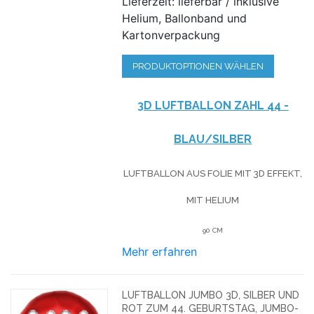
Lieferzeit: lieferbar / inklusive
Helium, Ballonband und
Kartonverpackung
PRODUKTOPTIONEN WÄHLEN
3D LUFTBALLON ZAHL 44 -
BLAU/SILBER
LUFTBALLON AUS FOLIE MIT 3D EFFEKT,
MIT HELIUM
90 CM
Mehr erfahren
LUFTBALLON JUMBO 3D, SILBER UND
ROT ZUM 44. GEBURTSTAG, JUMBO-