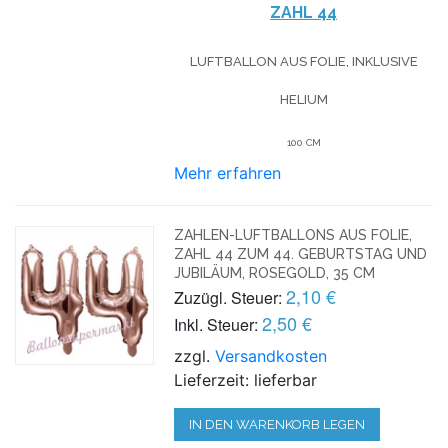
ZAHL 44
LUFTBALLON AUS FOLIE, INKLUSIVE
HELIUM
100 CM
Mehr erfahren
ZAHLEN-LUFTBALLONS AUS FOLIE,
ZAHL 44 ZUM 44. GEBURTSTAG UND
JUBILÄUM, ROSEGOLD, 35 CM
2,10 €
Zuzügl. Steuer:
2,50 €
Inkl. Steuer:
zzgl.
Versandkosten
Lieferzeit: lieferbar
IN DEN WARENKORB LEGEN