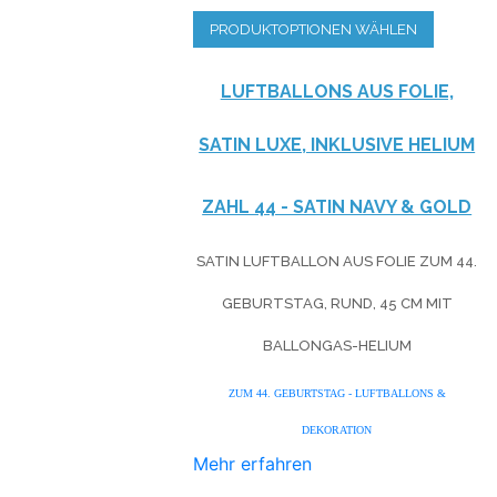
PRODUKTOPTIONEN WÄHLEN
LUFTBALLONS AUS FOLIE,
SATIN LUXE, INKLUSIVE HELIUM
ZAHL 44 - SATIN NAVY & GOLD
SATIN LUFTBALLON AUS FOLIE ZUM 44.
GEBURTSTAG, RUND, 45 CM MIT
BALLONGAS-HELIUM
ZUM 44. GEBURTSTAG - LUFTBALLONS &
DEKORATION
Mehr erfahren