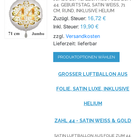
44. GEBURTSTAG, SATIN WEISS, 71 C
M, RUND, INKLUSIVE HELIUM
16,72 €
Zuzügl. Steuer:
19,90 €
Inkl. Steuer:
zzgl.
Versandkosten
Lieferzeit: lieferbar
PRODUKTOPTIONEN WÄHLEN
GROSSER LUFTBALLON AUS F
OLIE, SATIN LUXE, INKLUSIVE H
ELIUM
ZAHL 44 - SATIN WEISS & GOLD
SATIN LUFTBALLON AUS FOLIE ZUM 44.