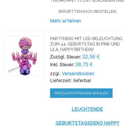
TISCHKONFETTI, LUFTSCHLANGEN UND
SERVIETTEN DAZU BESTELLEN.
Mehr erfahren
PARTYDEKO MIT LED-BELEUCHTUNG
ZUM 44. GEBURTSTAG IN PINK UND
LILA, HAPPY BIRTHDAY
32,56 €
Zuzügl. Steuer:
38,75 €
Inkl. Steuer:
zzgl.
Versandkosten
Lieferzeit: lieferbar
PRODUKTOPTIONEN WÄHLEN
LEUCHTENDE
GEBURTSTAGSDEKO HAPPY